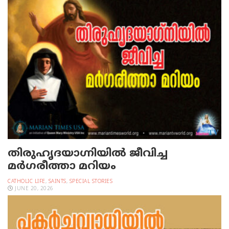
തിരുഹൃദയാഗ്നിയില്‍ ജീവിച്ച
മര്‍ഗരീത്താ മറിയം
CATHOLIC LIFE
,
SAINTS
,
SPECIAL STORIES
JUNE 20, 2026