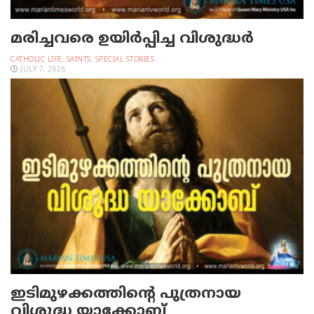
മരിച്ചവരെ ഉയിര്‍പ്പിച്ച വിശുദ്ധര്‍
CATHOLIC LIFE
,
SAINTS
,
SPECIAL STORIES
JULY 7, 2026
ഇടിമുഴക്കത്തിന്റെ പുത്രനായ
വിശുദ്ധ യാക്കോബ്