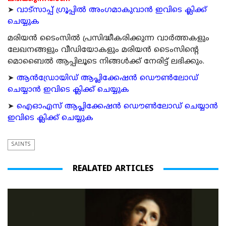
➤
വാട്സാപ്പ് ഗ്രൂപ്പിൽ അംഗമാകുവാൻ ഇവിടെ ക്ലിക്ക്
ചെയ്യുക
മരിയന്‍ ടൈംസില്‍ പ്രസിദ്ധീകരിക്കുന്ന വാര്‍ത്തകളും
ലേഖനങ്ങളും വീഡിയോകളും മരിയന്‍ ടൈംസിന്റെ
മൊബൈല്‍ ആപ്പിലൂടെ നിങ്ങള്‍ക്ക് നേരിട്ട് ലഭിക്കും.
➤
ആന്‍ഡ്രോയിഡ് ആപ്ലിക്കേഷന്‍ ഡൌണ്‍ലോഡ്
ചെയ്യാന്‍ ഇവിടെ ക്ലിക്ക് ചെയ്യുക
➤
ഐഓഎസ് ആപ്ലിക്കേഷന്‍ ഡൌണ്‍ലോഡ് ചെയ്യാന്‍
ഇവിടെ ക്ലിക്ക് ചെയ്യുക
SAINTS
REALATED ARTICLES