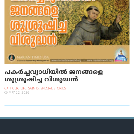
പകര്‍ച്ചവ്യാധിയില്‍ ജനങ്ങളെ
ശുശ്രൂഷിച്ച വിശുദ്ധന്‍
CATHOLIC LIFE
,
SAINTS
,
SPECIAL STORIES
MAY 22, 2026