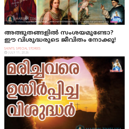
അത്ഭുതങ്ങളിൽ സംശയമുണ്ടോ?
ഈ വിശുദ്ധരുടെ ജീവിതം നോക്കൂ!
SAINTS
,
SPECIAL STORIES
JULY 11, 2026