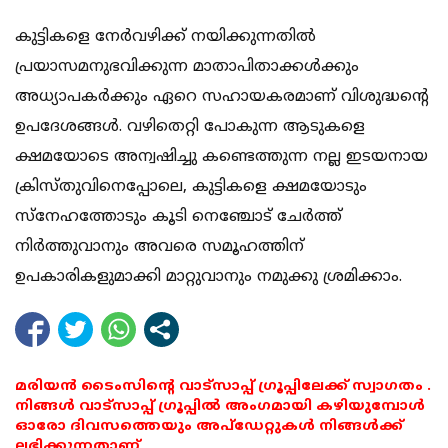
കുട്ടികളെ നേര്‍വഴിക്ക് നയിക്കുന്നതില്‍
പ്രയാസമനുഭവിക്കുന്ന മാതാപിതാക്കള്‍ക്കും
അധ്യാപകര്‍ക്കും ഏറെ സഹായകരമാണ് വിശുദ്ധന്റെ
ഉപദേശങ്ങള്‍. വഴിതെറ്റി പോകുന്ന ആടുകളെ
ക്ഷമയോടെ അന്വഷിച്ചു കണ്ടെത്തുന്ന നല്ല ഇടയനായ
ക്രിസ്തുവിനെപ്പോലെ, കുട്ടികളെ ക്ഷമയോടും
സ്‌നേഹത്തോടും കൂടി നെഞ്ചോട് ചേര്‍ത്ത്
നിര്‍ത്തുവാനും അവരെ സമൂഹത്തിന്
ഉപകാരികളുമാക്കി മാറ്റുവാനും നമുക്കു ശ്രമിക്കാം.
മരിയൻ ടൈംസിന്റെ വാട്സാപ്പ് ഗ്രൂപ്പിലേക്ക് സ്വാഗതം .
നിങ്ങൾ വാട്സാപ്പ് ഗ്രൂപ്പിൽ അംഗമായി കഴിയുമ്പോൾ
ഓരോ ദിവസത്തെയും അപ്ഡേറ്റുകൾ നിങ്ങൾക്ക്
ലഭിക്കുന്നതാണ്