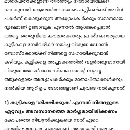
മാതാപിതാക്കളാണ് തീര്‍ത്തൂം നിരാശയിലേക്ക്
പോകുന്നത്. ആത്മാര്‍ത്ഥയോടെ കുട്ടികള്‍ക്ക് അറിവ്
പകര്‍ന്ന് കൊടുക്കുന്ന അദ്ധ്യാപക ര്‍ക്കും സമാനമായ
ദുഃഖമാണ് ഉണ്ടാവുക. എന്നാല്‍ ആശങ്കപ്പെടാന്‍
വരട്ടെ. തെരുവിലെ കൗമാരക്കാരും പ്ര ശ്‌നക്കാരുമായ
കുട്ടികളെ നേര്‍വഴിക്ക് നയിച്ച വിശുദ്ധ ഡോണ്‍
ബോസ്‌ക്കോയ്ക്ക് നിങ്ങളെ സഹായിക്കുവാന്‍
കഴിയും. കുട്ടികളെ അച്ചടക്കത്തില്‍ വളര്‍ത്തുവാനായി
വിശുദ്ധ ജോണ്‍ ബോസ്‌ക്കോ തന്റെ സുഹൃ
ത്തുക്കളായ അദ്ധ്യാപകര്‍ക്കും മാതാപിതാക്കള്‍ക്കും
നല്‍കിയ ആറ് ഉപ ദേശങ്ങളാണ് ചുവടെ നല്‍കുന്നത്.
1) കുട്ടികളെ ‘ശിക്ഷിക്കുക’ എന്നത് നിങ്ങളുടെ
ഏറ്റവും അവസാനത്തെ മാര്‍ഗ്ഗമായിരിക്കണം
കോപത്തെ നിയന്ത്രിക്കുകയെ ന്നത് ഏറെ
ബുദ്ധിമുട്ടുള്ള ഒരു കാര്യമാണ്. അതായത് നമ്മുടെ