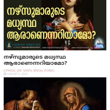
നഴ്‌സുമാരുടെ മധ്യസ്ഥ
ആരാണെന്നറിയാമോ?
CATHOLIC LIFE
,
SAINTS
,
SPECIAL STORIES
AUGUST 5, 2026