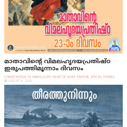
മാതാവിന്റെ വിമലഹൃദയപ്രതിഷ്ഠ
ഇരുപത്തിമൂന്നാം ദിവസം
CONSECRATION TO IMMACULATE HEART OF MARY
,
PRAYERS
,
SPECIAL STORIES
AUGUST 6, 2026