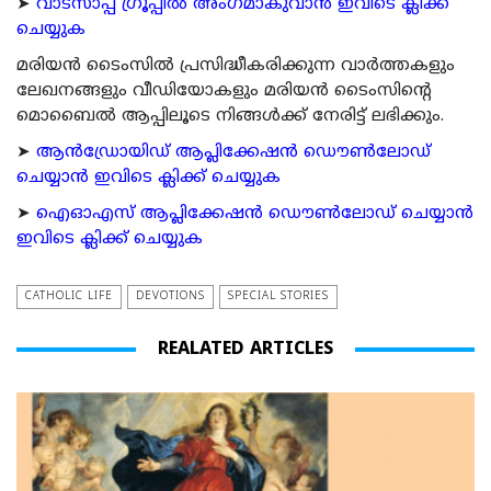
➤
വാട്സാപ്പ് ഗ്രൂപ്പിൽ അംഗമാകുവാൻ ഇവിടെ ക്ലിക്ക്
ചെയ്യുക
മരിയന്‍ ടൈംസില്‍ പ്രസിദ്ധീകരിക്കുന്ന വാര്‍ത്തകളും
ലേഖനങ്ങളും വീഡിയോകളും മരിയന്‍ ടൈംസിന്റെ
മൊബൈല്‍ ആപ്പിലൂടെ നിങ്ങള്‍ക്ക് നേരിട്ട് ലഭിക്കും.
➤
ആന്‍ഡ്രോയിഡ് ആപ്ലിക്കേഷന്‍ ഡൌണ്‍ലോഡ്
ചെയ്യാന്‍ ഇവിടെ ക്ലിക്ക് ചെയ്യുക
➤
ഐഓഎസ് ആപ്ലിക്കേഷന്‍ ഡൌണ്‍ലോഡ് ചെയ്യാന്‍
ഇവിടെ ക്ലിക്ക് ചെയ്യുക
CATHOLIC LIFE
DEVOTIONS
SPECIAL STORIES
REALATED ARTICLES