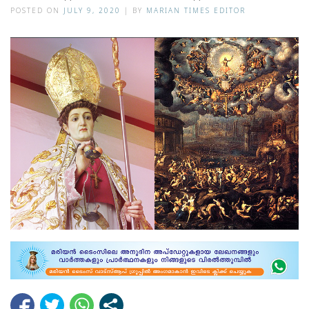
POSTED ON
JULY 9, 2020
|
BY
MARIAN TIMES EDITOR