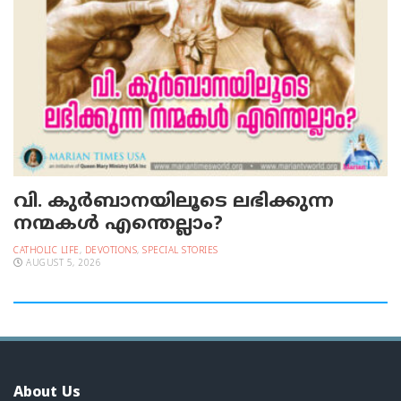
വി. കുര്‍ബാനയിലൂടെ ലഭിക്കുന്ന
നന്മകള്‍ എന്തെല്ലാം?
CATHOLIC LIFE
,
DEVOTIONS
,
SPECIAL STORIES
AUGUST 5, 2026
About Us