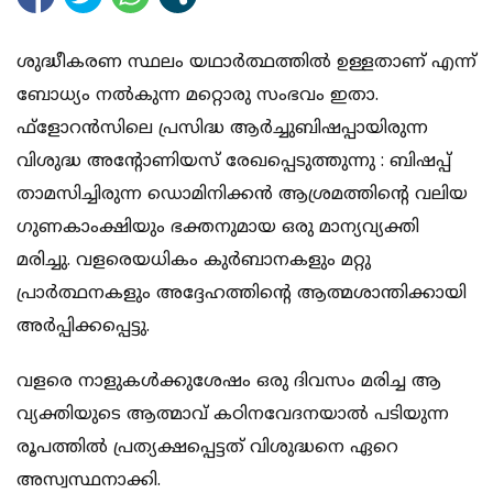
ശുദ്ധീകരണ സ്ഥലം യഥാര്‍ത്ഥത്തില്‍ ഉള്ളതാണ് എന്ന്
ബോധ്യം നല്‍കുന്ന മറ്റൊരു സംഭവം ഇതാ.
ഫ്‌ളോറന്‍സിലെ പ്രസിദ്ധ ആര്‍ച്ചുബിഷപ്പായിരുന്ന
വിശുദ്ധ അന്റോണിയസ് രേഖപ്പെടുത്തുന്നു : ബിഷപ്പ്
താമസിച്ചിരുന്ന ഡൊമിനിക്കന്‍ ആശ്രമത്തിന്റെ വലിയ
ഗുണകാംക്ഷിയും ഭക്തനുമായ ഒരു മാന്യവ്യക്തി
മരിച്ചു. വളരെയധികം കുര്‍ബാനകളും മറ്റു
പ്രാര്‍ത്ഥനകളും അദ്ദേഹത്തിന്റെ ആത്മശാന്തിക്കായി
അര്‍പ്പിക്കപ്പെട്ടു.
വളരെ നാളുകള്‍ക്കുശേഷം ഒരു ദിവസം മരിച്ച ആ
വ്യക്തിയുടെ ആത്മാവ് കഠിനവേദനയാല്‍ പടിയുന്ന
രൂപത്തില്‍ പ്രത്യക്ഷപ്പെട്ടത് വിശുദ്ധനെ ഏറെ
അസ്വസ്ഥനാക്കി.