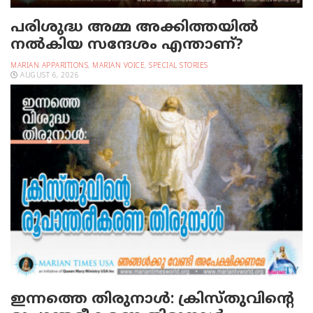
പരിശുദ്ധ അമ്മ അക്കിത്തയില്‍
നല്‍കിയ സന്ദേശം എന്താണ്?
MARIAN APPARITIONS
,
MARIAN VOICE
,
SPECIAL STORIES
AUGUST 6, 2026
ഇന്നത്തെ തിരുനാള്‍: ക്രിസ്തുവിന്റെ