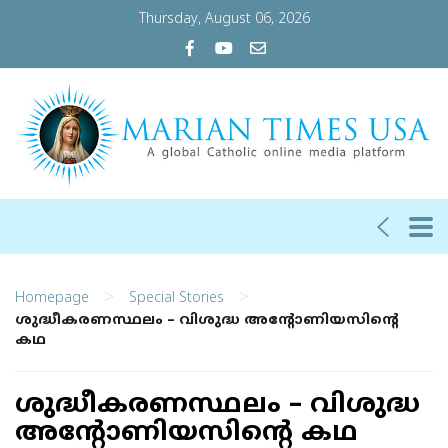
Thursday, August 06, 2026
>
>
Homepage
Special Stories
ശുദ്ധീകരണസ്ഥലം – വിശുദ്ധ അന്റോണിയസിന്റെ
കഥ
ശുദ്ധീകരണസ്ഥലം – വിശുദ്ധ
അന്റോണിയസിന്റെ കഥ