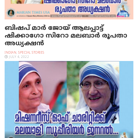
ബിഷപ് മാർ ജോയ് ആലപ്പാട്ട്
ഷിക്കാഗോ സിറോ മലബാർ രൂപതാ
അധ്യക്ഷൻ
INDIAN
,
SPECIAL STORIES
JULY 4, 2022