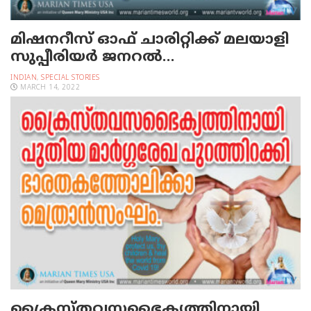
മിഷനറീസ് ഓഫ് ചാരിറ്റിക്ക് മലയാളി
സുപ്പീരിയർ ജനറൽ…
INDIAN
,
SPECIAL STORIES
MARCH 14, 2022
ക്രൈസ്തവസഭൈക്യത്തിനായി