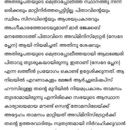
അതിരൂപതയുടെ മെത്രാപ്പോലീത്ത സ്ഥാനത്തു നിന്ന്
ഒരിക്കലും മാറ്റിനിര്‍ത്തപ്പെട്ടിട്ടില്ല. പിതാവിന്റെയും
സ്ഥിരം സിനഡിന്റെയും ആശയപ്രകാരവും
അംഗീകാരത്തോടെയുമാണ് മാര്‍ ജേക്കബ്
മനത്തോടത്ത് പിതാവിനെ അഡ്മിനിസ്ട്രേറ്റര്‍ (സേദേ
പ്ലേന) ആയി നിയമിച്ചത്. അതിനു ശേഷവും
അതിരൂപതയുടെ മെത്രാപ്പോലീത്തയായി ആലഞ്ചേരി
പിതാവു തുടരുകയായിരുന്നു. ഇതാണ് (സേദേ പ്ലേന)
എന്ന ലത്തീന്‍ പ്രയോഗം കൊണ്ട് ഉദ്ദേശിക്കുന്നത്. ആ
നിലയില്‍ എറണാകുളം മേജര്‍ ആര്‍ച്ചുബിഷപ്സ്
ഹൗസിലുള്ള തന്റെ മുറിയില്‍ നിയമപ്രകാരം താമസം
തുടരാമായിരുന്നു എന്നിരിക്കെ സഭയുടെ ആസ്ഥാന
കാര്യാലയമായ മൗണ്ട് സെന്റ് തോമസിലേയ്ക്ക്
അദ്ദേഹം താമസം മാറ്റിയത് അഡ്മിനിസ്ട്രേറ്റര്‍ക്ക്
തന്റെ ഉത്തരവാദിത്വം സ്വതന്ത്രമായി നിര്‍വഹിക്കുവാന്‍