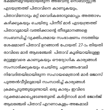
ഭക്ഷണമുറിയിലായിരുന്ന അഭിവന്ദ്യ സെബാസ്റ്റ്യന്‍
എടയന്ത്രത്ത് പിതാവിനെ കാണുകയും,
പിതാവിനോടും മറ്റ് വൈദികരോടുമൊപ്പം അത്താഴം
കഴിക്കുകയും ചെയ്തു. പിന്നീട് മാര്‍ എടയന്ത്രത്ത്
പിതാവുമായി വത്തിക്കാന്റെ തീരുമാനങ്ങളെ
സംബന്ധിച്ച് വ്യക്തിപരമായ സംഭാഷണം നടത്തിയ
ശേഷമാണ് പിതാവ് ഉറങ്ങാന്‍ പോയത്. 27-ാം തിയതി
രാവിലെ മാര്‍ ആലഞ്ചേരി പിതാവ് കൂരിയായിലുള്ള
മറ്റുള്ളവരെ കാണുകയും ഔദ്യോഗിക കാര്യങ്ങള്‍
സംസാരിക്കുകയും ചെയ്തു. ചുണങ്ങംവേലി
നിവേദിതയിലായിരുന്ന സഹായമെത്രാന്‍ മാര്‍ ജോസ്
പുത്തന്‍വീട്ടിലുമായി സംസാരിച്ച് കാര്യങ്ങള്‍
ക്രമപ്പെടുത്തുയുണ്ടായി. ഒരു കാര്യം ഇവിടെ
വ്യക്തമാക്കപ്പെടേണ്ടതുണ്ട്. കര്‍ദ്ദിനാള്‍ മാര്‍ ജോര്‍ജ്
ആലഞ്ചേരി പിതാവ് എറണാകുളം-അങ്കമാലി