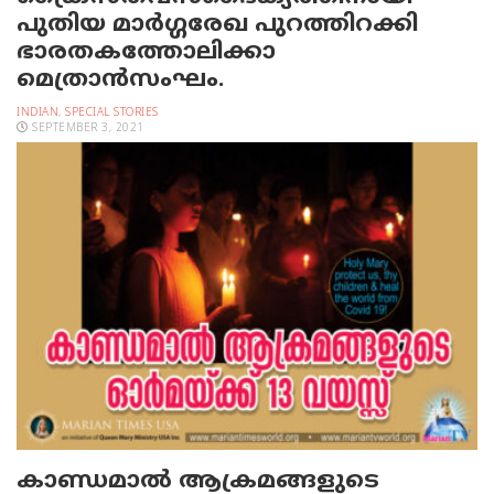
പുതിയ മാർഗ്ഗരേഖ പുറത്തിറക്കി
ഭാരതകത്തോലിക്കാ
മെത്രാൻസംഘം.
INDIAN
,
SPECIAL STORIES
SEPTEMBER 3, 2021
കാണ്ഡമാല്‍ ആക്രമങ്ങളുടെ