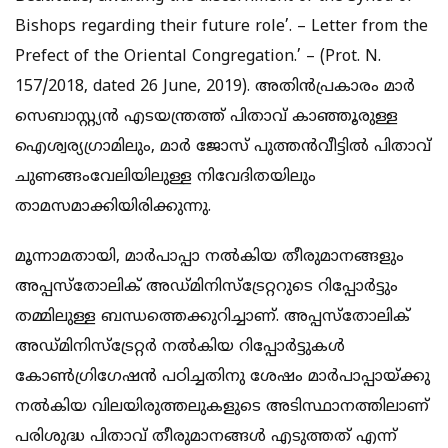
Bishops regarding their future role’. – Letter from the
Prefect of the Oriental Congregation.’ – (Prot. N.
157/2018, dated 26 June, 2019). അതിന്‍പ്രകാരം മാര്‍
സെബാസ്റ്റ്യന്‍ എടയന്ത്രത്ത് പിതാവ് കാഞ്ഞൂരുള്ള
ഐശ്വര്യഗ്രാമിലും, മാര്‍ ജോസ് പുത്തന്‍വീട്ടില്‍ പിതാവ്
ചുണങ്ങംവേലിയിലുള്ള നിവേദിതയിലും
താമസമാക്കിയിരിക്കുന്നു.
മൂന്നാമതായി, മാര്‍പാപ്പാ നല്‍കിയ തീരുമാനങ്ങളും
അപ്പസ്‌തോലിക് അഡ്മിനിസ്‌ട്രേറ്ററുടെ റിപ്പോര്‍ട്ടും
തമ്മിലുള്ള ബന്ധത്തെക്കുറിച്ചാണ്. അപ്പസ്‌തോലിക്
അഡ്മിനിസ്‌ട്രേറ്റര്‍ നല്‍കിയ റിപ്പോര്‍ട്ടുകള്‍
കോണ്‍ഗ്രിഗേഷന്‍ പഠിച്ചതിനു ശേഷം മാര്‍പാപ്പായ്ക്കു
നല്‍കിയ വിലയിരുത്തലുകളുടെ അടിസ്ഥാനത്തിലാണ്
പരിശുദ്ധ പിതാവ് തീരുമാനങ്ങള്‍ എടുത്തത് എന്ന്