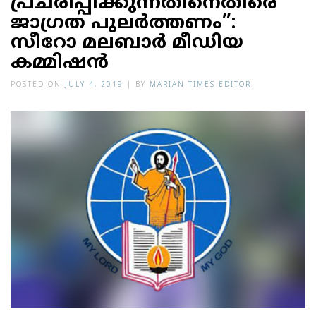
പ്രചരിപ്പിക്കുന്നതിനെതിരെ
ജാഗ്രത പുലര്‍ത്തണം”:
സീറോ മലബാര്‍ മീഡിയ
കമ്മിഷന്‍
POSTED ON
JULY 4, 2019
|
BY
MARIAN TIMES EDITOR