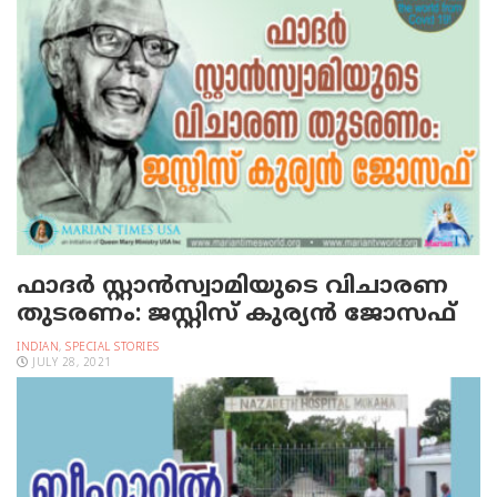
ഫാദര്‍ സ്റ്റാന്‍സ്വാമിയുടെ വിചാരണ
തുടരണം: ജസ്റ്റിസ് കുര്യന്‍ ജോസഫ്
INDIAN
,
SPECIAL STORIES
JULY 28, 2021