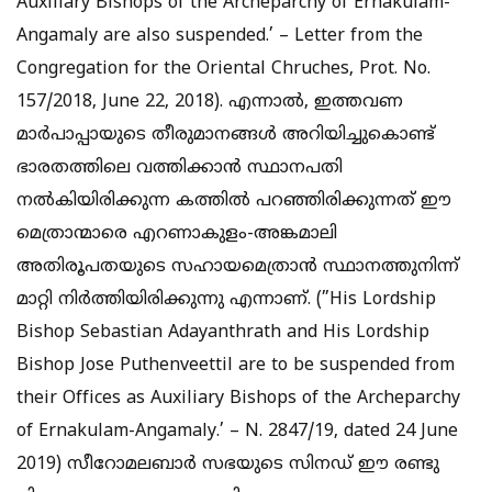
Auxiliary Bishops of the Archeparchy of Ernakulam-
Angamaly are also suspended.’ – Letter from the
Congregation for the Oriental Chruches, Prot. No.
157/2018, June 22, 2018). എന്നാല്‍, ഇത്തവണ
മാര്‍പാപ്പായുടെ തീരുമാനങ്ങള്‍ അറിയിച്ചുകൊണ്ട്
ഭാരതത്തിലെ വത്തിക്കാന്‍ സ്ഥാനപതി
നല്‍കിയിരിക്കുന്ന കത്തില്‍ പറഞ്ഞിരിക്കുന്നത് ഈ
മെത്രാന്മാരെ എറണാകുളം-അങ്കമാലി
അതിരൂപതയുടെ സഹായമെത്രാന്‍ സ്ഥാനത്തുനിന്ന്
മാറ്റി നിര്‍ത്തിയിരിക്കുന്നു എന്നാണ്. (”His Lordship
Bishop Sebastian Adayanthrath and His Lordship
Bishop Jose Puthenveettil are to be suspended from
their Offices as Auxiliary Bishops of the Archeparchy
of Ernakulam-Angamaly.’ – N. 2847/19, dated 24 June
2019) സീറോമലബാര്‍ സഭയുടെ സിനഡ് ഈ രണ്ടു