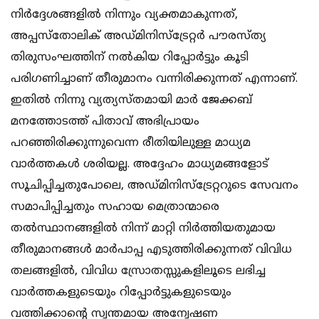
നിര്‍ദ്ദേശങ്ങളില്‍ നിന്നും വ്യക്തമാകുന്നത്,
അപ്പസ്‌തോലിക് അഡ്മിനിസ്‌ട്രേറ്റര്‍ പൗരസ്ത്യ
തിരുസംഘത്തിന് നല്‍കിയ റിപ്പോര്‍ട്ടും കൂടി
പരിഗണിച്ചാണ് തീരുമാനം വന്നിരിക്കുന്നത് എന്നാണ്.
ഇതില്‍ നിന്നു വ്യത്യസ്തമായി മാര്‍ ജേക്കബ്
മനത്തോടത്ത് പിതാവ് അഭിപ്രായം
പറഞ്ഞിരിക്കുന്നുവെന്ന രീതിയിലുള്ള മാധ്യമ
വാര്‍ത്തകള്‍ ശരിയല്ല. അദ്ദേഹം മാധ്യമങ്ങളോട്
സൂചിപ്പിച്ചതുപോലെ, അഡ്മിനിസ്‌ട്രേറ്ററുടെ സേവനം
സമാപിപ്പിച്ചതും സഹായ മെത്രാന്മാരെ
തല്‍സ്ഥാനങ്ങളില്‍ നിന്ന് മാറ്റി നിര്‍ത്തിയതുമായ
തീരുമാനങ്ങള്‍ മാര്‍പാപ്പ എടുത്തിരിക്കുന്നത് വിവിധ
തലങ്ങളില്‍, വിവിധ സ്രോതസ്സുകളിലൂടെ ലഭിച്ച
വാര്‍ത്തകളുടെയും റിപ്പോര്‍ട്ടുകളുടെയും
വത്തിക്കാന്റെ സ്വന്തമായ അന്വേഷണ