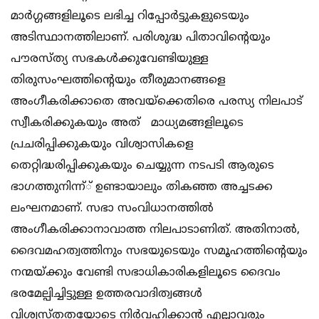
മാര്‍ഗ്ഗങ്ങളിലൂടെ ലഭിച്ച റിപ്പോര്‍ട്ടുകളുടെയും
അടിസ്ഥാനത്തിലാണ്. പരിശുദ്ധ പിതാവിന്റെയും
പൗരസ്ത്യ സഭകള്‍ക്കുവേണ്ടിയുള്ള
തിരുസംഘത്തിന്റെയും തീരുമാനങ്ങളെ
അംഗീകരിക്കാതെ അവയ്‌ക്കെതിരെ പരസ്യ നിലപാട്
സ്വീകരിക്കുകയും അത് മാധ്യമങ്ങളിലൂടെ
പ്രചരിപ്പിക്കുകയും വിശ്വാസികളെ
തെറ്റിദ്ധരിപ്പിക്കുകയും ചെയ്യുന്ന നടപടി ആരുടെ
ഭാഗത്തുനിന്ന്് ഉണ്ടായാലും തികഞ്ഞ അച്ചടക്ക
ലംഘനമാണ്. സഭാ സംവിധാനത്തില്‍
അംഗീകരിക്കാനാവാത്ത നിലപാടാണിത്. അതിനാല്‍,
ദൈവമഹത്വത്തിനും സഭയുടെയും സമൂഹത്തിന്റെയും
നന്മയ്ക്കും വേണ്ടി സഭാധികാരികളിലൂടെ ദൈവം
ഭരമേല്പിച്ചിട്ടുള്ള ഉത്തരവാദിത്വങ്ങള്‍
വിശ്വസ്തതയോടെ നിര്‍വഹിക്കാന്‍ എല്ലാവരും