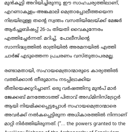
മുന്‍കൂട്ടി അറിയിച്ചിരുന്നു. ഈ സാഹചര്യത്തിലാണ്,
എറണാകുളം-അങ്കമാലി മെത്രാപ്പോലീത്തയെന്ന
നിലയിലുള്ള തന്റെ സ്വന്തം വസതിയിലേയ്ക്ക് മേജര്‍
ആര്‍ച്ചുബിഷപ്പ് 26-ാം തിയതി വൈകുന്നേരം
എത്തിച്ചേര്‍ന്നത്. മറിച്ച്, പോലീസിന്റെ
സാന്നിദ്ധ്യത്തില്‍ രാത്രിയില്‍ അരമനയില്‍ എത്തി
ചാര്‍ജ് എടുത്തെന്ന പ്രചരണം വസ്തുതാപരമല്ല.
രണ്ടാമതായി, സഹായമെത്രാന്മാരുടെ കാര്യത്തില്‍
വത്തിക്കാന്‍ തീരുമാനം നടപ്പിലാക്കിയ
രീതിയെക്കുറിച്ചാണ്. ഒരു വര്‍ഷത്തിനു മുന്‍പ് മാര്‍
ജേക്കബ് മനത്തോടത്ത് പിതാവ് അഡ്മിനിസ്‌ട്രേറ്റര്‍
ആയി നിയമിക്കപ്പെട്ടപ്പോള്‍ സഹായമെത്രാന്മാരെ
അവര്‍ക്ക് നല്‍കപ്പെട്ടിരുന്ന അധികാരത്തില്‍ നിന്നാണ്
മാറ്റി നിര്‍ത്തിയിരുന്നത്. (”… the powers granted to the