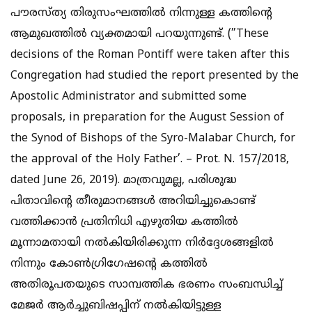
പൗരസ്ത്യ തിരുസംഘത്തില്‍ നിന്നുള്ള കത്തിന്റെ
ആമുഖത്തില്‍ വ്യക്തമായി പറയുന്നുണ്ട്. (”These
decisions of the Roman Pontiff were taken after this
Congregation had studied the report presented by the
Apostolic Administrator and submitted some
proposals, in preparation for the August Session of
the Synod of Bishops of the Syro-Malabar Church, for
the approval of the Holy Father’. – Prot. N. 157/2018,
dated June 26, 2019). മാത്രവുമല്ല, പരിശുദ്ധ
പിതാവിന്റെ തീരുമാനങ്ങള്‍ അറിയിച്ചുകൊണ്ട്
വത്തിക്കാന്‍ പ്രതിനിധി എഴുതിയ കത്തില്‍
മൂന്നാമതായി നല്‍കിയിരിക്കുന്ന നിര്‍ദ്ദേശങ്ങളില്‍
നിന്നും കോണ്‍ഗ്രിഗേഷന്റെ കത്തില്‍
അതിരൂപതയുടെ സാമ്പത്തിക ഭരണം സംബന്ധിച്ച്
മേജര്‍ ആര്‍ച്ചുബിഷപ്പിന് നല്‍കിയിട്ടുള്ള