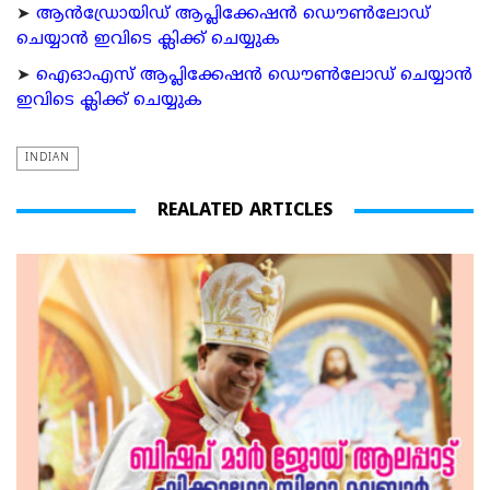
➤
ആന്‍ഡ്രോയിഡ് ആപ്ലിക്കേഷന്‍ ഡൌണ്‍ലോഡ്
ചെയ്യാന്‍ ഇവിടെ ക്ലിക്ക് ചെയ്യുക
➤
ഐഓഎസ് ആപ്ലിക്കേഷന്‍ ഡൌണ്‍ലോഡ് ചെയ്യാന്‍
ഇവിടെ ക്ലിക്ക് ചെയ്യുക
INDIAN
REALATED ARTICLES