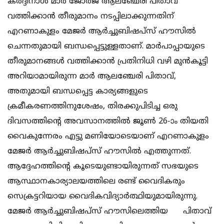
കര്‍ദ്ദിനാള്‍ മാര്‍ ജോര്‍ജ് ആലഞ്ചേരി പിതാവ്
വത്തിക്കാന്‍ തീരുമാനം നടപ്പിലാക്കുന്നതിന്
എറണാകുളം മേജര്‍ ആര്‍ച്ചുബിഷപ്സ് ഹൗസില്‍
ചെന്നതുമായി ബന്ധപ്പെട്ടുള്ളതാണ്. മാര്‍പാപ്പായുടെ
തീരുമാനങ്ങള്‍ വത്തിക്കാന്‍ പ്രതിനിധി വഴി മുന്‍കൂട്ടി
അറിയാമായിരുന്ന മാര്‍ ആലഞ്ചേരി പിതാവ്,
അതുമായി ബന്ധപ്പെട്ട കാര്യങ്ങളുടെ
ക്രമീകരണത്തിനുശേഷം, തിരക്കുപിടിച്ച ഒരു
ദിവസത്തിന്റെ അവസാനത്തില്‍ ജൂണ്‍ 26-ാം തിയതി
വൈകുന്നേരം എട്ടു മണിയോടെയാണ് എറണാകുളം
മേജര്‍ ആര്‍ച്ചുബിഷപ്സ് ഹൗസില്‍ എത്തുന്നത്.
ആദ്ദേഹത്തിന്റെ കൂടെയുണ്ടായിരുന്നത് സഭയുടെ
ആസ്ഥാനകാര്യാലയത്തിലെ രണ്ട് വൈദികരും
സെക്രട്ടറിയായ വൈദികവിദ്യാര്‍ത്ഥിയുമായിരുന്നു.
മേജര്‍ ആര്‍ച്ചുബിഷപ്സ് ഹൗസിലെത്തിയ പിതാവ്