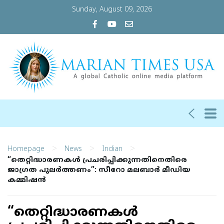
Sunday, August 09, 2026
>
>
>
Homepage
News
Indian
“തെറ്റിദ്ധാരണകള്‍ പ്രചരിപ്പിക്കുന്നതിനെതിരെ
ജാഗ്രത പുലര്‍ത്തണം”: സീറോ മലബാര്‍ മീഡിയ
കമ്മിഷന്‍
“തെറ്റിദ്ധാരണകള്‍