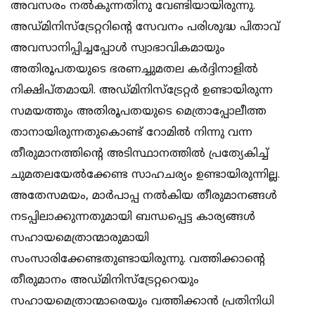
അവസരം നല്‍കുന്നതിനു വേണ്ടിയായിരുന്നു.
അഡ്മിനിസ്ട്രേറ്ററിന്റെ സേവനം പരിശുദ്ധ പിതാവ്
അവസാനിപ്പിച്ചപ്പോള്‍ സ്വാഭാവികമായും
അതിരൂപതയുടെ ഭരണച്ചുമതല കര്‍ദ്ദിനാളില്‍
നിക്ഷിപ്തമായി. അഡ്മിനിസ്ട്രേറ്റര്‍ ഉണ്ടായിരുന്ന
സമയത്തും അതിരൂപതയുടെ മെത്രാപ്പോലീത്ത
താനായിരുന്നതുകൊണ്ട് റോമില്‍ നിന്നു വന്ന
തീരുമാനത്തിന്റെ അടിസ്ഥാനത്തില്‍ പ്രത്യേകിച്ച്
ചുമതലയേല്‍ക്കേണ്ട സാഹചര്യം ഉണ്ടായിരുന്നില്ല.
അതേസമയം, മാര്‍പാപ്പ നല്‍കിയ തീരുമാനങ്ങള്‍
നടപ്പിലാക്കുന്നതുമായി ബന്ധപ്പെട്ട കാര്യങ്ങള്‍
സഹായമെത്രാന്മാരുമായി
സംസാരിക്കേണ്ടതുണ്ടായിരുന്നു. വത്തിക്കാന്റെ
തീരുമാനം അഡ്മിനിസ്‌ട്രേറ്ററെയും
സഹായമെത്രാന്മാരെയും വത്തിക്കാന്‍ പ്രതിനിധി