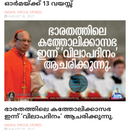
ഓര്‍മയ്ക്ക് 13 വയസ്സ്‌
INDIAN
,
SPECIAL STORIES
AUGUST 26, 2021
ഭാരതത്തിലെ കത്തോലിക്കാസഭ
ഇന്ന് ‘വിലാപദിനം’ ആചരിക്കുന്നു.
INDIAN
,
SPECIAL STORIES
AUGUST 10, 2021