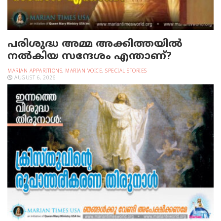
പരിശുദ്ധ അമ്മ അക്കിത്തയില്‍
നല്‍കിയ സന്ദേശം എന്താണ്?
MARIAN APPARITIONS
,
MARIAN VOICE
,
SPECIAL STORIES
AUGUST 6, 2026