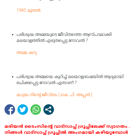
1945 മുതല്‍.
പരിശുദ്ധ അമ്മയുടെ ജീവിതത്തെ ആസ്പദമാക്കി
മലയാളത്തില്‍ എഴുതപ്പെട്ട നോവല്‍ ?
അമ്മ കന്യ
പരിശുദ്ധ അമ്മയെ കുറിച്ച് മലയാളഭാഷയില്‍ ആദ്യമായി
രചിക്കപ്പെട്ട നോവല്‍ ഏതാണ് ?
മധുരം നിന്റെ ജീവിതം ( കെ. പി .അപ്പന്‍ )
മരിയൻ ടൈംസിന്റെ വാട്സാപ്പ് ഗ്രൂപ്പിലേക്ക് സ്വാഗതം .
നിങ്ങൾ വാട്സാപ്പ് ഗ്രൂപ്പിൽ അംഗമായി കഴിയുമ്പോൾ