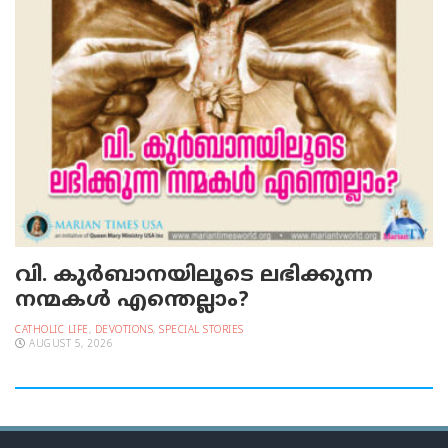
വി. കുര്‍ബാനയിലൂടെ ലഭിക്കുന്ന
നന്മകള്‍ എന്തെല്ലാം?
CATHOLIC LIFE
,
DEVOTIONS
,
SPECIAL STORIES
AUGUST 5, 2026