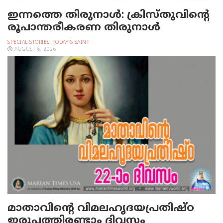
ഇന്നത്തെ തിരുനാള്‍: ക്രിസ്തുവിന്റെ
രൂപാന്തരീകരണ തിരുനാള്‍
SPECIAL STORIES
,
TODAY'S SAINT
AUGUST 6, 2026
മാതാവിന്റെ വിമലഹൃദയപ്രതിഷ്ഠ
ഇരുപത്തിരണ്ടാം ദിവസം