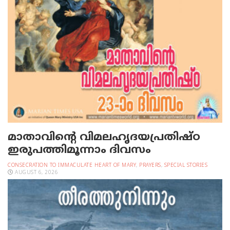
മാതാവിന്റെ വിമലഹൃദയപ്രതിഷ്ഠ
ഇരുപത്തിമൂന്നാം ദിവസം
CONSECRATION TO IMMACULATE HEART OF MARY
,
PRAYERS
,
SPECIAL STORIES
AUGUST 6, 2026