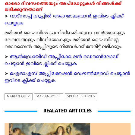
ഓരോ ദിവസത്തെയും അപ്ഡേറ്റുകൾ നിങ്ങൾക്ക്
ലഭിക്കുന്നതാണ്
➤
വാട്സാപ്പ് ഗ്രൂപ്പിൽ അംഗമാകുവാൻ ഇവിടെ ക്ലിക്ക്
ചെയ്യുക
മരിയന്‍ ടൈംസില്‍ പ്രസിദ്ധീകരിക്കുന്ന വാര്‍ത്തകളും
ലേഖനങ്ങളും വീഡിയോകളും മരിയന്‍ ടൈംസിന്റെ
മൊബൈല്‍ ആപ്പിലൂടെ നിങ്ങള്‍ക്ക് നേരിട്ട് ലഭിക്കും.
➤
ആന്‍ഡ്രോയിഡ് ആപ്ലിക്കേഷന്‍ ഡൌണ്‍ലോഡ്
ചെയ്യാന്‍ ഇവിടെ ക്ലിക്ക് ചെയ്യുക
➤
ഐഓഎസ് ആപ്ലിക്കേഷന്‍ ഡൌണ്‍ലോഡ് ചെയ്യാന്‍
ഇവിടെ ക്ലിക്ക് ചെയ്യുക
MARIAN QUIZ
MARIAN VOICE
SPECIAL STORIES
REALATED ARTICLES