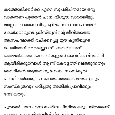
കത്തോലിക്കര്‍ക്ക് ഏറെ സുപരിചിതമായ ഒരു
വാക്കാണ് പുത്തന്‍ പാന. വിശുദ്ധ വാരത്തിലും
അല്ലാതെ മരണ വീടുകളിലും ഈ ഗാനം നമ്മള്‍
കേള്‍ക്കാറുണ്ട്. ക്രിസ്തുവിന്റെ ജീവിതത്തെ
ആസ്പദമാക്കി രചിക്കപ്പെട്ട ഈ കൃതിയുടെ
രചയിതാവ് അര്‍ണ്ണോ സ് പാതിരിയാണ്.
ജര്‍മ്മന്‍കാരനായ അര്‍ണ്ണോസ് വൈദിക വിദ്യാര്‍ഥി
ആയിരിക്കുമ്പോള്‍ ആണ് കേരളത്തിലെത്തുന്നതും
വൈദികന്‍ ആയതിനു ശേഷം സംസ്‌കൃത
പണ്ഡിതന്‍മാരുടെ സഹായത്തോടെ മലയാളവും
സംസ്‌കൃതവും പഠിച്ചതു അതില്‍ പ്രാവീണ്യം
നേടിയതും.
പുത്തന്‍ പാന എന്ന പേരിനു പിന്നില്‍ ഒരു ചരിത്രമുണ്ട്.