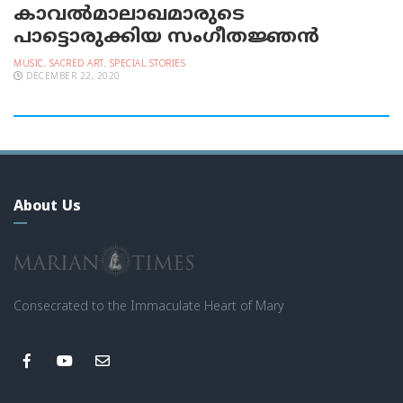
കാവല്‍മാലാഖമാരുടെ
പാട്ടൊരുക്കിയ സംഗീതജ്ഞന്‍
MUSIC
,
SACRED ART
,
SPECIAL STORIES
DECEMBER 22, 2020
About Us
Consecrated to the Immaculate Heart of Mary