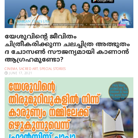
യേശുവിന്റെ ജീവിതം
ചിത്രീകരിക്കുന്ന ചലച്ചിത്ര അത്ഭുതം
ദ ചോസണ്‍ സൗജന്യമായി കാണാന്‍
ആഗ്രഹമുണ്ടോ?
CINEMA
,
SACRED ART
,
SPECIAL STORIES
JUNE 17, 2021