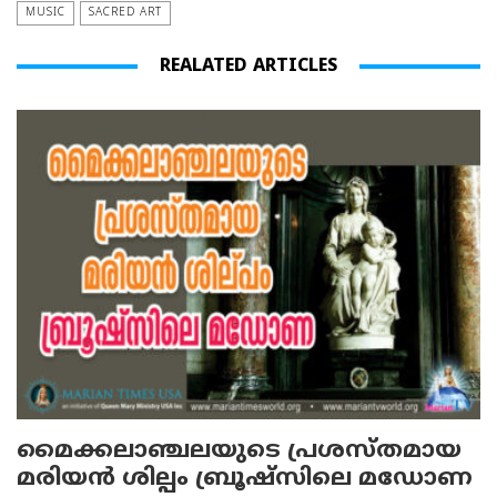
MUSIC
SACRED ART
REALATED ARTICLES
മൈക്കലാഞ്ചലയുടെ പ്രശസ്തമായ
മരിയന്‍ ശില്പം ബ്രൂഷ്‌സിലെ മഡോണ