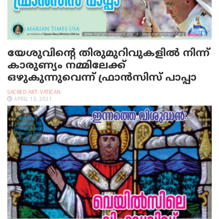
യേശുവിന്റെ തിരുമുറിവുകളില്‍ നിന്ന്
കാരുണ്യം നമ്മിലേക്ക്
ഒഴുകുന്നുവെന്ന് ഫ്രാന്‍സിസ് പാപ്പാ
SACRED ART
,
VATICAN
APRIL 13, 2021