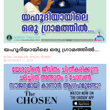
യഹൂദിയായിലെ ഒരു ഗ്രാമത്തില്‍…
MUSIC
,
SACRED ART
,
SPECIAL STORIES
DECEMBER 21, 2024