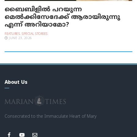
ബൈബിളില്‍ പറയുന്ന
മെല്‍ക്കിസേദേക്ക് ആരായിരുന്നു
എന്ന് അറിയാമോ?
FEATURES
,
SPECIAL STORIES
JUNE 23, 2026
About Us
Consecrated to the Immaculate Heart of Mary