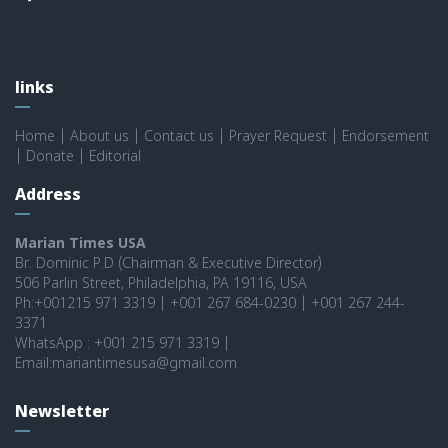
links
Home
|
About us
|
Contact us
|
Prayer Request
|
Endorsement
|
Donate
|
Editorial
Address
Marian Times USA
Br. Dominic P.D (Chairman & Executive Director)
506 Parlin Street, Philadelphia, PA 19116, USA
Ph:+001215 971 3319 | +001 267 684-0230 | +001 267 244-
3371
WhatsApp : +001 215 971 3319 |
Email:mariantimesusa@gmail.com
Newsletter