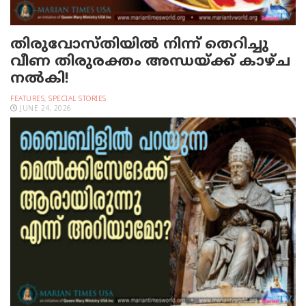
തിരുവോസ്തിയില്‍ നിന്ന് തെറിച്ചു
വീണ തിരുരക്തം അന്ധയ്ക്ക് കാഴ്ച
നല്‍കി!
FEATURES
,
SPECIAL STORIES
JUNE 24, 2026