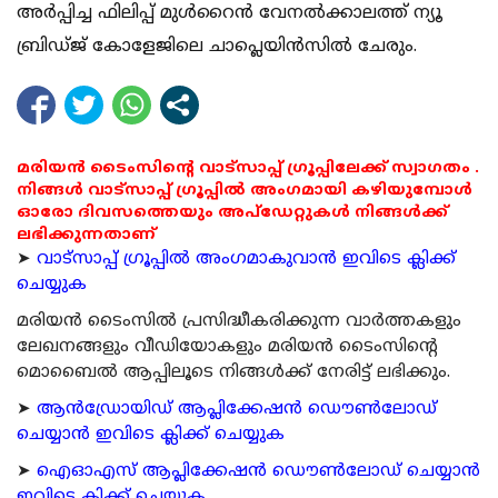
അര്‍പ്പിച്ച ഫിലിപ്പ് മുള്‍റൈന്‍ വേനല്‍ക്കാലത്ത് ന്യൂ
ബ്രിഡ്ജ് കോളേജിലെ ചാപ്ലെയിന്‍സില്‍ ചേരും.
മരിയൻ ടൈംസിന്റെ വാട്സാപ്പ് ഗ്രൂപ്പിലേക്ക് സ്വാഗതം .
നിങ്ങൾ വാട്സാപ്പ് ഗ്രൂപ്പിൽ അംഗമായി കഴിയുമ്പോൾ
ഓരോ ദിവസത്തെയും അപ്ഡേറ്റുകൾ നിങ്ങൾക്ക്
ലഭിക്കുന്നതാണ്
➤
വാട്സാപ്പ് ഗ്രൂപ്പിൽ അംഗമാകുവാൻ ഇവിടെ ക്ലിക്ക്
ചെയ്യുക
മരിയന്‍ ടൈംസില്‍ പ്രസിദ്ധീകരിക്കുന്ന വാര്‍ത്തകളും
ലേഖനങ്ങളും വീഡിയോകളും മരിയന്‍ ടൈംസിന്റെ
മൊബൈല്‍ ആപ്പിലൂടെ നിങ്ങള്‍ക്ക് നേരിട്ട് ലഭിക്കും.
➤
ആന്‍ഡ്രോയിഡ് ആപ്ലിക്കേഷന്‍ ഡൌണ്‍ലോഡ്
ചെയ്യാന്‍ ഇവിടെ ക്ലിക്ക് ചെയ്യുക
➤
ഐഓഎസ് ആപ്ലിക്കേഷന്‍ ഡൌണ്‍ലോഡ് ചെയ്യാന്‍
ഇവിടെ ക്ലിക്ക് ചെയ്യുക