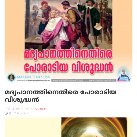
മദ്യപാനത്തിനെതിരെ പോരാടിയ
വിശുദ്ധന്‍
FEATURES
,
SPECIAL STORIES
JULY 6, 2026