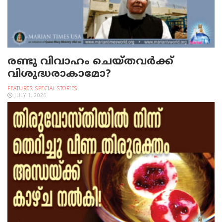
രണ്ടു വിവാഹം ചെയ്തവര്‍ക്ക്
വിശുദ്ധരാകാമോ?
FEATURES
,
SPECIAL STORIES
JULY 1, 2026