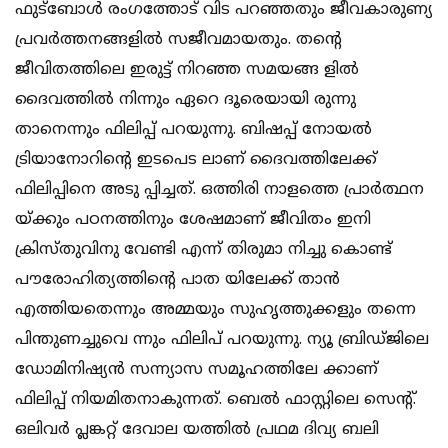
ഫുട്‌ബോള്‍ രംഗത്തോട് വിട പറഞ്ഞതും ജീവകാരുണ്യ
പ്രവര്‍ത്തനങ്ങളില്‍ സജീവമായതും. തന്റെ
ജീവിതത്തിലെ ഇരുട്ട് നിറഞ്ഞ സമയങ്ങ ളില്‍
ദൈവത്തില്‍ നിന്നും ഏറെ ദൂരെയായി രുന്നു
താനെന്നും ഫിലിപ്പ് പറയുന്നു. ബിഷപ്പ് നോയല്‍
ട്രിയാനോറിന്റെ ഇടപെട ലാണ് ദൈവത്തിലേക്ക്
ഫിലിപ്പിനെ അടു പ്പിച്ചത്. ഒത്തിരി നാളത്തെ പ്രാര്‍ത്ഥന
യ്ക്കും പഠനത്തിനും ശേഷമാണ് ജീവിതം ഇനി
ക്രിസ്തുവിനു വേണ്ടി എന്ന് തിരുമാ നിച്ചു കൊണ്ട്
പൗരോഹിത്യത്തിന്റെ പാത യിലേക്ക് താന്‍
എത്തിയതെന്നും അമ്മയും സുഹൃത്തുക്കളും തന്നെ
പിന്തുണച്ചുവെ ന്നും ഫിലിപ് പറയുന്നു. ന്യൂ ബ്രിഡ്ജിലെ
ഡോമിനിഷ്യന്‍ സന്ന്യാസ സമൂഹത്തിലേ ക്കാണ്
ഫിലിപ്പ് നിയമിതനാകുന്നത്. ബെല്‍ ഫാസ്റ്റിലെ സെന്റ്.
ഒലിവര്‍ പ്ലങ്കറ്റ് ദേവാല യത്തില്‍ പ്രഥമ ദിവ്യ ബലി