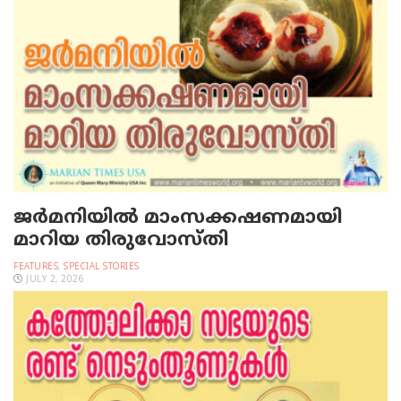
ജര്‍മനിയില്‍ മാംസക്കഷണമായി
മാറിയ തിരുവോസ്തി
FEATURES
,
SPECIAL STORIES
JULY 2, 2026