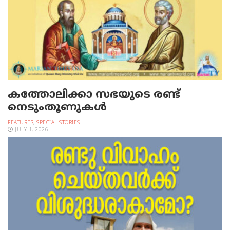
കത്തോലിക്കാ സഭയുടെ രണ്ട്
നെടുംതൂണുകള്‍
FEATURES
,
SPECIAL STORIES
JULY 1, 2026