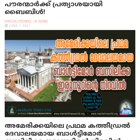
പൗരന്മാര്‍ക്ക് പ്രത്യാശയായി
ബൈബിള്‍!
SPECIAL STORIES
,
US NEWS
JUNE 1, 2021
അമേരിക്കയിലെ പ്രഥമ കത്തീഡ്രല്‍
ദേവാലയമായ ബാള്‍ട്ടിമോര്‍