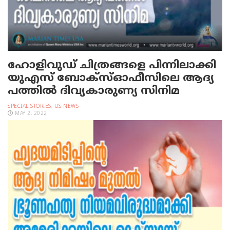
ഹോളിവുഡ് ചിത്രങ്ങളെ പിന്നിലാക്കി
യു‌എസ് ബോക്സ്ഓഫീസിലെ ആദ്യ
പത്തില്‍ ദിവ്യകാരുണ്യ സിനിമ
SPECIAL STORIES
,
US NEWS
MAY 2, 2022