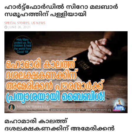
ഹാര്‍ട്ട്‌ഫോര്‍ഡില്‍ സിറോ മലബാര്‍
സമൂഹത്തിന് പള്ളിയായി
SPECIAL STORIES
,
US NEWS
JUNE 26, 2021
മഹാമാരി കാലത്ത്
ദശലക്ഷകണക്കിന് അമേരിക്കന്‍