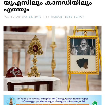
യുഎസിലും കാനഡിയിലും
എത്തും
POSTED ON
MAY 24, 2019
|
BY
MARIAN TIMES EDITOR