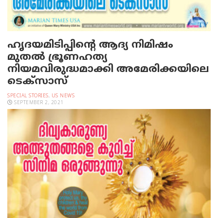
ഹൃദയമിടിപ്പിന്റെ ആദ്യ നിമിഷം
മുതല്‍ ഭ്രൂണഹത്യ
നിയമവിരുദ്ധമാക്കി അമേരിക്കയിലെ
ടെക്‌സാസ്
SPECIAL STORIES
,
US NEWS
SEPTEMBER 2, 2021