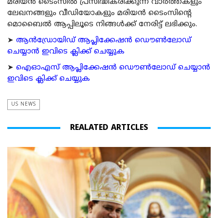
മരിയന്‍ ടൈംസില്‍ പ്രസിദ്ധീകരിക്കുന്ന വാര്‍ത്തകളും
ലേഖനങ്ങളും വീഡിയോകളും മരിയന്‍ ടൈംസിന്റെ
മൊബൈല്‍ ആപ്പിലൂടെ നിങ്ങള്‍ക്ക് നേരിട്ട് ലഭിക്കും.
➤
ആന്‍ഡ്രോയിഡ് ആപ്ലിക്കേഷന്‍ ഡൌണ്‍ലോഡ്
ചെയ്യാന്‍ ഇവിടെ ക്ലിക്ക് ചെയ്യുക
➤
ഐഓഎസ് ആപ്ലിക്കേഷന്‍ ഡൌണ്‍ലോഡ് ചെയ്യാന്‍
ഇവിടെ ക്ലിക്ക് ചെയ്യുക
US NEWS
REALATED ARTICLES