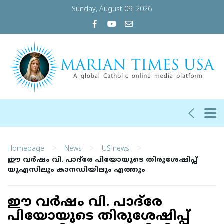
Sunday, August 09, 2026
>
>
>
Homepage
News
US news
ഈ വര്‍ഷം വി. പാദ്‌രേ പിയോയുടെ തിരുശേഷിപ്പ്
യുഎസിലും കാനഡിയിലും എത്തും
ഈ വര്‍ഷം വി. പാദ്‌രേ
പിയോയുടെ തിരുശേഷിപ്പ്