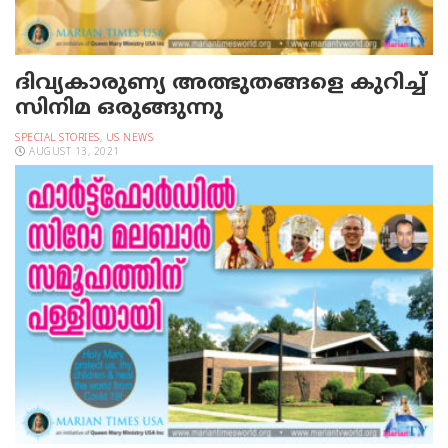
ദിവ്യകാരുണ്യ അത്ഭുതങ്ങളെ കുറിച്ച്
സിനിമ ഒരുങ്ങുന്നു
SPECIAL STORIES
,
US NEWS
AUGUST 13, 2021