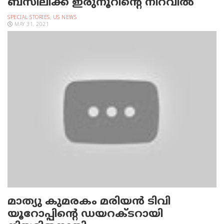
ബസിലിക്ക ഇരുനൂറിന്റെ നിറവില്‍
SPECIAL STORIES
,
US NEWS
MAY 31, 2021
മാത്യു കുമരകം മരിയന്‍ ടിവി
യൂറോപ്പിന്റെ ഡയറക്ടറായി