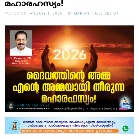
മഹാരഹസ്യം!
POSTED ON
JANUARY 1, 2026
|
BY
MARIAN TIMES EDITOR