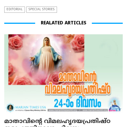
EDITORIAL
SPECIAL STORIES
REALATED ARTICLES
മാതാവിന്റെ വിമലഹൃദയപ്രതിഷ്ഠ