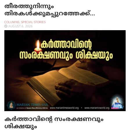
തീരത്തുനിന്നും
തിരകള്‍ക്കുമപ്പുറത്തേക്ക്…
COLUMNS
,
SPECIAL STORIES
AUGUST 6, 2026
കർത്താവിന്റെ സംരക്ഷണവും
ശിക്ഷയും