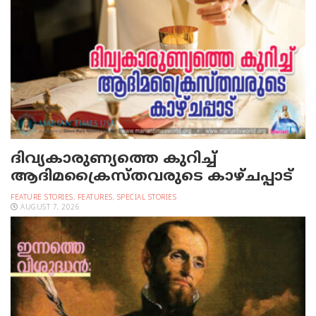
ദിവ്യകാരുണ്യത്തെ കുറിച്ച്
ആദിമക്രൈസ്തവരുടെ കാഴ്ചപ്പാട്
FEATURE STORIES
,
FEATURES
,
SPECIAL STORIES
AUGUST 7, 2026