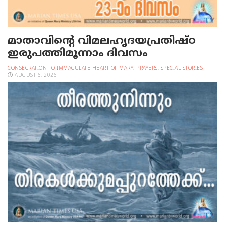
മാതാവിന്റെ വിമലഹൃദയപ്രതിഷ്ഠ
ഇരുപത്തിമൂന്നാം ദിവസം
CONSECRATION TO IMMACULATE HEART OF MARY
,
PRAYERS
,
SPECIAL STORIES
AUGUST 6, 2026