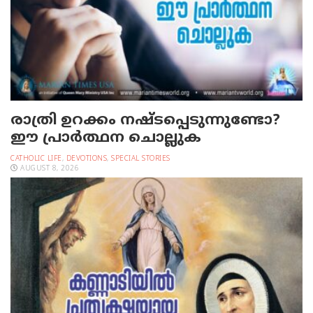
രാത്രി ഉറക്കം നഷ്ടപ്പെടുന്നുണ്ടോ?
ഈ പ്രാര്‍ത്ഥന ചൊല്ലുക
CATHOLIC LIFE
,
DEVOTIONS
,
SPECIAL STORIES
AUGUST 8, 2026