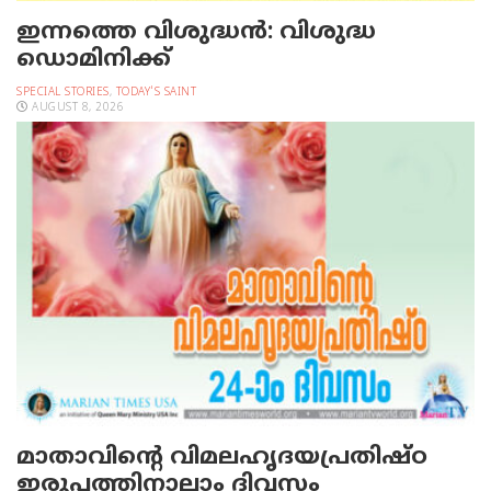
ഇന്നത്തെ വിശുദ്ധന്‍: വിശുദ്ധ
ഡൊമിനിക്ക്
SPECIAL STORIES
,
TODAY'S SAINT
AUGUST 8, 2026
മാതാവിന്റെ വിമലഹൃദയപ്രതിഷ്ഠ
ഇരുപത്തിനാലാം ദിവസം