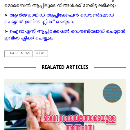
മൊബൈല്‍ ആപ്പിലൂടെ നിങ്ങള്‍ക്ക് നേരിട്ട് ലഭിക്കും.
➤
ആന്‍ഡ്രോയിഡ് ആപ്ലിക്കേഷന്‍ ഡൌണ്‍ലോഡ്
ചെയ്യാന്‍ ഇവിടെ ക്ലിക്ക് ചെയ്യുക
➤
ഐഓഎസ് ആപ്ലിക്കേഷന്‍ ഡൌണ്‍ലോഡ് ചെയ്യാന്‍
ഇവിടെ ക്ലിക്ക് ചെയ്യുക
EUROPE NEWS
NEWS
REALATED ARTICLES