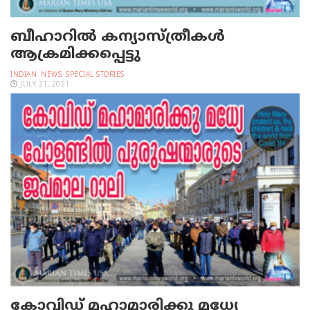
ബീഹാറില്‍ കന്യാസ്ത്രീകള്‍
ആക്രമിക്കപ്പെട്ടു
INDIAN
,
NEWS
,
SPECIAL STORIES
JULY 21, 2021
കോവിഡ് മഹാമാരിക്കു മധ്യേ