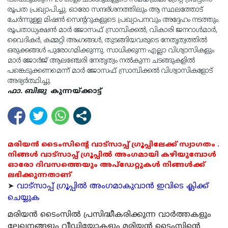
രൂപത പ്രഖ്യാപിച്ചു. ഓരോ സന്ദര്ശനത്തിലും ആ സ്ഥലത്തോട്
ചേർന്നുള്ള മിഷൻ സെന്ററുകളുടെ പ്രഖ്യാപനവും അദ്ദേഹം നടത്തും.
രൂപതാധ്യക്ഷൻ മാർ ജോസഫ് സ്രാമ്പിക്കൽ, വികാരി ജനറാൾമാർ,
വൈദികർ, കമ്മറ്റി അംഗങ്ങൾ, തുടങ്ങിയവരുടെ നേതൃത്വത്തിൽ
ഒരുക്കങ്ങൾ പുരോഗമിക്കുന്നു. സാധിക്കുന്ന എല്ലാ വിശ്വാസികളും
മാർ ജോർജ് ആലഞ്ചേരി നേതൃത്വം നൽകുന്ന ചടങ്ങുകളിൽ
പങ്കെടുക്കണമെന്ന് മാർ ജോസഫ് സ്രാമ്പിക്കൽ വിശ്വാസികളോട്
അഭ്യർത്ഥിച്ചു.
ഫാ. ബിജു
കുന്നയ്‌ക്കാട്ട്
മരിയൻ ടൈംസിന്റെ വാട്സാപ്പ് ഗ്രൂപ്പിലേക്ക് സ്വാഗതം .
നിങ്ങൾ വാട്സാപ്പ് ഗ്രൂപ്പിൽ അംഗമായി കഴിയുമ്പോൾ
ഓരോ ദിവസത്തെയും അപ്ഡേറ്റുകൾ നിങ്ങൾക്ക്
ലഭിക്കുന്നതാണ്
➤
വാട്സാപ്പ് ഗ്രൂപ്പിൽ അംഗമാകുവാൻ ഇവിടെ ക്ലിക്ക്
ചെയ്യുക
മരിയന്‍ ടൈംസില്‍ പ്രസിദ്ധീകരിക്കുന്ന വാര്‍ത്തകളും
ലേഖനങ്ങളും വീഡിയോകളും മരിയന്‍ ടൈംസിന്റെ