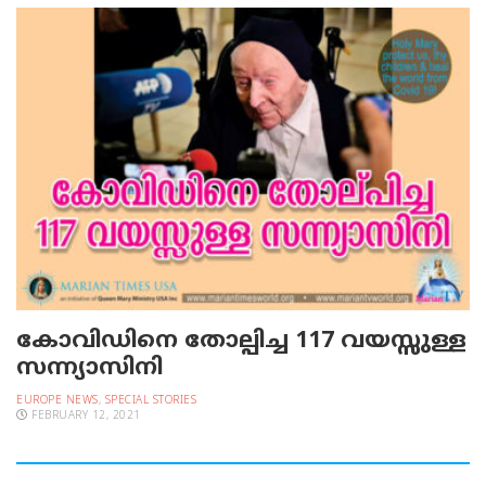
കോവിഡിനെ തോല്പിച്ച 117 വയസ്സുള്ള
സന്ന്യാസിനി
EUROPE NEWS
,
SPECIAL STORIES
FEBRUARY 12, 2021