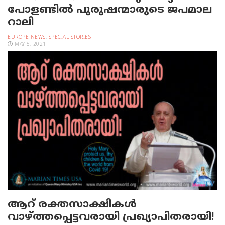
പോളണ്ടില്‍ പുരുഷന്മാരുടെ ജപമാല
റാലി
EUROPE NEWS
,
SPECIAL STORIES
MAY 5, 2021
ആറ് രക്തസാക്ഷികള്‍
വാഴ്ത്തപ്പെട്ടവരായി പ്രഖ്യാപിതരായി!