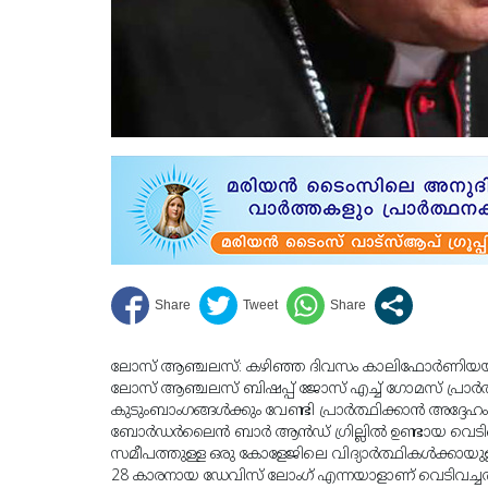
ലോസ് ആഞ്ചലസ്: കഴിഞ്ഞ ദിവസം കാലിഫോര്‍ണിയയിലെ തൗസ
ലോസ് ആഞ്ചലസ് ബിഷപ്പ് ജോസ് എച്ച് ഗോമസ് പ്രാര്‍ത്ഥന
കുടുംബാംഗങ്ങള്‍ക്കും വേണ്ടി പ്രാര്‍ത്ഥിക്കാന്‍ അദ്
ബോര്‍ഡര്‍ലൈന്‍ ബാര്‍ ആന്‍ഡ് ഗ്രില്ലില്‍ ഉണ്ടായ വെട
സമീപത്തുള്ള ഒരു കോളേജിലെ വിദ്യാര്‍ത്ഥികള്‍ക്കായ
28 കാരനായ ഡേവിസ് ലോംഗ് എന്നയാളാണ് വെടിവച്ചത്. 