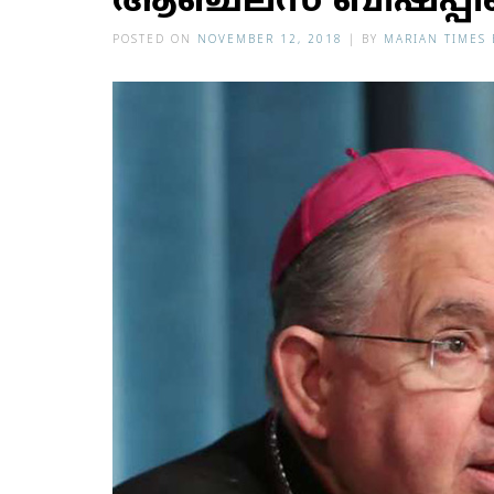
ആഞ്ചലസ് ബിഷപ്പിന്റ
POSTED ON
NOVEMBER 12, 2018
|
BY
MARIAN TIMES 