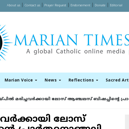
|
|
|
|
|
About us
Contact us
Prayer Request
Endorsement
Donate
Editorial
Marian Voice
News
Reflections
Sacred Ar
പില്‍ മരിച്ചവര്‍ക്കായി ലോസ് ആഞ്ചലസ് ബിഷപ്പിന്റെ പ്രാര
ചവര്‍ക്കായി ലോസ്