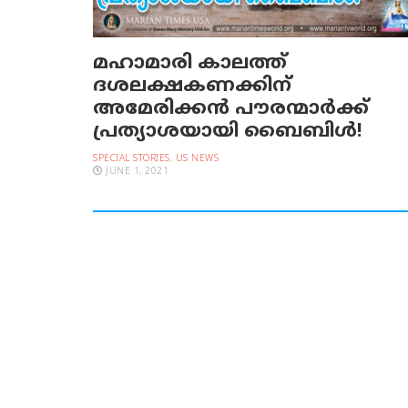
മഹാമാരി കാലത്ത്
ദശലക്ഷകണക്കിന്
അമേരിക്കന്‍ പൗരന്മാര്‍ക്ക്
പ്രത്യാശയായി ബൈബിള്‍!
SPECIAL STORIES
,
US NEWS
JUNE 1, 2021