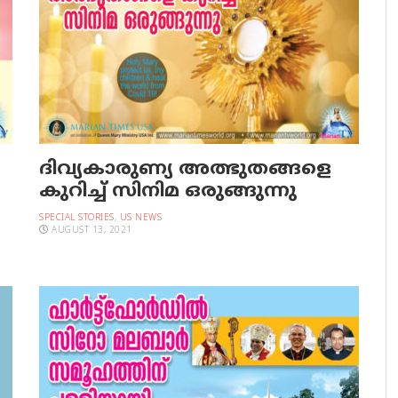
ദിവ്യകാരുണ്യ അത്ഭുതങ്ങളെ
കുറിച്ച് സിനിമ ഒരുങ്ങുന്നു
SPECIAL STORIES
,
US NEWS
AUGUST 13, 2021