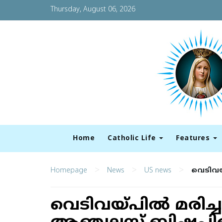
Thursday, August 06, 2026
Home
Catholic Life
Features
>
>
>
Homepage
News
US news
വെടിവയ്
വെടിവയ്പില്‍ മരിച്