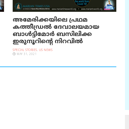
അമേരിക്കയിലെ പ്രഥമ
കത്തീഡ്രല്‍ ദേവാലയമായ
ബാള്‍ട്ടിമോര്‍ ബസിലിക്ക
ഇരുനൂറിന്റെ നിറവില്‍
SPECIAL STORIES
,
US NEWS
MAY 31, 2021