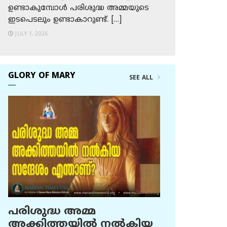
ഉണ്ടാകുമ്പോള്‍ പരിശുദ്ധ അമ്മയുടെ
ഇടപെടലും ഉണ്ടാകാറുണ്ട്. […]
JULY 1, 2026
GLORY OF MARY
SEE ALL
പരിശുദ്ധ അമ്മ
അക്കിത്തയില്‍ നല്‍കിയ