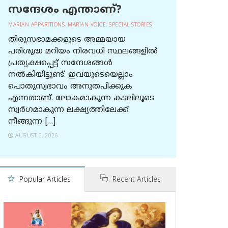
സന്ദേശം എന്താണ്?
MARIAN APPARITIONS
,
MARIAN VOICE
,
SPECIAL STORIES
തിരുസഭാമക്കളുടെ അമ്മയായ
പരിശുദ്ധ മറിയം നിരവധി സ്ഥലങ്ങളിൽ
പ്രത്യക്ഷപ്പെട്ട് സന്ദേശങ്ങൾ
നൽകിയിട്ടുണ്ട്. ഇവയുടെയെല്ലാം
പൊതുസ്വഭാവം അനുതപിക്കുക
എന്നതാണ്. ലോകമാകുന്ന കടലിലൂടെ
സ്വർഗമാകുന്ന ലക്ഷ്യത്തിലേക്ക്
നീങ്ങുന്ന […]
AUGUST 6, 2026
Popular Articles
Recent Articles