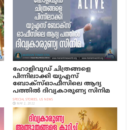
ഹോളിവുഡ് ചിത്രങ്ങളെ
പിന്നിലാക്കി യു‌എസ്
ബോക്സ്ഓഫീസിലെ ആദ്യ
പത്തില്‍ ദിവ്യകാരുണ്യ സിനിമ
SPECIAL STORIES
,
US NEWS
MAY 2, 2022