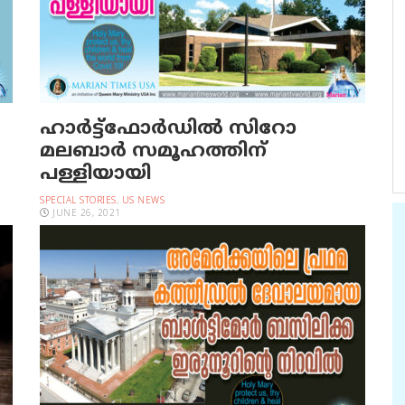
ഹാര്‍ട്ട്‌ഫോര്‍ഡില്‍ സിറോ
മലബാര്‍ സമൂഹത്തിന്
പള്ളിയായി
SPECIAL STORIES
,
US NEWS
JUNE 26, 2021