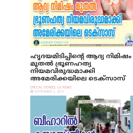
ഹൃദയമിടിപ്പിന്റെ ആദ്യ നിമിഷം
മുതല്‍ ഭ്രൂണഹത്യ
നിയമവിരുദ്ധമാക്കി
അമേരിക്കയിലെ ടെക്‌സാസ്
SPECIAL STORIES
,
US NEWS
SEPTEMBER 2, 2021