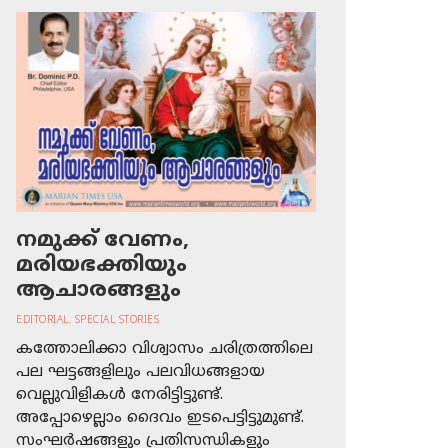
നമുക്ക് വേണം,
മരിയഭക്തിയും
ആചാരങ്ങളും
EDITORIAL
,
SPECIAL STORIES
കത്തോലിക്കാ വിശ്വാസം ചരിത്രത്തിലെ
പല ഘട്ടങ്ങളിലും പലവിധങ്ങളായ
വെല്ലുവിളികള്‍ നേരിട്ടിട്ടുണ്ട്.
അപ്പോഴെല്ലാം ദൈവം ഇടപെട്ടിട്ടുമുണ്ട്.
സംഘര്‍ഷങ്ങളും പ്രതിസന്ധികളും