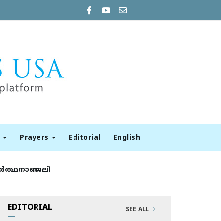
t
Prayers
Editorial
English
്‍ത്ഥനാഞ്ജലി
EDITORIAL
SEE ALL