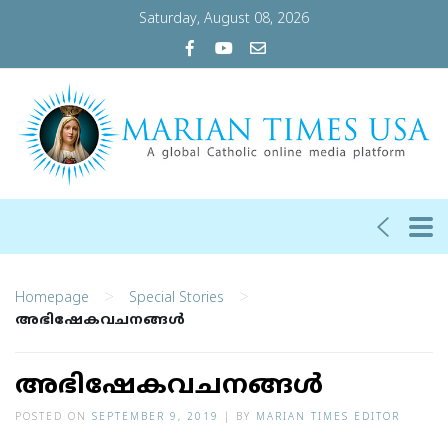
Saturday, August 08, 2026
>
>
Homepage
Special Stories
അഭിഷേകവചനങ്ങള്‍
അഭിഷേകവചനങ്ങള്‍
POSTED ON
SEPTEMBER 9, 2019
|
BY
MARIAN TIMES EDITOR