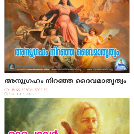
അനുഗ്രഹം നിറഞ്ഞ ദൈവമാതൃത്വം
COLUMNS
,
SPECIAL STORIES
AUGUST 7, 2026