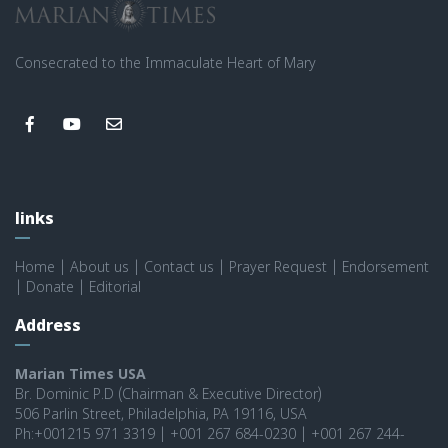
Consecrated to the Immaculate Heart of Mary
links
Home
|
About us
|
Contact us
|
Prayer Request
|
Endorsement
|
Donate
|
Editorial
Address
Marian Times USA
Br. Dominic P.D (Chairman & Executive Director)
506 Parlin Street, Philadelphia, PA 19116, USA
Ph:+001215 971 3319 | +001 267 684-0230 | +001 267 244-