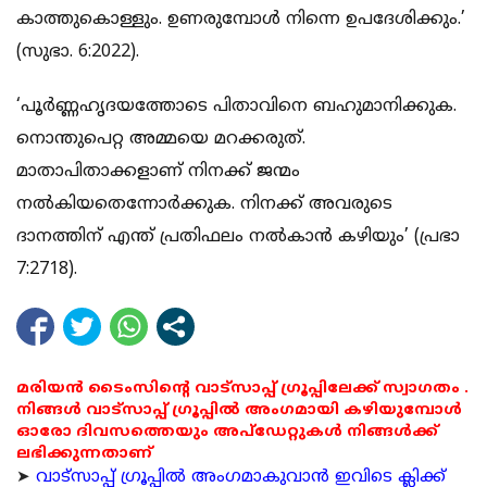
കാത്തുകൊള്ളും. ഉണരുമ്പോള്‍ നിന്നെ ഉപദേശിക്കും.’
(സുഭാ. 6:2022).
‘പൂര്‍ണ്ണഹൃദയത്തോടെ പിതാവിനെ ബഹുമാനിക്കുക.
നൊന്തുപെറ്റ അമ്മയെ മറക്കരുത്.
മാതാപിതാക്കളാണ് നിനക്ക് ജന്മം
നല്‍കിയതെന്നോര്‍ക്കുക. നിനക്ക് അവരുടെ
ദാനത്തിന് എന്ത് പ്രതിഫലം നല്‍കാന്‍ കഴിയും’ (പ്രഭാ
7:2718).
മരിയൻ ടൈംസിന്റെ വാട്സാപ്പ് ഗ്രൂപ്പിലേക്ക് സ്വാഗതം .
നിങ്ങൾ വാട്സാപ്പ് ഗ്രൂപ്പിൽ അംഗമായി കഴിയുമ്പോൾ
ഓരോ ദിവസത്തെയും അപ്ഡേറ്റുകൾ നിങ്ങൾക്ക്
ലഭിക്കുന്നതാണ്
➤
വാട്സാപ്പ് ഗ്രൂപ്പിൽ അംഗമാകുവാൻ ഇവിടെ ക്ലിക്ക്