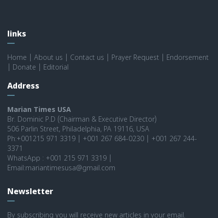
links
Home
|
About us
|
Contact us
|
Prayer Request
|
Endorsement
|
Donate
|
Editorial
Address
Marian Times USA
Br. Dominic P.D (Chairman & Executive Director)
506 Parlin Street, Philadelphia, PA 19116, USA
Ph:+001215 971 3319 | +001 267 684-0230 | +001 267 244-
3371
WhatsApp : +001 215 971 3319 |
Email:mariantimesusa@gmail.com
Newsletter
By subscribing you will receive new articles in your email.