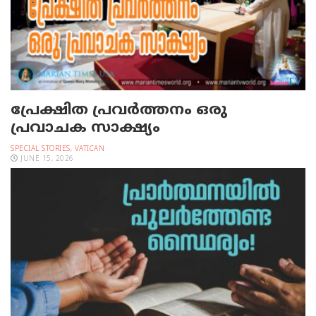
പ്രേക്ഷിത പ്രവര്‍ത്തനം ഒരു
പ്രവാചക സാക്ഷ്യം
SPECIAL STORIES
,
VATICAN
JUNE 15, 2026