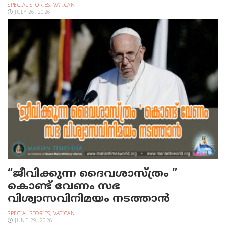
SPECIAL STORIES
,
VATICAN
JULY 26, 2026
“ജീവിക്കുന്ന ദൈവശാസ്ത്രം ”
കൊണ്ട് വേണം സഭ
വിശ്വാസവിനിമയം നടത്താൻ
SPECIAL STORIES
,
VATICAN
JUNE 29, 2026