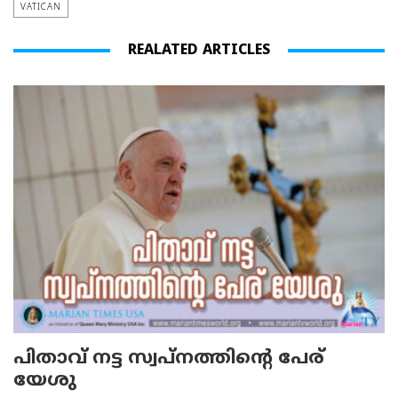
VATICAN
REALATED ARTICLES
പിതാവ് നട്ട സ്വപ്നത്തിന്റെ പേര്
യേശു