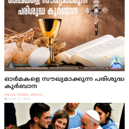
ഓര്‍മകളെ സൗഖ്യമാക്കുന്ന പരിശുദ്ധ
കുര്‍ബാന
SPECIAL STORIES
,
VATICAN
JUNE 22, 2026