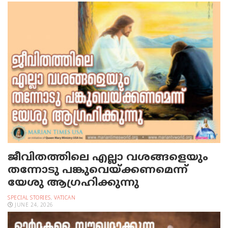
ജീവിതത്തിലെ എല്ലാ വശങ്ങളെയും
തന്നോടു പങ്കുവെയ്ക്കണമെന്ന്
യേശു ആഗ്രഹിക്കുന്നു
SPECIAL STORIES
,
VATICAN
JUNE 24, 2026