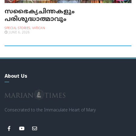
സഭൈക്യചിന്തകളും
പരിശുദ്ധാത്മാവും
SPECIAL STORIES
,
VATICAN
JUNE 6, 2026
About Us
Consecrated to the Immaculate Heart of Mary