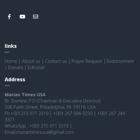
links
Home
|
About us
|
Contact us
|
Prayer Request
|
Endorsement
|
Donate
|
Editorial
Address
Marian Times USA
Br. Dominic P.D (Chairman & Executive Director)
506 Parlin Street, Philadelphia, PA 19116, USA
Ph:+001215 971 3319 | +001 267 684-0230 | +001 267 244-
3371
WhatsApp : +001 215 971 3319 |
Email:mariantimesusa@gmail.com