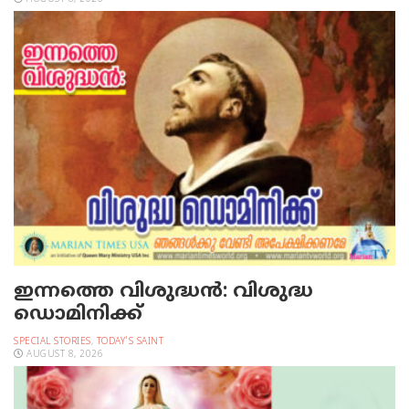
ഇന്നത്തെ വിശുദ്ധന്‍: വിശുദ്ധ
ഡൊമിനിക്ക്
SPECIAL STORIES
,
TODAY'S SAINT
AUGUST 8, 2026