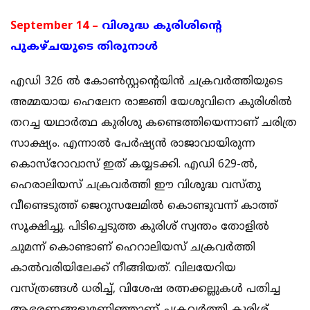
September 14 –
വിശുദ്ധ കുരിശിന്റെ
പുകഴ്ചയുടെ തിരുനാള്‍
എ‌ഡി 326 ല്‍ കോണ്‍സ്റ്റന്‍റെയിന്‍ ചക്രവര്‍ത്തിയുടെ
അമ്മയായ ഹെലേന രാജ്ഞി യേശുവിനെ കുരിശില്‍
തറച്ച യഥാര്‍ത്ഥ കുരിശു കണ്ടെത്തിയെന്നാണ് ചരിത്ര
സാക്ഷ്യം. എന്നാല്‍ പേർഷ്യൻ രാജാവായിരുന്ന
കൊസ്റോവാസ് ഇത് കയ്യടക്കി. എ‌ഡി 629-ൽ,
ഹെരാലിയസ് ചക്രവർത്തി ഈ വിശുദ്ധ വസ്തു
വീണ്ടെടുത്ത് ജെറുസലേമിൽ കൊണ്ടുവന്ന് കാത്ത്
സൂക്ഷിച്ചു. പിടിച്ചെടുത്ത കുരിശ് സ്വന്തം തോളിൽ
ചുമന്ന് കൊണ്ടാണ്‌ ഹെറാലിയസ് ചക്രവർത്തി
കാൽവരിയിലേക്ക് നീങ്ങിയത്. വിലയേറിയ
വസ്ത്രങ്ങൾ ധരിച്ച്, വിശേഷ രത്നക്കല്ലുകൾ പതിച്ച