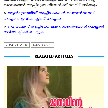
മൊബൈല്‍ ആപ്പിലൂടെ നിങ്ങള്‍ക്ക് നേരിട്ട് ലഭിക്കും.
➤
ആന്‍ഡ്രോയിഡ് ആപ്ലിക്കേഷന്‍ ഡൌണ്‍ലോഡ്
ചെയ്യാന്‍ ഇവിടെ ക്ലിക്ക് ചെയ്യുക
➤
ഐഓഎസ് ആപ്ലിക്കേഷന്‍ ഡൌണ്‍ലോഡ് ചെയ്യാന്‍
ഇവിടെ ക്ലിക്ക് ചെയ്യുക
SPECIAL STORIES
TODAY'S SAINT
REALATED ARTICLES