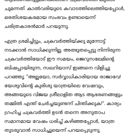
ആഭരണങ്ങളുമണിഞ്ഞാണ്‌ ചക്രവർത്തി കുരിശ്
ചുമന്നത്. കാൽവരിയുടെ കവാടത്തിലെത്തിയപ്പോൾ,
ഒരതിശയകരമായ സംഭവം ഉണ്ടായെന്ന്‍
ചരിത്രകാരന്‍മാര്‍ പറയുന്നു.
എത്ര ശ്രമിച്ചിട്ടും, ചക്രവർത്തിയ്ക്കു മുന്നോട്ട്
നടക്കാൻ സാധിക്കുന്നില്ല. അത്ഭുതപ്പെട്ടു നിന്നിരുന്ന
ചക്രവർത്തിയോട് ഈ സമയം, ജെറുസലേമിന്റെ
ബിഷപ്പായിരുന്ന, സഖറിയാസ് ഇങ്ങനെ വിളിച്ചു
പറഞ്ഞു; “അല്ലയോ, സർവ്വാധികാരിയായ രാജാവേ!
യേശുവിന്റെ കുരിശു യാത്രയിലെ വേഷവും,
അങ്ങയുടെ വിജയ ശ്രീലാളിത ആട ആഭരണങ്ങളും
തമ്മിൽ എന്ത് ചേർച്ചയുണ്ടന്ന് ചിന്തിക്കുക!“. കാര്യം
ഗ്രഹിച്ച ചക്രവർത്തി ഉടൻ തന്നെ അനുതാപ
സമാനമായ വേഷം ധരിച്ച് കഴിഞ്ഞപ്പോൾ, യാത്ര
തുടരുവാൻ സാധിച്ചുയെന്ന്‍ പറയപ്പെടുന്നു.