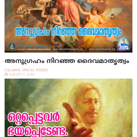
അനുഗ്രഹം നിറഞ്ഞ ദൈവമാതൃത്വം
COLUMNS
,
SPECIAL STORIES
AUGUST 7, 2026