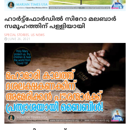
ഹാര്‍ട്ട്‌ഫോര്‍ഡില്‍ സിറോ മലബാര്‍
സമൂഹത്തിന് പള്ളിയായി
SPECIAL STORIES
,
US NEWS
JUNE 26, 2021