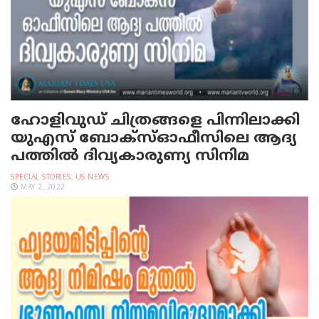
ഹോളിവുഡ് ചിത്രങ്ങളെ പിന്നിലാക്കി
യു‌എസ് ബോക്സ്ഓഫീസിലെ ആദ്യ
പത്തില്‍ ദിവ്യകാരുണ്യ സിനിമ
SPECIAL STORIES
,
US NEWS
MAY 2, 2022