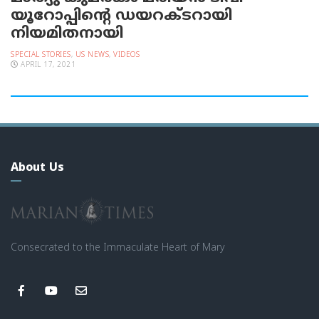
യൂറോപ്പിന്റെ ഡയറക്ടറായി
നിയമിതനായി
SPECIAL STORIES
,
US NEWS
,
VIDEOS
APRIL 17, 2021
About Us
Consecrated to the Immaculate Heart of Mary