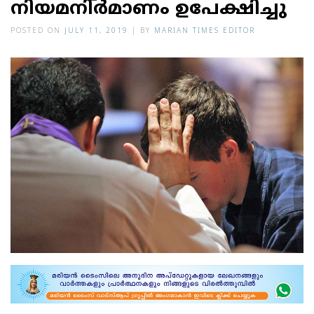
നിയമനിര്‍മാണം ഉപേക്ഷിച്ചു
POSTED ON
JULY 11, 2019
|
BY
MARIAN TIMES EDITOR