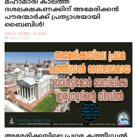
മഹാമാരി കാലത്ത്
ദശലക്ഷകണക്കിന് അമേരിക്കന്‍
പൗരന്മാര്‍ക്ക് പ്രത്യാശയായി
ബൈബിള്‍!
SPECIAL STORIES
,
US NEWS
JUNE 1, 2021
അമേരിക്കയിലെ പ്രഥമ കത്തീഡ്രല്‍