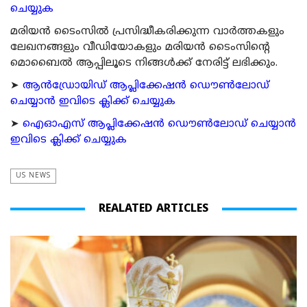
ചെയ്യുക
മരിയന്‍ ടൈംസില്‍ പ്രസിദ്ധീകരിക്കുന്ന വാര്‍ത്തകളും
ലേഖനങ്ങളും വീഡിയോകളും മരിയന്‍ ടൈംസിന്റെ
മൊബൈല്‍ ആപ്പിലൂടെ നിങ്ങള്‍ക്ക് നേരിട്ട് ലഭിക്കും.
➤
ആന്‍ഡ്രോയിഡ് ആപ്ലിക്കേഷന്‍ ഡൌണ്‍ലോഡ്
ചെയ്യാന്‍ ഇവിടെ ക്ലിക്ക് ചെയ്യുക
➤
ഐഓഎസ് ആപ്ലിക്കേഷന്‍ ഡൌണ്‍ലോഡ് ചെയ്യാന്‍
ഇവിടെ ക്ലിക്ക് ചെയ്യുക
US NEWS
REALATED ARTICLES