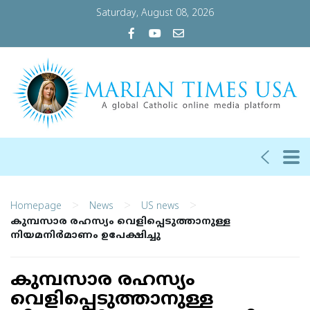
Saturday, August 08, 2026
>
>
>
Homepage
News
US news
കുമ്പസാര രഹസ്യം വെളിപ്പെടുത്താനുള്ള
നിയമനിര്‍മാണം ഉപേക്ഷിച്ചു
കുമ്പസാര രഹസ്യം
വെളിപ്പെടുത്താനുള്ള