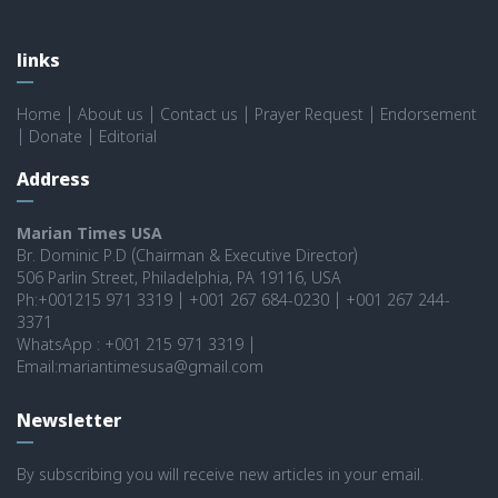
links
Home
|
About us
|
Contact us
|
Prayer Request
|
Endorsement
|
Donate
|
Editorial
Address
Marian Times USA
Br. Dominic P.D (Chairman & Executive Director)
506 Parlin Street, Philadelphia, PA 19116, USA
Ph:+001215 971 3319 | +001 267 684-0230 | +001 267 244-
3371
WhatsApp : +001 215 971 3319 |
Email:mariantimesusa@gmail.com
Newsletter
By subscribing you will receive new articles in your email.