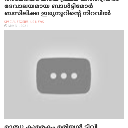
ദേവാലയമായ ബാള്‍ട്ടിമോര്‍
ബസിലിക്ക ഇരുനൂറിന്റെ നിറവില്‍
SPECIAL STORIES
,
US NEWS
MAY 31, 2021
മാത്യു കുമരകം മരിയന്‍ ടിവി