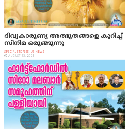
ദിവ്യകാരുണ്യ അത്ഭുതങ്ങളെ കുറിച്ച്
സിനിമ ഒരുങ്ങുന്നു
SPECIAL STORIES
,
US NEWS
AUGUST 13, 2021