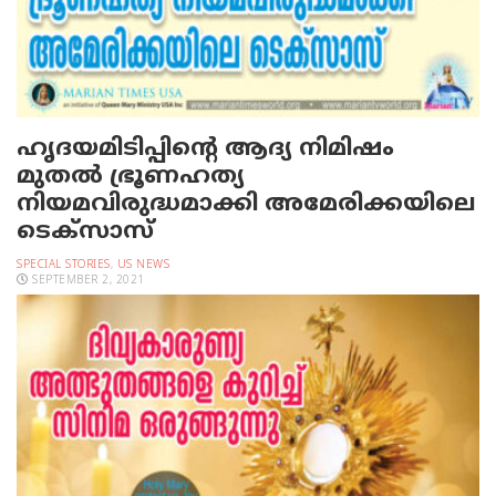
ഹൃദയമിടിപ്പിന്റെ ആദ്യ നിമിഷം
മുതല്‍ ഭ്രൂണഹത്യ
നിയമവിരുദ്ധമാക്കി അമേരിക്കയിലെ
ടെക്‌സാസ്
SPECIAL STORIES
,
US NEWS
SEPTEMBER 2, 2021