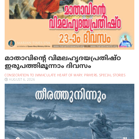
മാതാവിന്റെ വിമലഹൃദയപ്രതിഷ്ഠ
ഇരുപത്തിമൂന്നാം ദിവസം
CONSECRATION TO IMMACULATE HEART OF MARY
,
PRAYERS
,
SPECIAL STORIES
AUGUST 6, 2026