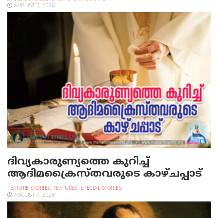
AUGUST 7, 2026
ദിവ്യകാരുണ്യത്തെ കുറിച്ച്
ആദിമക്രൈസ്തവരുടെ കാഴ്ചപ്പാട്
FEATURE STORIES
,
FEATURES
,
SPECIAL STORIES
AUGUST 7, 2026