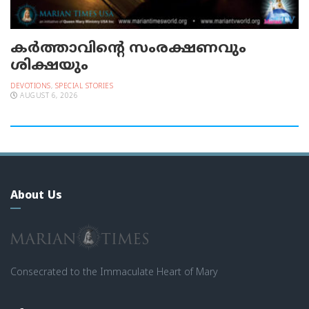
കർത്താവിന്റെ സംരക്ഷണവും
ശിക്ഷയും
DEVOTIONS
,
SPECIAL STORIES
AUGUST 6, 2026
About Us
Consecrated to the Immaculate Heart of Mary