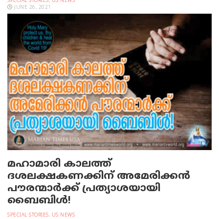
SPECIAL STORIES
,
US NEWS
JUNE 26, 2021
മഹാമാരി കാലത്ത്
ദശലക്ഷകണക്കിന് അമേരിക്കന്‍
പൗരന്മാര്‍ക്ക് പ്രത്യാശയായി
ബൈബിള്‍!
SPECIAL STORIES
,
US NEWS