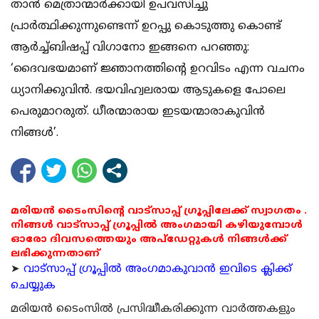
താന്‍ മെത്രാന്മാര്‍ക്കായി ഉപവസിച്ചു
പ്രാര്‍ത്ഥിക്കുന്നുണ്ടെന്ന് ഉറപ്പു കൊടുത്തു കൊണ്ട്
ആര്‍ച്ച്ബിഷപ്പ് വിഗാനോ ഇങ്ങനെ പറഞ്ഞു:
‘ദൈവഭയമാണ് ജ്ഞാനത്തിന്റെ ഉറവിടം എന്ന വചനം
ധ്യാനിക്കുവിന്‍. ഭയവിഹ്വലരായ ആടുകളെ പോലെ
പെരുമാറരുത്. ധീരന്മാരായ ഇടയന്മാരാകുവിന്‍
നിങ്ങള്‍’.
മരിയൻ ടൈംസിന്റെ വാട്സാപ്പ് ഗ്രൂപ്പിലേക്ക് സ്വാഗതം .
നിങ്ങൾ വാട്സാപ്പ് ഗ്രൂപ്പിൽ അംഗമായി കഴിയുമ്പോൾ
ഓരോ ദിവസത്തെയും അപ്ഡേറ്റുകൾ നിങ്ങൾക്ക്
ലഭിക്കുന്നതാണ്
➤
വാട്സാപ്പ് ഗ്രൂപ്പിൽ അംഗമാകുവാൻ ഇവിടെ ക്ലിക്ക്
ചെയ്യുക
മരിയന്‍ ടൈംസില്‍ പ്രസിദ്ധീകരിക്കുന്ന വാര്‍ത്തകളും