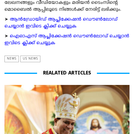
ലേഖനങ്ങളും വീഡിയോകളും മരിയന്‍ ടൈംസിന്റെ
മൊബൈല്‍ ആപ്പിലൂടെ നിങ്ങള്‍ക്ക് നേരിട്ട് ലഭിക്കും.
➤
ആന്‍ഡ്രോയിഡ് ആപ്ലിക്കേഷന്‍ ഡൌണ്‍ലോഡ്
ചെയ്യാന്‍ ഇവിടെ ക്ലിക്ക് ചെയ്യുക
➤
ഐഓഎസ് ആപ്ലിക്കേഷന്‍ ഡൌണ്‍ലോഡ് ചെയ്യാന്‍
ഇവിടെ ക്ലിക്ക് ചെയ്യുക
NEWS
US NEWS
REALATED ARTICLES