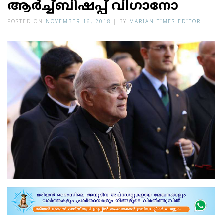
ആര്‍ച്ച്ബിഷപ്പ് വിഗാനോ
POSTED ON
NOVEMBER 16, 2018
|
BY
MARIAN TIMES EDITOR