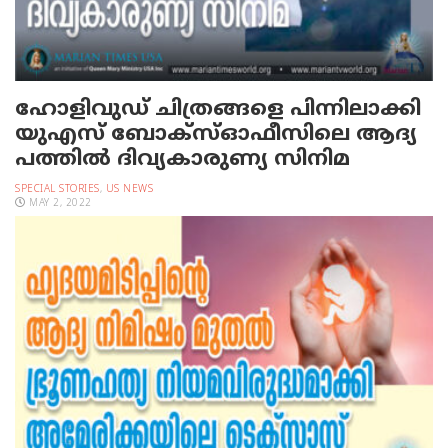
ഹോളിവുഡ് ചിത്രങ്ങളെ പിന്നിലാക്കി
യു‌എസ് ബോക്സ്ഓഫീസിലെ ആദ്യ
പത്തില്‍ ദിവ്യകാരുണ്യ സിനിമ
SPECIAL STORIES
,
US NEWS
MAY 2, 2022