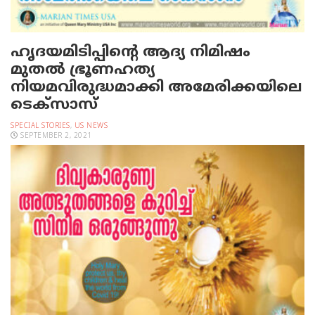
ഹൃദയമിടിപ്പിന്റെ ആദ്യ നിമിഷം
മുതല്‍ ഭ്രൂണഹത്യ
നിയമവിരുദ്ധമാക്കി അമേരിക്കയിലെ
ടെക്‌സാസ്
SPECIAL STORIES
,
US NEWS
SEPTEMBER 2, 2021