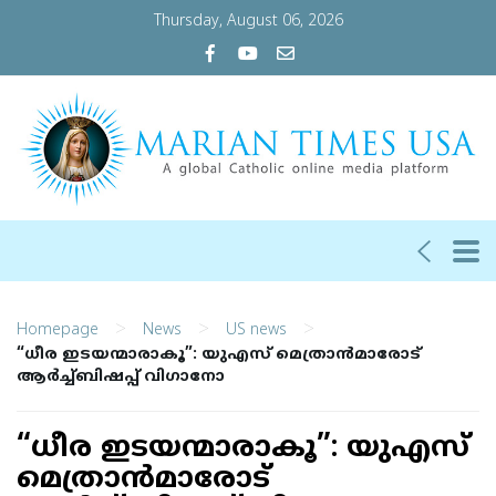
Thursday, August 06, 2026
>
>
>
Homepage
News
US news
“ധീര ഇടയന്മാരാകൂ”: യുഎസ് മെത്രാന്‍മാരോട്
ആര്‍ച്ച്ബിഷപ്പ് വിഗാനോ
“ധീര ഇടയന്മാരാകൂ”: യുഎസ്
മെത്രാന്‍മാരോട്