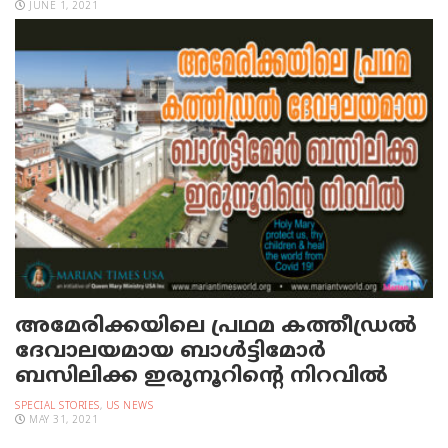
JUNE 1, 2021
അമേരിക്കയിലെ പ്രഥമ കത്തീഡ്രല്‍
ദേവാലയമായ ബാള്‍ട്ടിമോര്‍
ബസിലിക്ക ഇരുനൂറിന്റെ നിറവില്‍
SPECIAL STORIES
,
US NEWS
MAY 31, 2021