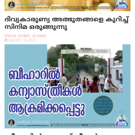
ദിവ്യകാരുണ്യ അത്ഭുതങ്ങളെ കുറിച്ച്
സിനിമ ഒരുങ്ങുന്നു
SPECIAL STORIES
,
US NEWS
AUGUST 13, 2021