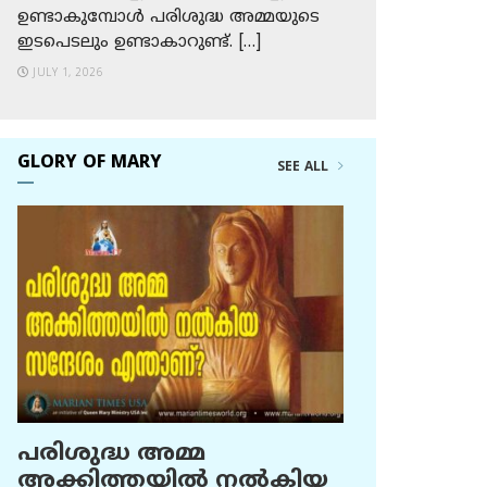
ഉണ്ടാകുമ്പോള്‍ പരിശുദ്ധ അമ്മയുടെ
ഇടപെടലും ഉണ്ടാകാറുണ്ട്. […]
JULY 1, 2026
GLORY OF MARY
SEE ALL
പരിശുദ്ധ അമ്മ
അക്കിത്തയില്‍ നല്‍കിയ