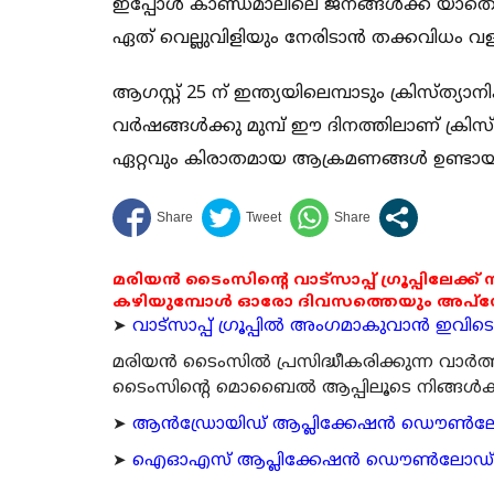
ഇപ്പോള്‍ കാണ്ഡമാലിലെ ജനങ്ങള്‍ക്ക് യാതൊര
ഏത് വെല്ലുവിളിയും നേരിടാന്‍ തക്കവിധം വളര്
ആഗസ്റ്റ് 25 ന് ഇന്ത്യയിലെമ്പാടും ക്രിസ്ത്യ
വര്‍ഷങ്ങള്‍ക്കു മുമ്പ് ഈ ദിനത്തിലാണ് ക്രി
ഏറ്റവും കിരാതമായ ആക്രമണങ്ങള്‍ ഉണ്ടായ
മരിയൻ ടൈംസിന്റെ വാട്സാപ്പ് ഗ്രൂപ്പിലേക്ക്
കഴിയുമ്പോൾ ഓരോ ദിവസത്തെയും അപ്ഡേറ്റ
➤
വാട്സാപ്പ് ഗ്രൂപ്പിൽ അംഗമാകുവാൻ ഇവിടെ ക
മരിയന്‍ ടൈംസില്‍ പ്രസിദ്ധീകരിക്കുന്ന വാ
ടൈംസിന്റെ മൊബൈല്‍ ആപ്പിലൂടെ നിങ്ങള്‍ക്ക് ന
➤
ആന്‍ഡ്രോയിഡ് ആപ്ലിക്കേഷന്‍ ഡൌണ്‍ലോഡ്
➤
ഐഓഎസ് ആപ്ലിക്കേഷന്‍ ഡൌണ്‍ലോഡ് ചെയ്യ