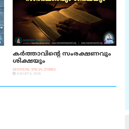
കർത്താവിന്റെ സംരക്ഷണവും
ശിക്ഷയും
DEVOTIONS
,
SPECIAL STORIES
AUGUST 6, 2026