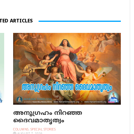
TED ARTICLES
അനുഗ്രഹം നിറഞ്ഞ
ദൈവമാതൃത്വം
COLUMNS
,
SPECIAL STORIES
AUGUST 7, 2026