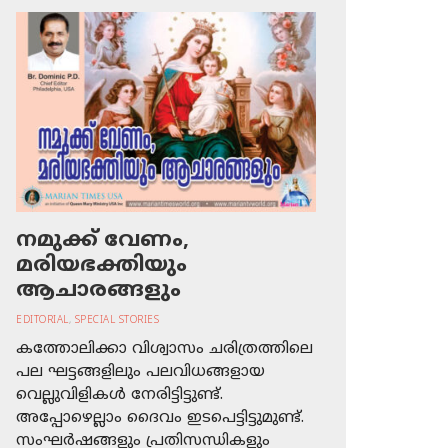
നമുക്ക് വേണം,
മരിയഭക്തിയും
ആചാരങ്ങളും
EDITORIAL
,
SPECIAL STORIES
കത്തോലിക്കാ വിശ്വാസം ചരിത്രത്തിലെ
പല ഘട്ടങ്ങളിലും പലവിധങ്ങളായ
വെല്ലുവിളികള്‍ നേരിട്ടിട്ടുണ്ട്.
അപ്പോഴെല്ലാം ദൈവം ഇടപെട്ടിട്ടുമുണ്ട്.
സംഘര്‍ഷങ്ങളും പ്രതിസന്ധികളും