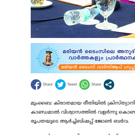
മുംബൈ: കിരാതമായ രീതിയില്‍ ക്രിസ്ത്യാന
കാണ്ഡമാല്‍ വിശ്വാസത്തില്‍ വളര്‍ന്നു കൊണ്ട
രൂപതയുടെ ആര്‍ച്ച്ബിഷപ്പ് ജോണ്‍ ബര്‍വ.