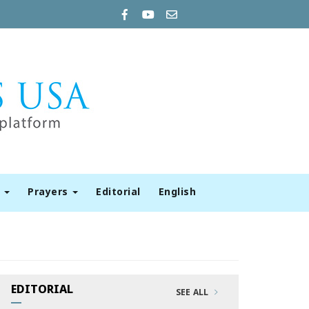
t
Prayers
Editorial
English
EDITORIAL
SEE ALL