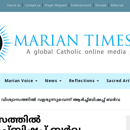
|
|
|
|
|
About us
Contact us
Prayer Request
Endorsement
Donate
Editorial
Marian Voice
News
Reflections
Sacred Ar
വിശ്വാസത്തില്‍ വളരുന്നുവെന്ന് ആര്‍ച്ച്ബിഷപ്പ് ബര്‍വ
സത്തില്‍