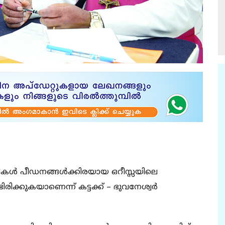
ികള്‍ പീഡനങ്ങള്‍ക്കിരയായ ഒറീസ്സയിലെ
ിരിക്കുകയാണെന്ന് കട്ടക്ക് – ഭുവനേശ്വര്‍