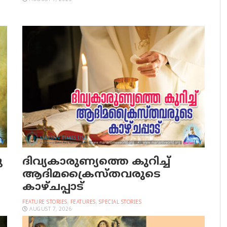
ു
ദിവ്യകാരുണ്യത്തെ കുറിച്ച്
ആദിമക്രൈസ്തവരുടെ
കാഴ്ചപ്പാട്
FEATURE STORIES
,
FEATURES
,
SPECIAL STORIES
AUGUST 7, 2026