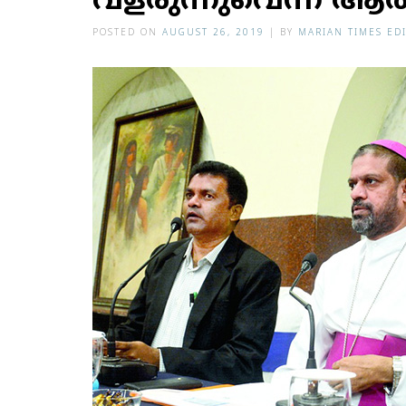
വളരുന്നുവെന്ന് ആര്‍
POSTED ON
AUGUST 26, 2019
|
BY
MARIAN TIMES ED