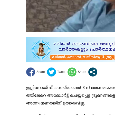
ഇല്ലിനോയ്‌സ്: സെപ്തംബര്‍ 3 ന് മരണമടഞ്ഞ ഡോക
ത്തിലേറെ അബോര്‍ട്ട് ചെയ്യപ്പെട്ട ഭ്രൂണങ്ങ
അന്വേഷണത്തിന് ഉത്തരവിട്ടു.