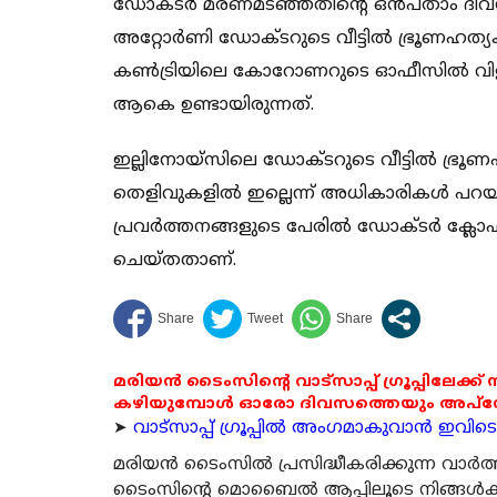
ഡോക്ടര്‍ മരണമടഞ്ഞതിന്റെ ഒന്‍പതാം ദിവ
അറ്റോര്‍ണി ഡോക്ടറുടെ വീട്ടില്‍ ഭ്രൂണഹത
കണ്‍ട്രിയിലെ കോറോണറുടെ ഓഫീസില്‍ വിളിച്
ആകെ ഉണ്ടായിരുന്നത്.
ഇല്ലിനോയ്‌സിലെ ഡോക്ടറുടെ വീട്ടില്‍ ഭ്രൂണ
തെളിവുകളില്‍ ഇല്ലെന്ന് അധികാരികള്‍ പറയു
പ്രവര്‍ത്തനങ്ങളുടെ പേരില്‍ ഡോക്ടര്‍ ക്ലോ
ചെയ്തതാണ്.
മരിയൻ ടൈംസിന്റെ വാട്സാപ്പ് ഗ്രൂപ്പിലേക്ക്
കഴിയുമ്പോൾ ഓരോ ദിവസത്തെയും അപ്ഡേറ്റ
➤
വാട്സാപ്പ് ഗ്രൂപ്പിൽ അംഗമാകുവാൻ ഇവിടെ ക
മരിയന്‍ ടൈംസില്‍ പ്രസിദ്ധീകരിക്കുന്ന വാ
ടൈംസിന്റെ മൊബൈല്‍ ആപ്പിലൂടെ നിങ്ങള്‍ക്ക് ന