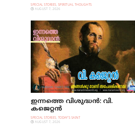
SPECIAL STORIES
,
SPIRITUAL THOUGHTS
AUGUST 7, 2026
ഇന്നത്തെ വിശുദ്ധന്‍: വി.
കജെറ്റന്‍
SPECIAL STORIES
,
TODAY'S SAINT
AUGUST 7, 2026