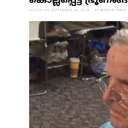
കൊല്ലപ്പെട്ട ഭ്രൂണങ്ങ
POSTED ON
SEPTEMBER 18, 2019
|
BY
MARIAN TIMES