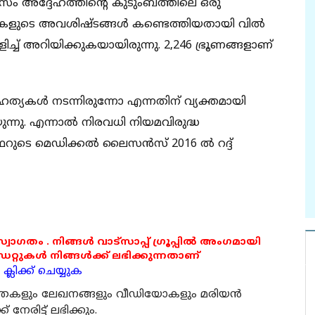
സം അദ്ദേഹത്തിന്റെ കുടുംബത്തിലെ ഒരു
്യകളുടെ അവശിഷ്ടങ്ങള്‍ കണ്ടെത്തിയതായി വില്‍
ച് അറിയിക്കുകയായിരുന്നു. 2,246 ഭ്രൂണങ്ങളാണ്
ഹത്യകള്‍ നടന്നിരുന്നോ എന്നതിന് വ്യക്തമായി
ന്നു. എന്നാല്‍ നിരവധി നിയമവിരുദ്ധ
ഫറുടെ മെഡിക്കല്‍ ലൈസന്‍സ് 2016 ല്‍ റദ്ദ്
 സ്വാഗതം . നിങ്ങൾ വാട്സാപ്പ് ഗ്രൂപ്പിൽ അംഗമായി
ുകൾ നിങ്ങൾക്ക് ലഭിക്കുന്നതാണ്
്ലിക്ക് ചെയ്യുക
ര്‍ത്തകളും ലേഖനങ്ങളും വീഡിയോകളും മരിയന്‍
േരിട്ട് ലഭിക്കും.