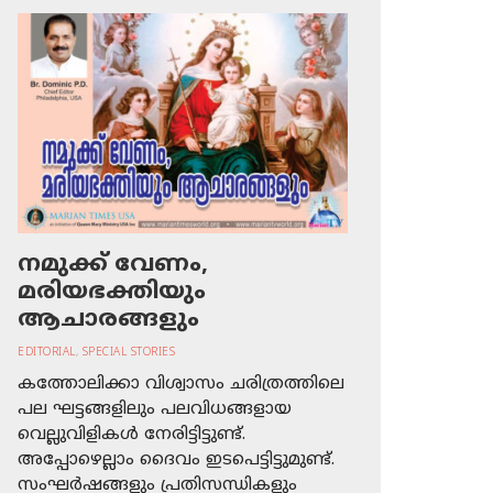
നമുക്ക് വേണം,
മരിയഭക്തിയും
ആചാരങ്ങളും
EDITORIAL
,
SPECIAL STORIES
കത്തോലിക്കാ വിശ്വാസം ചരിത്രത്തിലെ
പല ഘട്ടങ്ങളിലും പലവിധങ്ങളായ
വെല്ലുവിളികള്‍ നേരിട്ടിട്ടുണ്ട്.
അപ്പോഴെല്ലാം ദൈവം ഇടപെട്ടിട്ടുമുണ്ട്.
സംഘര്‍ഷങ്ങളും പ്രതിസന്ധികളും