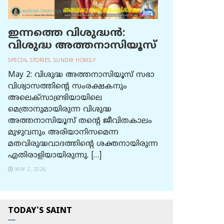
ഇന്നത്തെ വിശുദ്ധന്‍:
വിശുദ്ധ അത്തനാസിയൂസ്
SPECIAL STORIES
,
SUNDAY HOMILY
May 2: വിശുദ്ധ അത്തനാസിയൂസ് സഭാ
വിശ്വാസത്തിന്റെ സംരക്ഷകനും
അലെക്സാണ്ട്രിയായിലെ
മെത്രാനുമായിരുന്ന വിശുദ്ധ
അത്തനാസിയൂസ് തന്റെ ജീവിതകാലം
മുഴുവനും അരിയാനിസമെന്ന
മതവിരുദ്ധവാദത്തിന്റെ ശക്തനായിരുന്ന
എതിരാളിയായിരുന്നു. […]
MAY 2, 2026
TODAY'S SAINT