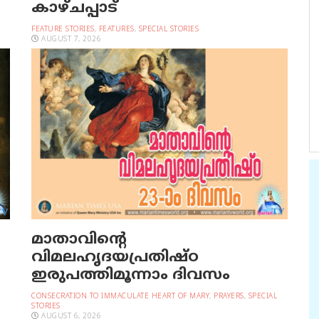
കാഴ്ചപ്പാട്
FEATURE STORIES
,
FEATURES
,
SPECIAL STORIES
AUGUST 7, 2026
മാതാവിന്റെ
വിമലഹൃദയപ്രതിഷ്ഠ
ഇരുപത്തിമൂന്നാം ദിവസം
CONSECRATION TO IMMACULATE HEART OF MARY
,
PRAYERS
,
SPECIAL
STORIES
AUGUST 6, 2026