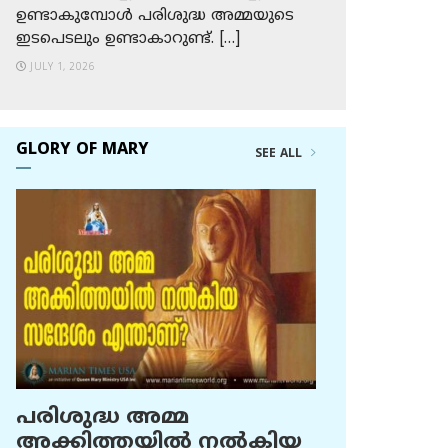
ഉണ്ടാകുമ്പോള്‍ പരിശുദ്ധ അമ്മയുടെ
ഇടപെടലും ഉണ്ടാകാറുണ്ട്. […]
JULY 1, 2026
GLORY OF MARY
SEE ALL
പരിശുദ്ധ അമ്മ
അക്കിത്തയില്‍ നല്‍കിയ