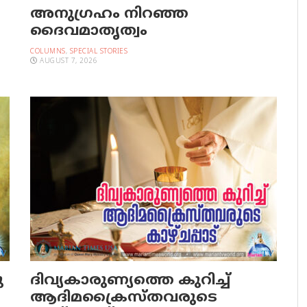
അനുഗ്രഹം നിറഞ്ഞ
ദൈവമാതൃത്വം
COLUMNS
,
SPECIAL STORIES
AUGUST 7, 2026
ു
ദിവ്യകാരുണ്യത്തെ കുറിച്ച്
ആദിമക്രൈസ്തവരുടെ