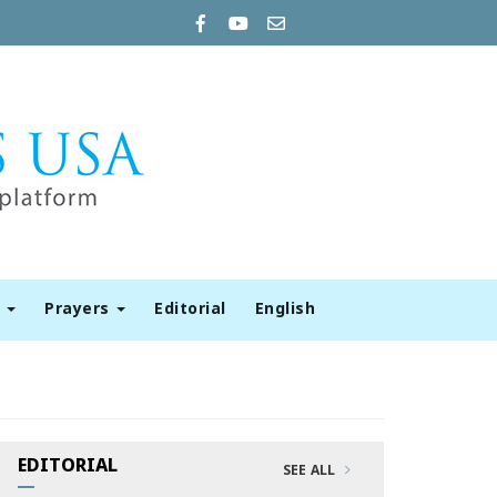
t
Prayers
Editorial
English
EDITORIAL
SEE ALL