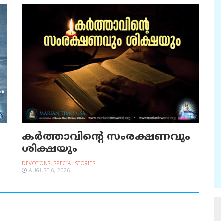
കർത്താവിന്റെ സംരക്ഷണവും
ശിക്ഷയും
DEVOTIONS
,
SPECIAL STORIES
AUGUST 6, 2026