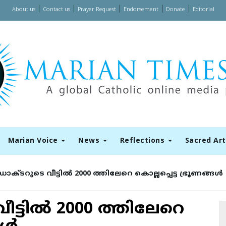
|
|
|
|
|
About us
Contact us
Prayer Request
Endorsement
Donate
Editorial
Marian Voice
News
Reflections
Sacred Ar
ഡോക്ടറുടെ വീട്ടില്‍ 2000 ത്തിലേറെ കൊല്ലപ്പെട്ട ഭ്രൂണങ്ങള്‍
ട്ടില്‍ 2000 ത്തിലേറെ