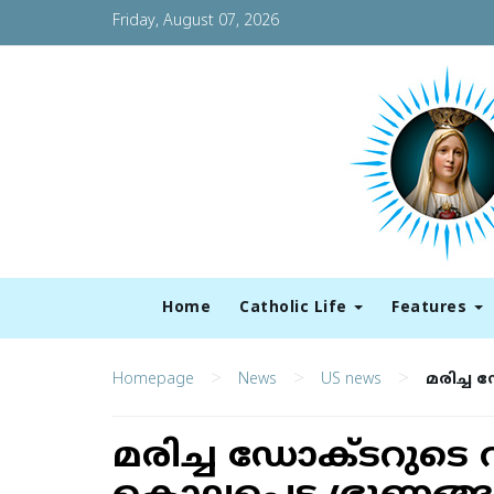
Friday, August 07, 2026
Home
Catholic Life
Features
>
>
>
Homepage
News
US news
മരിച്ച 
മരിച്ച ഡോക്ടറുടെ വീ