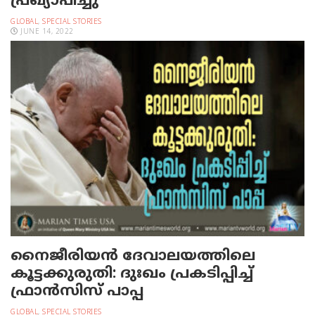
പ്രഖ്യാപിച്ചു
GLOBAL
,
SPECIAL STORIES
JUNE 14, 2022
നൈജീരിയന്‍ ദേവാലയത്തിലെ
കൂട്ടക്കുരുതി: ദുഃഖം പ്രകടിപ്പിച്ച്
ഫ്രാന്‍സിസ് പാപ്പ
GLOBAL
,
SPECIAL STORIES