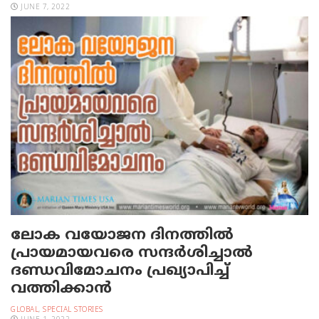
JUNE 7, 2022
ലോക വയോജന ദിനത്തിൽ
പ്രായമായവരെ സന്ദർശിച്ചാൽ
ദണ്ഡവിമോചനം പ്രഖ്യാപിച്ച്
വത്തിക്കാൻ
GLOBAL
,
SPECIAL STORIES