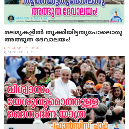
മലമുകളില്‍ തൂക്കിയിട്ടതുപോലൊരു
അത്ഭുത ദേവാലയം!
GLOBAL
,
SPECIAL STORIES
SEPTEMBER 4, 2025