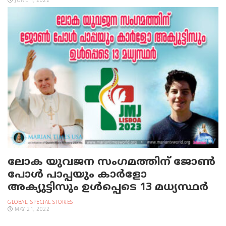
JUNE 1, 2022
ലോക യുവജന സംഗമത്തിന് ജോൺ
പോൾ പാപ്പയും കാര്‍ളോ
അക്യുട്ടിസും ഉൾപ്പെടെ 13 മധ്യസ്ഥർ
GLOBAL
,
SPECIAL STORIES
MAY 21, 2022