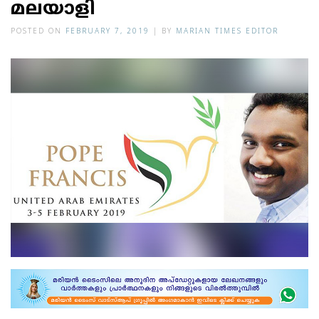
മലയാളി
POSTED ON
FEBRUARY 7, 2019
|
BY
MARIAN TIMES EDITOR