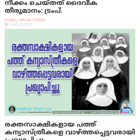
നീക്കം ചെയ്തത് ദൈവീക
തീരുമാനം: ട്രംപ്.
GLOBAL
,
SPECIAL STORIES
JUNE 27, 2022
രക്തസാക്ഷികളായ പത്ത്
കന്യാസ്ത്രീകളെ വാഴ്ത്തപ്പെട്ടവരായി