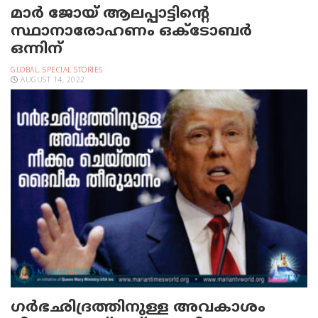
മാർ ജോയ് ആലപ്പാട്ടിന്റെ
സ്ഥാനാരോഹണം ഒക്ടോബർ
ഒന്നിന്
GLOBAL
,
SPECIAL STORIES
AUGUST 14, 2022
ഗര്‍ഭഛിദ്രത്തിനുള്ള അവകാശം