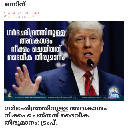
ഒന്നിന്
GLOBAL
,
SPECIAL STORIES
AUGUST 14, 2022
ഗര്‍ഭഛിദ്രത്തിനുള്ള അവകാശം
നീക്കം ചെയ്തത് ദൈവീക
തീരുമാനം: ട്രംപ്.