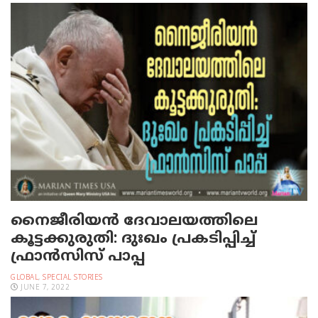
നൈജീരിയന്‍ ദേവാലയത്തിലെ
കൂട്ടക്കുരുതി: ദുഃഖം പ്രകടിപ്പിച്ച്
ഫ്രാന്‍സിസ് പാപ്പ
GLOBAL
,
SPECIAL STORIES
JUNE 7, 2022