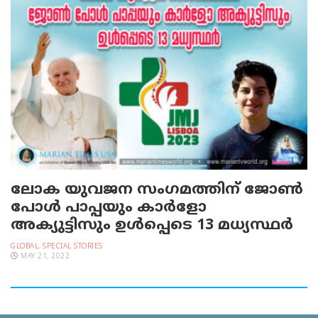
ലോക യുവജന സംഗമത്തിന് ജോൺ
പോൾ പാപ്പയും കാര്‍ളോ
അക്യുട്ടിസും ഉൾപ്പെടെ 13 മധ്യസ്ഥർ
GLOBAL
,
SPECIAL STORIES
MAY 21, 2022