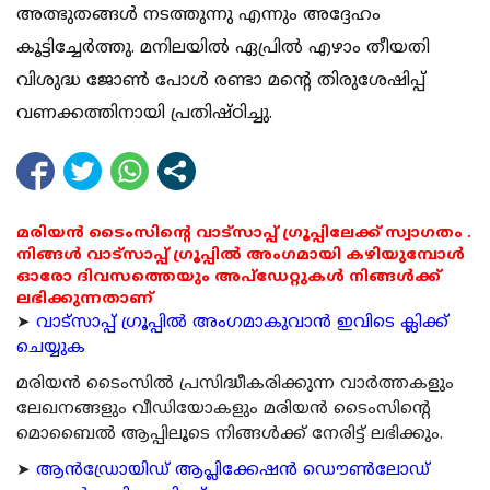
അത്ഭുതങ്ങള്‍ നടത്തുന്നു എന്നും അദ്ദേഹം
കൂട്ടിച്ചേര്‍ത്തു. മനിലയില്‍ ഏപ്രില്‍ എഴാം തീയതി
വിശുദ്ധ ജോണ്‍ പോള്‍ രണ്ടാ മന്റെ തിരുശേഷിപ്പ്
വണക്കത്തിനായി പ്രതിഷ്ഠിച്ചു.
മരിയൻ ടൈംസിന്റെ വാട്സാപ്പ് ഗ്രൂപ്പിലേക്ക് സ്വാഗതം .
നിങ്ങൾ വാട്സാപ്പ് ഗ്രൂപ്പിൽ അംഗമായി കഴിയുമ്പോൾ
ഓരോ ദിവസത്തെയും അപ്ഡേറ്റുകൾ നിങ്ങൾക്ക്
ലഭിക്കുന്നതാണ്
➤
വാട്സാപ്പ് ഗ്രൂപ്പിൽ അംഗമാകുവാൻ ഇവിടെ ക്ലിക്ക്
ചെയ്യുക
മരിയന്‍ ടൈംസില്‍ പ്രസിദ്ധീകരിക്കുന്ന വാര്‍ത്തകളും
ലേഖനങ്ങളും വീഡിയോകളും മരിയന്‍ ടൈംസിന്റെ
മൊബൈല്‍ ആപ്പിലൂടെ നിങ്ങള്‍ക്ക് നേരിട്ട് ലഭിക്കും.
➤
ആന്‍ഡ്രോയിഡ് ആപ്ലിക്കേഷന്‍ ഡൌണ്‍ലോഡ്