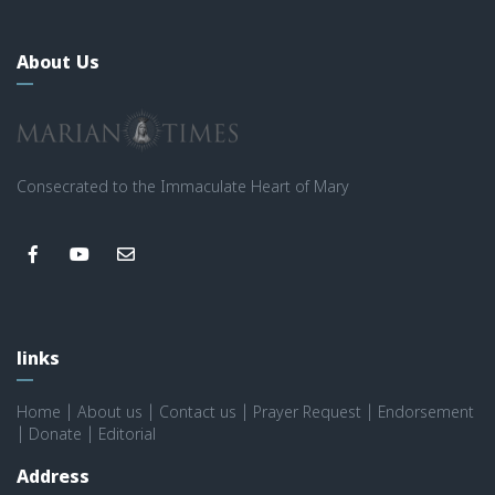
About Us
Consecrated to the Immaculate Heart of Mary
links
Home
|
About us
|
Contact us
|
Prayer Request
|
Endorsement
|
Donate
|
Editorial
Address