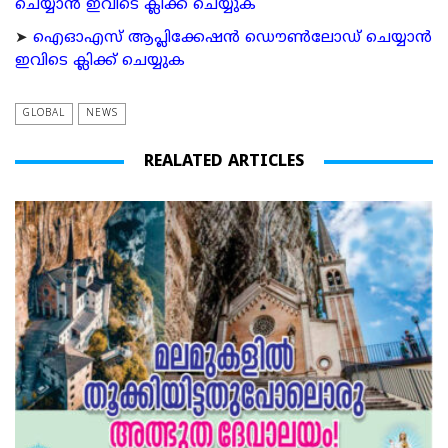
ചെയ്യാന്‍ ഇവിടെ ക്ലിക്ക് ചെയ്യുക
➤
ഐഓഎസ് ആപ്ലിക്കേഷന്‍ ഡൌണ്‍ലോഡ് ചെയ്യാന്‍
ഇവിടെ ക്ലിക്ക് ചെയ്യുക
GLOBAL
NEWS
REALATED ARTICLES