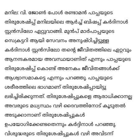
മനില: വി. ജോണ്‍ പോള്‍ രണ്ടാമന്‍ പാപ്പയുടെ
തിരുശേഷിപ്പ് മനിലയിലെ ആര്‍ച്ച് ബിഷപ്പ് കര്‍ദിനാള്‍
സ്റ്റന്‍സിലോ ഏറ്റുവാങ്ങി. മുന്‍പ് മാര്‍പാപ്പയുടെ
സെക്രട്ടറി ആയി സേവനം അനുഷ്ഠിച്ചിട്ടുള്ള
കര്‍ദിനാള്‍ സ്റ്റന്‍സിലോ തന്റെ ജീവിതത്തിലെ ഏറ്റവും
ആനന്ദകരമായ അവസ്ഥയാണിത് എന്നും പാപ്പയുടെ
തിരുശേഷിപ്പ് കൊണ്ട് അനേകം ജീവിതങ്ങള്‍ക്ക്
ആശ്വാസമാകട്ടെ എന്നും പറഞ്ഞു. പാപ്പയുടെ
ശരീരത്തിലെ ഭാഗമാണ് തിരുശേഷിപ്പായിട്ടു
ലഭിച്ചിരിക്കുന്നത്. തിരുശേഷിപ്പുകളെ ആരാധിക്കാനല്ല
അവരുടെ മധ്യസ്ഥം വഴി ദൈവത്തിനോട് കൂടുതല്‍
അടുക്കാനാണ് തിരുശേഷിപ്പുകള്‍
ഉപയോഗിക്കേണ്ടതെന്നും കര്‍ദ്ദിനാള്‍ പറഞ്ഞു.
വിശുദ്ധരുടെ തിരുശേഷിപ്പുകള്‍ വഴി അവിടന്ന്