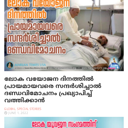
ലോക വയോജന ദിനത്തിൽ
പ്രായമായവരെ സന്ദർശിച്ചാൽ
ദണ്ഡവിമോചനം പ്രഖ്യാപിച്ച്
വത്തിക്കാൻ
GLOBAL
,
SPECIAL STORIES
JUNE 1, 2022