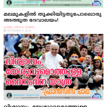
മലമുകളില്‍ തൂക്കിയിട്ടതുപോലൊരു
അത്ഭുത ദേവാലയം!
GLOBAL
,
SPECIAL STORIES
SEPTEMBER 4, 2025