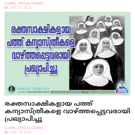
GLOBAL
,
SPECIAL STORIES
JUNE 27, 2022
രക്തസാക്ഷികളായ പത്ത്
കന്യാസ്ത്രീകളെ വാഴ്ത്തപ്പെട്ടവരായി
പ്രഖ്യാപിച്ചു
GLOBAL
,
SPECIAL STORIES
JUNE 14, 2022