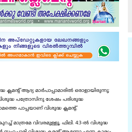
മന്റ് ആദ്യ മാര്‍പാപ്പാമാരില്‍ ഒരാളായിരുന്നു;
 വിശുദ്ധ പത്രോസിനു ശേഷം പരിശുദ്ധ
്തെ പാപ്പയാണ് വിശുദ്ധ ക്ലമന്റ്.
്ച്‌ മാത്രമേ വിവരമുള്ളൂ. ഫിലി. 4:3-ല്‍ വിശുദ്ധ