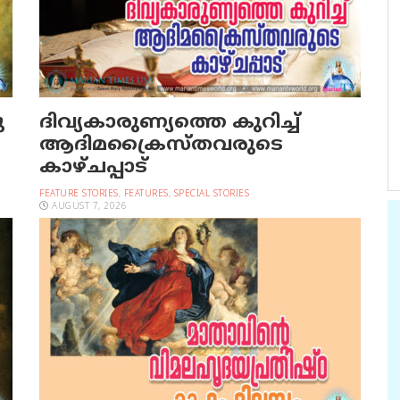
ു
ദിവ്യകാരുണ്യത്തെ കുറിച്ച്
ആദിമക്രൈസ്തവരുടെ
കാഴ്ചപ്പാട്
FEATURE STORIES
,
FEATURES
,
SPECIAL STORIES
AUGUST 7, 2026