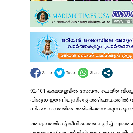
92-101 കാലയളവില്‍ സേവനം ചെയ്ത വിശുദ്ധ ക്ല
വിശുദ്ധ ഇറേനിയൂസിന്റെ അഭിപ്രായത്തില്‍
സിംഹാസനത്തില്‍ അഭിഷിക്തനാകുന്ന മൂന്നാമത
അദ്ദേഹത്തിന്റെ ജീവിതത്തെ കുറിച്ച് വളരെ കുറച