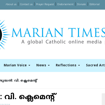
|
|
|
|
|
About us
Contact us
Prayer Request
Endorsement
Donate
Editorial
Marian Voice
News
Reflections
Sacred Ar
്ധന്‍: വി. ക്ലെമെന്റ്
 വി. ക്ലെമെന്റ്