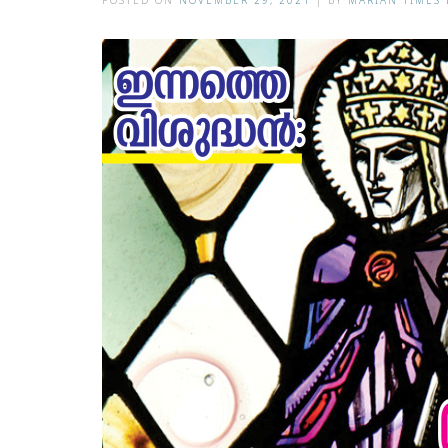
POSTED ON
NOVEMBER 29, 2021
|
BY
MARIAN TIMES 