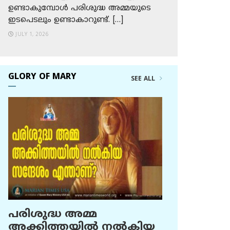
ഉണ്ടാകുമ്പോള്‍ പരിശുദ്ധ അമ്മയുടെ
ഇടപെടലും ഉണ്ടാകാറുണ്ട്. […]
JULY 1, 2026
GLORY OF MARY
SEE ALL
പരിശുദ്ധ അമ്മ
അക്കിത്തയില്‍ നല്‍കിയ