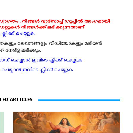
 സ്വാഗതം . നിങ്ങൾ വാട്സാപ്പ് ഗ്രൂപ്പിൽ അംഗമായി
ുകൾ നിങ്ങൾക്ക് ലഭിക്കുന്നതാണ്
്ലിക്ക് ചെയ്യുക
ര്‍ത്തകളും ലേഖനങ്ങളും വീഡിയോകളും മരിയന്‍
േരിട്ട് ലഭിക്കും.
 ചെയ്യാന്‍ ഇവിടെ ക്ലിക്ക് ചെയ്യുക
ാന്‍ ഇവിടെ ക്ലിക്ക് ചെയ്യുക
TED ARTICLES