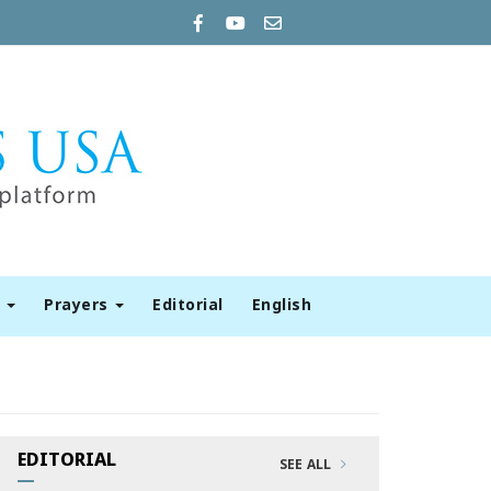
t
Prayers
Editorial
English
EDITORIAL
SEE ALL