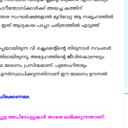
്റെ സഹചാരി വിശുദ്ധ ക്ലമന്റ് ആണോ എന്ന കാര്യം
് കൊറീന്തോസ്ക്കാര്‍ക്ക്‌ അയച്ച കത്തിന്
ന്തര സംഘര്‍ഷങ്ങളാല്‍ മുറിവേറ്റ ആ സമൂഹത്തില്‍
 ആദ്യകാല പാപ്പാ ചരിത്രത്തില്‍ എടുത്ത്‌
ായിരുന്ന വി. ക്ലെമെന്റിന്റെ തിരുനാള്‍ നവംബര്‍
ത്തിലായിരുന്നു, അദ്ദേഹത്തിന്റെ ജീവിതകാലഘട്ടം.
തിയ ലേഖനം പ്രസിദ്ധമാണ്. പുരോഹിതരും
പുനര്‍സ്ഥാപിക്കുന്നതിനാണ് ഈ ലേഖനം ഊന്നല്‍
‍ത്ഥിക്കേണമേ.
ട്ട അപ്ഡേറ്റുകള്‍ താഴെ ലഭിക്കുന്നതാണ്.