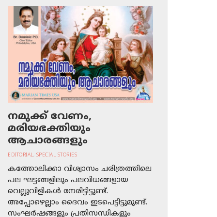
നമുക്ക് വേണം,
മരിയഭക്തിയും
ആചാരങ്ങളും
EDITORIAL
,
SPECIAL STORIES
കത്തോലിക്കാ വിശ്വാസം ചരിത്രത്തിലെ
പല ഘട്ടങ്ങളിലും പലവിധങ്ങളായ
വെല്ലുവിളികള്‍ നേരിട്ടിട്ടുണ്ട്.
അപ്പോഴെല്ലാം ദൈവം ഇടപെട്ടിട്ടുമുണ്ട്.
സംഘര്‍ഷങ്ങളും പ്രതിസന്ധികളും