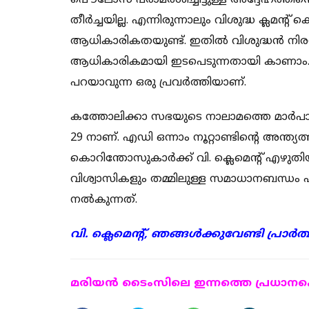
പൌലോസ് പരാമര്‍ശിച്ചിട്ടുള്ള അദ്ദേഹത്തിന
തീര്‍ച്ചയില്ല. എന്നിരുന്നാലും വിശുദ്ധ ക്ലമന്റ
ആധികാരികതയുണ്ട്. ഇതില്‍ വിശുദ്ധന്‍ നിര
ആധികാരികമായി ഇടപെടുന്നതായി കാണാം. ഇത്
പറയാവുന്ന ഒരു പ്രവര്‍ത്തിയാണ്.
കത്തോലിക്കാ സഭയുടെ നാലാമത്തെ മാര്‍പാപ്പയ
29 നാണ്. എഡി ഒന്നാം നൂറ്റാണ്ടിന്റെ അന്ത്യ
കൊറിന്തോസുകാര്‍ക്ക് വി. ക്ലെമെന്റ് എഴു
വിശ്വാസികളും തമ്മിലുള്ള സമാധാനബന്ധം 
നല്‍കുന്നത്.
വി. ക്ലെമെന്റ്, ഞങ്ങള്‍ക്കുവേണ്ടി പ്രാര്
മരിയന്‍ ടൈംസിലെ ഇന്നത്തെ പ്രധാനപ്പെ