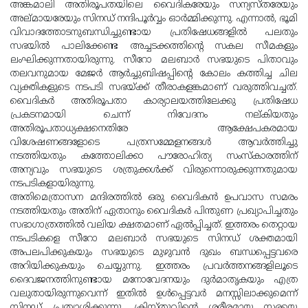
അങ്കമാലി അതിരൂപതയിലെ വൈദികരേയും സന്യസ്തരേയും
അല്മായരേയും സിനഡ് നന്ദിപൂര്‍വ്വം ഓര്‍മ്മിക്കുന്നു. എന്നാല്‍, ഭൂമി
വിവാദത്തോടനുബന്ധിച്ചുണ്ടായ പ്രതിഷേധങ്ങളില്‍ പലതും
സഭയില്‍ പാലിക്കേണ്ട അച്ചടക്കത്തിന്റെ സകല സീമകളും
ലംഘിക്കുന്നതായിരുന്നു. സീറോ മലബാര്‍ സഭയുടെ പിതാവും
തലവനുമായ മേജര്‍ ആര്‍ച്ചുബിഷപ്പിന്റെ കോലം കത്തിച്ച ചില
വ്യക്തികളുടെ നടപടി സഭയ്ക്ക് തീരാകളങ്കമാണ് വരുത്തിവച്ചത്.
വൈദികര്‍ അതിരൂപതാ കാര്യാലയത്തിലേക്കു പ്രതിഷേധ
പ്രകടനമായി ചെന്ന് നിവേദനം നല്കിയതും
അതിരൂപതാധ്യക്ഷനെതിരേ ആക്ഷേപകരമായ
വിശേഷണങ്ങളോടെ പത്രസമ്മേളനങ്ങള്‍ ആവര്‍ത്തിച്ചു
നടത്തിയതും കത്തോലിക്കാ പൗരോഹിത്യ സംസ്‌കാരത്തിന്
അന്യവും സഭയുടെ ശത്രുക്കള്‍ക്ക് വിരുന്നൊരുക്കുന്നതുമായ
നടപടികളായിരുന്നു.
അതിമെത്രാസന മന്ദിരത്തില്‍ ഒരു വൈദികന്‍ ഉപവാസ സമരം
നടത്തിയതും അതിന് ഏതാനും വൈദികര്‍ പിന്തുണ പ്രഖ്യാപിച്ചതും
സഭാഗാത്രത്തില്‍ വലിയ ക്ഷതമാണ് ഏല്‍പ്പിച്ചത്. ഇത്തരം തെറ്റായ
നടപടികളെ സീറോ മലബാര്‍ സഭയുടെ സിനഡ് ശക്തമായി
അപലപിക്കുകയും സഭയുടെ മുഴുവന്‍ ദുഖം ബന്ധപ്പെട്ടവരെ
അറിയിക്കുകയും ചെയ്യുന്നു. ഇത്തരം പ്രവര്‍ത്തനങ്ങളിലൂടെ
ദൈവജനത്തിനുണ്ടായ മനോവേദനയും ദുര്‍മാതൃകയും എത്ര
വലുതായിരുന്നുവെന്ന് ഇതില്‍ ഉള്‍പ്പെട്ടവര്‍ മനസ്സിലാക്കുമെന്ന്
സിനഡ് പ്രത്യാശിക്കുന്നു. ക്രിസ്തുവിന്റെ ശരീരമായ സഭയെ