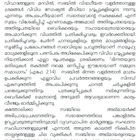
വിവാദങ്ങളുടെ മറവില്‍, സഭയില്‍ വിഭാഗീയത വളര്‍ത്താനുള്ള
ശ്രമങ്ങള്‍ വിവിധ സോഷ്യല്‍ മീഡിയാ ഗ്രൂപ്പുകളിലൂടെ നടന്നു
എന്നതും അപലപനീയമാണ്. സഭാതലവന്റെ സംരക്ഷകര്‍ എന്ന്
സ്വയം വിശേഷിപ്പിച്ച് എറണാകുളം-അങ്കമാലി അതിരൂപതയെയും
അതിരൂപതയിലെ വൈദികരെയും സഹായമെത്രാന്മാരെയും
അപമാനിക്കുന്ന വിധത്തില്‍ പ്രതികരിച്ചവരും ഇവര്‍ക്കെതിരായി
പ്രതികരിച്ചവരും ചേര്‍ന്ന് ചാനലുകളിലും ഇതര മാധ്യമങ്ങളിലും
സൃഷ്ടിച്ച പ്രകോപനങ്ങള്‍ സഭാവിരുദ്ധ പ്രവൃത്തിയാണ്. സാമൂഹ്യ
മാധ്യമങ്ങളിലൂടെ പരസ്പരം അധിക്ഷേപിക്കുന്ന വിവിധ ഗ്രൂപ്പുകളെ
നിയന്ത്രിക്കാന്‍ എല്ലാ രൂപതകളും ശ്രദ്ധിക്കണം. “ഭിന്നതയുടെ
മതിലുകള്‍ തകര്‍ത്ത് നമ്മെ ഒന്നിപ്പിച്ച ഈശോയാണ് നമ്മുടെ
സമാധാനം” (എഫേ 2:14). സഭയില്‍ ഭിന്നത വളര്‍ത്താന്‍ മാത്രം
ഉപകരിക്കുന്ന എല്ലാവിധ പ്രവര്‍ത്തനങ്ങളെയും സിനഡ്
ഏകസ്വരത്തില്‍ അപലപിക്കുന്നു. ചാനല്‍ ചര്‍ച്ചകളില്‍
പങ്കെടുക്കുന്നതിനും പത്രക്കുറിപ്പുകള്‍ നല്കുന്നതിനും
വൈദികര്‍ക്ക് മെത്രാന്റെ അനുമതി ആവശ്യമാണെന്ന കാര്യം
വീണ്ടും ഓര്‍മ്മിപ്പിക്കുന്നു.
കത്തോലിക്കാ സഭയിലെ അല്മായര്‍ക്ക്
അഭിപ്രായപ്രകടനത്തിനും സഭാഭരണത്തിലെ പങ്കാളിത്തം
ഉറപ്പുവരുത്തുന്നതിനുമായി വ്യവസ്ഥാപിത മാര്‍ഗ്ഗങ്ങളും സംഘടനാ
സംവിധാനങ്ങളുമുണ്ട്. എന്നാല്‍, അടുത്ത കാലത്ത് നിക്ഷിപ്ത
താല്പര്യങ്ങളുള്ള ചില വ്യക്തികള്‍ സഭയിലെ അല്മായരുടെയും