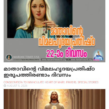
മാതാവിന്റെ വിമലഹൃദയപ്രതിഷ്ഠ
ഇരുപത്തിരണ്ടാം ദിവസം
CONSECRATION TO IMMACULATE HEART OF MARY
,
PRAYERS
,
SPECIAL STORIES
AUGUST 5, 2026