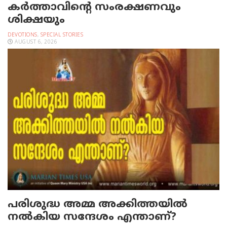
കർത്താവിന്റെ സംരക്ഷണവും
ശിക്ഷയും
DEVOTIONS
,
SPECIAL STORIES
AUGUST 6, 2026
പരിശുദ്ധ അമ്മ അക്കിത്തയില്‍
നല്‍കിയ സന്ദേശം എന്താണ്?