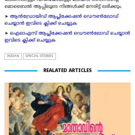
മൊബൈല്‍ ആപ്പിലൂടെ നിങ്ങള്‍ക്ക് നേരിട്ട് ലഭിക്കും.
➤
ആന്‍ഡ്രോയിഡ് ആപ്ലിക്കേഷന്‍ ഡൌണ്‍ലോഡ്
ചെയ്യാന്‍ ഇവിടെ ക്ലിക്ക് ചെയ്യുക
➤
ഐഓഎസ് ആപ്ലിക്കേഷന്‍ ഡൌണ്‍ലോഡ് ചെയ്യാന്‍
ഇവിടെ ക്ലിക്ക് ചെയ്യുക
INDIAN
SPECIAL STORIES
REALATED ARTICLES