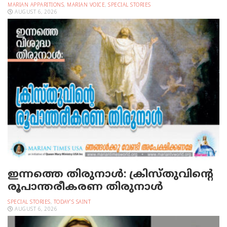
MARIAN APPARITIONS
,
MARIAN VOICE
,
SPECIAL STORIES
AUGUST 6, 2026
ഇന്നത്തെ തിരുനാള്‍: ക്രിസ്തുവിന്റെ
രൂപാന്തരീകരണ തിരുനാള്‍
SPECIAL STORIES
,
TODAY'S SAINT
AUGUST 6, 2026