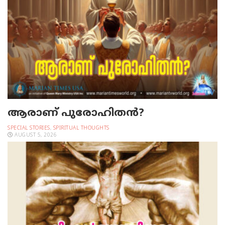
ആരാണ് പുരോഹിതൻ?
SPECIAL STORIES
,
SPIRITUAL THOUGHTS
AUGUST 5, 2026