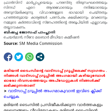
ഫ്രാന്‍സിസ് മാര്‍പ്പാപ്പയെയും പൗരസ്ത്യ തിരുസംഘത്തെയും
സിനഡ് ഏറെ ആദരവോടെയും നന്ദിയോടെയും
അനുസ്മരിക്കുന്നു. വിവാദങ്ങളുടെ ഭാഗമായി ചെയ്തതും
പറഞ്ഞതുമായ കാര്യങ്ങള്‍ പരസ്പരം ക്ഷമിക്കാനും മറക്കാനും
നമ്മുടെ കര്‍ത്താവിന്റെ സ്‌നേഹത്തിന്റെ അരൂപിയില്‍ എല്ലാവരും
തയ്യാറാകണം.
ബിഷപ്പ ജോസഫ് പാംപ്ലാനി
ചെയര്‍മാന്‍, സീറോ മലബാര്‍ മീഡിയാ കമ്മീഷന്‍
Source:
SM Media Commission
മരിയൻ ടൈംസിന്റെ വാട്സാപ്പ് ഗ്രൂപ്പിലേക്ക് സ്വാഗതം .
നിങ്ങൾ വാട്സാപ്പ് ഗ്രൂപ്പിൽ അംഗമായി കഴിയുമ്പോൾ
ഓരോ ദിവസത്തെയും അപ്ഡേറ്റുകൾ നിങ്ങൾക്ക്
ലഭിക്കുന്നതാണ്
➤
വാട്സാപ്പ് ഗ്രൂപ്പിൽ അംഗമാകുവാൻ ഇവിടെ ക്ലിക്ക്
ചെയ്യുക
മരിയന്‍ ടൈംസില്‍ പ്രസിദ്ധീകരിക്കുന്ന വാര്‍ത്തകളും
ലേഖനങ്ങളും വീഡിയോകളും മരിയന്‍ ടൈംസിന്റെ