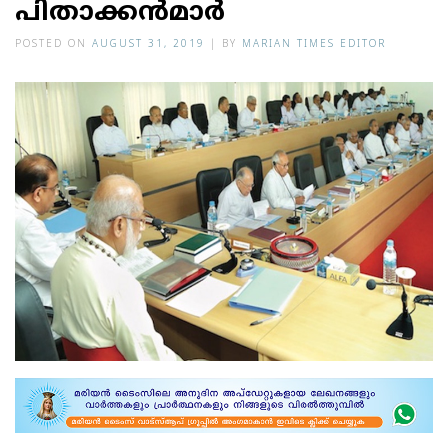
പിതാക്കന്‍മാര്‍
POSTED ON
AUGUST 31, 2019
|
BY
MARIAN TIMES EDITOR