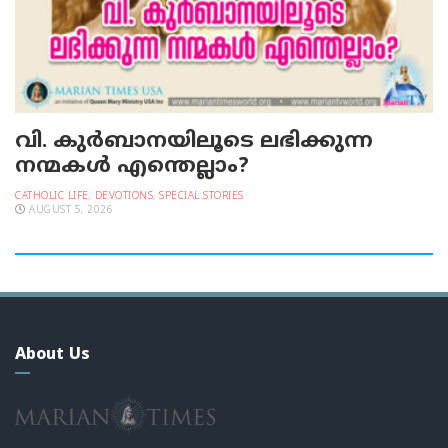
വി. കുര്‍ബാനയിലൂടെ ലഭിക്കുന്ന
നന്മകള്‍ എന്തെല്ലാം?
CATHOLIC LIFE
,
DEVOTIONS
,
SPECIAL STORIES
AUGUST 5, 2026
About Us