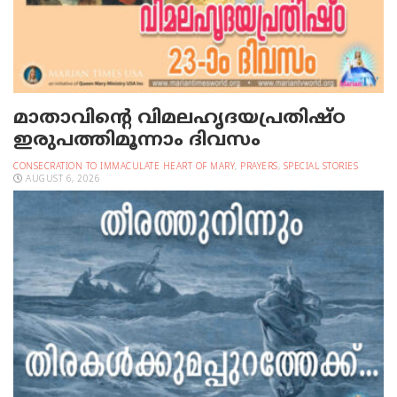
മാതാവിന്റെ വിമലഹൃദയപ്രതിഷ്ഠ
ഇരുപത്തിമൂന്നാം ദിവസം
CONSECRATION TO IMMACULATE HEART OF MARY
,
PRAYERS
,
SPECIAL STORIES
AUGUST 6, 2026