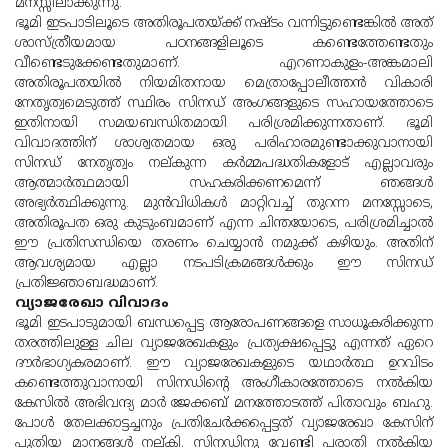
മനസ്സിലാക്കുന്നു.
ഭൂമി ഇടപാടിലൂടെ അതിരൂപതയ്ക്ക് നഷ്ടം വന്നിട്ടുണ്ടെങ്കില്‍ അത്
ശാസ്ത്രീയമായ പഠനങ്ങളിലൂടെ കണ്ടെത്തേണ്ടതും
വീണ്ടെടുക്കേണ്ടതുമാണ്. എറണാകുളം-അങ്കമാലി
അതിരൂപതയില്‍ നിയമിതനായ മെത്രാപ്പോലീത്തന്‍ വികാരി
നേതൃത്വമെടുത്ത് സ്ഥിരം സിനഡ് അംഗങ്ങളുടെ സഹായത്തോടെ
ഇതിനായി സമയബന്ധിതമായി പരിശ്രമിക്കുന്നതാണ്. ഭൂമി
വിവാദത്തിന് ശാശ്വതമായ ഒരു പരിഹാരമുണ്ടാക്കുവാനായി
സിനഡ് നേതൃത്വം നല്കുന്ന കര്‍മ്മപദ്ധതികളോട് എല്ലാവരും
ആത്മാര്‍ത്ഥമായി സഹകരിക്കണമെന്ന് ഞങ്ങള്‍
അഭ്യര്‍ത്ഥിക്കുന്നു. മുന്‍വിധികള്‍ മാറ്റിവച്ച് തുറന്ന മനസ്സോടെ,
അതിരൂപത ഒരു കുടുംബമാണ് എന്ന ചിന്തയോടെ, പരിശ്രമിച്ചാല്‍
ഈ പ്രതിസന്ധിയെ തരണം ചെയ്യാന്‍ നമുക്ക് കഴിയും. അതിന്
ആവശ്യമായ എല്ലാ നടപടിക്രമങ്ങള്‍ക്കും ഈ സിനഡ്
പ്രതിജ്ഞാബദ്ധമാണ്.
വ്യാജരേഖാ വിവാദം
ഭൂമി ഇടപാടുമായി ബന്ധപ്പെട്ട ആരോപണങ്ങളെ സാധൂകരിക്കുന്ന
തരത്തിലുള്ള ചില വ്യാജരേഖകളും പ്രത്യക്ഷപ്പെട്ടു എന്നത് ഏറെ
ദൗര്‍ഭാഗ്യകരമാണ്. ഈ വ്യാജരേഖകളുടെ യഥാര്‍ത്ഥ ഉറവിടം
കണ്ടെത്തുവാനായി സിനഡിന്റെ അംഗീകാരത്തോടെ നല്‍കിയ
കേസില്‍ അഭിവന്ദ്യ മാര്‍ ജേക്കബ് മനത്തോടത്ത് പിതാവും ബഹു.
പോള്‍ തേലക്കാട്ടച്ചനും പ്രതിചേര്‍ക്കപ്പെട്ടത് വ്യാജരേഖാ കേസിന്
പുതിയ മാനങ്ങള്‍ നല്കി. സിനഡിനു വേണ്ടി പരാതി നല്‍കിയ