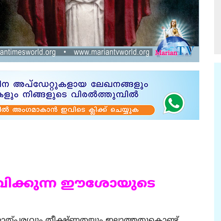
ിക്കുന്ന ഈശോയുടെ
‍ താത്പര്യവും തീക്ഷ്ണതയും ഇല്ലാത്തതുകൊണ്ട്