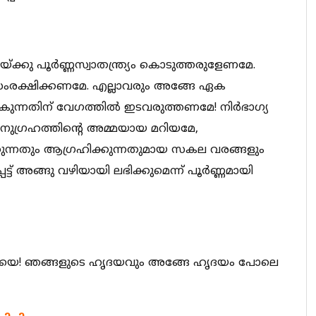
ക്കു പൂര്‍ണ്ണസ്വാതന്ത്ര്യം കൊടുത്തരുളേണമേ.
സംരക്ഷിക്കണമേ. എല്ലാവരും അങ്ങേ ഏക
്നതിന് വേഗത്തില്‍ ഇടവരുത്തണമേ! നിര്‍ഭാഗ്യ
ുഗ്രഹത്തിന്‍റെ അമ്മയായ മറിയമേ,
്കുന്നതും ആഗ്രഹിക്കുന്നതുമായ സകല വരങ്ങളും
് അങ്ങു വഴിയായി ലഭിക്കുമെന്ന് പൂര്‍ണ്ണമായി
െ! ഞങ്ങളുടെ ഹൃദയവും അങ്ങേ ഹൃദയം പോലെ