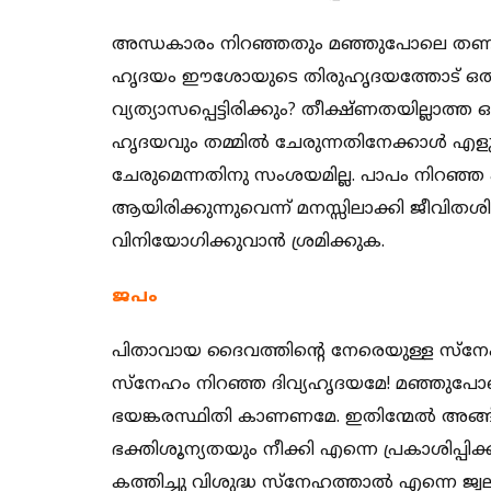
അന്ധകാരം നിറഞ്ഞതും മഞ്ഞുപോലെ തണുത്തി
ഹൃദയം ഈശോയുടെ തിരുഹൃദയത്തോട് ഒത്തു
വ്യത്യാസപ്പെട്ടിരിക്കും? തീക്ഷ്ണതയില്ലാത
ഹൃദയവും തമ്മില്‍ ചേരുന്നതിനേക്കാള്‍ എളുപ്
ചേരുമെന്നതിനു സംശയമില്ല. പാപം നിറഞ്ഞ എ
ആയിരിക്കുന്നുവെന്ന് മനസ്സിലാക്കി ജീവിതശ
വിനിയോഗിക്കുവാന്‍ ശ്രമിക്കുക.
ജപം
പിതാവായ ദൈവത്തിന്‍റെ നേരെയുള്ള സ്നേഹ
സ്നേഹം നിറഞ്ഞ ദിവ്യഹൃദയമേ! മഞ്ഞുപോലെ ത
ഭയങ്കരസ്ഥിതി കാണണമേ. ഇതിന്മേല്‍ അങ്
ഭക്തിശൂന്യതയും നീക്കി എന്നെ പ്രകാശിപ്പിക
കത്തിച്ചു വിശുദ്ധ സ്നേഹത്താല്‍ എന്നെ ജ്വല