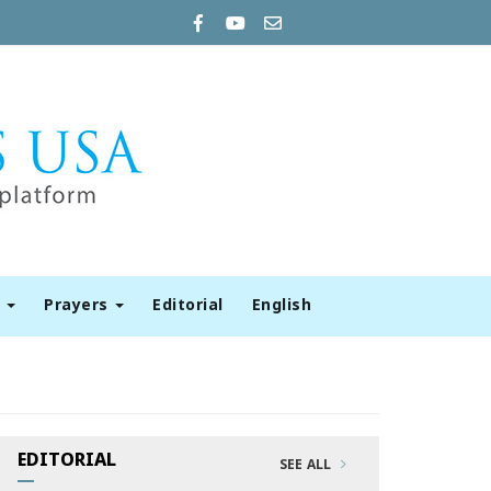
t
Prayers
Editorial
English
EDITORIAL
SEE ALL