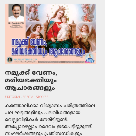
നമുക്ക് വേണം,
മരിയഭക്തിയും
ആചാരങ്ങളും
EDITORIAL
,
SPECIAL STORIES
കത്തോലിക്കാ വിശ്വാസം ചരിത്രത്തിലെ
പല ഘട്ടങ്ങളിലും പലവിധങ്ങളായ
വെല്ലുവിളികള്‍ നേരിട്ടിട്ടുണ്ട്.
അപ്പോഴെല്ലാം ദൈവം ഇടപെട്ടിട്ടുമുണ്ട്.
സംഘര്‍ഷങ്ങളും പ്രതിസന്ധികളും