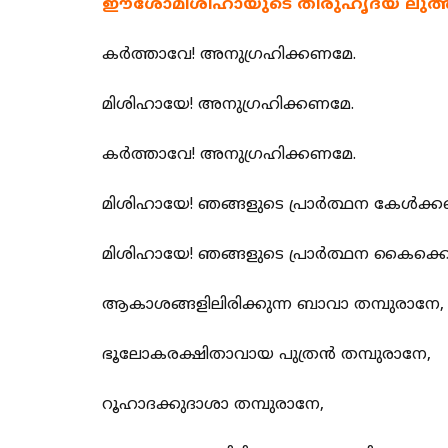
ഈശോമിശിഹായുടെ തിരുഹൃദയ ലുത്
കര്‍ത്താവേ! അനുഗ്രഹിക്കണമേ.
മിശിഹായേ! അനുഗ്രഹിക്കണമേ.
കര്‍ത്താവേ! അനുഗ്രഹിക്കണമേ.
മിശിഹായേ! ഞങ്ങളുടെ പ്രാര്‍ത്ഥന കേള്‍ക്
മിശിഹായേ! ഞങ്ങളുടെ പ്രാര്‍ത്ഥന കൈക്
ആകാശങ്ങളിലിരിക്കുന്ന ബാവാ തമ്പുരാനേ,
ഭൂലോകരക്ഷിതാവായ പുത്രന്‍ തമ്പുരാനേ,
റൂഹാദക്കുദാശാ തമ്പുരാനേ,