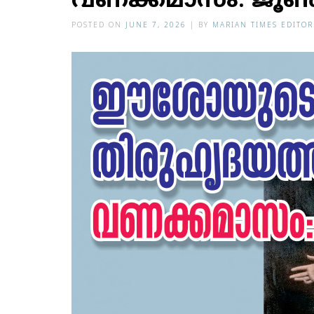
വണക്കമാസം: ജൂൺ
POSTED ON
JUNE 7, 2026
|
BY
MARIAN TIMES EDITOR