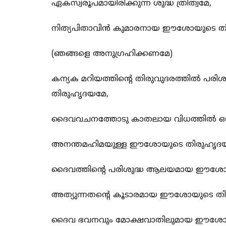
ഏകസ്വരൂപമായിരിക്കുന്ന ശുദ്ധ ത്രിത്വമേ,
നിത്യപിതാവിന്‍ കുമാരനായ ഈശോയുടെ ത
(ഞങ്ങളെ അനുഗ്രഹിക്കണമേ)
കന്യക മറിയത്തിന്റെ തിരുവുദരത്തില്‍ പരി
തിരുഹൃദയമേ,
ദൈവവചനത്തോടു കാതലായ വിധത്തില്‍ ഒന്ന
അനന്തമഹിമയുള്ള ഈശോയുടെ തിരുഹൃദയ
ദൈവത്തിന്‍റെ പരിശുദ്ധ ആലയമായ ഈശോ
അത്യുന്നതന്‍റെ കൂടാരമായ ഈശോയുടെ ത
ദൈവ ഭവനവും മോക്ഷവാതിലുമായ ഈശോയ