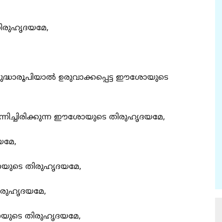
ിരുഹൃദയമേ,
ശുദ്ധാരൂപിയാല്‍ ഉരുവാക്കപ്പെട്ട ഈശോയുടെ
ിച്ചിരിക്കുന്ന ഈശോയുടെ തിരുഹൃദയമേ,
മേ,
യുടെ തിരുഹൃദയമേ,
ിരുഹൃദയമേ,
ുടെ തിരുഹൃദയമേ,