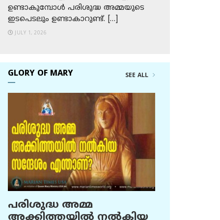
ഉണ്ടാകുമ്പോള്‍ പരിശുദ്ധ അമ്മയുടെ
ഇടപെടലും ഉണ്ടാകാറുണ്ട്. […]
JULY 1, 2026
GLORY OF MARY
SEE ALL
പരിശുദ്ധ അമ്മ
അക്കിത്തയില്‍ നല്‍കിയ