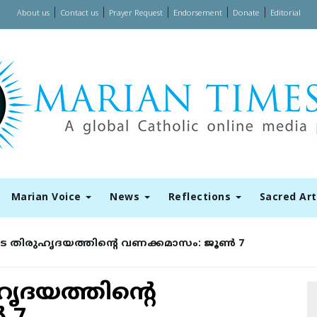
|
|
|
|
|
About us
Contact us
Prayer Request
Endorsement
Donate
Editorial
Marian Voice
News
Reflections
Sacred Ar
തിരുഹൃദയത്തിന്റെ വണക്കമാസം: ജൂൺ 7
ദയത്തിന്റെ