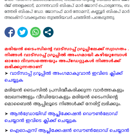
ർ​​​ജ് ഞ​​​ര​​​ള​​​ക്കാ​​​ട്, മാ​​​ന​​​ന്ത​​​വാ​​​ടി ബി​​​ഷ​​​പ് മാ​​​ർ ജോ​​​സ് പൊ​​​രു​​​ന്നേ​​​ടം, ബ​​​
ത്തേ​​​രി ബി​​​ഷ​​​പ് ഡോ. ​​ജോ​​​സ​​​ഫ് മാ​​​ർ തോ​​​മ​​​സ്, ക​​​ണ്ണൂ​​​ർ ബി​​​ഷ​​​പ് മാ​​​ർ
അ​​​ല​​​ക്സ് വ​​​ട​​​ക്കും​​​ത​​​ല തു​​​ട​​​ങ്ങി​​​യ​​​വ​​​ർ ചടങ്ങില്‍ പങ്കെടുത്തു.
മരിയൻ ടൈംസിന്റെ വാട്സാപ്പ് ഗ്രൂപ്പിലേക്ക് സ്വാഗതം .
നിങ്ങൾ വാട്സാപ്പ് ഗ്രൂപ്പിൽ അംഗമായി കഴിയുമ്പോൾ
ഓരോ ദിവസത്തെയും അപ്ഡേറ്റുകൾ നിങ്ങൾക്ക്
ലഭിക്കുന്നതാണ്
➤
വാട്സാപ്പ് ഗ്രൂപ്പിൽ അംഗമാകുവാൻ ഇവിടെ ക്ലിക്ക്
ചെയ്യുക
മരിയന്‍ ടൈംസില്‍ പ്രസിദ്ധീകരിക്കുന്ന വാര്‍ത്തകളും
ലേഖനങ്ങളും വീഡിയോകളും മരിയന്‍ ടൈംസിന്റെ
മൊബൈല്‍ ആപ്പിലൂടെ നിങ്ങള്‍ക്ക് നേരിട്ട് ലഭിക്കും.
➤
ആന്‍ഡ്രോയിഡ് ആപ്ലിക്കേഷന്‍ ഡൌണ്‍ലോഡ്
ചെയ്യാന്‍ ഇവിടെ ക്ലിക്ക് ചെയ്യുക
➤
ഐഓഎസ് ആപ്ലിക്കേഷന്‍ ഡൌണ്‍ലോഡ് ചെയ്യാന്‍