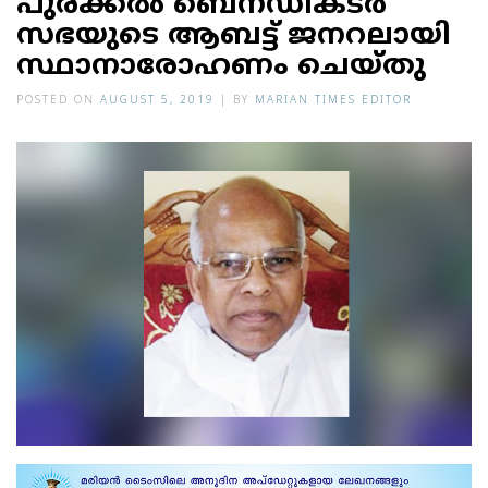
പു​ര​ക്ക​ല്‍ ബെനഡിക്ടര്‍
സഭയുടെ ആബട്ട് ജനറലായി
സ്ഥാനാരോഹണം ചെയ്തു
POSTED ON
AUGUST 5, 2019
|
BY
MARIAN TIMES EDITOR