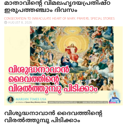
മാതാവിന്റെ വിമലഹൃദയപ്രതിഷ്ഠ
ഇരുപത്തഞ്ചാം ദിവസം
CONSECRATION TO IMMACULATE HEART OF MARY
,
PRAYERS
,
SPECIAL STORIES
AUGUST 8, 2026
വിശുദ്ധനാവാന്‍ ദൈവത്തിന്റെ
വിരല്‍ത്തുമ്പു പിടിക്കാം