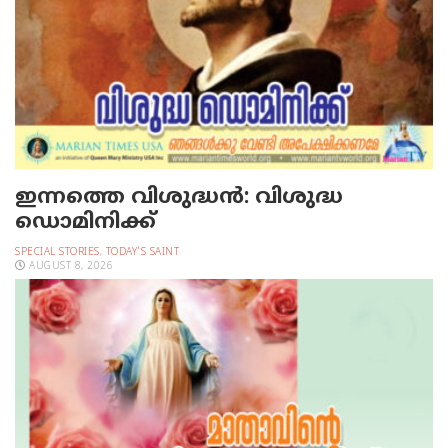
ഇന്നത്തെ വിശുദ്ധന്‍: വിശുദ്ധ
ഡൊമിനിക്ക്
SPECIAL STORIES
,
TODAY'S SAINT
AUGUST 8, 2026