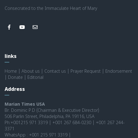
Consecrated to the Immaculate Heart of Mary
links
Home
|
About us
|
Contact us
|
Prayer Request
|
Endorsement
|
Donate
|
Editorial
Address
Marian Times USA
Br. Dominic P.D (Chairman & Executive Director)
506 Parlin Street, Philadelphia, PA 19116, USA
Ph:+001215 971 3319 | +001 267 684-0230 | +001 267 244-
3371
WhatsApp : +001 215 971 3319 |