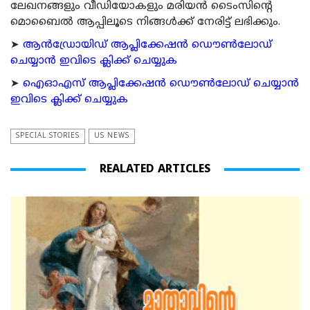
ലേഖനങ്ങളും വീഡിയോകളും മരിയന്‍ ടൈംസിന്റെ
മൊബൈല്‍ ആപ്പിലൂടെ നിങ്ങള്‍ക്ക് നേരിട്ട് ലഭിക്കും.
➤
ആന്‍ഡ്രോയിഡ് ആപ്ലിക്കേഷന്‍ ഡൌണ്‍ലോഡ്
ചെയ്യാന്‍ ഇവിടെ ക്ലിക്ക് ചെയ്യുക
➤
ഐഓഎസ് ആപ്ലിക്കേഷന്‍ ഡൌണ്‍ലോഡ് ചെയ്യാന്‍
ഇവിടെ ക്ലിക്ക് ചെയ്യുക
SPECIAL STORIES
US NEWS
REALATED ARTICLES