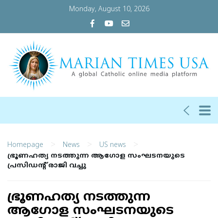
Monday, August 10, 2026
>
>
>
Homepage
News
US news
ഭ്രൂണഹത്യ നടത്തുന്ന ആഗോള സംഘടനയുടെ
പ്രസിഡന്റ് രാജി വച്ചു
ഭ്രൂണഹത്യ നടത്തുന്ന
ആഗോള സംഘടനയുടെ