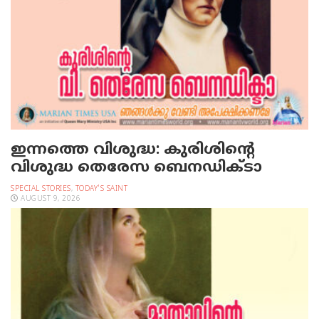
ഇന്നത്തെ വിശുദ്ധ: കുരിശിന്റെ
വിശുദ്ധ തെരേസ ബെനഡിക്ടാ
SPECIAL STORIES
,
TODAY'S SAINT
AUGUST 9, 2026