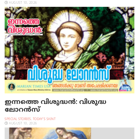
AUGUST 10, 2026
ഇന്നത്തെ വിശുദ്ധന്‍: വിശുദ്ധ
ലോറന്‍സ്‌
SPECIAL STORIES
,
TODAY'S SAINT
AUGUST 10, 2026