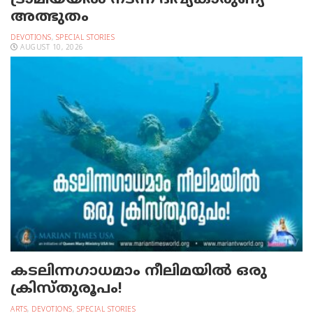
ട്രാമിയയില്‍ നടന്ന ദിവ്യകാരുണ്യ
അത്ഭുതം
DEVOTIONS
,
SPECIAL STORIES
AUGUST 10, 2026
കടലിന്നഗാധമാം നീലിമയില്‍ ഒരു
ക്രിസ്തുരൂപം!
ARTS
,
DEVOTIONS
,
SPECIAL STORIES