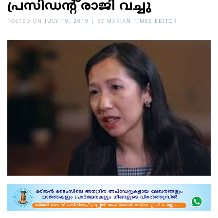
പ്രസിഡന്റ് രാജി വച്ചു
POSTED ON
JULY 19, 2019
|
BY
MARIAN TIMES EDITOR