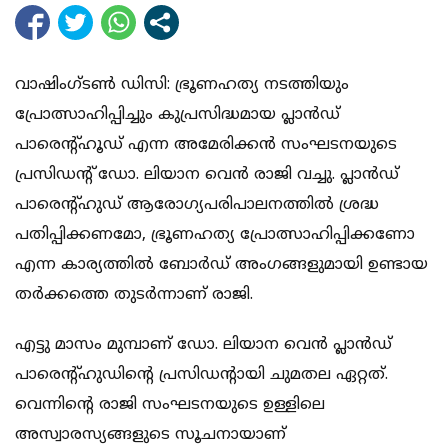
വാഷിംഗ്ടണ്‍ ഡിസി: ഭ്രൂണഹത്യ നടത്തിയും
പ്രോത്സാഹിപ്പിച്ചും കുപ്രസിദ്ധമായ പ്ലാന്‍ഡ്
പാരെന്റ്ഹൂഡ് എന്ന അമേരിക്കന്‍ സംഘടനയുടെ
പ്രസിഡന്റ് ഡോ. ലിയാന വെന്‍ രാജി വച്ചു. പ്ലാന്‍ഡ്
പാരെന്റ്ഹുഡ് ആരോഗ്യപരിപാലനത്തില്‍ ശ്രദ്ധ
പതിപ്പിക്കണമോ, ഭ്രൂണഹത്യ പ്രോത്സാഹിപ്പിക്കണോ
എന്ന കാര്യത്തില്‍ ബോര്‍ഡ് അംഗങ്ങളുമായി ഉണ്ടായ
തര്‍ക്കത്തെ തുടര്‍ന്നാണ് രാജി.
എട്ടു മാസം മുമ്പാണ് ഡോ. ലിയാന വെന്‍ പ്ലാന്‍ഡ്
പാരെന്റ്ഹുഡിന്റെ പ്രസിഡന്റായി ചുമതല ഏറ്റത്.
വെന്നിന്റെ രാജി സംഘടനയുടെ ഉള്ളിലെ
അസ്വാരസ്യങ്ങളുടെ സൂചനായാണ്