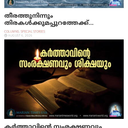
തീരത്തുനിന്നും
തിരകള്‍ക്കുമപ്പുറത്തേക്ക്…
COLUMNS
,
SPECIAL STORIES
AUGUST 6, 2026
കർത്താവിന്റെ സംരക്ഷണവും