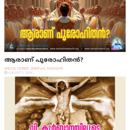
ആരാണ് പുരോഹിതൻ?
SPECIAL STORIES
,
SPIRITUAL THOUGHTS
AUGUST 5, 2026