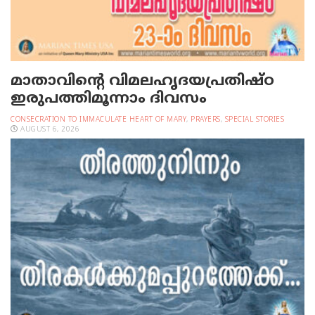
മാതാവിന്റെ വിമലഹൃദയപ്രതിഷ്ഠ
ഇരുപത്തിമൂന്നാം ദിവസം
CONSECRATION TO IMMACULATE HEART OF MARY
,
PRAYERS
,
SPECIAL STORIES
AUGUST 6, 2026