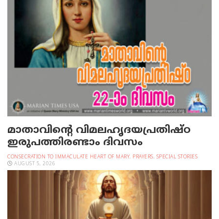
മാതാവിന്റെ വിമലഹൃദയപ്രതിഷ്ഠ
ഇരുപത്തിരണ്ടാം ദിവസം
CONSECRATION TO IMMACULATE HEART OF MARY
,
PRAYERS
,
SPECIAL STORIES
AUGUST 5, 2026