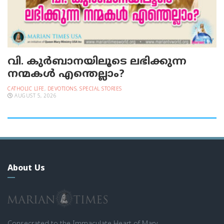
വി. കുര്‍ബാനയിലൂടെ ലഭിക്കുന്ന
നന്മകള്‍ എന്തെല്ലാം?
CATHOLIC LIFE
,
DEVOTIONS
,
SPECIAL STORIES
AUGUST 5, 2026
About Us