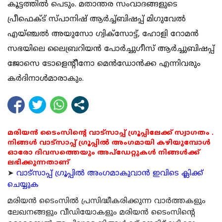
കൂട്ടത്തില്‍ പെടും. മതാന്തര സംവാദങ്ങളുടെ
പ്രീഫെക്ട് സ്പാനിഷ് ആര്‍ച്ച്ബിഷപ്പ് മിഗുവേല്‍
എയ്ഞ്ചല്‍ അയുസോ ഗ്വിക്‌സോട്ട്, ഹോളി റോമന്‍
സഭയിലെ ലൈബ്രറിയന്‍ പോര്‍ച്ചുഗീസ് ആര്‍ച്ചുബിഷപ്പ്
ജോസെ ടോളെന്റീനോ മെന്‍ഡോന്‍ക്ക എന്നിവരും
കര്‍ദിനാള്‍മാരാകും.
മരിയൻ ടൈംസിന്റെ വാട്സാപ്പ് ഗ്രൂപ്പിലേക്ക് സ്വാഗതം .
നിങ്ങൾ വാട്സാപ്പ് ഗ്രൂപ്പിൽ അംഗമായി കഴിയുമ്പോൾ
ഓരോ ദിവസത്തെയും അപ്ഡേറ്റുകൾ നിങ്ങൾക്ക്
ലഭിക്കുന്നതാണ്
➤
വാട്സാപ്പ് ഗ്രൂപ്പിൽ അംഗമാകുവാൻ ഇവിടെ ക്ലിക്ക്
ചെയ്യുക
മരിയന്‍ ടൈംസില്‍ പ്രസിദ്ധീകരിക്കുന്ന വാര്‍ത്തകളും
ലേഖനങ്ങളും വീഡിയോകളും മരിയന്‍ ടൈംസിന്റെ