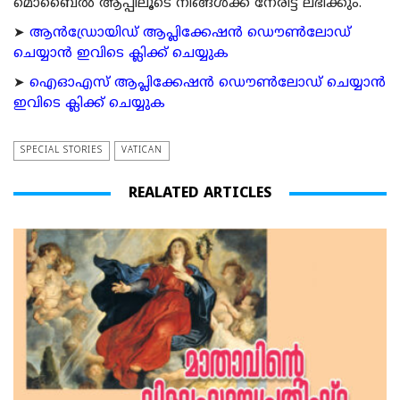
മൊബൈല്‍ ആപ്പിലൂടെ നിങ്ങള്‍ക്ക് നേരിട്ട് ലഭിക്കും.
➤
ആന്‍ഡ്രോയിഡ് ആപ്ലിക്കേഷന്‍ ഡൌണ്‍ലോഡ്
ചെയ്യാന്‍ ഇവിടെ ക്ലിക്ക് ചെയ്യുക
➤
ഐഓഎസ് ആപ്ലിക്കേഷന്‍ ഡൌണ്‍ലോഡ് ചെയ്യാന്‍
ഇവിടെ ക്ലിക്ക് ചെയ്യുക
SPECIAL STORIES
VATICAN
REALATED ARTICLES