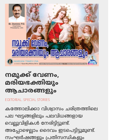
നമുക്ക് വേണം,
മരിയഭക്തിയും
ആചാരങ്ങളും
EDITORIAL
,
SPECIAL STORIES
കത്തോലിക്കാ വിശ്വാസം ചരിത്രത്തിലെ
പല ഘട്ടങ്ങളിലും പലവിധങ്ങളായ
വെല്ലുവിളികള്‍ നേരിട്ടിട്ടുണ്ട്.
അപ്പോഴെല്ലാം ദൈവം ഇടപെട്ടിട്ടുമുണ്ട്.
സംഘര്‍ഷങ്ങളും പ്രതിസന്ധികളും