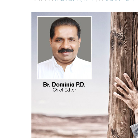
POSTED ON
FEBRUARY 26, 2019
|
BY
MARIAN TIMES 