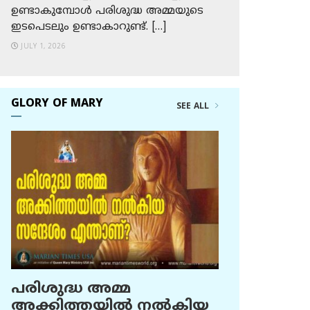
ഉണ്ടാകുമ്പോള്‍ പരിശുദ്ധ അമ്മയുടെ
ഇടപെടലും ഉണ്ടാകാറുണ്ട്. […]
JULY 1, 2026
GLORY OF MARY
SEE ALL
പരിശുദ്ധ അമ്മ
അക്കിത്തയില്‍ നല്‍കിയ