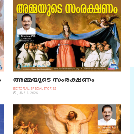
ം
അമ്മയുടെ സംരക്ഷണം
EDITORIAL
,
SPECIAL STORIES
JUNE 1, 2026