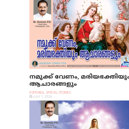
നമുക്ക് വേണം, മരിയഭക്തിയു
ആചാരങ്ങളും
EDITORIAL
,
SPECIAL STORIES
JULY 1, 2026