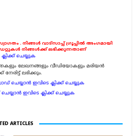
 സ്വാഗതം . നിങ്ങൾ വാട്സാപ്പ് ഗ്രൂപ്പിൽ അംഗമായി
ുകൾ നിങ്ങൾക്ക് ലഭിക്കുന്നതാണ്
്ലിക്ക് ചെയ്യുക
ര്‍ത്തകളും ലേഖനങ്ങളും വീഡിയോകളും മരിയന്‍
േരിട്ട് ലഭിക്കും.
 ചെയ്യാന്‍ ഇവിടെ ക്ലിക്ക് ചെയ്യുക
ാന്‍ ഇവിടെ ക്ലിക്ക് ചെയ്യുക
TED ARTICLES