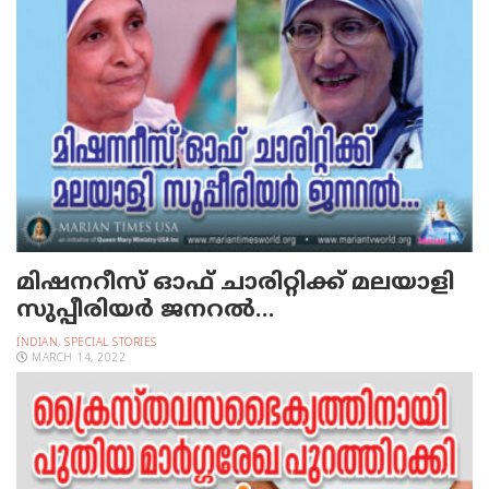
മിഷനറീസ് ഓഫ് ചാരിറ്റിക്ക് മലയാളി
സുപ്പീരിയർ ജനറൽ…
INDIAN
,
SPECIAL STORIES
MARCH 14, 2022