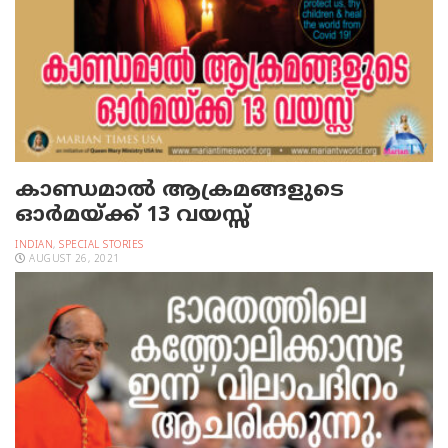
കാണ്ഡമാല്‍ ആക്രമങ്ങളുടെ
ഓര്‍മയ്ക്ക് 13 വയസ്സ്‌
INDIAN
,
SPECIAL STORIES
AUGUST 26, 2021