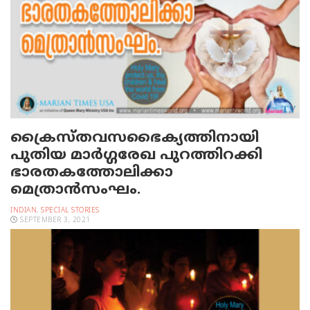
ക്രൈസ്തവസഭൈക്യത്തിനായി
പുതിയ മാർഗ്ഗരേഖ പുറത്തിറക്കി
ഭാരതകത്തോലിക്കാ
മെത്രാൻസംഘം.
INDIAN
,
SPECIAL STORIES
SEPTEMBER 3, 2021