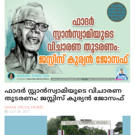
ഫാദര്‍ സ്റ്റാന്‍സ്വാമിയുടെ വിചാരണ
തുടരണം: ജസ്റ്റിസ് കുര്യന്‍ ജോസഫ്
INDIAN
,
SPECIAL STORIES
JULY 28, 2021