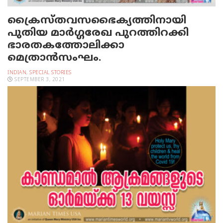
ക്രൈസ്തവസഭൈക്യത്തിനായി
പുതിയ മാർഗ്ഗരേഖ പുറത്തിറക്കി
ഭാരതകത്തോലിക്കാ
മെത്രാൻസംഘം.
INDIAN
,
SPECIAL STORIES
SEPTEMBER 3, 2021