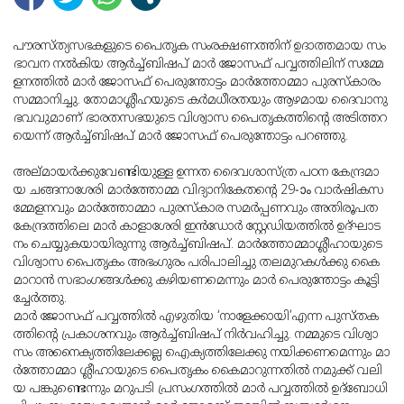
പൗ​​​​​ര​​​​​സ്ത്യ​​​​​സ​​​​​ഭ​​​​​ക​​​​​ളു​​​​​ടെ പൈ​​​​​തൃ​​​​​ക സം​​​​​ര​​​​​ക്ഷ​​​​​ണ​​​​​ത്തി​​​​​ന് ഉ​​​​​ദാ​​​​​ത്ത​​​​​മാ​​​​​യ സം​​​​​
ഭാ​​​​​വ​​​​​ന ന​​​​​ൽ​​​​​കി​​​​​യ ആ​​​​​ർ​​​​​ച്ച്ബി​​​​​ഷ​​​​​പ് മാ​​​​​ർ ജോ​​​​​സ​​​​​ഫ് പ​​​​​വ്വ​​​​​ത്തി​​​​​ലി​​​​​ന് സ​​​​​മ്മേ​​​​​
ള​​​​​ന​​​​​ത്തി​​​​​ൽ മാ​​​​​ർ ജോ​​​​​സ​​​​​ഫ് പെ​​​​​രു​​​​​ന്തോ​​​​​ട്ടം മാ​​​​​ർ​​​​​ത്തോ​​​​​മ്മാ പു​​​​​ര​​​​​സ്കാ​​​​​രം
സ​​​​​മ്മാ​​​​​നി​​​​​ച്ചു. തോ​​​​​മാ​​ശ്ലീ​​​​​ഹ​​​​​യു​​​​​ടെ ക​​​​​ർ​​​​​മ​​​​​ധീ​​​​​ര​​​​​ത​​​​​യും ആ​​​​​ഴ​​​​​മാ​​​​​യ ദൈ​​​​​വാ​​​​​നു​​​​​
ഭ​​​​​വ​​​​​വു​​​​​മാ​​​​​ണ് ഭാ​​​​​ര​​​​​ത​​​​​സ​​​​​ഭ​​​​​യു​​​​​ടെ വി​​​​​ശ്വാ​​​​​സ പൈ​​​​​തൃ​​​​​ക​​​​​ത്തി​​​​​ന്‍റെ അ​​​​​ടി​​​​​ത്ത​​​​​റ​​​​​
യെ​​​​​ന്ന് ആ​​​​​ർ​​​​​ച്ച്ബി​​​​​ഷ​​​​​പ് മാ​​​​​ർ ജോ​​​​​സ​​​​​ഫ് പെ​​​​​രു​​​​​ന്തോ​​​​​ട്ടം പറഞ്ഞു.
അ​​​​​ല്മാ​​​​​യ​​​​​ർ​​​​​ക്കു​​​​​വേ​​​​​ണ്ടി​​​​​യു​​​​​ള്ള ഉ​​​​​ന്ന​​​​​ത ദൈ​​​​​വ​​​​​ശാ​​​​​സ്ത്ര പ​​​​​ഠ​​​​​ന കേ​​​​​ന്ദ്ര​​​​​മാ​​​​​
യ ച​​​​​ങ്ങ​​​​​നാ​​​​​ശേ​​​​​രി മാ​​​​​ർ​​​​​ത്തോ​​​​​മ്മ വി​​​​​ദ്യാ​​​​​നി​​​​​കേ​​ത​​​​​ന്‍റെ 29-ാം വാ​​​​​ർ​​​​​ഷി​​​​​ക​​​​​സ​​​​​
മ്മേ​​​​​ള​​​​​ന​​​​​വും മാ​​​​​ർ​​​​​ത്തോ​​​​​മ്മാ പു​​​​​ര​​​​​സ്കാ​​​​​ര സ​​​​​മ​​​​​ർ​​​​​പ്പ​​​​​ണ​​​​​വും അ​​​​​തി​​​​​രൂ​​​​​പ​​​​​ത​​
കേ​​​​​ന്ദ്ര​​​​​ത്തി​​​​​ലെ മാ​​​​​ർ കാ​​​​​ളാ​​​​​ശേ​​​​​രി ഇ​​​​​ൻ​​​​​ഡോ​​​​​ർ സ്റ്റേ​​​​​ഡി​​​​​യ​​​​​ത്തി​​​​​ൽ ഉ​​​​​ദ്ഘാ​​​​​ട​​​​​
നം ചെ​​​​​യ്യു​​​​​ക​​​​​യാ​​​​​യി​​​​​രു​​​​​ന്നു ആ​​​​​ർ​​​​​ച്ച്ബി​​​​​ഷ​​​​​പ്. മാ​​ർ​​ത്തോ​​മ്മാ​​ശ്ലീ​​​​​ഹാ​​​​​യു​​​​​ടെ
വി​​​​​ശ്വാ​​​​​സ പൈ​​​​​തൃ​​​​​കം അ​​​​​ഭം​​​​​ഗു​​​​​രം പ​​​​​രി​​​​​പാ​​​​​ലി​​​​​ച്ചു ത​​​​​ല​​​​​മു​​​​​റ​​​​​ക​​​​​ൾ​​​​​ക്കു കൈ​​​​​
മാ​​​​​റാ​​​​​ൻ സ​​​​​ഭാം​​​​​ഗ​​​​​ങ്ങ​​​​​ൾ​​​​​ക്കു ക​​​​​ഴി​​​​​യ​​​​​ണ​​​​​മെ​​​​​ന്നും മാ​​​​​ർ പെ​​​​​രു​​​​​ന്തോ​​​​​ട്ടം കൂ​​​​​ട്ടി​​​​​
ച്ചേ​​​​​ർ​​​​​ത്തു.
മാ​​​​​ർ ജോ​​​​​സ​​​​​ഫ് പ​​​​​വ്വ​​​​​ത്തി​​​​​ൽ എ​​​​​ഴു​​​​​തി​​​​​യ ‘നാ​​​​​ളേ​​​​​ക്കാ​​​​​യി’എ​​​​​ന്ന പു​​​​​സ്ത​​​​​ക​​​​​
ത്തി​​​​​ന്‍റെ പ്ര​​​​​കാ​​​​​ശ​​​​​നവും ആ​​​​​ർ​​​​​ച്ച്ബി​​​​​ഷ​​​​​പ് നി​​​​​ർ​​​​​വ​​​​​ഹി​​​​​ച്ചു. ന​​​​​മ്മു​​​​​ടെ വി​​​​​ശ്വാ​​​​​
സം അ​​​​​നൈ​​​​​ക്യ​​​​​ത്തി​​​​​ലേ​​​​​ക്ക​​​​​ല്ല ഐ​​​​​ക്യ​​​​​ത്തി​​​​​ലേ​​​​​ക്കു ന​​​​​യി​​​​​ക്ക​​​​​ണ​​​​​മെ​​​​​ന്നും മാ​​​​​
ർ​​​​​ത്തോ​​​​​മ്മാ ശ്ലീ​​​​​ഹാ​​​​​യു​​​​​ടെ പൈ​​​​​തൃ​​​​​കം കൈ​​​​​മാ​​​​​റു​​​​​ന്ന​​​​​തി​​​​​ൽ ന​​​​​മു​​​​​ക്ക് വ​​​​​ലി​​​​​
യ പ​​​​​ങ്കു​​​​​ണ്ടെ​​​​​ന്നും മ​​​​​റു​​​​​പ​​​​​ടി പ്ര​​​​​സം​​​​​ഗ​​​​​ത്തി​​​​​ൽ മാ​​​​​ർ പ​​​​​വ്വ​​​​​ത്തി​​​​​ൽ ഉ​​​​​ദ്ബോ​​​​​ധി​​​​​