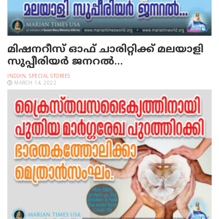
മിഷനറീസ് ഓഫ് ചാരിറ്റിക്ക് മലയാളി
സുപ്പീരിയർ ജനറൽ…
INDIAN
,
SPECIAL STORIES
MARCH 14, 2022