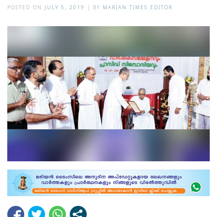
POSTED ON
JULY 5, 2019
|
BY
MARIAN TIMES EDITOR