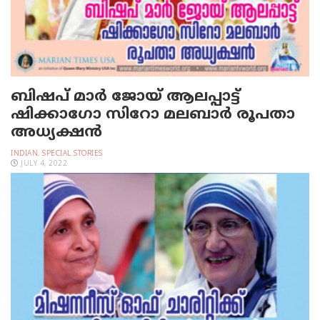
ബിഷപ് മാർ ജോയ് ആലപ്പാട്ട്
ഷിക്കാഗോ സിറോ മലബാർ രൂപതാ
അധ്യക്ഷൻ
INDIAN
,
SPECIAL STORIES
JULY 4, 2022