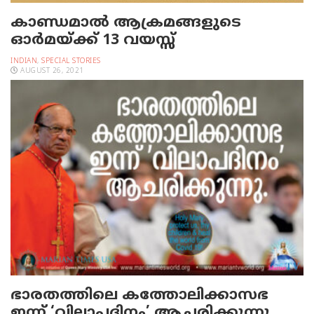
കാണ്ഡമാല്‍ ആക്രമങ്ങളുടെ
ഓര്‍മയ്ക്ക് 13 വയസ്സ്‌
INDIAN
,
SPECIAL STORIES
AUGUST 26, 2021
ഭാരതത്തിലെ കത്തോലിക്കാസഭ
ഇന്ന് ‘വിലാപദിനം’ ആചരിക്കുന്നു.