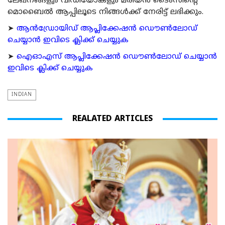
ലേഖനങ്ങളും വീഡിയോകളും മരിയന്‍ ടൈംസിന്റെ
മൊബൈല്‍ ആപ്പിലൂടെ നിങ്ങള്‍ക്ക് നേരിട്ട് ലഭിക്കും.
➤
ആന്‍ഡ്രോയിഡ് ആപ്ലിക്കേഷന്‍ ഡൌണ്‍ലോഡ്
ചെയ്യാന്‍ ഇവിടെ ക്ലിക്ക് ചെയ്യുക
➤
ഐഓഎസ് ആപ്ലിക്കേഷന്‍ ഡൌണ്‍ലോഡ് ചെയ്യാന്‍
ഇവിടെ ക്ലിക്ക് ചെയ്യുക
INDIAN
REALATED ARTICLES