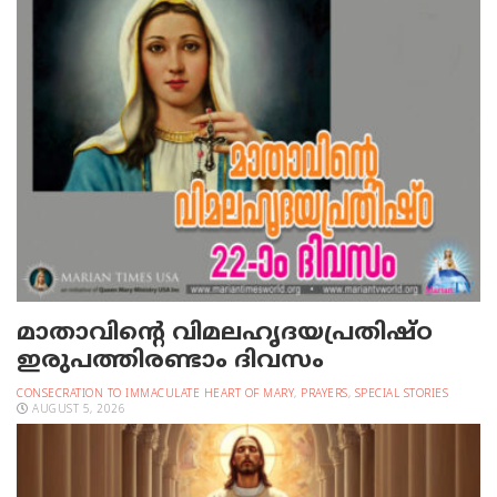
മാതാവിന്റെ വിമലഹൃദയപ്രതിഷ്ഠ
ഇരുപത്തിരണ്ടാം ദിവസം
CONSECRATION TO IMMACULATE HEART OF MARY
,
PRAYERS
,
SPECIAL STORIES
AUGUST 5, 2026