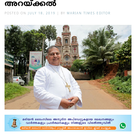
അറയ്ക്കല്‍
POSTED ON
JULY 18, 2019
|
BY
MARIAN TIMES EDITOR