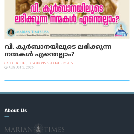
വി. കുര്‍ബാനയിലൂടെ ലഭിക്കുന്ന
നന്മകള്‍ എന്തെല്ലാം?
CATHOLIC LIFE
,
DEVOTIONS
,
SPECIAL STORIES
AUGUST 5, 2026
About Us