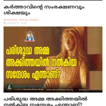
കർത്താവിന്റെ സംരക്ഷണവും
ശിക്ഷയും
DEVOTIONS
,
SPECIAL STORIES
AUGUST 6, 2026
പരിശുദ്ധ അമ്മ അക്കിത്തയില്‍
നല്‍കിയ സന്ദേശം എന്താണ്?