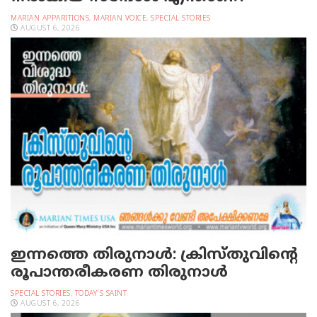
MARIAN APPARITIONS
,
MARIAN VOICE
,
SPECIAL STORIES
AUGUST 6, 2026
ഇന്നത്തെ തിരുനാള്‍: ക്രിസ്തുവിന്റെ
രൂപാന്തരീകരണ തിരുനാള്‍
SPECIAL STORIES
,
TODAY'S SAINT
AUGUST 6, 2026