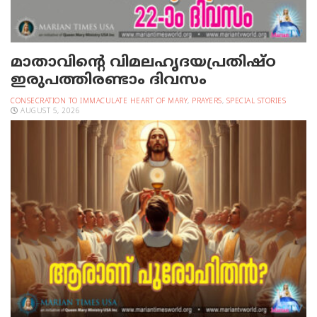
മാതാവിന്റെ വിമലഹൃദയപ്രതിഷ്ഠ
ഇരുപത്തിരണ്ടാം ദിവസം
CONSECRATION TO IMMACULATE HEART OF MARY
,
PRAYERS
,
SPECIAL STORIES
AUGUST 5, 2026