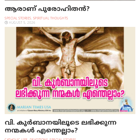
ആരാണ് പുരോഹിതൻ?
SPECIAL STORIES
,
SPIRITUAL THOUGHTS
AUGUST 5, 2026
വി. കുര്‍ബാനയിലൂടെ ലഭിക്കുന്ന
നന്മകള്‍ എന്തെല്ലാം?