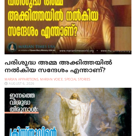
പരിശുദ്ധ അമ്മ അക്കിത്തയില്‍
നല്‍കിയ സന്ദേശം എന്താണ്?
MARIAN APPARITIONS
,
MARIAN VOICE
,
SPECIAL STORIES
AUGUST 6, 2026