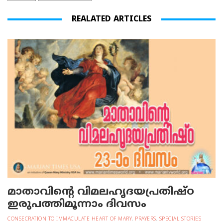
REALATED ARTICLES
മാതാവിന്റെ വിമലഹൃദയപ്രതിഷ്ഠ
ഇരുപത്തിമൂന്നാം ദിവസം
CONSECRATION TO IMMACULATE HEART OF MARY
,
PRAYERS
,
SPECIAL STORIES