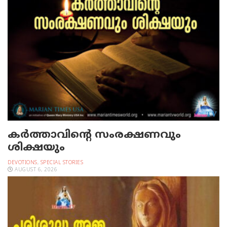
കർത്താവിന്റെ സംരക്ഷണവും
ശിക്ഷയും
DEVOTIONS
,
SPECIAL STORIES
AUGUST 6, 2026