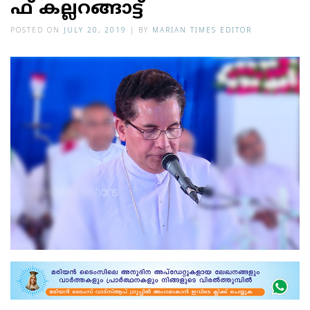
ഫ് ക​​​​ല്ല​​​​റ​​​​ങ്ങാ​​​​ട്ട്
POSTED ON
JULY 20, 2019
|
BY
MARIAN TIMES EDITOR