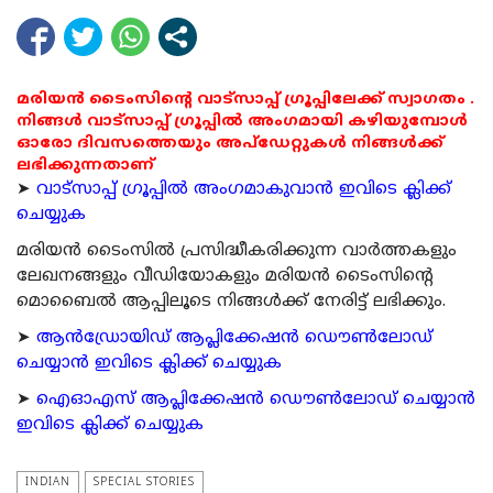
മരിയൻ ടൈംസിന്റെ വാട്സാപ്പ് ഗ്രൂപ്പിലേക്ക് സ്വാഗതം .
നിങ്ങൾ വാട്സാപ്പ് ഗ്രൂപ്പിൽ അംഗമായി കഴിയുമ്പോൾ
ഓരോ ദിവസത്തെയും അപ്ഡേറ്റുകൾ നിങ്ങൾക്ക്
ലഭിക്കുന്നതാണ്
➤
വാട്സാപ്പ് ഗ്രൂപ്പിൽ അംഗമാകുവാൻ ഇവിടെ ക്ലിക്ക്
ചെയ്യുക
മരിയന്‍ ടൈംസില്‍ പ്രസിദ്ധീകരിക്കുന്ന വാര്‍ത്തകളും
ലേഖനങ്ങളും വീഡിയോകളും മരിയന്‍ ടൈംസിന്റെ
മൊബൈല്‍ ആപ്പിലൂടെ നിങ്ങള്‍ക്ക് നേരിട്ട് ലഭിക്കും.
➤
ആന്‍ഡ്രോയിഡ് ആപ്ലിക്കേഷന്‍ ഡൌണ്‍ലോഡ്
ചെയ്യാന്‍ ഇവിടെ ക്ലിക്ക് ചെയ്യുക
➤
ഐഓഎസ് ആപ്ലിക്കേഷന്‍ ഡൌണ്‍ലോഡ് ചെയ്യാന്‍
ഇവിടെ ക്ലിക്ക് ചെയ്യുക
INDIAN
SPECIAL STORIES