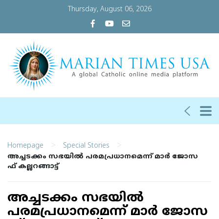
Thursday, August 06, 2026
>
>
Homepage
Special Stories
അച്ചടക്കം സഭയില്‍ പരമപ്രധാനമെന്ന് മാ​​​​ർ ജോ​​​​സ​​​​
ഫ് ക​​​​ല്ല​​​​റ​​​​ങ്ങാ​​​​ട്ട്
അച്ചടക്കം സഭയില്‍
പരമപ്രധാനമെന്ന് മാ​​​​ർ ജോ​​​​സ​​​​