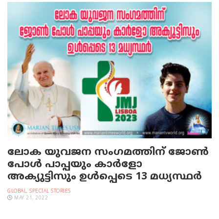
ലോക യുവജന സംഗമത്തിന് ജോൺ
പോൾ പാപ്പയും കാര്‍ളോ
അക്യുട്ടിസും ഉൾപ്പെടെ 13 മധ്യസ്ഥർ
GLOBAL
,
SPECIAL STORIES
MAY 21, 2022