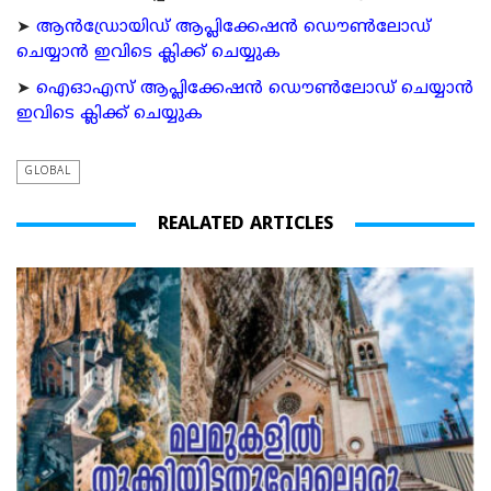
➤
ആന്‍ഡ്രോയിഡ് ആപ്ലിക്കേഷന്‍ ഡൌണ്‍ലോഡ്
ചെയ്യാന്‍ ഇവിടെ ക്ലിക്ക് ചെയ്യുക
➤
ഐഓഎസ് ആപ്ലിക്കേഷന്‍ ഡൌണ്‍ലോഡ് ചെയ്യാന്‍
ഇവിടെ ക്ലിക്ക് ചെയ്യുക
GLOBAL
REALATED ARTICLES