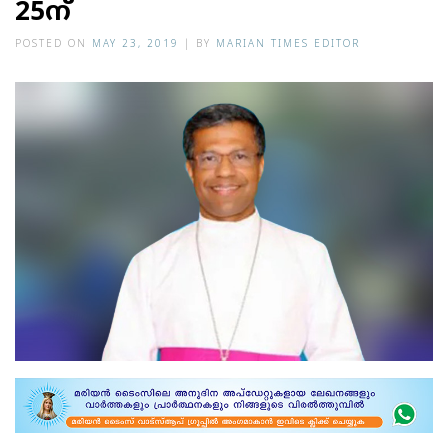
25ന്
POSTED ON
MAY 23, 2019
|
BY
MARIAN TIMES EDITOR