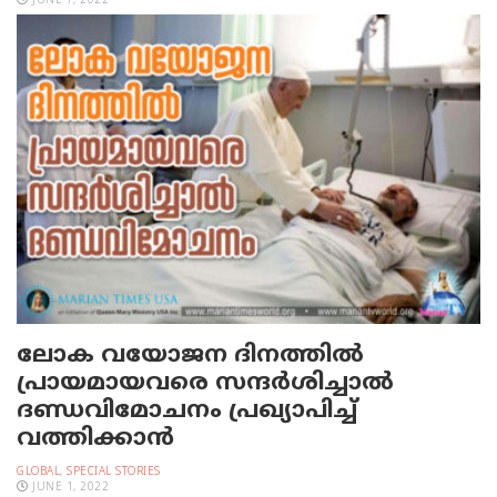
JUNE 7, 2022
ലോക വയോജന ദിനത്തിൽ
പ്രായമായവരെ സന്ദർശിച്ചാൽ
ദണ്ഡവിമോചനം പ്രഖ്യാപിച്ച്
വത്തിക്കാൻ
GLOBAL
,
SPECIAL STORIES
JUNE 1, 2022