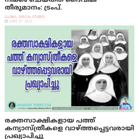
നീക്കം ചെയ്തത് ദൈവീക
തീരുമാനം: ട്രംപ്.
GLOBAL
,
SPECIAL STORIES
JUNE 27, 2022
രക്തസാക്ഷികളായ പത്ത്
കന്യാസ്ത്രീകളെ വാഴ്ത്തപ്പെട്ടവരായി
പ്രഖ്യാപിച്ചു