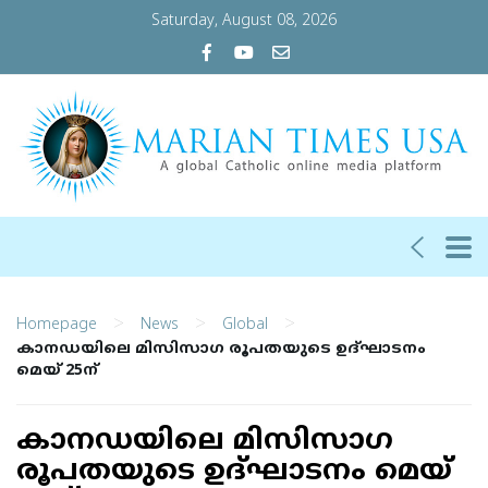
Saturday, August 08, 2026
>
>
>
Homepage
News
Global
കാനഡയിലെ മിസിസാഗ രൂപതയുടെ ഉദ്ഘാടനം
മെയ് 25ന്
കാനഡയിലെ മിസിസാഗ
രൂപതയുടെ ഉദ്ഘാടനം മെയ്