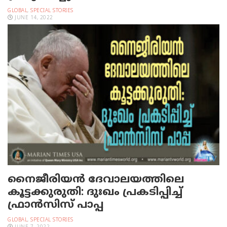
GLOBAL
,
SPECIAL STORIES
JUNE 14, 2022
നൈജീരിയന്‍ ദേവാലയത്തിലെ
കൂട്ടക്കുരുതി: ദുഃഖം പ്രകടിപ്പിച്ച്
ഫ്രാന്‍സിസ് പാപ്പ
GLOBAL
,
SPECIAL STORIES