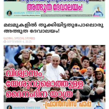
മലമുകളില്‍ തൂക്കിയിട്ടതുപോലൊരു
അത്ഭുത ദേവാലയം!
GLOBAL
,
SPECIAL STORIES
SEPTEMBER 4, 2025