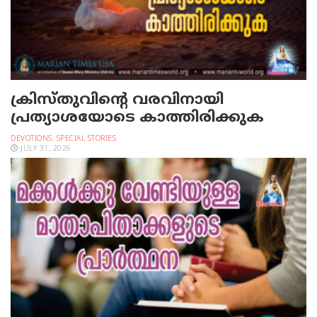
ക്രിസ്തുവിന്റെ വരവിനായി
പ്രത്യാശയോടെ കാത്തിരിക്കുക
DEVOTIONS
,
SPECIAL STORIES
JULY 31, 2026