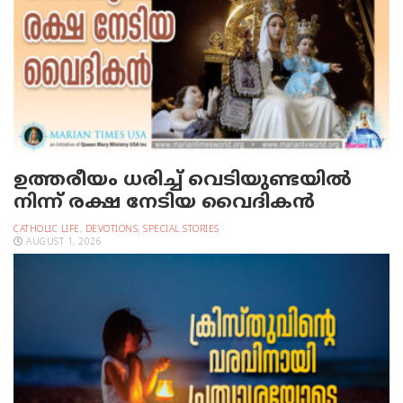
ഉത്തരീയം ധരിച്ച് വെടിയുണ്ടയില്‍
നിന്ന് രക്ഷ നേടിയ വൈദികന്‍
CATHOLIC LIFE
,
DEVOTIONS
,
SPECIAL STORIES
AUGUST 1, 2026