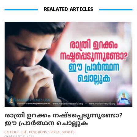
REALATED ARTICLES
രാത്രി ഉറക്കം നഷ്ടപ്പെടുന്നുണ്ടോ?
ഈ പ്രാര്‍ത്ഥന ചൊല്ലുക
CATHOLIC LIFE
,
DEVOTIONS
,
SPECIAL STORIES
AUGUST 8, 2026