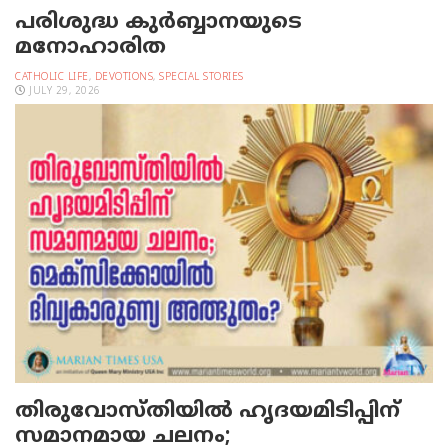
പരിശുദ്ധ കുര്‍ബ്ബാനയുടെ
മനോഹാരിത
CATHOLIC LIFE
,
DEVOTIONS
,
SPECIAL STORIES
JULY 29, 2026
തിരുവോസ്തിയില്‍ ഹൃദയമിടിപ്പിന്
സമാനമായ ചലനം;