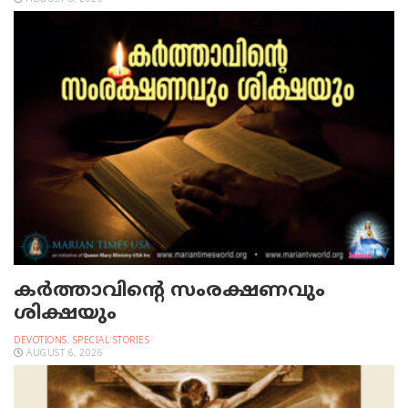
കർത്താവിന്റെ സംരക്ഷണവും
ശിക്ഷയും
DEVOTIONS
,
SPECIAL STORIES
AUGUST 6, 2026