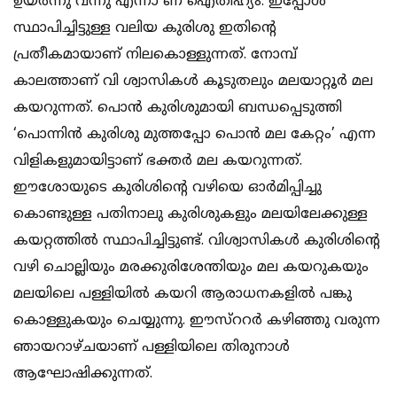
ഉയര്‍ന്നു വന്നു എന്നാ ണ് ഐതിഹ്യം. ഇപ്പോള്‍
സ്ഥാപിച്ചിട്ടുള്ള വലിയ കുരിശു ഇതിന്റെ
പ്രതീകമായാണ് നിലകൊള്ളുന്നത്. നോമ്പ്
കാലത്താണ് വി ശ്വാസികള്‍ കൂടുതലും മലയാറ്റൂര്‍ മല
കയറുന്നത്. പൊന്‍ കുരിശുമായി ബന്ധപ്പെടുത്തി
‘പൊന്നിന്‍ കുരിശു മുത്തപ്പോ പൊന്‍ മല കേറ്റം’ എന്ന
വിളികളുമായിട്ടാണ് ഭക്തര്‍ മല കയറുന്നത്.
ഈശോയുടെ കുരിശിന്റെ വഴിയെ ഓര്‍മിപ്പിച്ചു
കൊണ്ടുള്ള പതിനാലു കുരിശുകളും മലയിലേക്കുള്ള
കയറ്റത്തില്‍ സ്ഥാപിച്ചിട്ടുണ്ട്. വിശ്വാസികള്‍ കുരിശിന്റെ
വഴി ചൊല്ലിയും മരക്കുരിശേന്തിയും മല കയറുകയും
മലയിലെ പള്ളിയില്‍ കയറി ആരാധനകളില്‍ പങ്കു
കൊള്ളുകയും ചെയ്യുന്നു. ഈസ്‌ററര്‍ കഴിഞ്ഞു വരുന്ന
ഞായറാഴ്ചയാണ് പള്ളിയിലെ തിരുനാള്‍
ആഘോഷിക്കുന്നത്.