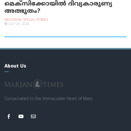
മെക്സിക്കോയിൽ ദിവ്യകാരുണ്യ
അത്ഭുതം?
DEVOTIONS
,
SPECIAL STORIES
JULY 23, 2026
About Us
Consecrated to the Immaculate Heart of Mary