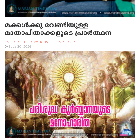
മക്കള്‍ക്കു വേണ്ടിയുള്ള
മാതാപിതാക്കളുടെ പ്രാര്‍ത്ഥന
CATHOLIC LIFE
,
DEVOTIONS
,
SPECIAL STORIES
JULY 30, 2026