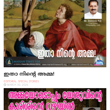
ഇതാ നിന്റെ അമ്മ!
EDITORIAL
,
SPECIAL STORIES
MARCH 30, 2026