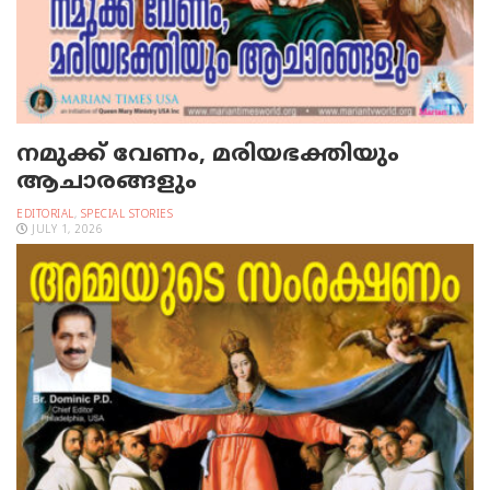
നമുക്ക് വേണം, മരിയഭക്തിയും
ആചാരങ്ങളും
EDITORIAL
,
SPECIAL STORIES
JULY 1, 2026