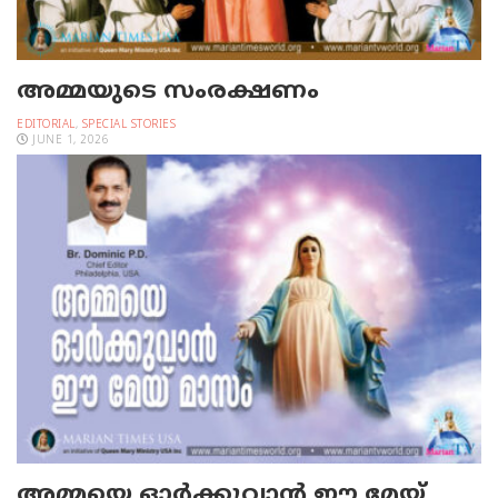
അമ്മയുടെ സംരക്ഷണം
EDITORIAL
,
SPECIAL STORIES
JUNE 1, 2026
അമ്മയെ ഓര്‍ക്കുവാന്‍ ഈ മേയ്