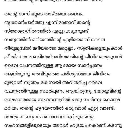
മറിയത്തിന്റെ എളിമയും വിനയവുമായിരുന്നു.
തന്റെ ദാസിയുടെ താഴ്മയെ ദൈവം
തൃക്കണ്‍പാര്‍ത്തു എന്ന് മാതാവ് തന്റെ
സ്‌തോത്രഗീതത്തില്‍ ഏറ്റു പാടുന്നുണ്ട്.
സത്യത്തില്‍ മറിയത്തിന്റെ എളിമയാണ് ദൈവ
തിരുമുമ്പില്‍ മറിയത്തെ മറ്റെല്ലാം സ്ത്രീകളെയുംകാള്‍
പ്രീതിപാത്രമാക്കിയത്. മറിയത്തിന്റെ ജീവിതം മുഴുവന്‍
ദൈവ വചനത്തിനുള്ള ആഴമായ സമര്‍പ്പണം
ആയിരുന്നു. അവിടുത്തെ പരിശുദ്ധമായ ജീവിതം
മുഴുവന്‍ സ്വന്തം മകനായി അവതരിച്ച ദൈവ
വചനത്തിനുള്ള സമര്‍പ്പണം ആയിരുന്നു. യേശുവിന്റെ
രക്ഷാകരമായ സഹനങ്ങളില്‍ പങ്കു ചേര്‍ന്നു കൊണ്ട്
മറിയം തന്റെ ഹൃദയത്തില്‍ ഒരു വാള്‍ ഏറ്റു വാങ്ങി.
യേശു കടന്നു പോയ വേദനകളിലൂടെയും
സഹനങ്ങളിലൂടെയും അവള്‍ ഹൃദയം കൊണ്ട് കടന്നു