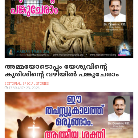
അമ്മയോടൊപ്പം യേശുവിന്റെ
കുരിശിന്റെ വഴിയില്‍ പങ്കുചേരാം
EDITORIAL
,
SPECIAL STORIES
FEBRUARY 23, 2026