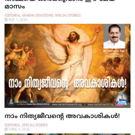
മാസം
EDITORIAL
,
MARIAN DEVOTIONS
,
SPECIAL STORIES
MAY 1, 2026
നാം നിത്യജീവന്റെ അവകാശികള്‍!
EDITORIAL
,
SPECIAL STORIES
APRIL 5, 2026