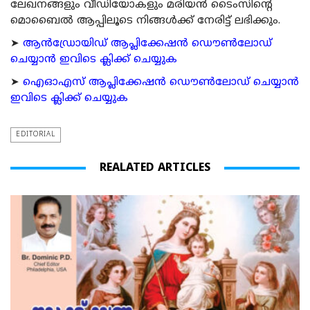
ലേഖനങ്ങളും വീഡിയോകളും മരിയന്‍ ടൈംസിന്റെ
മൊബൈല്‍ ആപ്പിലൂടെ നിങ്ങള്‍ക്ക് നേരിട്ട് ലഭിക്കും.
➤
ആന്‍ഡ്രോയിഡ് ആപ്ലിക്കേഷന്‍ ഡൌണ്‍ലോഡ്
ചെയ്യാന്‍ ഇവിടെ ക്ലിക്ക് ചെയ്യുക
➤
ഐഓഎസ് ആപ്ലിക്കേഷന്‍ ഡൌണ്‍ലോഡ് ചെയ്യാന്‍
ഇവിടെ ക്ലിക്ക് ചെയ്യുക
EDITORIAL
REALATED ARTICLES