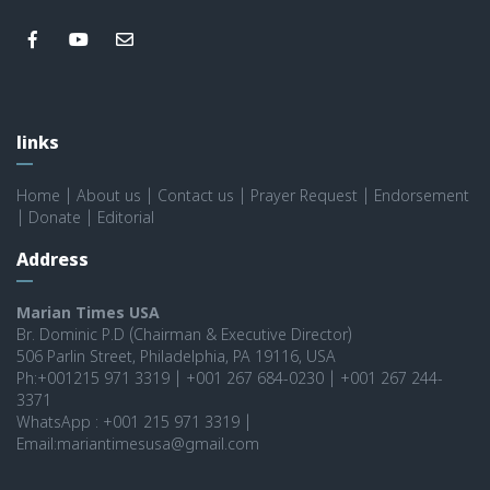
links
Home
|
About us
|
Contact us
|
Prayer Request
|
Endorsement
|
Donate
|
Editorial
Address
Marian Times USA
Br. Dominic P.D (Chairman & Executive Director)
506 Parlin Street, Philadelphia, PA 19116, USA
Ph:+001215 971 3319 | +001 267 684-0230 | +001 267 244-
3371
WhatsApp : +001 215 971 3319 |
Email:mariantimesusa@gmail.com