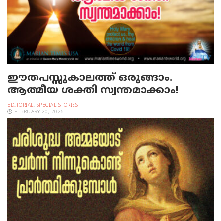
ഈതപസ്സുകാലത്ത് ഒരുങ്ങാം.
ആത്മീയ ശക്തി സ്വന്തമാക്കാം!
EDITORIAL
,
SPECIAL STORIES
FEBRUARY 20, 2026