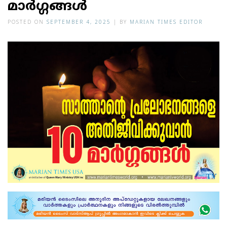
മാര്‍ഗ്ഗങ്ങള്‍
POSTED ON
SEPTEMBER 4, 2025
|
BY
MARIAN TIMES EDITOR