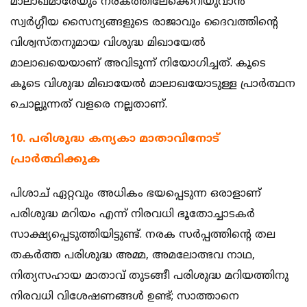
മാലാഖമാരേയും നരകത്തിലേക്കെറിയുവാന്‍
സ്വര്‍ഗ്ഗീയ സൈന്യങ്ങളുടെ രാജാവും ദൈവത്തിന്റെ
വിശ്വസ്തനുമായ വിശുദ്ധ മിഖായേല്‍
മാലാഖയെയാണ് അവിടുന്ന് നിയോഗിച്ചത്. കൂടെ
കൂടെ വിശുദ്ധ മിഖായേല്‍ മാലാഖയോടുള്ള പ്രാര്‍ത്ഥന
ചൊല്ലുന്നത് വളരെ നല്ലതാണ്.
10. പരിശുദ്ധ കന്യകാ മാതാവിനോട്
പ്രാര്‍ത്ഥിക്കുക ‍
പിശാച് ഏറ്റവും അധികം ഭയപ്പെടുന്ന ഒരാളാണ്
പരിശുദ്ധ മറിയം എന്ന് നിരവധി ഭൂതോച്ചാടകര്‍
സാക്ഷ്യപ്പെടുത്തിയിട്ടുണ്ട്. നരക സര്‍പ്പത്തിന്റെ തല
തകര്‍ത്ത പരിശുദ്ധ അമ്മ, അമലോത്ഭവ നാഥ,
നിത്യസഹായ മാതാവ് തുടങ്ങീ പരിശുദ്ധ മറിയത്തിനു
നിരവധി വിശേഷണങ്ങള്‍ ഉണ്ട്; സാത്താനെ