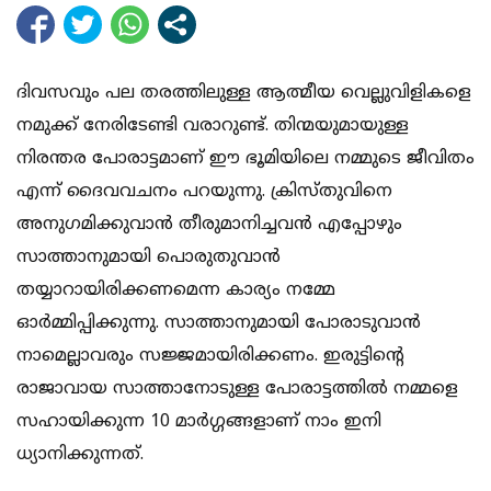
ദിവസവും പല തരത്തിലുള്ള ആത്മീയ വെല്ലുവിളികളെ
നമുക്ക് നേരിടേണ്ടി വരാറുണ്ട്. തിന്മയുമായുള്ള
നിരന്തര പോരാട്ടമാണ് ഈ ഭൂമിയിലെ നമ്മുടെ ജീവിതം
എന്ന് ദൈവവചനം പറയുന്നു. ക്രിസ്തുവിനെ
അനുഗമിക്കുവാന്‍ തീരുമാനിച്ചവന്‍ എപ്പോഴും
സാത്താനുമായി പൊരുതുവാന്‍
തയ്യാറായിരിക്കണമെന്ന കാര്യം നമ്മേ
ഓര്‍മ്മിപ്പിക്കുന്നു. സാത്താനുമായി പോരാടുവാന്‍
നാമെല്ലാവരും സജ്ജമായിരിക്കണം. ഇരുട്ടിന്റെ
രാജാവായ സാത്താനോടുള്ള പോരാട്ടത്തില്‍ നമ്മളെ
സഹായിക്കുന്ന 10 മാര്‍ഗ്ഗങ്ങളാണ് നാം ഇനി
ധ്യാനിക്കുന്നത്.