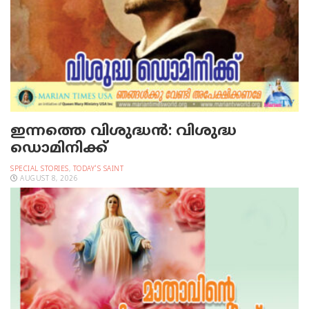
ഇന്നത്തെ വിശുദ്ധന്‍: വിശുദ്ധ
ഡൊമിനിക്ക്
SPECIAL STORIES
,
TODAY'S SAINT
AUGUST 8, 2026