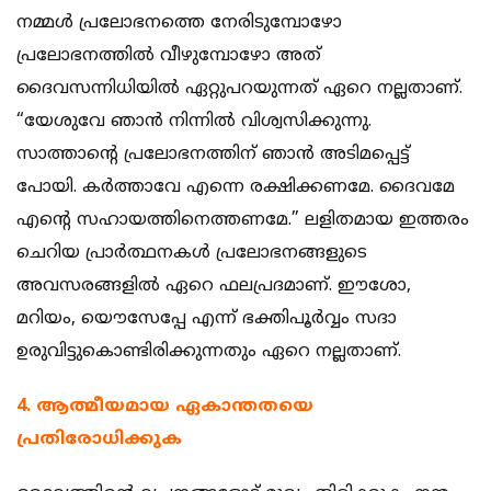
നമ്മള്‍ പ്രലോഭനത്തെ നേരിടുമ്പോഴോ
പ്രലോഭനത്തില്‍ വീഴുമ്പോഴോ അത്
ദൈവസന്നിധിയില്‍ ഏറ്റുപറയുന്നത് ഏറെ നല്ലതാണ്.
“യേശുവേ ഞാന്‍ നിന്നില്‍ വിശ്വസിക്കുന്നു.
സാത്താന്റെ പ്രലോഭനത്തിന് ഞാന്‍ അടിമപ്പെട്ട്
പോയി. കര്‍ത്താവേ എന്നെ രക്ഷിക്കണമേ. ദൈവമേ
എന്റെ സഹായത്തിനെത്തണമേ.” ലളിതമായ ഇത്തരം
ചെറിയ പ്രാര്‍ത്ഥനകള്‍ പ്രലോഭനങ്ങളുടെ
അവസരങ്ങളില്‍ ഏറെ ഫലപ്രദമാണ്. ഈശോ,
മറിയം, യൌസേപ്പേ എന്ന് ഭക്തിപൂര്‍വ്വം സദാ
ഉരുവിട്ടുകൊണ്ടിരിക്കുന്നതും ഏറെ നല്ലതാണ്.
4. ആത്മീയമായ ഏകാന്തതയെ
പ്രതിരോധിക്കുക ‍