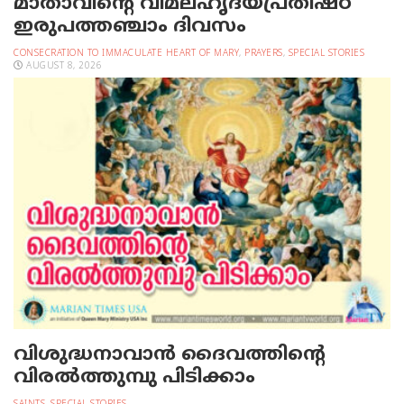
മാതാവിന്റെ വിമലഹൃദയപ്രതിഷ്ഠ
ഇരുപത്തഞ്ചാം ദിവസം
CONSECRATION TO IMMACULATE HEART OF MARY
,
PRAYERS
,
SPECIAL STORIES
AUGUST 8, 2026
വിശുദ്ധനാവാന്‍ ദൈവത്തിന്റെ
വിരല്‍ത്തുമ്പു പിടിക്കാം