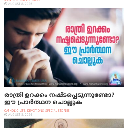
SAINTS
,
SPECIAL STORIES
AUGUST 8, 2026
രാത്രി ഉറക്കം നഷ്ടപ്പെടുന്നുണ്ടോ?
ഈ പ്രാര്‍ത്ഥന ചൊല്ലുക
CATHOLIC LIFE
,
DEVOTIONS
,
SPECIAL STORIES
AUGUST 8, 2026