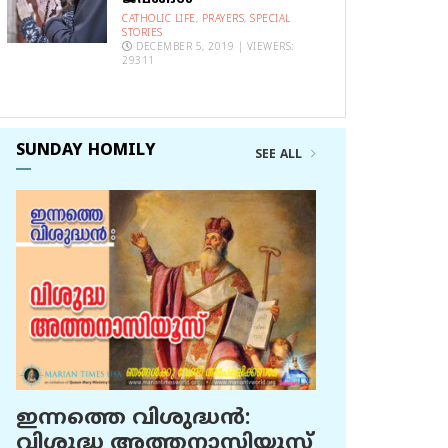
CATHOLIC LIFE
,
PRAYERS
,
SPECIAL
STORIES
DECEMBER 5, 2019 | VIEWERS:
29311
SUNDAY HOMILY
SEE ALL
ഇന്നത്തെ വിശുദ്ധന്‍:
വിശുദ്ധ അത്തനാസിയൂസ്