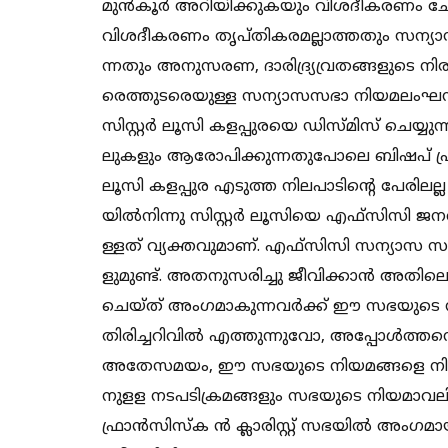
മു​​​​ൻ​​​​കൂ​​​​ർ അ​​​​റി​​​​യി​​​​ക്കു​​​​ക​​​​യും വി​​​​ശ​​​​ദീ​​​​ക​​​​ര​​​​ണം ചേ
വി​​​​ശ​​​​ദീ​​​​ക​​​​ര​​​​ണം തൃ​​​​പ്തി​​​​ക​​​​ര​​​​മ​​​​ല്ലാ​​​​ത്തതും സ​​​​ന്യാ​​​​സ​​
ന്ന​​​​തും അ​​​​നു​​​​സ​​​​ര​​​​ണ, ദാ​​​​രി​​​​ദ്ര്യവ്ര​​​​ത​​​​ങ്ങ​​​​ളു​​​​ടെ നി​​​​ര​
രെത്തുട​​​​രെ​​​​യു​​​​ള്ള സ​​​​ന്യാ​​​​സ​​​​സ​​​​ഭാ നി​​​​യ​​​​മ​​​​ലം​​​​ഘ
സി​​​​സ്റ്റ​​​​ർ ലൂ​​​​സി ക​​​​ള​​​​പ്പു​​​​ര​​​​യെ ഡി​​​​സ്മി​​​​സ് ചെ​​​​യ്യു​​​​ന്ന​
ലു​​​​ക​​​​ളും ആ​​​​രോ​​​​പി​​​​ക്കു​​​​ന്ന​​​​തു​​​​പോ​​​​ലെ ബി​​​​ഷ​​​​പ് ഫ്രാ​
ലൂ​​​​സി ക​​​​ള​​​​പ്പു​​​​ര എ​​​​ടു​​​​ത്ത നി​​​​ല​​​​പാ​​​​ടി​​​ന്‍റെ പേ​​​​രി​​​​ല​
യി​​​​ൽ​​​​നി​​​​ന്നു സി​​​​സ്റ്റ​​​​ർ ലൂ​​​​സി​​​​യെ എ​​​​ഫ്സി​​​​സി ജ​​​​ന​​​​റാ​​​
ള്ളത് വ്യ​​​​ക്ത​​​​വു​​​​മാ​​​​ണ്. എ​​​​ഫ്സി​​​​സി സ​​​​ന്യാ​​​​സ സ​​​​മൂ​​​​ഹ​​​​ത
ളുമു​​​​ണ്ട്. അ​​​​ത​​​​നു​​​​സ​​​​രി​​​​ച്ചു ജീ​​​​വി​​​​ക്കാൻ അ​​​​തി​​​​ലെ 
ചെ​​​​യ്ത് അം​​​​ഗ​​​​മാ​​​​കു​​​​ന്ന​​​​വ​​​​ർ​​​​ക്ക് ഈ ​​​​സ​​​​ഭ​​​​യു​​​​ടെ നി​
തി​​​​രി​​​​ച്ച​​​​റി​​​​വി​​​​ൽ എ​​​​ത്തു​​​​ന്നു​​​​വോ, അ​​​​പ്പോ​​​​ൾ​​​​ത്ത​​​​ന
അ​​​​തേ​​​​സ​​​​മ​​​​യം, ഈ ​​​​സ​​​​ഭ​​​​യു​​​​ടെ നി​​​​യ​​​​മ​​​​ങ്ങ​​​​ളെ നി​​​​ര​​​​ന്
നു​​​​ള​​​​ള ന​​​​ട​​​​പ​​​​ടി​​​ക്ര​​​​മ​​​​ങ്ങ​​​​ളും സ​​​​ഭ​​​​യു​​​​ടെ നി​​​​യ​​​​മാ​​​​വ
ഫ്രാ​​​​ൻ​​​​സി​​​​സ്ക ൻ ക്ലാ​​​​രി​​​​സ്റ്റ് സ​​​​ഭ​​​​യി​​​​ൽ അം​​​​ഗ​​​​മാ​​​​യ​​​