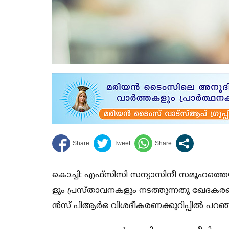
കൊ​​​​ച്ചി: എ​​​​ഫ്സി​​​​സി സ​​​​ന്യാ​​​​സി​​​​നീ സ​​​​മൂ​​​​ഹ​​​​ത്തെ​​​​യു
ളും പ്ര​​​​സ്താ​​​​വ​​​​ന​​​​ക​​​​ളും ന​​​​ട​​​​ത്തു​​​​ന്ന​​​​തു ഖേ​​​​ദ​​​​ക​​​​ര​
ൻ​​​​സ് പി​​​​ആ​​​​ർ​​​​ഒ വി​​​​ശ​​​​ദീ​​​​ക​​​​ര​​​​ണ​​​ക്കു​​​​റി​​​​പ്പി​​​​ൽ പ​​​​റ​​​