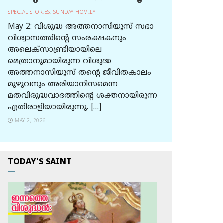
SPECIAL STORIES
,
SUNDAY HOMILY
May 2: വിശുദ്ധ അത്തനാസിയൂസ് സഭാ
വിശ്വാസത്തിന്റെ സംരക്ഷകനും
അലെക്സാണ്ട്രിയായിലെ
മെത്രാനുമായിരുന്ന വിശുദ്ധ
അത്തനാസിയൂസ് തന്റെ ജീവിതകാലം
മുഴുവനും അരിയാനിസമെന്ന
മതവിരുദ്ധവാദത്തിന്റെ ശക്തനായിരുന്ന
എതിരാളിയായിരുന്നു. […]
MAY 2, 2026
TODAY'S SAINT