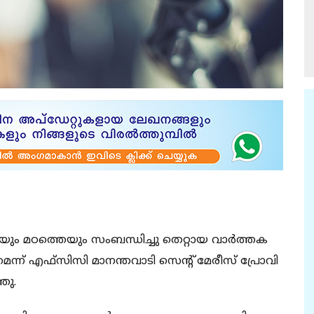
ം മ​​​​ഠ​​​​ത്തെ​​​​യും സം​​​​ബ​​​​ന്ധി​​​​ച്ചു തെ​​​​റ്റാ​​​​യ വാ​​​​ർ​​​​ത്ത​​​​ക​​​​
​​​മെ​​​​ന്ന് എ​​​​ഫ്സി​​​​സി മാ​​​ന​​​​ന്ത​​​​വാ​​​​ടി സെ​​​​ന്‍റ് മേ​​​​രീ​​​​സ് പ്രോ​​​​വി​​​​
​ഞ്ഞു.