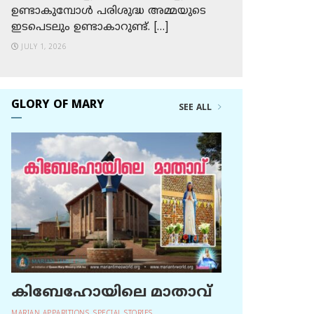
ഉണ്ടാകുമ്പോള്‍ പരിശുദ്ധ അമ്മയുടെ
ഇടപെടലും ഉണ്ടാകാറുണ്ട്. […]
JULY 1, 2026
GLORY OF MARY
SEE ALL
കിബേഹോയിലെ മാതാവ്‌
MARIAN APPARITIONS
,
SPECIAL STORIES