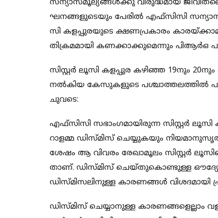
സ​​​​ന്യാ​​​​സമൂ​​​​ല്യ​​​​ങ്ങ​​​​ൾ​​​​ക്കു വി​​​​രു​​​​ദ്ധ​​​​മാ​​​​യ ജീ​​​​വി​​​​ത​​​ശൈ
ഘ​​​​ന​​​​ങ്ങ​​​​ളു​​​​ടെ​​​​യും പേ​​​​രി​​​​ൽ എ​​​​ഫ്സി​​​​സി സ​​​​ന്യാ​​​​സി​​​​നീ 
സി ക​​​​ള​​​​പ്പു​​​​ര​​​​യു​​​​ടെ ക്ഷ​​ണ​​പ്ര​​​​കാ​​​​രം കാ​​​​ര​​​​യ്ക്കാ​​​​മ​​​​
തി​​​​ക്ര​​​​മ​​​​മാ​​​​യി ക​​​​ണ​​​​ക്കാ​​​​ക്കു​​​​മെ​​​​ന്നും പി​​ആ​​ർ​​ഒ പു
സി​​​​സ്റ്റ​​​​ർ ലൂ​​​​സി ക​​​​ള​​​​പ്പു​​​​ര ക​​​​ഴി​​​​ഞ്ഞ 19നും 20​​​​നും 
ന​​​​ൽ​​​​കി​​​​യ കേ​​​​സു​​​​ക​​​​ളു​​​​ടെ പ​​​​ശ്ചാ​​​​ത്ത​​​​ല​​​​ത്തി​​​​ൽ പു​​​​റ​​​​ത
ചു​​​​വ​​​​ടെ:
എ​​​​ഫ്സി​​​​സി സ​​​​ഭാം​​​​ഗ​​​​മാ​​​​യി​​​​രു​​​​ന്ന സി​​​​സ്റ്റ​​​​ർ ലൂ​​​​സി ക​​​​
റാ​​​​ള​​​​മ്മ ഡി​​​​സ്മി​​​​സ് ചെ​​​​യ്യു​​​​ക​​​​യും നി​​​​യ​​​​മാ​​​​നു​​​​സൃ​​​​തം വ
ശേ​​​​ഷം ആ ​​​​വി​​​​വ​​​​രം രേ​​​​ഖാ​​​​മൂ​​​​ലം സി​​​​സ്റ്റ​​​​ർ ലൂ​​​​സി​​​
താ​​​​ണ്. ഡി​​​​സ്മി​​​​സ് ചെ​​​​യ്തു​​​​കൊ​​​​ണ്ടു​​​​ള്ള ഔ​​​​ദ്യോ​​​​
ഡി​​​​സ്മി​​​​സ​​​​ലി​​​​നു​​​​ള്ള കാ​​​​ര​​​​ണ​​​​ങ്ങ​​​​ൾ വി​​​​ശ​​​​ദ​​​​മാ​​​​യി പ്ര​​​​തി​​
ഡി​​​​സ്മി​​​​സ് ചെയ്യാ​​​​നു​​​​ള്ള കാ​​​​ര​​​​ണ​​​​ങ്ങ​​​​ളെ​​​​ല്ലാം വ​​​​ള​​​​രെ വ