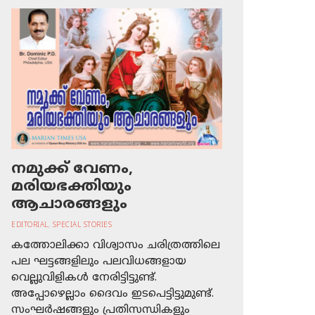
നമുക്ക് വേണം,
മരിയഭക്തിയും
ആചാരങ്ങളും
EDITORIAL
,
SPECIAL STORIES
കത്തോലിക്കാ വിശ്വാസം ചരിത്രത്തിലെ
പല ഘട്ടങ്ങളിലും പലവിധങ്ങളായ
വെല്ലുവിളികള്‍ നേരിട്ടിട്ടുണ്ട്.
അപ്പോഴെല്ലാം ദൈവം ഇടപെട്ടിട്ടുമുണ്ട്.
സംഘര്‍ഷങ്ങളും പ്രതിസന്ധികളും