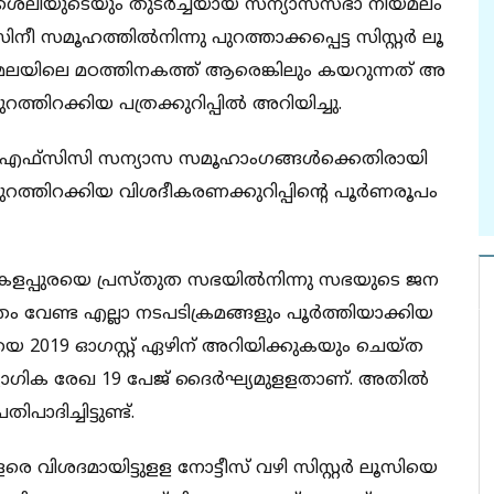
​​​​ലി​​​​യു​​​​ടെ​​​​യും തു​​​​ട​​​​ർ​​​​ച്ച​​​​യാ​​​​യ സ​​​​ന്യാ​​​​സ​​​​സ​​​​ഭാ നി​​​​യ​​​​മ​​​​ലം​​​​
സ​​​​മൂ​​​​ഹ​​​​ത്തി​​​​ൽ​​​നി​​​​ന്നു പു​​​​റ​​​​ത്താ​​​​ക്ക​​​​പ്പെ​​​​ട്ട സി​​​​സ്റ്റ​​​​ർ ലൂ​​​​
ല​​​​യി​​​​ലെ മ​​​​ഠ​​​​ത്തി​​​​ന​​​​ക​​​​ത്ത് ആ​​​​രെ​​​​ങ്കി​​​​ലും ക​​​​യ​​​​റു​​​​ന്ന​​​​ത് അ​​​​
​​റ​​ത്തി​​റ​​ക്കി​​യ പ​​​​ത്ര​​​​ക്കു​​​​റി​​​​പ്പി​​ൽ അ​​റി​​യി​​ച്ചു.
എ​​​​ഫ്സി​​​​സി സ​​​​ന്യാ​​​​സ സ​​​​മൂ​​​​ഹാം​​​​ഗ​​​​ങ്ങ​​​​ൾ​​​​ക്കെ​​​​തി​​​​രാ​​​​യി
്തി​​​​റ​​​​ക്കി​​​​യ വി​​​​ശ​​​​ദീ​​​​ക​​​​ര​​​​ണ​​​​ക്കു​​​​റി​​​​പ്പി​​​​ന്‍റെ പൂ​​​​ർ​​​​ണ​​​​രൂ​​​​പം
ള​​​​പ്പു​​​​ര​​​​യെ പ്ര​​​​സ്തു​​​​ത സ​​​​ഭ​​​​യി​​​​ൽ​​​​നി​​​​ന്നു സ​​​​ഭ​​​​യു​​​​ടെ ജ​​​​ന​​​​
േ​​​​ണ്ട എ​​​​ല്ലാ ന​​​​ട​​​​പ​​​​ടി​​​​ക്ര​​​​മ​​​​ങ്ങ​​​​ളും പൂ​​​​ർ​​​​ത്തി​​​​യാ​​​​ക്കി​​​​യ​​​​
​യെ 2019 ഓ​​​​ഗ​​​​സ്റ്റ് ഏ​​​​ഴി​​​​ന് അ​​​​റി​​​​യി​​​​ക്കു​​​​ക​​​​യും ചെ​​​​യ്ത​​​​
ഗി​​​​ക രേ​​​​ഖ 19 പേ​​​​ജ് ദൈ​​​​ർ​​​​ഘ്യ​​​​മു​​​​ള​​​​ള​​​​താ​​​​ണ്. അ​​​​തി​​​​ൽ
​​പാ​​​​ദി​​​​ച്ചി​​​​ട്ടു​​​​ണ്ട്.
ി​​​​ശ​​​​ദ​​​​മാ​​​​യി​​​​ട്ടു​​​​ള​​​​ള നോ​​​​ട്ടീ​​​​സ് വ​​​​ഴി സി​​​​സ്റ്റ​​​​ർ ലൂ​​​​സി​​​​യെ