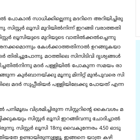
പോ​​​​കാ​​​​ൻ സാ​​​​ധി​​​​ക്കി​​​​ല്ലെ​​​ന്നു മ​​​​ദ​​​​റി​​​​നെ അ​​​​റി​​​​യി​​​​ച്ചി​​​​രു​​​​
 സി​​​സ്റ്റ​​​ർ ​ലൂ​​​​സി മു​​​​റി​​​​യി​​​​ൽ​​​നി​​​​ന്ന് ഇ​​​​റ​​​​ങ്ങി വ​​​​രാ​​​​ത്ത​​​​തി​​​​
റ​​​ർ ​ലൂ​​​​സി​​​​യു​​​​ടെ മു​​​​റി​​​​യു​​​​ടെ വാ​​​​തി​​​​ൽ​​​​ക്ക​​​​ൽ​​​​ച്ചെ​​​​ന്നു
​​ന​​​​ക്ക​​​​മൊ​​​​ന്നും കേ​​​​ൾ​​​​ക്കാ​​​​ത്ത​​​​തി​​​​നാ​​​​ൽ ഉ​​​​റ​​​​ങ്ങു​​​​ക​​​​യാ​​​​
​ർ തി​​​​രി​​​​ച്ചു​​​​പോ​​​​ന്നു. മ​​​​ഠ​​​​ത്തി​​​​ലെ സി​​​​സി​​​​ടി​​​​വി ദൃ​​​​ശ്യ​​​​ങ്ങ​​​​ൾ
ധി​​​​ച്ച​​​​തി​​​​ൽ​​​നി​​​​ന്നു മ​​​​ദ​​​​ർ പ​​​​ള്ളിയി​​​​ൽ ​​​​പോ​​​​കു​​​​ന്ന സ​​​​മ​​​​യം രാ​​​​
്ങു​​​​ന്ന കു​​​​ർ​​​​ബാ​​​​ന​​​​യ്ക്കു മൂ​​​ന്നു മി​​​​നി​​​​റ്റ് മു​​​​ൻ​​​​പു​​​​വ​​​​രെ സി​​​
തി​​​​ലെ മ​​​​ദ​​​​ർ സു​​​​പ്പീ​​​​രി​​​​യ​​​​ർ പ​​​​ള്ളിയി​​​​ലേ​​​​ക്കു പോ​​​​യ​​​​ത് എ​​​​ന്ന​​​​
പ​​​​നി​​​​മൂ​​​​ലം വി​​​​ശ്ര​​​​മി​​​​ച്ചി​​​​രു​​​​ന്ന സി​​​​സ്റ്റ​​​​റി​​​​ന്‍റെ കൈ​​​​വ​​​​ശം മ​​​​
​​​​ക്കു​​​​ക​​​​യും സി​​​സ്റ്റ​​​ർ ​ലൂ​​​​സി ഇ​​​​റ​​​​ങ്ങി​​​വ​​​​ന്നു ചോ​​​​ദി​​​​ച്ചാ​​​​ൽ
്ഞി​​​​രു​​​​ന്നു. സി​​​സ്റ്റ​​​ർ ​ലൂ​​​​സി 18നു ​​​​വൈ​​​​കു​​​​ന്നേ​​​​രം 4.50 ഓ​​​​ടു
​​​യ​​​​തേ ഉ​​​​ണ്ടാ​​​​യി​​​​രു​​​​ന്നു​​​​ള്ളൂ. ഇ​​​​ങ്ങ​​​​നെ യാ​​​​ത്ര ക​​​​ഴി​​​​