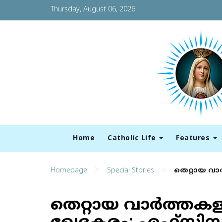
Thursday, August 06, 2026
Home
Catholic Life
Features
>
>
Homepage
Special Stories
തെ​റ്റാ​യ വാ
തെ​റ്റാ​യ വാ​ർ​ത്ത​ക​