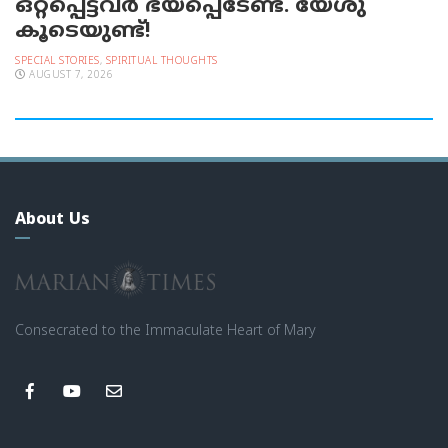
ഒറ്റപ്പെട്ടവര്‍ ഭയപ്പെടേണ്ട. യേശു
കൂടെയുണ്ട്!
SPECIAL STORIES
,
SPIRITUAL THOUGHTS
AUGUST 7, 2026
About Us
Consecrated to the Immaculate Heart of Mary