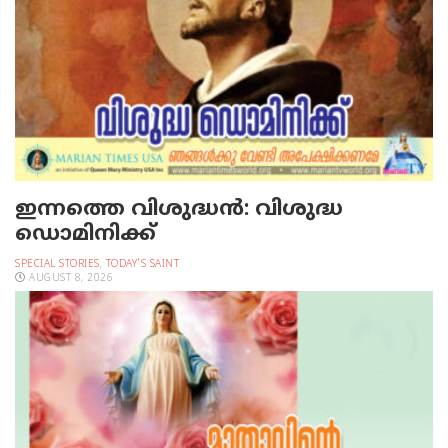
ഇന്നത്തെ വിശുദ്ധന്‍: വിശുദ്ധ
ഡൊമിനിക്ക്
SPECIAL STORIES
,
TODAY'S SAINT
AUGUST 8, 2026