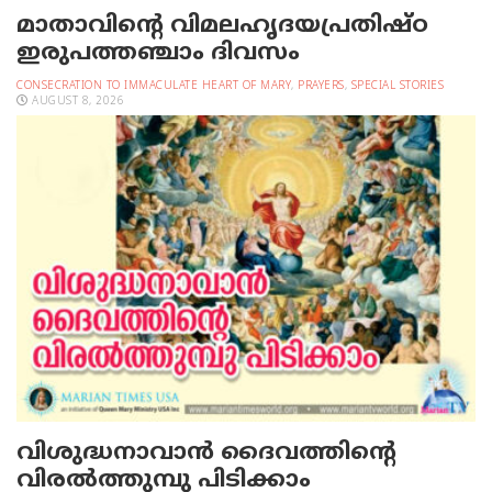
മാതാവിന്റെ വിമലഹൃദയപ്രതിഷ്ഠ
ഇരുപത്തഞ്ചാം ദിവസം
CONSECRATION TO IMMACULATE HEART OF MARY
,
PRAYERS
,
SPECIAL STORIES
AUGUST 8, 2026
വിശുദ്ധനാവാന്‍ ദൈവത്തിന്റെ
വിരല്‍ത്തുമ്പു പിടിക്കാം