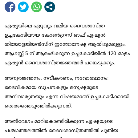
ഏഷ്യയിലെ ഏറ്റവും വലിയ ദൈവശാസ്ത്ര
ഉച്ചകോടിയായ കോണ്‍ഗ്രസ് ഓഫ് ഏഷ്യന്‍
തിയോളജിയന്‍സിന് ഇന്തോനേഷ്യ ആതിഥ്യമരുളും.
ആഗസ്റ്റ് 5 ന് ആരംഭിക്കുന്ന ഉച്ചകോടിയില്‍ 120 ഓളം
ഏഷ്യന്‍ ദൈവശാസ്ത്രജ്ഞന്മാര്‍ പങ്കെടുക്കും.
അനുരജ്ഞനം, നവീകരണം, നവോത്ഥാനം:
ദൈവികമായ സൂചനകളും മനുഷ്യരുടെ
അനിവാര്യതയും എന്ന വിഷയമാണ് ഉച്ചകോടിക്കായി
തെരഞ്ഞെടുത്തിരിക്കുന്നത്.
അതിവേഗം മാറികൊണ്ടിരിക്കുന്ന ഏഷ്യയുടെ
പശ്ചാത്തലത്തില്‍ ദൈവശാസ്ത്രത്തില്‍ പുതിയ