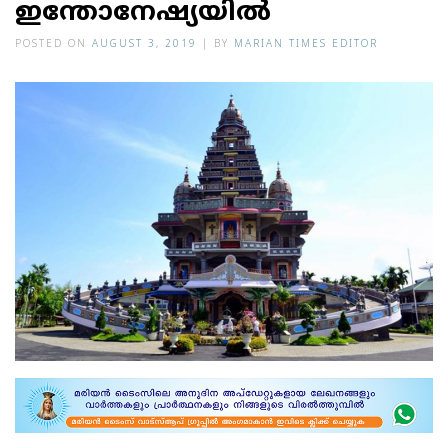
ഇന്തോനേഷ്യയില്‍
POSTED ON
AUGUST 3, 2019
|
BY
MARIAN TIMES EDITOR