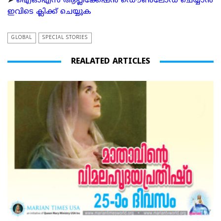
➤
ഐഓഎസ് ആപ്ലിക്കേഷന്‍ ഡൌണ്‍ലോഡ് ചെയ്യാന്‍
ഇവിടെ ക്ലിക്ക് ചെയ്യുക
GLOBAL
SPECIAL STORIES
REALATED ARTICLES