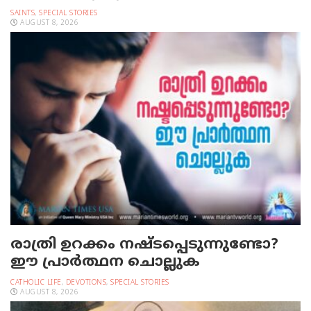
SAINTS
,
SPECIAL STORIES
AUGUST 8, 2026
രാത്രി ഉറക്കം നഷ്ടപ്പെടുന്നുണ്ടോ?
ഈ പ്രാര്‍ത്ഥന ചൊല്ലുക
CATHOLIC LIFE
,
DEVOTIONS
,
SPECIAL STORIES
AUGUST 8, 2026