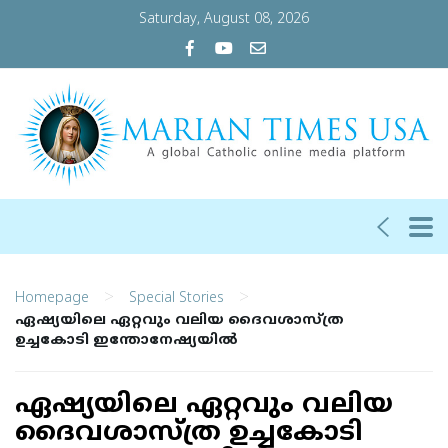
Saturday, August 08, 2026
>
>
Homepage
Special Stories
ഏഷ്യയിലെ ഏറ്റവും വലിയ ദൈവശാസ്ത്ര
ഉച്ചകോടി ഇന്തോനേഷ്യയില്‍
ഏഷ്യയിലെ ഏറ്റവും വലിയ
ദൈവശാസ്ത്ര ഉച്ചകോടി