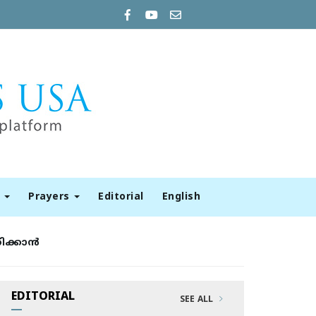
t
Prayers
Editorial
English
ക്കാന്‍
EDITORIAL
SEE ALL