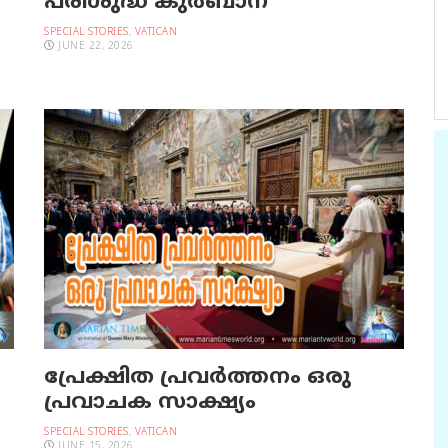
പരിശുദ്ധ കുര്‍ബാന
SPECIAL STORIES
,
VATICAN
JUNE 22, 2026
പ്രേക്ഷിത പ്രവര്‍ത്തനം ഒരു
പ്രവാചക സാക്ഷ്യം
SPECIAL STORIES
,
VATICAN
JUNE 15, 2026