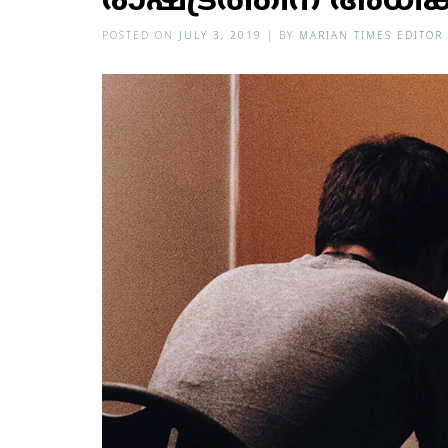
രാഷ്ട്രത്തിന് അധികാ
POSTED ON
JULY 3, 2019
|
BY
MARIAN TIMES EDITOR