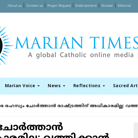
|
|
|
|
|
About us
Contact us
Prayer Request
Endorsement
Donate
Editorial
Marian Voice
News
Reflections
Sacred Ar
 രഹസ്യം ചോര്‍ത്താന്‍ രാഷ്ട്രത്തിന് അധികാരമില്ല: വത്തി
ോര്‍ത്താന്‍