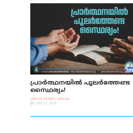
പ്രാര്‍ത്ഥനയില്‍ പുലര്‍ത്തേണ്ട
സ്ഥൈര്യം!
SPECIAL STORIES
,
VATICAN
JUNE 12, 2026