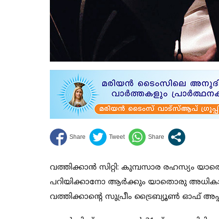
വത്തിക്കാന്‍ സിറ്റി: കുമ്പസാര രഹസ്യം 
പറിയിക്കാനോ ആര്‍ക്കും യാതൊരു അധികാരവും
വത്തിക്കാന്റെ സുപ്രീം ട്രൈബ്യൂണ്‍ ഓഫ് അപ്പസ