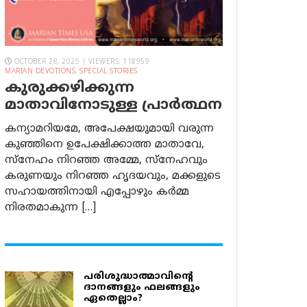
OCTOBER 28, 2025 | VIEWERS: 118959
MARIAN DEVOTIONS
,
SPECIAL STORIES
കുരുക്കഴിക്കുന്ന
മാതാവിനോടുള്ള പ്രാര്‍ത്ഥന
കന്യാമറിയമേ, അപേക്ഷയുമായി വരുന്ന
കുഞ്ഞിനെ ഉപേക്ഷിക്കാത്ത മാതാവേ,
സ്നേഹം നിറഞ്ഞ അമ്മേ, സ്നേഹവും
കരുണയും നിറഞ്ഞ ഹൃദയവും, മക്കളുടെ
സഹായത്തിനായി എപ്പോഴും കർമ്മ
നിരതമാകുന്ന […]
പരിശുദ്ധാത്മാവിന്റെ
ദാനങ്ങളും ഫലങ്ങളും
ഏതെല്ലാം?