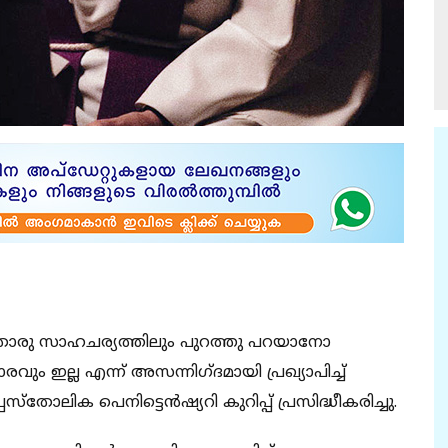
യാതൊരു സാഹചര്യത്തിലും പുറത്തു പറയാനോ
 ഇല്ല എന്ന് അസന്നിഗ്ദമായി പ്രഖ്യാപിച്ച്
്‌തോലിക പെനിട്ടെന്‍ഷ്യറി കുറിപ്പ് പ്രസിദ്ധീകരിച്ചു.