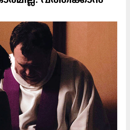
രമില്ല: വത്തിക്കാന്‍