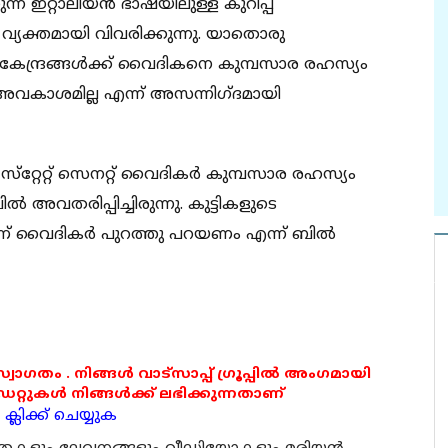
കുന്ന ഇറ്റാലിയന്‍ ഭാഷയിലുള്ള കുറിപ്പ്
 വ്യക്തമായി വിവരിക്കുന്നു. യാതൊരു
ര കേന്ദ്രങ്ങള്‍ക്ക് വൈദികനെ കുമ്പസാര രഹസ്യം
‍ അവകാശമില്ല എന്ന് അസന്നിഗ്ദമായി
റ്റേറ്റ് സെനറ്റ് വൈദികര്‍ കുമ്പസാര രഹസ്യം
‍ അവതരിപ്പിച്ചിരുന്നു. കുട്ടികളുടെ
 വൈദികര്‍ പുറത്തു പറയണം എന്ന് ബില്‍
 സ്വാഗതം . നിങ്ങൾ വാട്സാപ്പ് ഗ്രൂപ്പിൽ അംഗമായി
ുകൾ നിങ്ങൾക്ക് ലഭിക്കുന്നതാണ്
്ലിക്ക് ചെയ്യുക