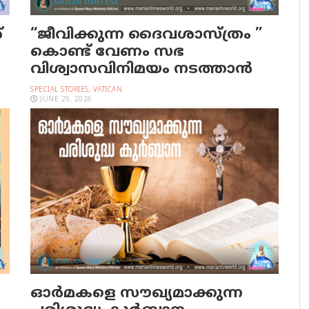
്
“ജീവിക്കുന്ന ദൈവശാസ്ത്രം ”
കൊണ്ട് വേണം സഭ
വിശ്വാസവിനിമയം നടത്താൻ
SPECIAL STORIES
,
VATICAN
JUNE 29, 2026
ഓര്‍മകളെ സൗഖ്യമാക്കുന്ന