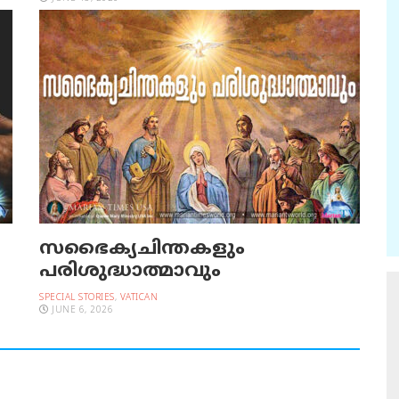
സഭൈക്യചിന്തകളും
പരിശുദ്ധാത്മാവും
SPECIAL STORIES
,
VATICAN
JUNE 6, 2026