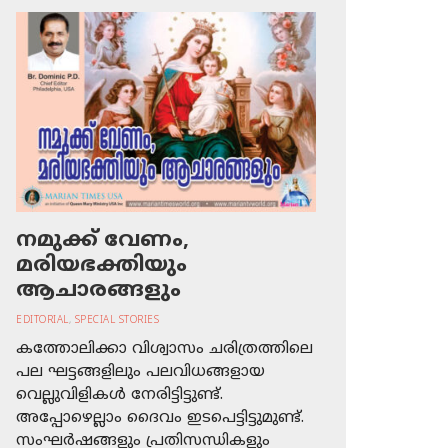
നമുക്ക് വേണം,
മരിയഭക്തിയും
ആചാരങ്ങളും
EDITORIAL
,
SPECIAL STORIES
കത്തോലിക്കാ വിശ്വാസം ചരിത്രത്തിലെ
പല ഘട്ടങ്ങളിലും പലവിധങ്ങളായ
വെല്ലുവിളികള്‍ നേരിട്ടിട്ടുണ്ട്.
അപ്പോഴെല്ലാം ദൈവം ഇടപെട്ടിട്ടുമുണ്ട്.
സംഘര്‍ഷങ്ങളും പ്രതിസന്ധികളും