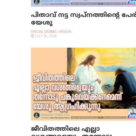
പിതാവ് നട്ട സ്വപ്നത്തിന്റെ പേര
യേശു
SPECIAL STORIES
,
VATICAN
JULY 26, 2026
ജീവിതത്തിലെ എല്ലാ