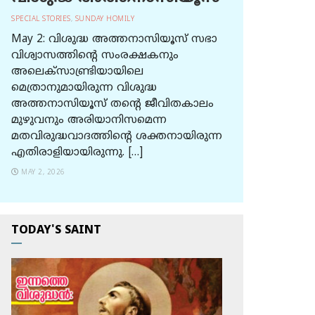
SPECIAL STORIES
,
SUNDAY HOMILY
May 2: വിശുദ്ധ അത്തനാസിയൂസ് സഭാ
വിശ്വാസത്തിന്റെ സംരക്ഷകനും
അലെക്സാണ്ട്രിയായിലെ
മെത്രാനുമായിരുന്ന വിശുദ്ധ
അത്തനാസിയൂസ് തന്റെ ജീവിതകാലം
മുഴുവനും അരിയാനിസമെന്ന
മതവിരുദ്ധവാദത്തിന്റെ ശക്തനായിരുന്ന
എതിരാളിയായിരുന്നു. […]
MAY 2, 2026
TODAY'S SAINT