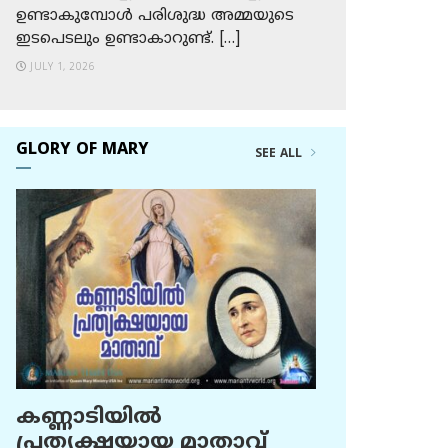
ഉണ്ടാകുമ്പോള്‍ പരിശുദ്ധ അമ്മയുടെ
ഇടപെടലും ഉണ്ടാകാറുണ്ട്. […]
JULY 1, 2026
GLORY OF MARY
SEE ALL
കണ്ണാടിയില്‍
പ്രത്യക്ഷയായ മാതാവ്