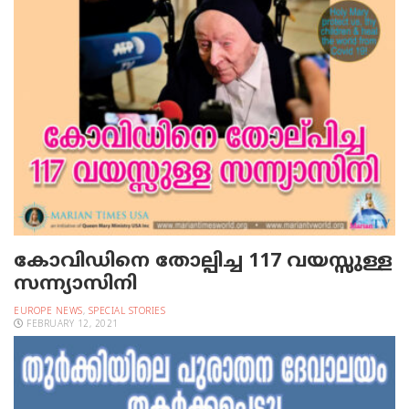
കോവിഡിനെ തോല്പിച്ച 117 വയസ്സുള്ള
സന്ന്യാസിനി
EUROPE NEWS
,
SPECIAL STORIES
FEBRUARY 12, 2021