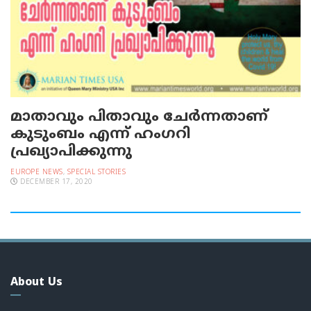
മാതാവും പിതാവും ചേര്‍ന്നതാണ്
കുടുംബം എന്ന് ഹംഗറി
പ്രഖ്യാപിക്കുന്നു
EUROPE NEWS
,
SPECIAL STORIES
DECEMBER 17, 2020
About Us