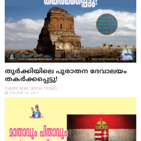
തുര്‍ക്കിയിലെ പുരാതന ദേവാലയം
തകര്‍ക്കപ്പെട്ടു!
EUROPE NEWS
,
SPECIAL STORIES
JANUARY 30, 2021