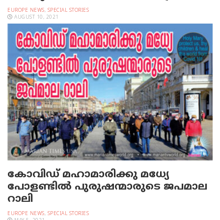
EUROPE NEWS
,
SPECIAL STORIES
AUGUST 10, 2021
കോവിഡ് മഹാമാരിക്കു മധ്യേ
പോളണ്ടില്‍ പുരുഷന്മാരുടെ ജപമാല
റാലി
EUROPE NEWS
,
SPECIAL STORIES