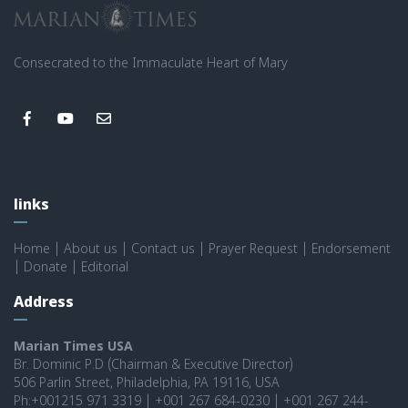
Consecrated to the Immaculate Heart of Mary
links
Home
|
About us
|
Contact us
|
Prayer Request
|
Endorsement
|
Donate
|
Editorial
Address
Marian Times USA
Br. Dominic P.D (Chairman & Executive Director)
506 Parlin Street, Philadelphia, PA 19116, USA
Ph:+001215 971 3319 | +001 267 684-0230 | +001 267 244-