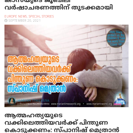
കാസയുടെ ജൂബിലി
വര്‍ഷാചരണത്തിന് തുടക്കമായി
EUROPE NEWS
,
SPECIAL STORIES
SEPTEMBER 20, 2021
ആത്മഹത്യയുടെ
വക്കിലെത്തിയവര്‍ക്ക് പിന്തുണ
കൊടുക്കണം: സ്പാനിഷ് മെത്രാന്‍