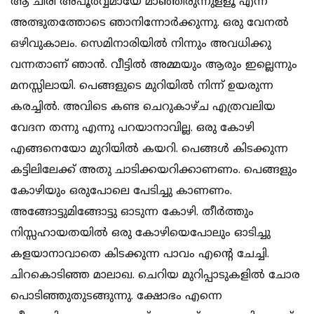
ആ ചിരി അപൂര്‍വ്വമായേ മാഞ്ഞിരുന്നുളളൂ എന്ന്
അത്ഭുതത്തോടെ ഞാനിന്നോര്‍ക്കുന്നു. ഒരു വേനല്‍
ഒഴിവുകാലം. സെമിനാരിയില്‍ നിന്നും അവധിക്കു
വന്നതാണ് ഞാന്‍. വീട്ടില്‍ അമ്മയും ആരും ഇല്ലെന്നും
മനസ്സിലായി. പെങ്ങളുടെ മുറിയില്‍ നിന്ന് ഉയരുന്ന
കരച്ചില്‍. അവിടെ കണ്ട ചെറുകാഴ്ച എത്രവലിയ
വേദന തന്നു എന്നു പറയാനാവില്ല. ഒരു കോഴി
എങ്ങനെയോ മുറിയില്‍ കയറി. പെങ്ങള്‍ കിടക്കുന്ന
കട്ടിലിലേക്ക് അതു ചാടിക്കയറിക്കാണണം. പെങ്ങളും
കോഴിയും ഒരുപോലെ പേടിച്ചു കാണണം.
അങ്ങോട്ടുമിങ്ങോട്ടു ഓടുന്ന കോഴി. തീര്‍ത്തും
നിസ്സഹായതയില്‍ ഒരു കോഴിയെപോലും ഓടിച്ചു
കളയാനാവാതെ കിടക്കുന്ന പാവം എന്റെ ചേച്ചി.
ചിറകൊടിഞ്ഞ മാലാഖ. ചെറിയ മുറിപ്പാടുകളില്‍ ചോര
പൊടിഞ്ഞുതുടങ്ങുന്നു. ക്ഷോഭം എന്നെ