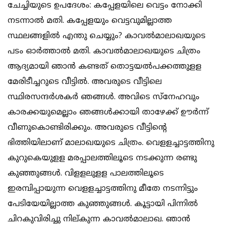
ചേച്ചിയുടെ ഉപദേശം: കപ്പേളയിലെ വെട്ടം നോക്കി
നടന്നാല്‍ മതി. കപ്പേളയും വെട്ടവുമില്ലാത്ത
സ്ഥലങ്ങളില്‍ എന്തു ചെയ്യും? കാവല്‍മാലാഖയുടെ
പടം ഓര്‍ത്താല്‍ മതി. കാവല്‍മാലാഖയുടെ ചിത്രം
ആദ്യമായി ഞാന്‍ കണ്ടത് തൊട്ടയല്‍പക്കത്തുളള
മേരിടീച്ചറുടെ വീട്ടില്‍. അവരുടെ വീട്ടിലെ
സ്ഥിരസന്ദര്‍ശകര്‍ ഞങ്ങള്‍. അവിടെ സ്‌നേഹവും
കാരക്കയുമെല്ലാം ഞങ്ങള്‍ക്കായി താഴേക്ക് ഊര്‍ന്ന്
വീണുകൊണ്ടിരിക്കും. അവരുടെ വീട്ടിന്റെ
ഭിത്തിയിലാണ് മാലാഖയുടെ ചിത്രം. വെളളച്ചാട്ടത്തിനു
കുറുകെയുളള മരപ്പാലത്തിലൂടെ നടക്കുന്ന രണ്ടു
കുഞ്ഞുങ്ങള്‍. വിളളലുളള പാലത്തിലൂടെ
ഇരമ്പിപ്പായുന്ന വെളളച്ചാട്ടത്തിനു മീതേ നടന്നിട്ടും
പേടിയേയില്ലാത്ത കുഞ്ഞുങ്ങള്‍. കൂട്ടായി പിന്നില്‍
ചിറകുവിരിച്ചു നില്കുന്ന കാവല്‍മാലാഖ. ഞാന്‍