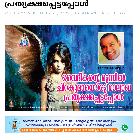
പ്രത്യക്ഷപ്പെട്ടപ്പോള്‍
POSTED ON
SEPTEMBER 25, 2025
|
BY
MARIAN TIMES EDITOR