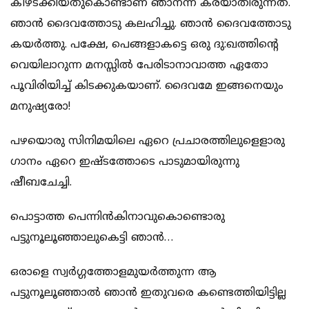
കീഴടക്കിയതുകൊണ്ടാണ് ഞാനന്ന് കരയാതിരുന്നത്.
ഞാന്‍ ദൈവത്തോടു കലഹിച്ചു. ഞാന്‍ ദൈവത്തോടു
കയര്‍ത്തു. പക്ഷേ, പെങ്ങളാകട്ടെ ഒരു ദു:ഖത്തിന്റെ
വെയിലാറുന്ന മനസ്സില്‍ പേരിടാനാവാത്ത ഏതോ
പൂവിരിയിച്ച് കിടക്കുകയാണ്. ദൈവമേ ഇങ്ങനെയും
മനുഷ്യരോ!
പഴയൊരു സിനിമയിലെ ഏറെ പ്രചാരത്തിലുളെളാരു
ഗാനം ഏറെ ഇഷ്ടത്തോടെ പാടുമായിരുന്നു
ഷീബചേച്ചി.
പൊട്ടാത്ത പെന്നിന്‍കിനാവുകൊണ്ടൊരു
പട്ടുനൂലൂഞ്ഞാലുകെട്ടി ഞാന്‍…
ഒരാളെ സ്വര്‍ഗ്ഗത്തോളമുയര്‍ത്തുന്ന ആ
പട്ടുനൂലൂഞ്ഞാല്‍ ഞാന്‍ ഇതുവരെ കണ്ടെത്തിയിട്ടില്ല