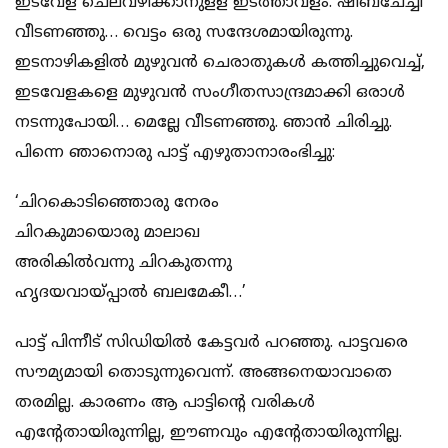
ഇടവേള ചെലവഴിക്കാനുളള ഇടത്താവളം. ഷീബചേച്ചി
വീടണഞ്ഞു… വെട്ടം ഒരു സന്ദേശമായിരുന്നു.
ഇടനാഴികളില്‍ മുഴുവന്‍ ചെരാതുകള്‍ കത്തിച്ചുവെച്ച്,
ഇടവേളകളെ മുഴുവന്‍ സംഗീതസാന്ദ്രമാക്കി ഒരാള്‍
നടന്നുപോയി… മെല്ലേ വീടണഞ്ഞു. ഞാന്‍ ചിരിച്ചു.
പിന്നെ ഞാനൊരു പാട്ട് എഴുതാനാരംഭിച്ചു:
‘ചിറകൊടിഞ്ഞൊരു നേരം
ചിറകുമായൊരു മാലാഖ
അരികില്‍വന്നു ചിറകുതന്നു
ഹൃദയവായ്പ്പാല്‍ ബലമേകീ…’
പാട്ട് പിന്നീട് സിഡിയില്‍ കേട്ടവര്‍ പറഞ്ഞു. പാട്ടവരെ
സൗമ്യമായി തൊടുന്നുവെന്ന്. അങ്ങനെയാവാതെ
തരമില്ല. കാരണം ആ പാട്ടിന്റെ വരികള്‍
എന്റേതായിരുന്നില്ല, ഈണവും എന്റേതായിരുന്നില്ല.