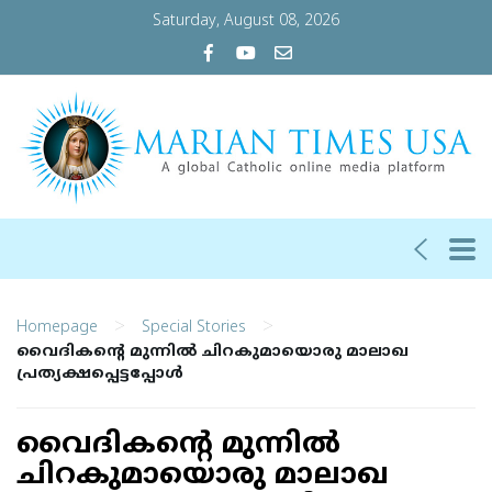
Saturday, August 08, 2026
>
>
Homepage
Special Stories
വൈദികന്റെ മുന്നില്‍ ചിറകുമായൊരു മാലാഖ
പ്രത്യക്ഷപ്പെട്ടപ്പോള്‍
വൈദികന്റെ മുന്നില്‍
ചിറകുമായൊരു മാലാഖ