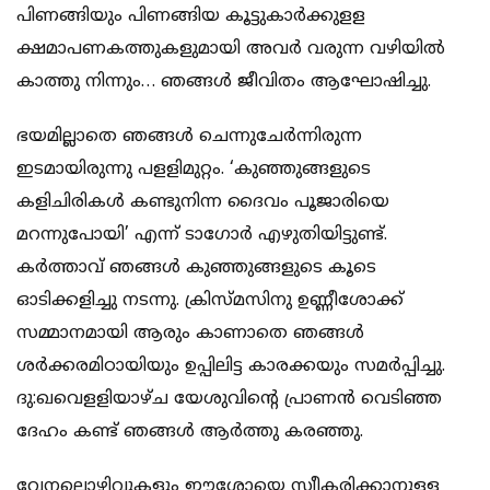
പിണങ്ങിയും പിണങ്ങിയ കൂട്ടുകാര്‍ക്കുളള
ക്ഷമാപണകത്തുകളുമായി അവര്‍ വരുന്ന വഴിയില്‍
കാത്തു നിന്നും… ഞങ്ങള്‍ ജീവിതം ആഘോഷിച്ചു.
ഭയമില്ലാതെ ഞങ്ങള്‍ ചെന്നുചേര്‍ന്നിരുന്ന
ഇടമായിരുന്നു പളളിമുറ്റം. ‘കുഞ്ഞുങ്ങളുടെ
കളിചിരികള്‍ കണ്ടുനിന്ന ദൈവം പൂജാരിയെ
മറന്നുപോയി’ എന്ന് ടാഗോര്‍ എഴുതിയിട്ടുണ്ട്.
കര്‍ത്താവ് ഞങ്ങള്‍ കുഞ്ഞുങ്ങളുടെ കൂടെ
ഓടിക്കളിച്ചു നടന്നു. ക്രിസ്മസിനു ഉണ്ണീശോക്ക്
സമ്മാനമായി ആരും കാണാതെ ഞങ്ങള്‍
ശര്‍ക്കരമിഠായിയും ഉപ്പിലിട്ട കാരക്കയും സമര്‍പ്പിച്ചു.
ദു:ഖവെളളിയാഴ്ച യേശുവിന്റെ പ്രാണന്‍ വെടിഞ്ഞ
ദേഹം കണ്ട് ഞങ്ങള്‍ ആര്‍ത്തു കരഞ്ഞു.
വേനലൊഴിവുകളും ഈശോയെ സ്വീകരിക്കാനുളള