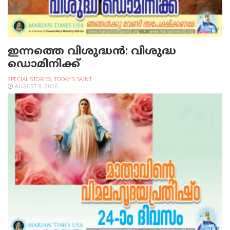
ഇന്നത്തെ വിശുദ്ധന്‍: വിശുദ്ധ
ഡൊമിനിക്ക്
SPECIAL STORIES
,
TODAY'S SAINT
AUGUST 8, 2026