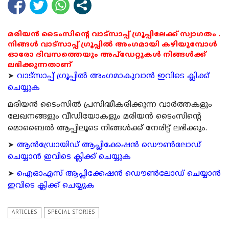
മരിയൻ ടൈംസിന്റെ വാട്സാപ്പ് ഗ്രൂപ്പിലേക്ക് സ്വാഗതം .
നിങ്ങൾ വാട്സാപ്പ് ഗ്രൂപ്പിൽ അംഗമായി കഴിയുമ്പോൾ
ഓരോ ദിവസത്തെയും അപ്ഡേറ്റുകൾ നിങ്ങൾക്ക്
ലഭിക്കുന്നതാണ്
➤
വാട്സാപ്പ് ഗ്രൂപ്പിൽ അംഗമാകുവാൻ ഇവിടെ ക്ലിക്ക്
ചെയ്യുക
മരിയന്‍ ടൈംസില്‍ പ്രസിദ്ധീകരിക്കുന്ന വാര്‍ത്തകളും
ലേഖനങ്ങളും വീഡിയോകളും മരിയന്‍ ടൈംസിന്റെ
മൊബൈല്‍ ആപ്പിലൂടെ നിങ്ങള്‍ക്ക് നേരിട്ട് ലഭിക്കും.
➤
ആന്‍ഡ്രോയിഡ് ആപ്ലിക്കേഷന്‍ ഡൌണ്‍ലോഡ്
ചെയ്യാന്‍ ഇവിടെ ക്ലിക്ക് ചെയ്യുക
➤
ഐഓഎസ് ആപ്ലിക്കേഷന്‍ ഡൌണ്‍ലോഡ് ചെയ്യാന്‍
ഇവിടെ ക്ലിക്ക് ചെയ്യുക
ARTICLES
SPECIAL STORIES