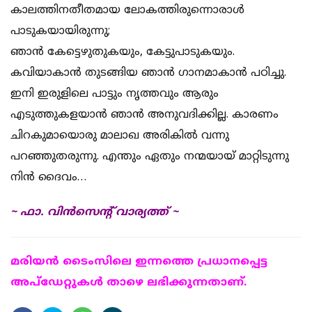
കാലത്തിനതീതമായ ലോകത്തിരുന്നൊരാള്‍
പാടുകയായിരുന്നു;
ഞാന്‍ കേട്ടെഴുതുകയും, കേട്ടുപാടുകയും.
കവിയാകാന്‍ തുടങ്ങിയ ഞാന്‍ ഗാനമാകാന്‍ പഠിച്ചു.
ഇനി ഇരുളിലെ പാട്ടും നൃത്തവും ആരും
എടുത്തുകളയാന്‍ ഞാന്‍ അനുവദിക്കില്ല. കാരണം
ചിറകുമായൊരു മാലാഖ അരികില്‍ വന്നു
പറഞ്ഞുതരുന്നു. എന്തും ഏതും നന്മയായ് മാറ്റിടുന്നു
നിന്‍ ദൈവം…
~ ഫാ. വിന്‍സെന്റ് വാര്യത്ത് ~
മരിയന്‍ ടൈംസിലെ ഇന്നത്തെ പ്രധാനപ്പെട്ട
അപ്ഡേറ്റുകള്‍ താഴെ ലഭിക്കുന്നതാണ്.