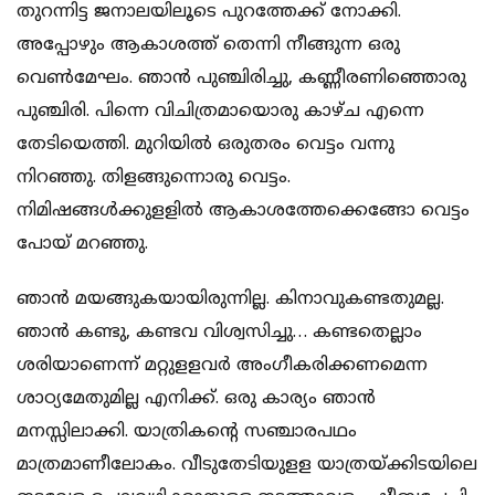
തുറന്നിട്ട ജനാലയിലൂടെ പുറത്തേക്ക് നോക്കി.
അപ്പോഴും ആകാശത്ത് തെന്നി നീങ്ങുന്ന ഒരു
വെണ്‍മേഘം. ഞാന്‍ പുഞ്ചിരിച്ചു, കണ്ണീരണിഞ്ഞൊരു
പുഞ്ചിരി. പിന്നെ വിചിത്രമായൊരു കാഴ്ച എന്നെ
തേടിയെത്തി. മുറിയില്‍ ഒരുതരം വെട്ടം വന്നു
നിറഞ്ഞു. തിളങ്ങുന്നൊരു വെട്ടം.
നിമിഷങ്ങള്‍ക്കുളളില്‍ ആകാശത്തേക്കെങ്ങോ വെട്ടം
പോയ് മറഞ്ഞു.
ഞാന്‍ മയങ്ങുകയായിരുന്നില്ല. കിനാവുകണ്ടതുമല്ല.
ഞാന്‍ കണ്ടു, കണ്ടവ വിശ്വസിച്ചു… കണ്ടതെല്ലാം
ശരിയാണെന്ന് മറ്റുളളവര്‍ അംഗീകരിക്കണമെന്ന
ശാഠ്യമേതുമില്ല എനിക്ക്. ഒരു കാര്യം ഞാന്‍
മനസ്സിലാക്കി. യാത്രികന്റെ സഞ്ചാരപഥം
മാത്രമാണീലോകം. വീടുതേടിയുളള യാത്രയ്ക്കിടയിലെ