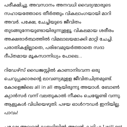
പരീക്ഷിച്ചു. അവസാനം അനവധി വൈദ്യന്മാരുടെ
സഹായത്തോടെ തീര്‍ത്തും വികലാംഗയായി മാറി
അവര്‍. പക്ഷേ, ചേച്ചിയുടെ ജീവിതം
തുടങ്ങുന്നേയുണ്ടായിരുന്നുളളൂ. വികലമായ ശരീരം
അക്ഷരാര്‍ത്ഥത്തില്‍ വിമലാലയമാക്കി മാറ്റി ചേച്ചി.
പരാതികളില്ലാതെ, പരിഭവമുയര്‍ത്താതെ സദാ
ദീപ്തമായ മൂകസാന്നിധ്യം പോലെ…
റിഡേഴ്‌സ് ഡൈജസ്റ്റില്‍ കാണാനിടവന്ന ഒരു
ചെറുപ്പക്കാരന്റെ ലാവണ്യമുളള ജീവിതചിത്രമുണ്ട്.
കോളെജിലെ all in all ആയിരുന്നു അയാള്‍. ബോണ്‍
ക്യാന്‍സര്‍ വന്ന് വലതുകാല്‍ നീക്കം ചെയ്യേണ്ടി വന്നു.
ആളുകള്‍ വിധിയെഴുതി. പഴയ ഓള്‍റൗഡര്‍ ഇനിയില്ല.
പാവം!