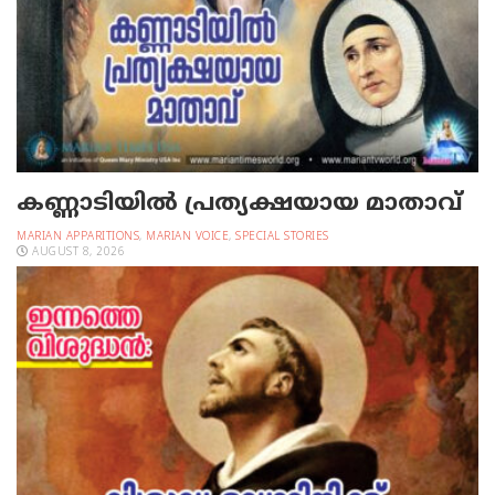
കണ്ണാടിയില്‍ പ്രത്യക്ഷയായ മാതാവ്
MARIAN APPARITIONS
,
MARIAN VOICE
,
SPECIAL STORIES
AUGUST 8, 2026