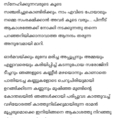
സ്‌നേഹിക്കുന്നവരുടെ കൂടെ
സഞ്ചരിച്ചുകൊണ്ടിരിക്കും. നാം എവിടെ പോയാലും
നമ്മെ സംരക്ഷിക്കാന്‍ അവര്‍ കൂടെ വരും… പിന്നീട്
ആകാശത്തേക്ക് നോക്കി നടക്കുന്നതു തന്നെ
പറഞ്ഞറിയിക്കാനാവാത്ത ആനന്ദം തരുന്ന
അനുഭവമായി മാറി.
ഓര്‍മവയ്ക്കും മുമ്പേ മരിച്ച അപ്പൂപ്പനും അമ്മയും
എല്ലാവരെയും കരിയിപ്പിച്ച് കടന്നുപോയ സരോജിനി
ടീച്ചറും ഞങ്ങളുടെ കണ്ണീര്‍ മഴയൊന്നും കാണാതെ
പാതിയടച്ച കണ്ണുകളോടെ ചെറുചിരിയുമായി
ഉറങ്ങിക്കിടന്ന കണ്ണനും മുഷിഞ്ഞ മുണ്ടിന്റെ
കോന്തലയില്‍ ഞങ്ങള്‍ക്കായി പരിപ്പുവട കാത്തുവച്ച്
വഴിയോരത്ത് കാത്തുനില്ക്കുമായിരുന്ന രാമന്‍
മൂപ്പരുമൊക്കെ ഇനിയിങ്ങനെ ആകാശത്തു നിറഞ്ഞു