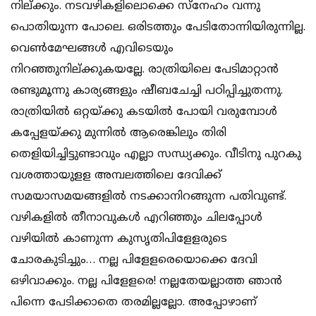
നില്ക്കും. നടവഴികളിലൊക്കെ സ്‌നേഹം വന്നു
പൊതിയുന്ന പോലെ. ഒരിടത്തും പേടിതോന്നിയിരുന്നില്ല.
വെണ്‍മേഘങ്ങള്‍ എവിടെയും
നിറഞ്ഞുനില്ക്കുകയല്ലേ. രാത്രിയിലെ പേടിമാറ്റാന്‍
രണ്ടുമൂന്നു കാര്യങ്ങളും ഷീബചേച്ചി പഠിപ്പിച്ചുതന്നു.
രാത്രിയില്‍ ഒറ്റയ്ക്കു കടയില്‍ പോയി വരുമ്പോള്‍
കപ്പേളയ്ക്കു മുന്നില്‍ ആരെങ്കിലും തിരി
തെളിയിച്ചിട്ടുണ്ടാവും എല്ലാ സന്ധ്യക്കും. വീടിനു പുറകു
വശത്തായുളള അമ്പലത്തിലെ ദേവിക്ക്
സമയാസമയങ്ങളില്‍ നടക്കാനിറങ്ങുന്ന പതിവുണ്ട്.
വഴികളില്‍ തീനാവുകള്‍ എറിഞ്ഞും ചിലപ്പോള്‍
വഴിയില്‍ കാണുന്ന കുസൃതിപിളേളരുടെ
ചോരകുടിച്ചും… നല്ല പിളേളരെയൊക്കെ ദേവി
ഒഴിവാക്കും. നല്ല പിളേളരെ! നല്ലതേയല്ലാത്ത ഞാന്‍
പിന്നെ പേടിക്കാതെ തരമില്ലല്ലോ. അപ്പോഴാണ്