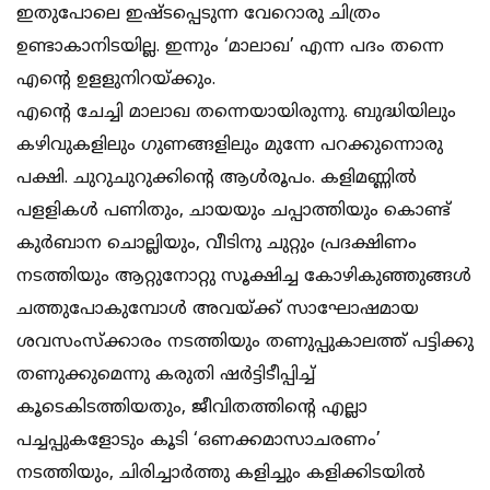
ഇതുപോലെ ഇഷ്ടപ്പെടുന്ന വേറൊരു ചിത്രം
ഉണ്ടാകാനിടയില്ല. ഇന്നും ‘മാലാഖ’ എന്ന പദം തന്നെ
എന്റെ ഉളളുനിറയ്ക്കും.
എന്റെ ചേച്ചി മാലാഖ തന്നെയായിരുന്നു. ബുദ്ധിയിലും
കഴിവുകളിലും ഗുണങ്ങളിലും മുന്നേ പറക്കുന്നൊരു
പക്ഷി. ചുറുചുറുക്കിന്റെ ആള്‍രൂപം. കളിമണ്ണില്‍
പളളികള്‍ പണിതും, ചായയും ചപ്പാത്തിയും കൊണ്ട്
കുര്‍ബാന ചൊല്ലിയും, വീടിനു ചുറ്റും പ്രദക്ഷിണം
നടത്തിയും ആറ്റുനോറ്റു സൂക്ഷിച്ച കോഴികുഞ്ഞുങ്ങള്‍
ചത്തുപോകുമ്പോള്‍ അവയ്ക്ക് സാഘോഷമായ
ശവസംസ്‌ക്കാരം നടത്തിയും തണുപ്പുകാലത്ത് പട്ടിക്കു
തണുക്കുമെന്നു കരുതി ഷര്‍ട്ടിടീപ്പിച്ച്
കൂടെകിടത്തിയതും, ജീവിതത്തിന്റെ എല്ലാ
പച്ചപ്പുകളോടും കൂടി ‘ഒണക്കമാസാചരണം’
നടത്തിയും, ചിരിച്ചാര്‍ത്തു കളിച്ചും കളിക്കിടയില്‍