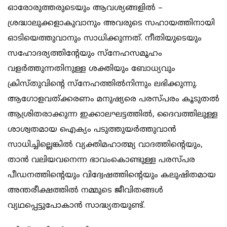
ഓരോരുത്തരുടെയും ആവശ്യങ്ങളില്‍ –
ശ്രദ്ധാലുക്കളാകുവാനും അവരുടെ സഹായത്തിനായി
ഓടിയെത്തുവാനും സാധിക്കുന്നത്. നീതിയുടെയും
സഹോദര്യത്തിന്‍റേയും സ്നേഹസമൂഹം
വളര്‍ത്തുന്നതിനുള്ള ശക്തിയും ബോധ്യവും
ക്രിസ്തുവിന്‍റെ സ്നേഹത്തില്‍നിന്നും ലഭിക്കുന്നു.
ആഗോളവത്ക്കരണം മനുഷ്യരെ പരസ്പരം കൂടുതല്‍
ആശ്രിതരാക്കുന്ന ഇക്കാലഘട്ടത്തില്‍, ദൈവത്തിലുള്ള
ശാശ്വതമായ ഐക്യം പടുത്തുയര്‍ത്തുവാന്‍
സാധിച്ചില്ലെങ്കില്‍ വ്യക്തിമഹാത്മ്യ വാദത്തിന്‍റെയും,
താന്‍ വലിയവനെന്ന ഭാവംകൊണ്ടുള്ള പരസ്പര
പീഡനത്തിന്‍റെയും വിദ്വേഷത്തിന്‍റെയും കലുഷിതമായ
അന്തരീക്ഷത്തില്‍ നമ്മുടെ ജീവിതങ്ങള്‍
വ്യഥപ്പെട്ടുപോകാന്‍ സാദ്ധ്യതയുണ്ട്.