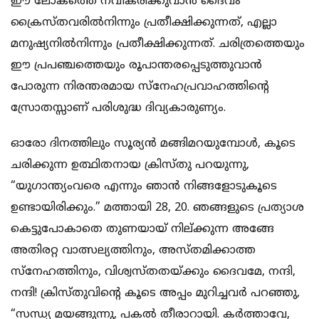
ഈ ലോകത്തെ നവീകരിക്കുവാന്‍ ദൈവം
ക്രൈസ്തവരില്‍നിന്നും പ്രതീക്ഷിക്കുന്നത്, എല്ലാ
മനുഷ്യനില്‍നിന്നും പ്രതീക്ഷിക്കുന്നത്. ചരിത്രത്തെയും
ഈ പ്രപഞ്ചത്തെയും രൂപാന്തരപ്പെടുത്തുവാന്‍
പോരുന്ന നിരന്തരമായ സ്നേഹപ്രവാഹത്തിന്‍റെ
സ്രോതസ്സാണ് പരിശുദ്ധ ദിവ്യകാരുണ്യം.
ഓരോ ദിനത്തിലും സൂര്യന്‍ മങ്ങിമറയുമ്പോള്‍, കൂടെ
ചരിക്കുന്ന ഉത്ഥിതനായ ക്രിസ്തു പറയുന്നു,
“യുഗാന്ത്യംവരെ എന്നും ഞാന്‍ നിങ്ങളോടുകൂടെ
ഉണ്ടായിരിക്കും.” മത്തായി 28, 20. ഞങ്ങളുടെ പ്രത്യാശ
കെട്ടുപോകാതെ തുണയായ് നില്ക്കുന്ന അങ്ങേ
അതിരറ്റ വാത്സല്യത്തിനും, അസ്തമിക്കാത്ത
സ്നേഹത്തിനും, വിശ്വസ്തതയ്ക്കും ദൈവമേ, നന്ദി,
നന്ദി! ക്രിസ്തുവിന്‍റെ കൂടെ അപ്പം മുറിച്ചവര്‍ പറഞ്ഞു,
“സന്ധ്യ മയങ്ങുന്നു, പകല്‍ തീരാറായി. കര്‍ത്താവേ,