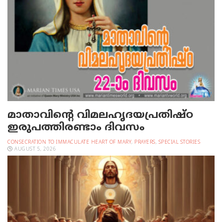
മാതാവിന്റെ വിമലഹൃദയപ്രതിഷ്ഠ
ഇരുപത്തിരണ്ടാം ദിവസം
CONSECRATION TO IMMACULATE HEART OF MARY
,
PRAYERS
,
SPECIAL STORIES
AUGUST 5, 2026