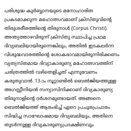
പരിശുദ്ധ കുര്‍ബ്ബാനയുടെ മനോഹാരിത
പ്രകടമാക്കുന്ന മഹോത്സവമാണ് ക്രിസ്തുവിന്‍റെ
തിരുശരീരത്തിന്‍റെ തിരുനാള്‍ (Corpus Christi).
അന്ത്യത്താഴവിരുന്ന് ക്രിസ്തു സ്ഥാപിച്ച പ്രഥമ
ദിവ്യബലിയായിരുന്നെങ്കിലും, അതില്‍ ഇടകലര്‍ന്ന
വിശുദ്ധവാരത്തിന്‍റെ ശോകഭാവമായിരുന്നിരിക്കണം
വ്യത്യസ്തമായ ദിവ്യാകാരുണ്യ മഹോത്സവത്തിന്
ചരിത്രത്തില്‍ വഴിതെളിച്ചത് എന്നുവേണം
കരുതുവാന്‍. 13-ാം നൂറ്റാണ്ടില്‍ ബെല്‍ജിയത്തുള്ള
അഗസ്റ്റീനിയന്‍ സന്യാസിനിക്കാണ് ദിവ്യകാരുണ്യ
തിരുനാളിന്‍റെ ദര്‍ശനമുണ്ടായത്. അങ്ങനെ
ബെല്‍ജിയത്ത് ആരംഭിച്ച് ഏറെ പ്രചുരപ്രചാരം
സിദ്ധിച്ച സാഘോഷമായ ദിവ്യബലിയും, അതിനെ
തുടര്‍ന്നുള്ള ദിവ്യകാരുണ്യപ്രദക്ഷിണവും