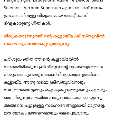
Pange Lingua, Laudatione, Adore Te Devote, Sacris
Solemnis, Verbum Supernum എന്നിവയാണ് ഇന്നും
പ്രചാരത്തിലുള്ള വിഖ്യാതമായ അക്വീനാസ്
ദിവ്യകാരുണ്യ ഗീതികള്‍.
ദിവ്യകാരുണ്യത്തിന്‍റെ കൂട്ടായ്മ ക്രിസ്തുവില്‍
നമ്മെ രൂപാന്തരപ്പെടുത്തുന്നു.
പരിശുദ്ധ ത്രിത്വത്തിന്‍റെ കൂട്ടായ്മയില്‍
നിറഞ്ഞിരിക്കുന്ന ക്രിസ്തുവിന്‍റെ വ്യക്തിത്വത്തോടു
നാമും ഒത്തുചേരുന്നതാണ് ദിവ്യകാരുണ്യത്തിലെ
കൂട്ടായ്മ. അതു നമ്മെ ക്രിസ്തുവിനോടും
സഹോദരങ്ങളോടും ഐക്യപ്പെടുത്തുകയും ഏവരും
ഒരു വിരുന്നുമേശയില്‍ പങ്കുചേരുകയും ചെയ്യുന്നു.
അങ്ങനെ ചുറ്റുമുള്ള സഹോദരങ്ങളുമായി മാത്രമല്ല,
ഈ ലോകം മുഴുവനുമായും രമ്യപ്പെടുവാനും