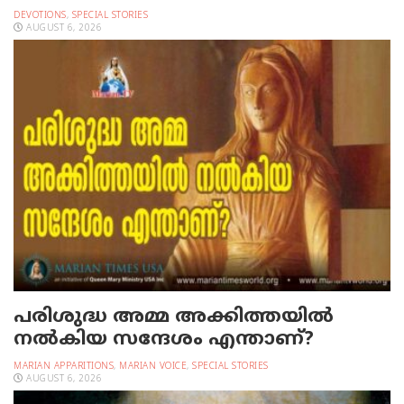
DEVOTIONS
,
SPECIAL STORIES
AUGUST 6, 2026
പരിശുദ്ധ അമ്മ അക്കിത്തയില്‍
നല്‍കിയ സന്ദേശം എന്താണ്?
MARIAN APPARITIONS
,
MARIAN VOICE
,
SPECIAL STORIES
AUGUST 6, 2026