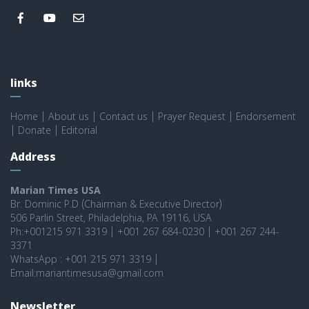
links
Home
|
About us
|
Contact us
|
Prayer Request
|
Endorsement
|
Donate
|
Editorial
Address
Marian Times USA
Br. Dominic P.D (Chairman & Executive Director)
506 Parlin Street, Philadelphia, PA 19116, USA
Ph:+001215 971 3319 | +001 267 684-0230 | +001 267 244-
3371
WhatsApp : +001 215 971 3319 |
Email:mariantimesusa@gmail.com
Newsletter