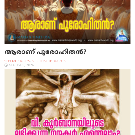
ആരാണ് പുരോഹിതൻ?
SPECIAL STORIES
,
SPIRITUAL THOUGHTS
AUGUST 5, 2026