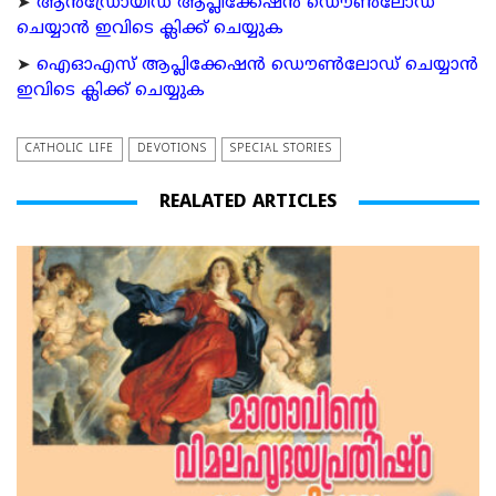
➤
ആന്‍ഡ്രോയിഡ് ആപ്ലിക്കേഷന്‍ ഡൌണ്‍ലോഡ്
ചെയ്യാന്‍ ഇവിടെ ക്ലിക്ക് ചെയ്യുക
➤
ഐഓഎസ് ആപ്ലിക്കേഷന്‍ ഡൌണ്‍ലോഡ് ചെയ്യാന്‍
ഇവിടെ ക്ലിക്ക് ചെയ്യുക
CATHOLIC LIFE
DEVOTIONS
SPECIAL STORIES
REALATED ARTICLES