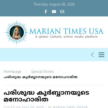
Thursday, August 06, 2026
>
>
Homepage
Special Stories
പരിശുദ്ധ കുര്‍ബ്ബാനയുടെ മനോഹാരിത
പരിശുദ്ധ കുര്‍ബ്ബാനയുടെ
മനോഹാരിത
POSTED ON
JULY 29, 2026
|
BY
MARIAN TIMES EDITOR