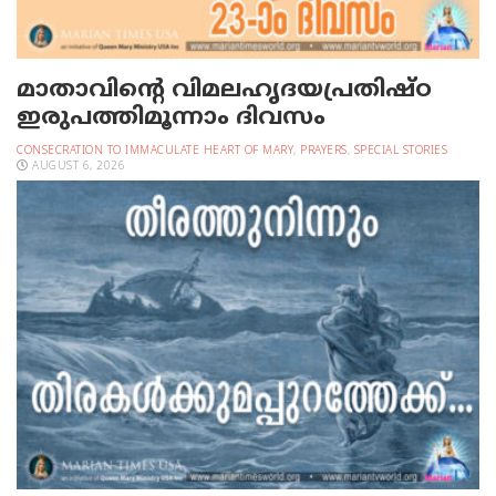
മാതാവിന്റെ വിമലഹൃദയപ്രതിഷ്ഠ
ഇരുപത്തിമൂന്നാം ദിവസം
CONSECRATION TO IMMACULATE HEART OF MARY
,
PRAYERS
,
SPECIAL STORIES
AUGUST 6, 2026