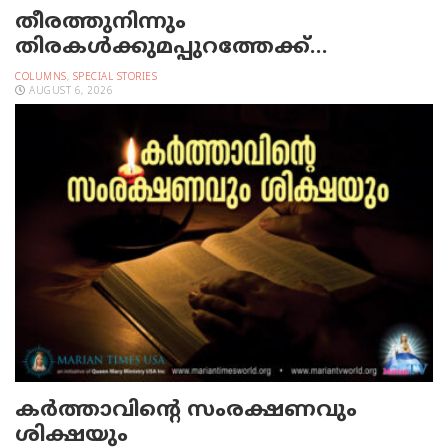
തീരത്തുനിന്നും
തിരകള്‍ക്കുമപ്പുറത്തേക്ക്…
COLUMNS
,
SPECIAL STORIES
AUGUST 6, 2026
കർത്താവിന്റെ സംരക്ഷണവും
ശിക്ഷയും