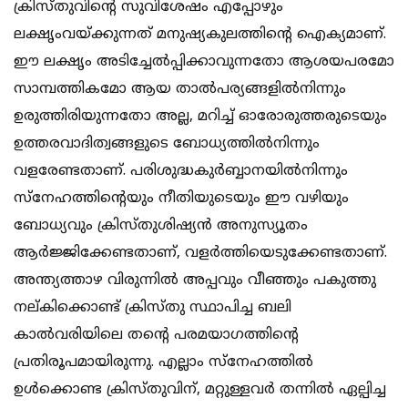
ക്രിസ്തുവിന്‍റെ സുവിശേഷം എപ്പോഴും
ലക്ഷൃംവയ്ക്കുന്നത് മനുഷ്യകുലത്തിന്‍റെ ഐക്യമാണ്.
ഈ ലക്ഷൃം അടിച്ചേല്‍പ്പിക്കാവുന്നതോ ആശയപരമോ
സാമ്പത്തികമോ ആയ താല്‍പര്യങ്ങളില്‍നിന്നും
ഉരുത്തിരിയുന്നതോ അല്ല, മറിച്ച് ഓരോരുത്തരുടെയും
ഉത്തരവാദിത്വങ്ങളുടെ ബോധ്യത്തില്‍നിന്നും
വളരേണ്ടതാണ്. പരിശുദ്ധകുര്‍ബ്ബാനയില്‍നിന്നും
സ്നേഹത്തിന്‍റെയും നീതിയുടെയും ഈ വഴിയും
ബോധ്യവും ക്രിസ്തുശിഷ്യന്‍ അനുസ്യൂതം
ആര്‍ജ്ജിക്കേണ്ടതാണ്, വളര്‍ത്തിയെടുക്കേണ്ടതാണ്.
അന്ത്യത്താഴ വിരുന്നില്‍ അപ്പവും വീഞ്ഞും പകുത്തു
നല്കിക്കൊണ്ട് ക്രിസ്തു സ്ഥാപിച്ച ബലി
കാല്‍വരിയിലെ തന്‍റെ പരമയാഗത്തിന്‍റെ
പ്രതിരൂപമായിരുന്നു. എല്ലാം സ്നേഹത്തില്‍
ഉള്‍ക്കൊണ്ട ക്രിസ്തുവിന്, മറ്റുള്ളവര്‍ തന്നില്‍ ഏല്പിച്ച