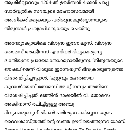
ആശിര്‍വ്വാദവും 1264-ല്‍ ഊര്‍ബന്‍ 4-ാമന്‍ പാപ്പ
സാര്‍വ്വത്രിക സഭയുടെ മഹോത്സവമായി
അംഗീകരിക്കുകയും പരിശുദ്ധകുര്‍ബ്ബാനയുടെ
തിരുനാള്‍ പ്രഖ്യാപിക്കുകയും ചെയ്തു.
അന്ത്യോക്യായിലെ വിശുദ്ധ ഇഗ്നേഷ്യസ്, വിശുദ്ധ
തോമസ് അക്വീനസ് എന്നിവര്‍ ദിവ്യകാരുണ്യ
ഭക്തിയുടെ പ്രായോക്താക്കളായിരുന്നു. ‘നിത്യതയുടെ
ഔഷധ’മെന്ന് വിശുദ്ധ ഇഗ്നേഷ്യസ് ദിവ്യകാരുണ്യത്തെ
വിശേഷിപ്പിച്ചപ്പോള്‍, ‘ഏറ്റവും മഹത്തായ
കൂദാശ’യെന്ന് തോമസ് അക്വീനസും അതിനെ
വിശേഷിപ്പിച്ചത്. ലത്തീന്‍ ഭാഷയില്‍ വി. തോമസ്
അക്വീനാസ് രചിച്ചിട്ടുള്ള അഞ്ചു
ദിവ്യകാരുണ്യഗീതികള്‍ പരിശുദ്ധ കര്‍ബ്ബാനയുടെ
ദൈവശാസ്ത്രത്തിന്‍റെ സത്ത ഊറിയെത്തുന്നവയാണ്.