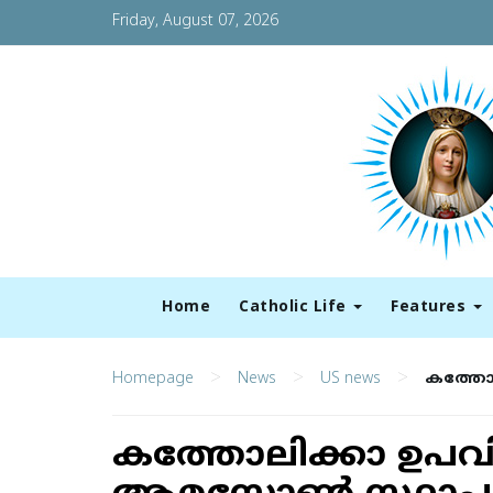
Friday, August 07, 2026
Home
Catholic Life
Features
>
>
>
Homepage
News
US news
കത്തോല
കത്തോലിക്കാ ഉപവിപ്