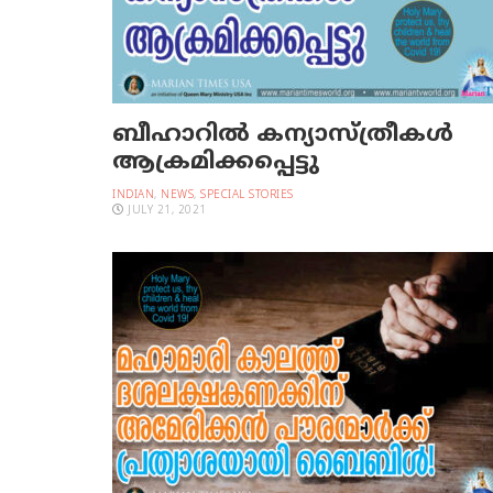
ബീഹാറില്‍ കന്യാസ്ത്രീകള്‍
ആക്രമിക്കപ്പെട്ടു
INDIAN
,
NEWS
,
SPECIAL STORIES
JULY 21, 2021