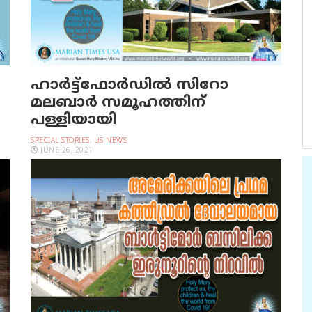
ഹാര്‍ട്ട്‌ഫോര്‍ഡില്‍ സിറോ
മലബാര്‍ സമൂഹത്തിന്
പള്ളിയായി
SPECIAL STORIES
,
US NEWS
JUNE 26, 2021