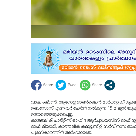
വാഷിംങ്ടണ്‍: ആഗോള ഓണ്‍ലൈന്‍ മാര്‍ക്കറ്റിംഗ്
ബെസോസ് എന്നിവര്‍ ചേര്‍ന്ന് നല്‍കുന്ന 15 മില്യന്
തെരഞ്ഞെടുക്കപ്പെട്ടു.
കാത്തലിക് ചാരിറ്റീസ് ഓഫ് ദ ആര്‍ച്ച്ഡയസീസ് ഓഫ് ന്യൂ
ഓഫ് മിയാമി, കാത്തലീക് കമ്മ്യൂണിറ്റി സര്‍വീസസ് ഓ
പുരസ്‌കാരത്തിന് അര്‍ഹരായത്.