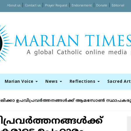
|
|
|
|
|
About us
Contact us
Prayer Request
Endorsement
Donate
Editorial
Marian Voice
News
Reflections
Sacred Ar
ിക്കാ ഉപവിപ്രവര്‍ത്തനങ്ങള്‍ക്ക് ആമസോണ്‍ സ്ഥാപക
രവര്‍ത്തനങ്ങള്‍ക്ക്