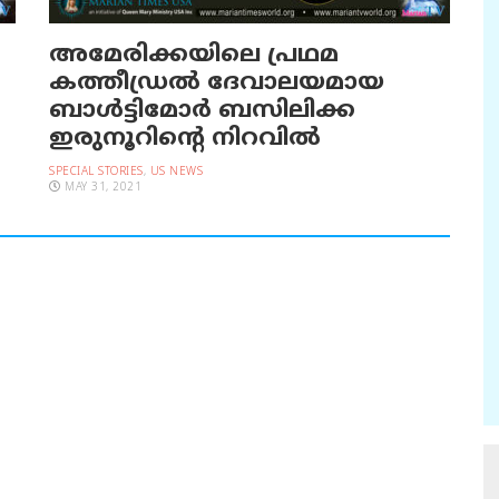
അമേരിക്കയിലെ പ്രഥമ
കത്തീഡ്രല്‍ ദേവാലയമായ
ബാള്‍ട്ടിമോര്‍ ബസിലിക്ക
ഇരുനൂറിന്റെ നിറവില്‍
SPECIAL STORIES
,
US NEWS
MAY 31, 2021