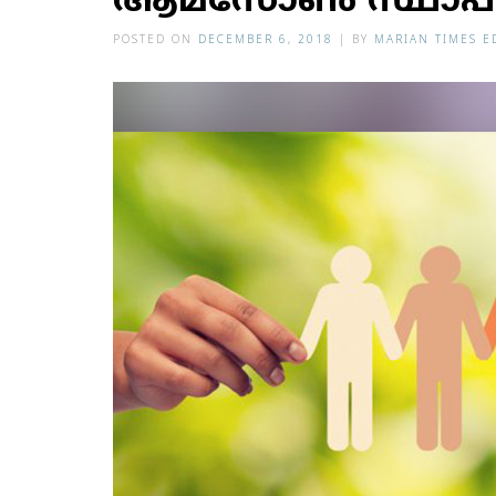
ആമസോണ്‍ സ്ഥാപ
POSTED ON
DECEMBER 6, 2018
|
BY
MARIAN TIMES E