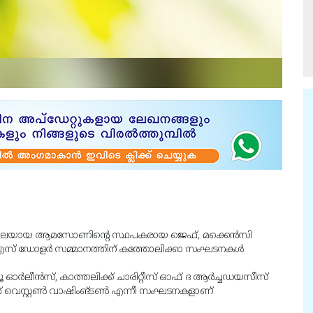
 ശൃംഖലയായ ആമസോണിന്റെ സ്ഥപകരായ ജെഫ്, മക്കെന്‍സി
‍ യുഎസ് ഡോളര്‍ സമ്മാനത്തിന് കത്തോലിക്കാ സംഘടനകള്‍
 ഓര്‍ലീന്‍സ്, കാത്തലിക്ക് ചാരിറ്റീസ് ഓഫ് ദ ആര്‍ച്ചഡയസീസ്
ഫ് വെസ്റ്റണ്‍ വാഷിംങ്ടണ്‍ എന്നീ സംഘടനകളാണ്