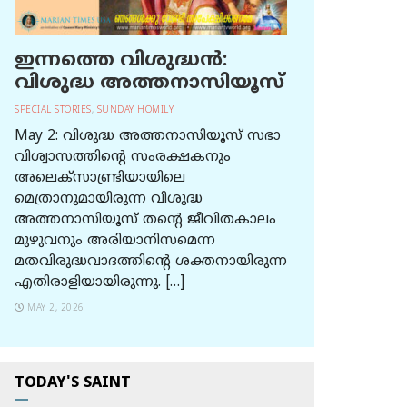
ഇന്നത്തെ വിശുദ്ധന്‍:
വിശുദ്ധ അത്തനാസിയൂസ്
SPECIAL STORIES
,
SUNDAY HOMILY
May 2: വിശുദ്ധ അത്തനാസിയൂസ് സഭാ
വിശ്വാസത്തിന്റെ സംരക്ഷകനും
അലെക്സാണ്ട്രിയായിലെ
മെത്രാനുമായിരുന്ന വിശുദ്ധ
അത്തനാസിയൂസ് തന്റെ ജീവിതകാലം
മുഴുവനും അരിയാനിസമെന്ന
മതവിരുദ്ധവാദത്തിന്റെ ശക്തനായിരുന്ന
എതിരാളിയായിരുന്നു. […]
MAY 2, 2026
TODAY'S SAINT