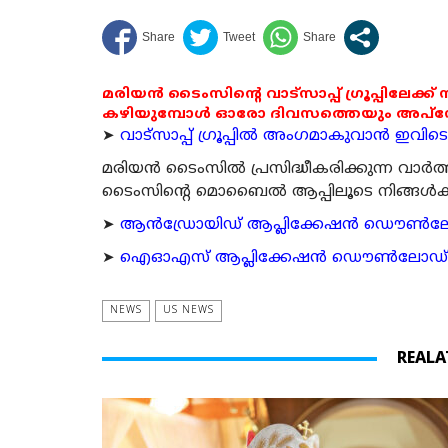
മരിയൻ ടൈംസിന്റെ വാട്സാപ്പ് ഗ്രൂപ്പിലേക്ക്
കഴിയുമ്പോൾ ഓരോ ദിവസത്തെയും അപ്ഡേറ്റ
➤
വാട്സാപ്പ് ഗ്രൂപ്പിൽ അംഗമാകുവാൻ ഇവിടെ ക
മരിയന്‍ ടൈംസില്‍ പ്രസിദ്ധീകരിക്കുന്ന വാ
ടൈംസിന്റെ മൊബൈല്‍ ആപ്പിലൂടെ നിങ്ങള്‍ക്ക് ന
➤
ആന്‍ഡ്രോയിഡ് ആപ്ലിക്കേഷന്‍ ഡൌണ്‍ലോഡ്
➤
ഐഓഎസ് ആപ്ലിക്കേഷന്‍ ഡൌണ്‍ലോഡ് ചെയ്യ
NEWS
US NEWS
REALA