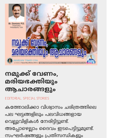
നമുക്ക് വേണം,
മരിയഭക്തിയും
ആചാരങ്ങളും
EDITORIAL
,
SPECIAL STORIES
കത്തോലിക്കാ വിശ്വാസം ചരിത്രത്തിലെ
പല ഘട്ടങ്ങളിലും പലവിധങ്ങളായ
വെല്ലുവിളികള്‍ നേരിട്ടിട്ടുണ്ട്.
അപ്പോഴെല്ലാം ദൈവം ഇടപെട്ടിട്ടുമുണ്ട്.
സംഘര്‍ഷങ്ങളും പ്രതിസന്ധികളും