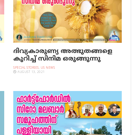
ദിവ്യകാരുണ്യ അത്ഭുതങ്ങളെ
കുറിച്ച് സിനിമ ഒരുങ്ങുന്നു
SPECIAL STORIES
,
US NEWS
AUGUST 13, 2021