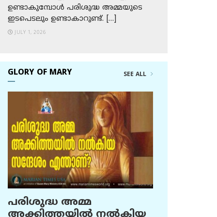
ഉണ്ടാകുമ്പോള്‍ പരിശുദ്ധ അമ്മയുടെ
ഇടപെടലും ഉണ്ടാകാറുണ്ട്. […]
JULY 1, 2026
GLORY OF MARY
SEE ALL
പരിശുദ്ധ അമ്മ
അക്കിത്തയില്‍ നല്‍കിയ