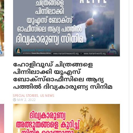
ഹോളിവുഡ് ചിത്രങ്ങളെ
പിന്നിലാക്കി യു‌എസ്
ബോക്സ്ഓഫീസിലെ ആദ്യ
പത്തില്‍ ദിവ്യകാരുണ്യ സിനിമ
SPECIAL STORIES
,
US NEWS
MAY 2, 2022