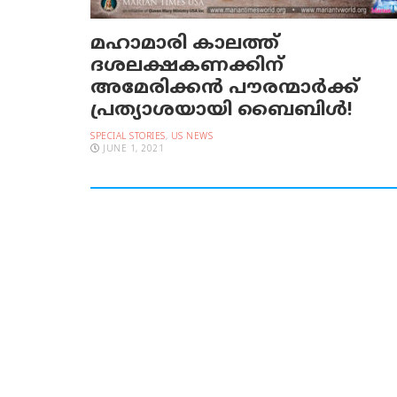
മഹാമാരി കാലത്ത്
ദശലക്ഷകണക്കിന്
അമേരിക്കന്‍ പൗരന്മാര്‍ക്ക്
പ്രത്യാശയായി ബൈബിള്‍!
SPECIAL STORIES
,
US NEWS
JUNE 1, 2021