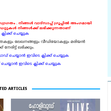
 സ്വാഗതം . നിങ്ങൾ വാട്സാപ്പ് ഗ്രൂപ്പിൽ അംഗമായി
ുകൾ നിങ്ങൾക്ക് ലഭിക്കുന്നതാണ്
്ലിക്ക് ചെയ്യുക
ര്‍ത്തകളും ലേഖനങ്ങളും വീഡിയോകളും മരിയന്‍
േരിട്ട് ലഭിക്കും.
 ചെയ്യാന്‍ ഇവിടെ ക്ലിക്ക് ചെയ്യുക
ാന്‍ ഇവിടെ ക്ലിക്ക് ചെയ്യുക
TED ARTICLES