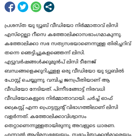
പ്രശസ്ത യു ട്യൂബ് വീഡിയോ നിര്‍മ്മാതാവ് ലിസി
എസ്‌റ്റെല്ലാ റീസെ കത്തോലിക്കാസഭാംഗമാകുന്നു.
കത്തോലിക്കാ സഭ സത്യസഭയാണെന്നുള്ള തിരിച്ചറിവ്
തന്നെ ഞെട്ടിച്ചുകളഞ്ഞെന്ന് ലിസി.
എട്ടുവര്‍ഷങ്ങള്‍ക്കുമുന്‍പ് ലിസി ടീനേജ്
ബന്ധങ്ങളെക്കുറിച്ചുളള ഒരു വീഡിയോ യു ട്യുബില്‍
പോസ്റ്റ് ചെയ്യുന്നു. വമ്പിച്ച ജനപ്രീതിയാണ് ആ
വീഡിയോ നേടിയത്. പിന്നീടങ്ങോട്ട് നിരവധി
വീഡിയോകളുടെ നിര്‍മ്മാതാവായി. ചര്‍ച്ച് ഓഫ്
ക്രൈസ്റ്റ് എന്ന പ്രൊട്ടസ്റ്റന്റ് വിഭാഗത്തിലാണ് ലിസി
വളര്‍ന്നത്. കത്തോലിക്കാവിശ്വാസം
തെറ്റാണെന്നുള്ളതായിരുന്നു അവളുടെ ധാരണ.
എന്നാല്‍ ആദിമസഭയേയും, സഭാപിതാക്കന്‍മാരെയും