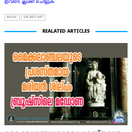
ഇവിടെ ക്ലിക്ക് ചെയ്യുക
MUSIC
SACRED ART
REALATED ARTICLES