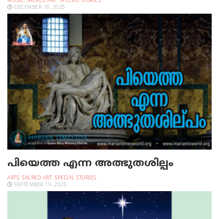
MUSIC
,
SACRED ART
,
SPECIAL STORIES
DECEMBER 16, 2025
പിയെത്ത എന്ന അത്ഭുതശില്പം
ARTS
,
SACRED ART
,
SPECIAL STORIES
SEPTEMBER 19, 2025