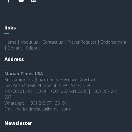
links
Home
|
About us
|
Contact us
|
Prayer Request
|
Endorsement
|
Donate
|
Editorial
Address
Marian Times USA
Br. Dominic P.D (Chairman & Executive Director)
506 Parlin Street, Philadelphia, PA 19116, USA
Ph:+001215 971 3319 | +001 267 684-0230 | +001 267 244-
3371
WhatsApp : +001 215 971 3319 |
Email:mariantimesusa@gmail.com
Newsletter