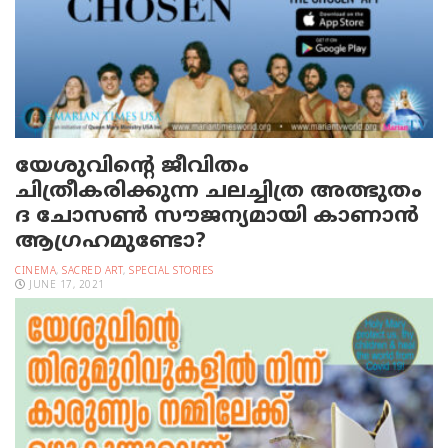
യേശുവിന്റെ ജീവിതം
ചിത്രീകരിക്കുന്ന ചലച്ചിത്ര അത്ഭുതം
ദ ചോസണ്‍ സൗജന്യമായി കാണാന്‍
ആഗ്രഹമുണ്ടോ?
CINEMA
,
SACRED ART
,
SPECIAL STORIES
JUNE 17, 2021