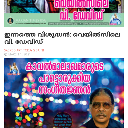
ഇന്നത്തെ വിശുദ്ധന്‍: വെയില്‍സിലെ
വി. ഡേവിഡ്
SACRED ART
,
TODAY'S SAINT
MARCH 1, 2021