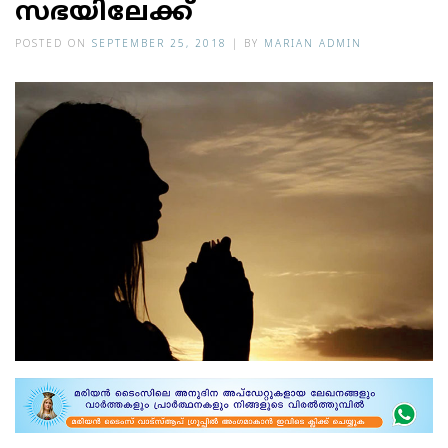
സഭയിലേക്ക്
POSTED ON
SEPTEMBER 25, 2018
|
BY
MARIAN ADMIN