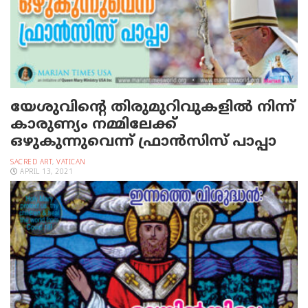
യേശുവിന്റെ തിരുമുറിവുകളില്‍ നിന്ന്
കാരുണ്യം നമ്മിലേക്ക്
ഒഴുകുന്നുവെന്ന് ഫ്രാന്‍സിസ് പാപ്പാ
SACRED ART
,
VATICAN
APRIL 13, 2021