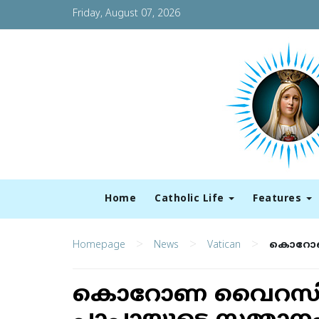
Friday, August 07, 2026
Home
Catholic Life
Features
>
>
>
Homepage
News
Vatican
കൊറോണ വ
കൊറോണ വൈറസിനോ