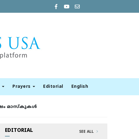
t
Prayers
Editorial
English
 മാസ്‌കുകള്‍
EDITORIAL
SEE ALL