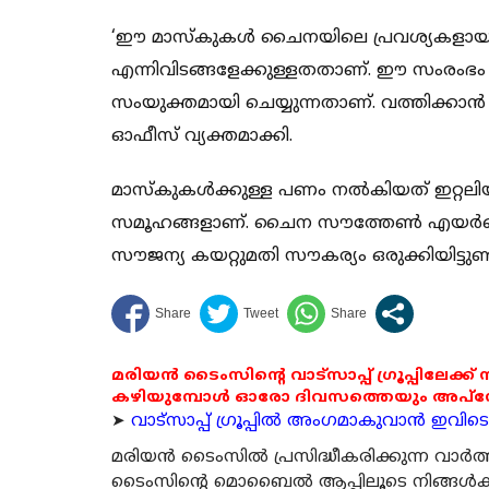
‘ഈ മാസ്‌കുകള്‍ ചൈനയിലെ പ്രവശ്യകളായ
എന്നിവിടങ്ങളേക്കുള്ളതതാണ്. ഈ സംരംഭം
സംയുക്തമായി ചെയ്യുന്നതാണ്. വത്തിക്കാന്‍
ഓഫീസ് വ്യക്തമാക്കി.
മാസ്‌കുകള്‍ക്കുള്ള പണം നല്‍കിയത് ഇറ്റലി
സമൂഹങ്ങളാണ്. ചൈന സൗത്തേണ്‍ എയര്‍ലൈന്
സൗജന്യ കയറ്റുമതി സൗകര്യം ഒരുക്കിയിട്ടുണ്ട
മരിയൻ ടൈംസിന്റെ വാട്സാപ്പ് ഗ്രൂപ്പിലേക്ക്
കഴിയുമ്പോൾ ഓരോ ദിവസത്തെയും അപ്ഡേറ്റ
➤
വാട്സാപ്പ് ഗ്രൂപ്പിൽ അംഗമാകുവാൻ ഇവിടെ ക
മരിയന്‍ ടൈംസില്‍ പ്രസിദ്ധീകരിക്കുന്ന വാ
ടൈംസിന്റെ മൊബൈല്‍ ആപ്പിലൂടെ നിങ്ങള്‍ക്ക് ന