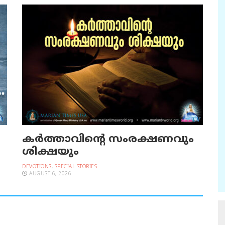
കർത്താവിന്റെ സംരക്ഷണവും
ശിക്ഷയും
DEVOTIONS
,
SPECIAL STORIES
AUGUST 6, 2026