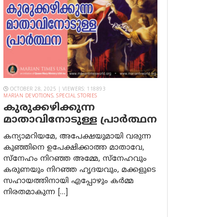
OCTOBER 28, 2025 | VIEWERS: 118893
MARIAN DEVOTIONS
,
SPECIAL STORIES
കുരുക്കഴിക്കുന്ന
മാതാവിനോടുള്ള പ്രാര്‍ത്ഥന
കന്യാമറിയമേ, അപേക്ഷയുമായി വരുന്ന
കുഞ്ഞിനെ ഉപേക്ഷിക്കാത്ത മാതാവേ,
സ്നേഹം നിറഞ്ഞ അമ്മേ, സ്നേഹവും
കരുണയും നിറഞ്ഞ ഹൃദയവും, മക്കളുടെ
സഹായത്തിനായി എപ്പോഴും കർമ്മ
നിരതമാകുന്ന […]