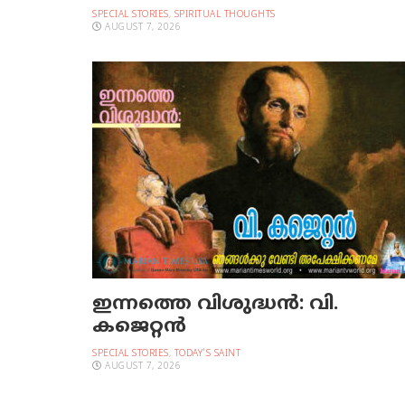
SPECIAL STORIES
,
SPIRITUAL THOUGHTS
AUGUST 7, 2026
ഇന്നത്തെ വിശുദ്ധന്‍: വി.
കജെറ്റന്‍
SPECIAL STORIES
,
TODAY'S SAINT
AUGUST 7, 2026