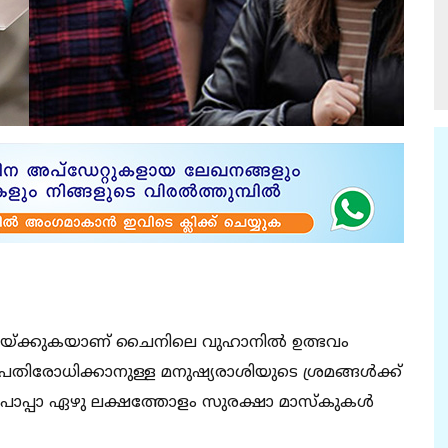
 വിതയ്ക്കുകയാണ് ചൈനിലെ വുഹാനില്‍ ഉത്ഭവം
ധിക്കാനുള്ള മനുഷ്യരാശിയുടെ ശ്രമങ്ങള്‍ക്ക്
് പാപ്പാ ഏഴു ലക്ഷത്തോളം സുരക്ഷാ മാസ്‌കുകള്‍