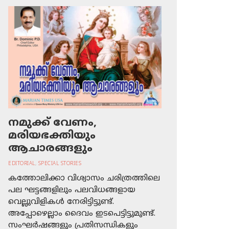
നമുക്ക് വേണം,
മരിയഭക്തിയും
ആചാരങ്ങളും
EDITORIAL
,
SPECIAL STORIES
കത്തോലിക്കാ വിശ്വാസം ചരിത്രത്തിലെ
പല ഘട്ടങ്ങളിലും പലവിധങ്ങളായ
വെല്ലുവിളികള്‍ നേരിട്ടിട്ടുണ്ട്.
അപ്പോഴെല്ലാം ദൈവം ഇടപെട്ടിട്ടുമുണ്ട്.
സംഘര്‍ഷങ്ങളും പ്രതിസന്ധികളും