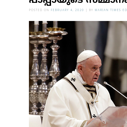
പാപ്പായുടെ സമ്മാനം
POSTED ON
FEBRUARY 4, 2020
|
BY
MARIAN TIMES ED