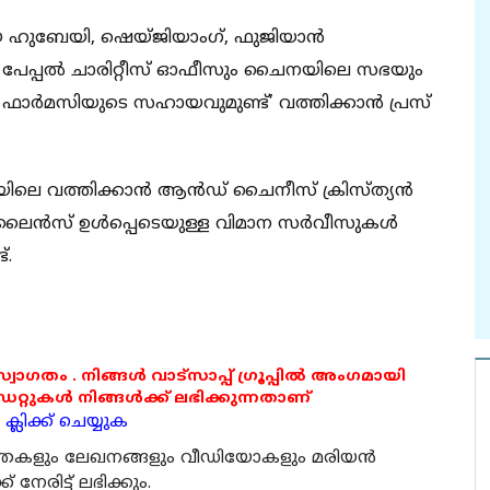
 ഹുബേയി, ഷെയ്ജിയാംഗ്, ഫുജിയാന്‍
 പേപ്പല്‍ ചാരിറ്റീസ് ഓഫീസും ചൈനയിലെ സഭയും
 ഫാര്‍മസിയുടെ സഹായവുമുണ്ട്’ വത്തിക്കാന്‍ പ്രസ്
യിലെ വത്തിക്കാന്‍ ആന്‍ഡ് ചൈനീസ് ക്രിസ്ത്യന്‍
‍സ് ഉള്‍പ്പെടെയുള്ള വിമാന സര്‍വീസുകള്‍
്.
 സ്വാഗതം . നിങ്ങൾ വാട്സാപ്പ് ഗ്രൂപ്പിൽ അംഗമായി
ുകൾ നിങ്ങൾക്ക് ലഭിക്കുന്നതാണ്
്ലിക്ക് ചെയ്യുക
ര്‍ത്തകളും ലേഖനങ്ങളും വീഡിയോകളും മരിയന്‍
േരിട്ട് ലഭിക്കും.