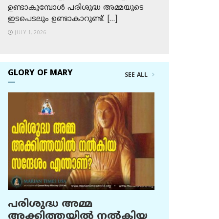
ഉണ്ടാകുമ്പോള്‍ പരിശുദ്ധ അമ്മയുടെ
ഇടപെടലും ഉണ്ടാകാറുണ്ട്. […]
JULY 1, 2026
GLORY OF MARY
SEE ALL
പരിശുദ്ധ അമ്മ
അക്കിത്തയില്‍ നല്‍കിയ