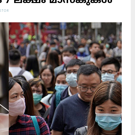
 7 ലക്ഷം മാസ്‌കുകള്‍
ITOR