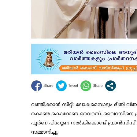
വത്തിക്കാന്‍ സിറ്റി: ലോകമെമ്പാടും ഭീതി
കൊണ്ട കൊറോണ വൈറസ്. വൈറസിനെ പ്രതിരോ
പൂര്‍ണ പിന്തുണ നല്‍കികൊണ്ട് ഫ്രാന്‍സിസ
സമ്മാനിച്ചു.