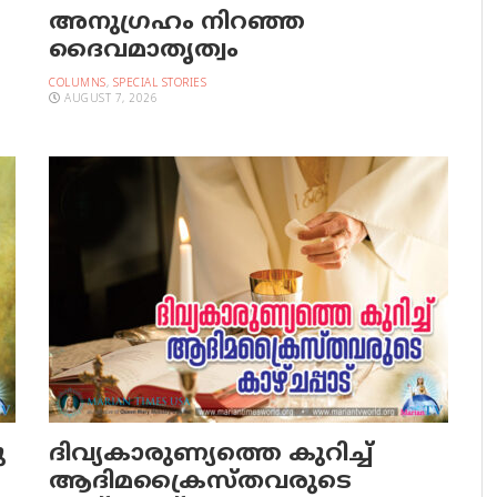
അനുഗ്രഹം നിറഞ്ഞ
ദൈവമാതൃത്വം
COLUMNS
,
SPECIAL STORIES
AUGUST 7, 2026
ു
ദിവ്യകാരുണ്യത്തെ കുറിച്ച്
ആദിമക്രൈസ്തവരുടെ