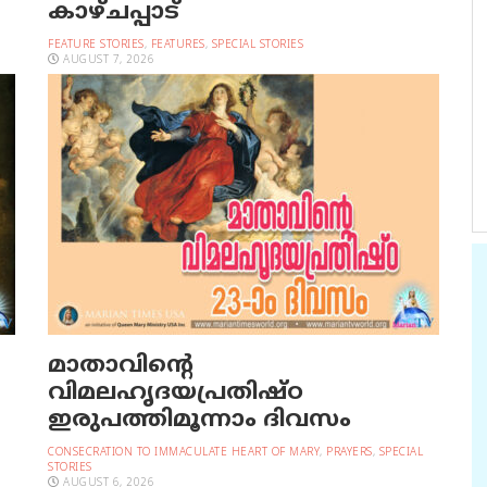
കാഴ്ചപ്പാട്
FEATURE STORIES
,
FEATURES
,
SPECIAL STORIES
AUGUST 7, 2026
മാതാവിന്റെ
വിമലഹൃദയപ്രതിഷ്ഠ
ഇരുപത്തിമൂന്നാം ദിവസം
CONSECRATION TO IMMACULATE HEART OF MARY
,
PRAYERS
,
SPECIAL
STORIES
AUGUST 6, 2026