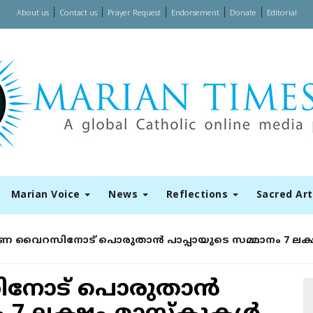
|
|
|
|
|
About us
Contact us
Prayer Request
Endorsement
Donate
Editorial
Marian Voice
News
Reflections
Sacred Ar
ൈറസിനോട് പൊരുതാന്‍ പാപ്പായുടെ സമ്മാനം 7 ലക്ഷം
ട് പൊരുതാന്‍