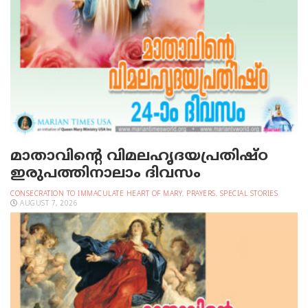
മാതാവിന്റെ വിമലഹൃദയപ്രതിഷ്ഠ
ഇരുപത്തിനാലാം ദിവസം
CONSECRATION TO IMMACULATE HEART OF MARY
,
PRAYERS
,
SPECIAL STORIES
AUGUST 7, 2026