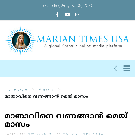
Saturday, August 08, 2026
>
>
Homepage
Prayers
മാതാവിനെ വണങ്ങാന്‍ മെയ് മാസം
മാതാവിനെ വണങ്ങാന്‍ മെയ്
മാസം
POSTED ON
MAY 2, 2019
|
BY
MARIAN TIMES EDITOR