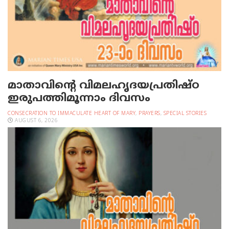
മാതാവിന്റെ വിമലഹൃദയപ്രതിഷ്ഠ
ഇരുപത്തിമൂന്നാം ദിവസം
CONSECRATION TO IMMACULATE HEART OF MARY
,
PRAYERS
,
SPECIAL STORIES
AUGUST 6, 2026