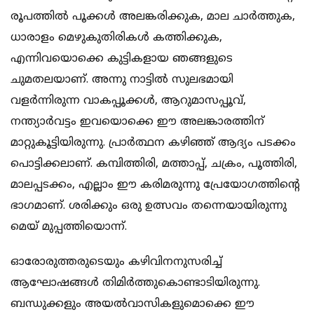
രൂപത്തില്‍ പൂക്കള്‍ അലങ്കരിക്കുക, മാല ചാര്‍ത്തുക,
ധാരാളം മെഴുകുതിരികള്‍ കത്തിക്കുക,
എന്നിവയൊക്കെ കുട്ടികളായ ഞങ്ങളുടെ
ചുമതലയാണ്. അന്നു നാട്ടില്‍ സുലഭമായി
വളര്‍ന്നിരുന്ന വാകപ്പൂക്കള്‍, ആറുമാസപ്പൂവ്,
നന്ത്യാര്‍വട്ടം ഇവയൊക്കെ ഈ അലങ്കാരത്തിന്
മാറ്റുകൂട്ടിയിരുന്നു. പ്രാര്‍ത്ഥന കഴിഞ്ഞ് ആദ്യം പടക്കം
പൊട്ടിക്കലാണ്. കമ്പിത്തിരി, മത്താപ്പ്, ചക്രം, പൂത്തിരി,
മാലപ്പടക്കം, എല്ലാം ഈ കരിമരുന്നു പ്രേയോഗത്തിന്റെ
ഭാഗമാണ്. ശരിക്കും ഒരു ഉത്സവം തന്നെയായിരുന്നു
മെയ് മുപ്പത്തിയൊന്ന്.
ഓരോരുത്തരുടെയും കഴിവിനനുസരിച്ച്
ആഘോഷങ്ങള്‍ തിമിര്‍ത്തുകൊണ്ടാടിയിരുന്നു.
ബന്ധുക്കളും അയല്‍വാസികളുമൊക്കെ ഈ