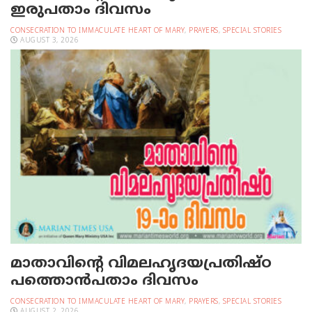
ഇരുപതാം ദിവസം
CONSECRATION TO IMMACULATE HEART OF MARY
,
PRAYERS
,
SPECIAL STORIES
AUGUST 3, 2026
മാതാവിന്റെ വിമലഹൃദയപ്രതിഷ്ഠ
പത്തൊന്‍പതാം ദിവസം
CONSECRATION TO IMMACULATE HEART OF MARY
,
PRAYERS
,
SPECIAL STORIES
AUGUST 2, 2026