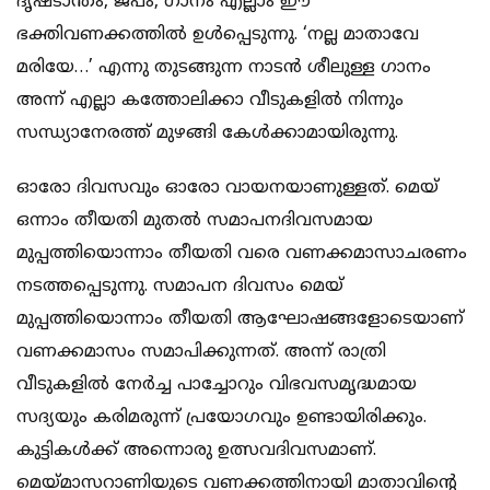
ദൃഷ്ടാന്തം, ജപം, ഗാനം എല്ലാം ഈ
ഭക്തിവണക്കത്തില്‍ ഉള്‍പ്പെടുന്നു. ‘നല്ല മാതാവേ
മരിയേ…’ എന്നു തുടങ്ങുന്ന നാടന്‍ ശീലുള്ള ഗാനം
അന്ന് എല്ലാ കത്തോലിക്കാ വീടുകളില്‍ നിന്നും
സന്ധ്യാനേരത്ത് മുഴങ്ങി കേള്‍ക്കാമായിരുന്നു.
ഓരോ ദിവസവും ഓരോ വായനയാണുള്ളത്. മെയ്
ഒന്നാം തീയതി മുതല്‍ സമാപനദിവസമായ
മുപ്പത്തിയൊന്നാം തീയതി വരെ വണക്കമാസാചരണം
നടത്തപ്പെടുന്നു. സമാപന ദിവസം മെയ്
മുപ്പത്തിയൊന്നാം തീയതി ആഘോഷങ്ങളോടെയാണ്
വണക്കമാസം സമാപിക്കുന്നത്. അന്ന് രാത്രി
വീടുകളില്‍ നേര്‍ച്ച പാച്ചോറും വിഭവസമൃദ്ധമായ
സദ്യയും കരിമരുന്ന് പ്രയോഗവും ഉണ്ടായിരിക്കും.
കുട്ടികള്‍ക്ക് അന്നൊരു ഉത്സവദിവസമാണ്.
മെയ്മാസറാണിയുടെ വണക്കത്തിനായി മാതാവിന്റെ