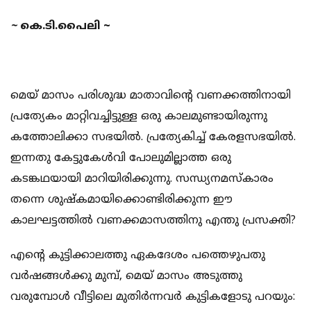
~
കെ.ടി.പൈലി ~
മെയ് മാസം പരിശുദ്ധ മാതാവിന്റെ വണക്കത്തിനായി
പ്രത്യേകം മാറ്റിവച്ചിട്ടുള്ള ഒരു കാലമുണ്ടായിരുന്നു
കത്തോലിക്കാ സഭയില്‍. പ്രത്യേകിച്ച് കേരളസഭയില്‍.
ഇന്നതു കേട്ടുകേള്‍വി പോലുമില്ലാത്ത ഒരു
കടങ്കഥയായി മാറിയിരിക്കുന്നു. സന്ധ്യനമസ്‌കാരം
തന്നെ ശുഷ്‌കമായിക്കൊണ്ടിരിക്കുന്ന ഈ
കാലഘട്ടത്തില്‍ വണക്കമാസത്തിനു എന്തു പ്രസക്തി?
എന്റെ കുട്ടിക്കാലത്തു ഏകദേശം പത്തെഴുപതു
വര്‍ഷങ്ങള്‍ക്കു മുമ്പ്, മെയ് മാസം അടുത്തു
വരുമ്പോള്‍ വീട്ടിലെ മുതിര്‍ന്നവര്‍ കുട്ടികളോടു പറയും: