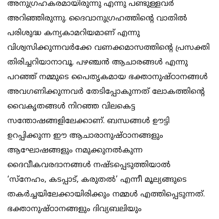
അനുഗ്രഹകരമായിരുന്നു എന്നു പണ്ടുള്ളവര്‍
അറിഞ്ഞിരുന്നു. ദൈവാനുഗ്രഹത്തിന്റെ വാതില്‍
പരിശുദ്ധ കന്യകാമറിയമാണ് എന്നു
വിശ്വസിക്കുന്നവര്‍ക്കേ വണക്കമാസത്തിന്റെ പ്രസക്തി
തിരിച്ചറിയാനാവൂ. പഴഞ്ചന്‍ ആചാരങ്ങള്‍ എന്നു
പറഞ്ഞ് നമ്മുടെ പൈതൃകമായ ഭക്താനുഷ്ഠാനങ്ങള്‍
അവഗണിക്കുന്നവര്‍ തേടിപ്പോകുന്നത് ലോകത്തിന്റെ
വൈകൃതങ്ങള്‍ നിറഞ്ഞ വിലകെട്ട
സന്തോഷങ്ങളിലേക്കാണ്. ബന്ധങ്ങള്‍ ഊട്ടി
ഉറപ്പിക്കുന്ന ഈ ആചാരാനുഷ്ഠാനങ്ങളും
ആഘോഷങ്ങളും നമുക്കുനല്‍കുന്ന
ദൈവീകവരദാനങ്ങള്‍ നഷ്ടപ്പെടുത്തിയാല്‍
‘സ്‌നേഹം, കടപ്പാട്, കരുതല്‍’ എന്നീ മൂല്യങ്ങുടെ
തകര്‍ച്ചയിലേക്കായിരിക്കും നമ്മള്‍ എത്തിപ്പെടുന്നത്.
ഭക്താനുഷ്ഠാനങ്ങളും ദിവ്യബലിയും