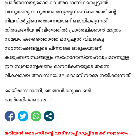
പ്രാര്‍ത്ഥനയുമൊക്കെ അവഗണിക്കപ്പെട്ടാല്‍
വന്നുചേരുന്ന ദുരന്തം മനുഷ്യസംസ്‌കാരത്തിന്റെ
നിലനില്‍പ്പിനെത്തന്നെയാണ് ബാധിക്കുന്നത്.
തിരക്കേറിയ ജീവിതത്തില്‍ പ്രാര്‍ത്ഥിക്കാന്‍ മാത്രം
സമയം കണ്ടെത്താത്ത മനുഷ്യന്‍ വിലകെട്ട
സന്തോഷങ്ങളുടെ പിന്നാലെ ഓടുകയാണ്.
കുടുംബബന്ധങ്ങളും സഹോദരസ്‌നേഹവും മറന്നുള്ള
ഈ സുഖാന്വേഷണം മാനവികതയുടെ തന്നെ
വികലമായ അവസ്ഥയിലേക്കാണ് നമ്മെ നയിക്കുന്നത്.
മെയ്മാസറാണി, ഞങ്ങള്‍ക്കു വേണ്ടി
പ്രാര്‍ത്ഥിക്കണമേ….!
മരിയൻ ടൈംസിന്റെ വാട്സാപ്പ് ഗ്രൂപ്പിലേക്ക് സ്വാഗതം .