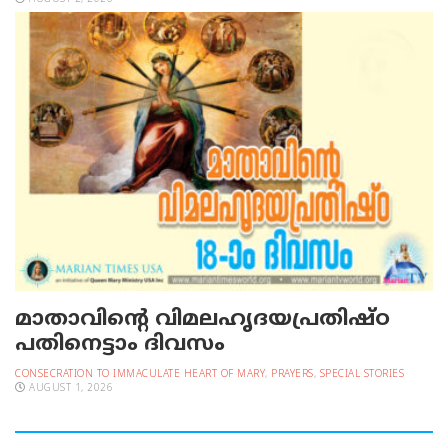
മാതാവിന്റെ വിമലഹൃദയപ്രതിഷ്ഠ
പതിനെട്ടാം ദിവസം
CONSECRATION TO IMMACULATE HEART OF MARY
,
PRAYERS
,
SPECIAL STORIES
AUGUST 1, 2026