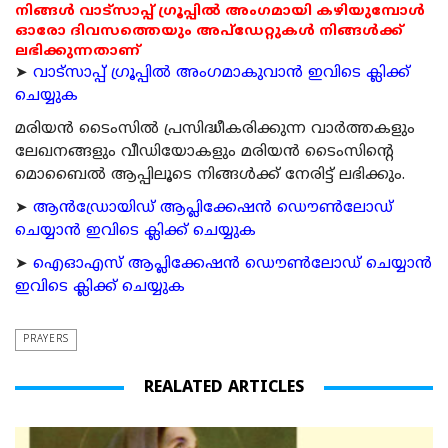
നിങ്ങൾ വാട്സാപ്പ് ഗ്രൂപ്പിൽ അംഗമായി കഴിയുമ്പോൾ
ഓരോ ദിവസത്തെയും അപ്ഡേറ്റുകൾ നിങ്ങൾക്ക്
ലഭിക്കുന്നതാണ്
➤
വാട്സാപ്പ് ഗ്രൂപ്പിൽ അംഗമാകുവാൻ ഇവിടെ ക്ലിക്ക്
ചെയ്യുക
മരിയന്‍ ടൈംസില്‍ പ്രസിദ്ധീകരിക്കുന്ന വാര്‍ത്തകളും
ലേഖനങ്ങളും വീഡിയോകളും മരിയന്‍ ടൈംസിന്റെ
മൊബൈല്‍ ആപ്പിലൂടെ നിങ്ങള്‍ക്ക് നേരിട്ട് ലഭിക്കും.
➤
ആന്‍ഡ്രോയിഡ് ആപ്ലിക്കേഷന്‍ ഡൌണ്‍ലോഡ്
ചെയ്യാന്‍ ഇവിടെ ക്ലിക്ക് ചെയ്യുക
➤
ഐഓഎസ് ആപ്ലിക്കേഷന്‍ ഡൌണ്‍ലോഡ് ചെയ്യാന്‍
ഇവിടെ ക്ലിക്ക് ചെയ്യുക
PRAYERS
REALATED ARTICLES