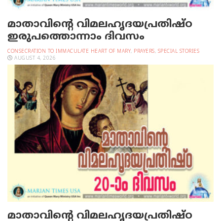
മാതാവിന്റെ വിമലഹൃദയപ്രതിഷ്ഠ
ഇരുപത്തൊന്നാം ദിവസം
CONSECRATION TO IMMACULATE HEART OF MARY
,
PRAYERS
,
SPECIAL STORIES
AUGUST 4, 2026
മാതാവിന്റെ വിമലഹൃദയപ്രതിഷ്ഠ