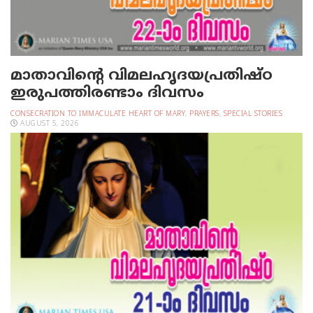
മാതാവിന്റെ വിമലഹൃദയപ്രതിഷ്ഠ
ഇരുപത്തിരണ്ടാം ദിവസം
CONSECRATION TO IMMACULATE HEART OF MARY
,
PRAYERS
,
SPECIAL STORIES
AUGUST 5, 2026