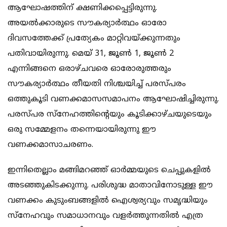
ആഘോഷത്തിന് ക്ഷണിക്കപ്പെട്ടിരുന്നു.
അയല്‍ക്കാരുടെ സൗകര്യാര്‍ത്ഥം ഓരോ
ദിവസത്തേക്ക് പ്രത്യേകം മാറ്റിവയ്ക്കുന്നതും
പതിവായിരുന്നു. മെയ് 31, ജൂണ്‍ 1, ജൂണ്‍ 2
എന്നിങ്ങനെ ഒരാഴ്ചവരെ ഓരോരുത്തരും
സൗകര്യാര്‍ത്ഥം തീയതി നിശ്ചയിച്ച് പരസ്പരം
ഒത്തുകൂടി വണക്കമാസസമാപനം ആഘോഷിച്ചിരുന്നു.
പരസ്പര സ്‌നേഹത്തിന്റെയും കൂടിക്കാഴ്ചയുടെയും
ഒരു സമ്മേളനം തന്നെയായിരുന്നു ഈ
വണക്കമാസാചരണം.
ഇന്നിതെല്ലാം മങ്ങിമറഞ്ഞ് ഓര്‍മ്മയുടെ ചെപ്പുകളില്‍
അടഞ്ഞുകിടക്കുന്നു. പരിശുദ്ധ മാതാവിനോടുള്ള ഈ
വണക്കം കുടുംബങ്ങളില്‍ ഐശ്വര്യവും സമൃദ്ധിയും
സ്‌നേഹവും സമാധാനവും വളര്‍ത്തുന്നതില്‍ എത്ര