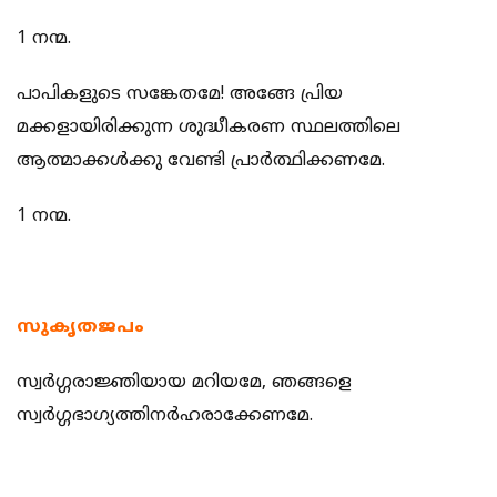
1 നന്മ.
പാപികളുടെ സങ്കേതമേ! അങ്ങേ പ്രിയ
മക്കളായിരിക്കുന്ന ശുദ്ധീകരണ സ്ഥലത്തിലെ
ആത്മാക്കള്‍ക്കു വേണ്ടി പ്രാര്‍ത്ഥിക്കണമേ.
1 നന്മ.
സുകൃതജപം
സ്വര്‍ഗ്ഗരാജ്ഞിയായ മറിയമേ, ഞങ്ങളെ
സ്വര്‍ഗ്ഗഭാഗ്യത്തിനര്‍ഹരാക്കേ
ണമേ.