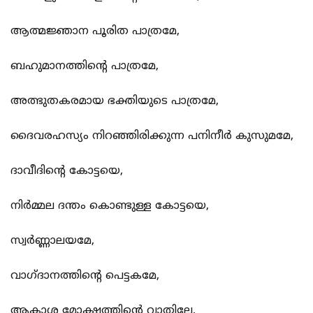
ആത്മജ്ഞാന പൂരിത പാത്രമേ,
ബഹുമാനത്തിന്‍റെ പാത്രമേ,
അത്ഭുതകരമായ ഭക്തിയുടെ പാത്രമേ,
ദൈവരഹസ്യം നിറഞ്ഞിരിക്കുന്ന പനിനീര്‍ കുസുമമേ,
ദാവീദിന്‍റെ കോട്ടയെ,
നിര്‍മ്മല ദന്തം കൊണ്ടുള്ള കോട്ടയെ,
സ്വര്‍ണ്ണാലയമേ,
വാഗ്ദാനത്തിന്‍റെ പെട്ടകമേ,
ആകാശ മോക്ഷത്തിന്‍റെ വാതിലേ,