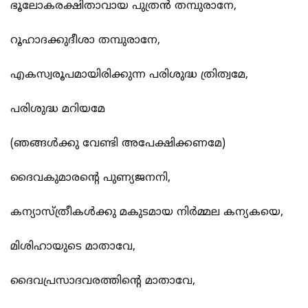
ഭൂലോകരക്ഷിതാവായ പുത്രന്‍ തമ്പുരാനേ,
റൂഹാദക്കുദീശാ തമ്പുരാനേ,
എകസ്വരൂപമായിരിക്കുന്ന പരിശുദ്ധ ത്രിത്വമേ,
പരിശുദ്ധ മറിയമേ
(ഞങ്ങള്‍ക്കു വേണ്ടി അപേക്ഷിക്കണമേ)
ദൈവകുമാരന്‍റെ പുണ്യജനനി,
കന്യാസ്ത്രീകള്‍ക്കു മകുടമായ നിര്‍മ്മല കന്യകയെ,
മിശിഹായുടെ മാതാവേ,
ദൈവപ്രസാദവരത്തിന്‍റെ മാതാവേ,