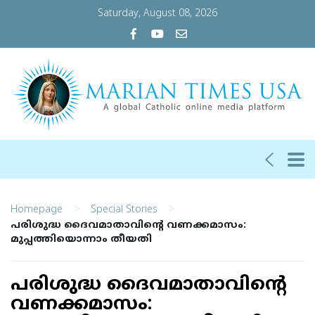
Saturday, August 08, 2026
>
>
Homepage
Special Stories
പരിശുദ്ധ ദൈവമാതാവിന്റെ വണക്കമാസം:
മുപ്പത്തിയൊന്നാം തീയതി
പരിശുദ്ധ ദൈവമാതാവിന്റെ
വണക്കമാസം: