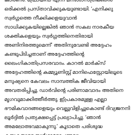
കാരണം. ഫ്രോയിഡ് എന്ന മനഃശാസ്ത്രജ്ഞന്‍
ഒരിക്കല്‍ പ്രസ്താവിക്കുകയുണ്ടായി. ‘എനിക്കു
സ്വര്‍ഗ്ഗത്തെ നീക്കിക്കളയുവാന്‍
സാധിക്കുകയില്ലെങ്കില്‍ ഞാന്‍ സകല നാരകീയ
ശക്തികളെയും സ്വര്‍ഗ്ഗത്തിനെതിരായി
അണിനിരത്തുമെന്ന്’ അതിനുവേണ്ടി അദ്ദേഹം
കണ്ടുപിടിച്ചതാണ് അദ്ദേഹത്തിന്റെ
ലൈംഗികാതിപ്രസരവാദം. കാറല്‍ മാര്‍ക്‌സ്
അദ്ദേഹത്തിന്റെ കമ്മ്യൂണിസ്റ്റ് മാനിഫെസ്റ്റോയിലൂടെ
മനുഷ്യനെ കേവലം സാമ്പത്തിക ജീവിയായി
അവതരിപ്പിച്ചു. ഡാര്‍വിന്റെ പരിണാമവാദം അതിനെ
മൃഗവുമാക്കിത്തീര്‍ത്തു. ഇ്പ്രകാരമുള്ള എല്ലാ
ഭൗമികവാദങ്ങളെയും വെല്ലുവിളിച്ചുകൊണ്ട് ദിവ്യജനനി
ലൂര്‍ദ്ദില്‍ പ്രത്യക്ഷപ്പെട്ട് പ്രഖ്യാപിച്ചു. ‘ഞാന്‍
അമലോത്ഭവമാകുന്നു.’ കൂടാതെ പരിശുദ്ധ