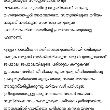
കന്യകയുടെ സ്വര്‍ഗ്ഗാരോപണവും
ലൗകായതികത്വത്തിനു മറുപടിയാണ്. മനുഷ്യ
മഹത്വത്തെപ്പറ്റി അമലോത്ഭവ സത്യത്തിലൂടെ മറിയം
നമുക്ക് നല്‍കുന്ന സന്ദേശം മനുഷ്യന്‍
പദാര്‍ത്ഥപരിണാമത്തിന്റെ പ്രതിഭാസം മാത്രമല്ല
എന്നാണ്.
എല്ലാ നാരകീയ ശക്തികള്‍ക്കുമെതിരായി പരിശുദ്ധ
കന്യക നമുക്ക് നല്‍കിയിരിക്കുന്ന ഒരു ദിവ്യായുധമാണ്
ജപമാല. ജപമാലയിലൂടെ പരിശുദ്ധ കന്യകവഴി
ഈശോ നമ്മില്‍ ജീവിക്കുന്നു. മനുഷ്യ ജീവിതത്തിന്റെ
പ്രകൃത്യതീതമായ മൂല്യം അതു നമ്മെ അനുദിനം
അനുസ്മരിപ്പിക്കുന്നു. മറിയം വഴി പരിശുദ്ധ
ത്രീത്വത്തോടുള്ള ഒരു സംഭാഷണമാണ് ജപമാല.
സുവിശേഷ സംഗ്രഹവുമത്രെ പരിശുദ്ധ ത്രിത്വത്തിനു
ഈശോമിശിഹായ്ക്കും പരിശുദ്ധ കന്യകയ്ക്കും