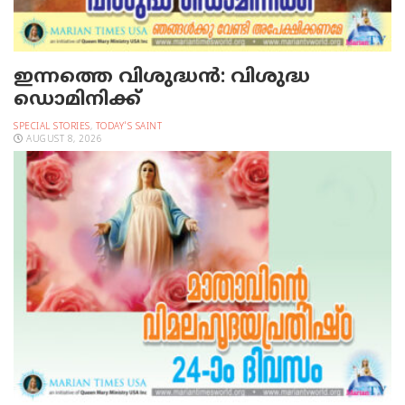
ഇന്നത്തെ വിശുദ്ധന്‍: വിശുദ്ധ
ഡൊമിനിക്ക്
SPECIAL STORIES
,
TODAY'S SAINT
AUGUST 8, 2026