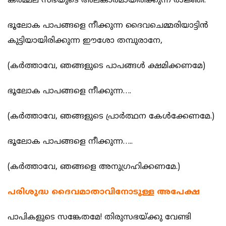
കര്‍മ്മല സഭയുടെ അലങ്കാരമായിരിക്കുന്ന രാജ്ഞി.
ഭൂലോക പാപങ്ങളെ നീക്കുന്ന ദൈവചെമ്മരിയാട്ടിന്‍
കുട്ടിയായിരിക്കുന്ന ഈശോ തമ്പുരാനേ,
(കര്‍ത്താവേ, ഞങ്ങളുടെ പാപങ്ങള്‍ ക്ഷമിക്കണമേ)
ഭൂലോക പാപങ്ങളെ നീക്കുന്ന….
(കര്‍ത്താവേ, ഞങ്ങളുടെ പ്രാര്‍ത്ഥന കേള്‍ക്കേണമേ.)
ഭൂലോക പാപങ്ങളെ നീക്കുന്ന…..
(കര്‍ത്താവേ, ഞങ്ങളെ അനുഗ്രഹിക്കണമേ.)
പരിശുദ്ധ ദൈവമാതാവിനോടുള്ള അപേക്ഷ
പാപികളുടെ സങ്കേതമേ! തിരുസഭയ്ക്കു വേണ്ടി