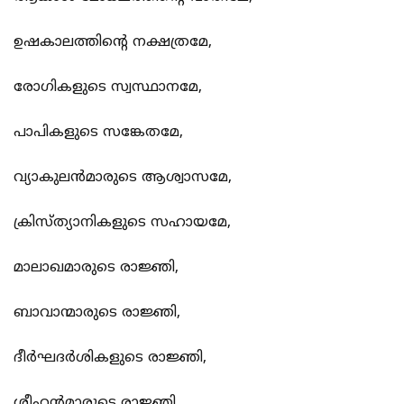
ഉഷകാലത്തിന്‍റെ നക്ഷത്രമേ,
രോഗികളുടെ സ്വസ്ഥാനമേ,
പാപികളുടെ സങ്കേതമേ,
വ്യാകുലന്‍മാരുടെ ആശ്വാസമേ,
ക്രിസ്ത്യാനികളുടെ സഹായമേ,
മാലാഖമാരുടെ രാജ്ഞി,
ബാവാന്മാരുടെ രാജ്ഞി,
ദീര്‍ഘദര്‍ശികളുടെ രാജ്ഞി,
ശ്ലീഹന്‍മാരുടെ രാജ്ഞി,