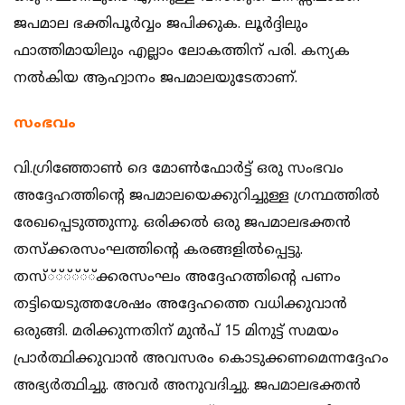
ജപമാല ഭക്തിപൂര്‍വ്വം ജപിക്കുക. ലൂര്‍ദ്ദിലും
ഫാത്തിമായിലും എല്ലാം ലോകത്തിന് പരി. കന്യക
നല്‍കിയ ആഹ്വാനം ജപമാലയുടേതാണ്.
സംഭവം
വി.ഗ്രിഞ്ഞോണ്‍ ദെ മോണ്‍ഫോര്‍ട്ട് ഒരു സംഭവം
അദ്ദേഹത്തിന്റെ ജപമാലയെക്കുറിച്ചുള്ള ഗ്രന്ഥത്തില്‍
രേഖപ്പെടുത്തുന്നു. ഒരിക്കല്‍ ഒരു ജപമാലഭക്തന്‍
തസ്‌ക്കരസംഘത്തിന്റെ കരങ്ങളില്‍പ്പെട്ടു.
തസ്്്്്്്ക്കരസംഘം അദ്ദേഹത്തിന്റെ പണം
തട്ടിയെടുത്തശേഷം അദ്ദേഹത്തെ വധിക്കുവാന്‍
ഒരുങ്ങി. മരിക്കുന്നതിന് മുന്‍പ് 15 മിനുട്ട് സമയം
പ്രാര്‍ത്ഥിക്കുവാന്‍ അവസരം കൊടുക്കണമെന്നദ്ദേഹം
അഭ്യര്‍ത്ഥിച്ചു. അവര്‍ അനുവദിച്ചു. ജപമാലഭക്തന്‍