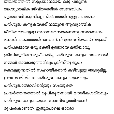
ജീവിതത്തില്‍ സുപ്രധാനമായ ഒരു പങ്കുണ്ട്.
ആദ്ധ്യാത്മിക ജീവിതത്തില്‍ വേണ്ടവിധം
പുരോഗമിക്കുന്നില്ലെങ്കില്‍ അതിനുള്ള കാരണം
പരിശുദ്ധ കന്യകയ്ക്ക് നമ്മുടെ ആദ്ധ്യാത്മിക
ജീവിതത്തിലുള്ള സ്ഥാനമെന്താണെന്നു വേണ്ടവിധം
മനസിലാകാത്തതിനാലാണ്. ദിവ്യജനനിയോട് നമുക്ക്
പരിപക്വമായ ഒരു ഭക്തി ഉണ്ടായേ മതിയാവൂ.
ക്രിസ്തുവിനെ രൂപീകരിച്ച പരിശുദ്ധ കന്യകയേക്കാള്‍
നമ്മള്‍ ഓരോരുത്തരിലും ക്രിസ്തു രൂപം
കൊള്ളുന്നതില്‍ സഹായിക്കാന്‍ കഴിവുള്ള ആരുമില്ല.
ഈശോമിശിഹാ പരിശുദ്ധ കന്യകയുടെയും
പരിശുദ്ധാത്മാവിന്റെയും സംയുക്ത
പ്രവര്‍ത്തനത്താല്‍ രൂപീകൃതനായി. മൗതികശരീരവും
പരിശുദ്ധ കന്യകയുടെ സാന്നിദ്ധ്യത്തിലാണ്
രൂപംകൊണ്ടത്. ഇതുപോലെ ഓരോ