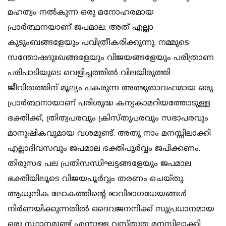
മഹത്വം നല്‍കുന്ന ഒരു മനോഹരമായ
പ്രാര്‍ത്ഥനയാണ് ജപമാല. അത് എല്ലാ
കുടുംബങ്ങളേയും പവിത്രീകരിക്കുന്നു. നമ്മുടെ
സന്തോഷദുഃഖങ്ങളേയും വിജയങ്ങളേയും പരിത്രാണ
പരിപാടിയുടെ വെളിച്ചത്തില്‍ വിലയിരുത്തി
ജീവിതത്തിന് മൂല്യം പകരുന്ന അത്ഭുതാവഹമായ ഒരു
പ്രാര്‍ത്ഥനായാണ് പരിശുദ്ധ കന്യകാമറിയത്തോടുള്ള
ഭക്തിക്ക്, ത്രിത്വപരവും ക്രിസ്തുപരവും സഭാപരവും
മാനുഷികവുമായ വശമുണ്ട്. അതു നാം മനസ്സിലാക്കി
എല്ലാദിവസവും ജപമാല ഭക്തിപൂര്‍വ്വം ജപിക്കണം.
തിരുസഭ പല പ്രതിസന്ധിഘട്ടങ്ങളേയും ജപമാല
ഭക്തിയിലൂടെ വിജയപൂര്‍വ്വം തരണം ചെയ്തു.
ആധുനിക ലോകത്തിന്റെ ഭാവിഭാഗധേയങ്ങള്‍
നിര്‍ണയിക്കുന്നതില്‍ ദൈവജനനിക്ക് സുപ്രധാനമായ
ഒരു സ്ഥാനമുണ്ട് എന്നുള്ള വസ്തുത മനസ്സിലാക്കി