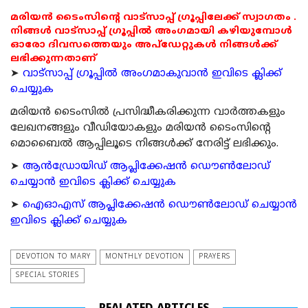
മരിയൻ ടൈംസിന്റെ വാട്സാപ്പ് ഗ്രൂപ്പിലേക്ക് സ്വാഗതം .
നിങ്ങൾ വാട്സാപ്പ് ഗ്രൂപ്പിൽ അംഗമായി കഴിയുമ്പോൾ
ഓരോ ദിവസത്തെയും അപ്ഡേറ്റുകൾ നിങ്ങൾക്ക്
ലഭിക്കുന്നതാണ്
➤
വാട്സാപ്പ് ഗ്രൂപ്പിൽ അംഗമാകുവാൻ ഇവിടെ ക്ലിക്ക്
ചെയ്യുക
മരിയന്‍ ടൈംസില്‍ പ്രസിദ്ധീകരിക്കുന്ന വാര്‍ത്തകളും
ലേഖനങ്ങളും വീഡിയോകളും മരിയന്‍ ടൈംസിന്റെ
മൊബൈല്‍ ആപ്പിലൂടെ നിങ്ങള്‍ക്ക് നേരിട്ട് ലഭിക്കും.
➤
ആന്‍ഡ്രോയിഡ് ആപ്ലിക്കേഷന്‍ ഡൌണ്‍ലോഡ്
ചെയ്യാന്‍ ഇവിടെ ക്ലിക്ക് ചെയ്യുക
➤
ഐഓഎസ് ആപ്ലിക്കേഷന്‍ ഡൌണ്‍ലോഡ് ചെയ്യാന്‍
ഇവിടെ ക്ലിക്ക് ചെയ്യുക
DEVOTION TO MARY
MONTHLY DEVOTION
PRAYERS
SPECIAL STORIES