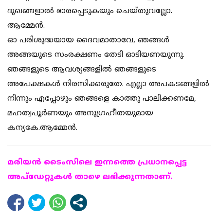
ദുഖങ്ങളാല്‍ ഭാരപ്പെടുകയും ചെയ്തുവല്ലോ.
ആമ്മേന്‍.
ഓ പരിശുദ്ധയായ ദൈവമാതാവേ, ഞങ്ങള്‍
അങ്ങയുടെ സംരക്ഷണം തേടി ഓടിയണയുന്നു.
ഞങ്ങളുടെ ആവശ്യങ്ങളില്‍ ഞങ്ങളുടെ
അപേക്ഷകള്‍ നിരസിക്കരുതേ. എല്ലാ അപകടങ്ങളില്‍
നിന്നും എപ്പോഴും ഞങ്ങളെ കാത്തു പാലിക്കണമേ,
മഹത്വപൂര്‍ണയും അനുഗ്രഹീതയുമായ
കന്യകേ.ആമ്മേന്‍.
മരിയന്‍ ടൈംസിലെ ഇന്നത്തെ പ്രധാനപ്പെട്ട
അപ്ഡേറ്റുകള്‍ താഴെ ലഭിക്കുന്നതാണ്.