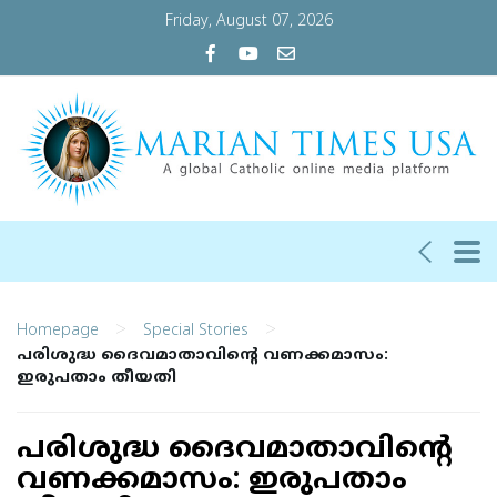
Friday, August 07, 2026
>
>
Homepage
Special Stories
പരിശുദ്ധ ദൈവമാതാവിന്റെ വണക്കമാസം:
ഇരുപതാം തീയതി
പരിശുദ്ധ ദൈവമാതാവിന്റെ
വണക്കമാസം: ഇരുപതാം