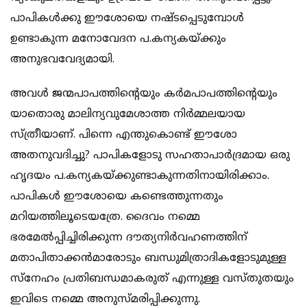
പാപികള്‍ക്കു ഈശോയെ നഷ്ടപ്പെടുമ്പോള്‍
ഉണ്ടാകുന്ന മനോവേദന പ.കന്യകയ്ക്കും
അനുഭവവേദ്യമായി.
അവള്‍ ജന്മപാപത്തിന്‍റെയും കര്‍മപാപത്തിന്‍റെയും
യാതൊരു മാലിന്യവുമേശാത്ത നിര്‍മ്മലയായ
സ്ത്രീയാണ്. പിന്നെ എന്തുകൊണ്ട് ഈശോ
അതനുവദിച്ചു? പാപികളോടു സഹതാപാര്‍ദ്രമായ ഒരു
ഹൃദയം പ.കന്യകയ്ക്കുണ്ടാകുന്നതിനായിരി
ക്കാം.
പാപികള്‍ ഈശോയെ കണ്ടെത്തുന്നതും
മറിയത്തിലൂടെയത്രേ. ദൈവം നമ്മെ
ഭരമേല്‍പ്പിച്ചിരിക്കുന്ന ദൗത്യനിര്‍വഹണത്തിന്
മതാപിതാക്കന്‍മാരോടും ബന്ധുമിത്രാദികളോടുമുള്ള
സ്നേഹം പ്രതിബന്ധമാകരുത്‌ എന്നുള്ള വസ്തുതയും
ഇവിടെ നമ്മെ അനുസ്മരിപ്പിക്കുന്നു.