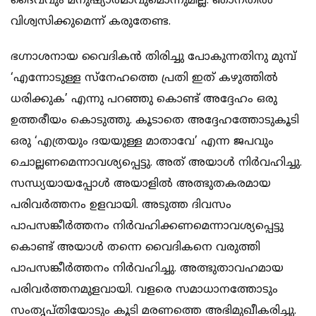
ദൈവവും മനുഷ്യാത്മാവുമൊന്നുമില്ല. ഞാനതില്‍
വിശ്വസിക്കുമെന്ന് കരുതേണ്ട.
ഭഗ്നാശനായ വൈദികന്‍ തിരിച്ചു പോകുന്നതിനു മുമ്പ്
‘എന്നോടുള്ള സ്നേഹത്തെ പ്രതി ഇത് കഴുത്തില്‍
ധരിക്കുക’ എന്നു പറഞ്ഞു കൊണ്ട് അദ്ദേഹം ഒരു
ഉത്തരീയം കൊടുത്തു. കൂടാതെ അദ്ദേഹത്തോടുകൂടി
ഒരു ‘എത്രയും ദയയുള്ള മാതാവേ’ എന്ന ജപവും
ചൊല്ലണമെന്നാവശ്യപ്പെട്ടു. അത് അയാള്‍ നിര്‍വഹിച്ചു.
സന്ധ്യയായപ്പോള്‍ അയാളില്‍ അത്ഭുതകരമായ
പരിവര്‍ത്തനം ഉളവായി. അടുത്ത ദിവസം
പാപസങ്കീര്‍ത്തനം നിര്‍വഹിക്കണമെന്നാവശ്യപ്പെട്ടു
കൊണ്ട് അയാള്‍ തന്നെ വൈദികനെ വരുത്തി
പാപസങ്കീര്‍ത്തനം നിര്‍വഹിച്ചു. അത്ഭുതാവഹമായ
പരിവര്‍ത്തനമുളവായി. വളരെ സമാധാനത്തോടും
സംതൃപ്തിയോടും കൂടി മരണത്തെ അഭിമുഖീകരിച്ചു.