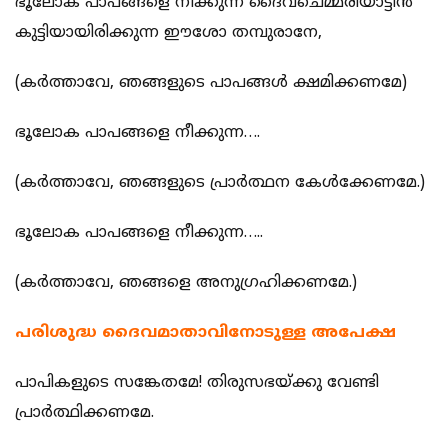
ഭൂലോക പാപങ്ങളെ നീക്കുന്ന ദൈവചെമ്മരിയാട്ടിന്‍
കുട്ടിയായിരിക്കുന്ന ഈശോ തമ്പുരാനേ,
(കര്‍ത്താവേ, ഞങ്ങളുടെ പാപങ്ങള്‍ ക്ഷമിക്കണമേ)
ഭൂലോക പാപങ്ങളെ നീക്കുന്ന….
(കര്‍ത്താവേ, ഞങ്ങളുടെ പ്രാര്‍ത്ഥന കേള്‍ക്കേണമേ.)
ഭൂലോക പാപങ്ങളെ നീക്കുന്ന…..
(കര്‍ത്താവേ, ഞങ്ങളെ അനുഗ്രഹിക്കണമേ.)
പരിശുദ്ധ ദൈവമാതാവിനോടുള്ള അപേക്ഷ
പാപികളുടെ സങ്കേതമേ! തിരുസഭയ്ക്കു വേണ്ടി
പ്രാര്‍ത്ഥിക്കണമേ.