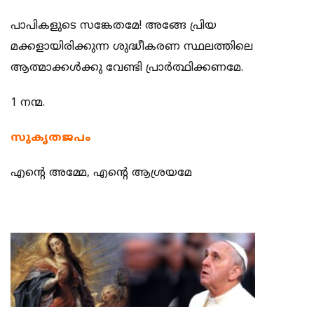
പാപികളുടെ സങ്കേതമേ! അങ്ങേ പ്രിയ
മക്കളായിരിക്കുന്ന ശുദ്ധീകരണ സ്ഥലത്തിലെ
ആത്മാക്കള്‍ക്കു വേണ്ടി പ്രാര്‍ത്ഥിക്കണമേ.
1 നന്മ.
സുകൃതജപം
എന്‍റെ അമ്മേ, എന്‍റെ ആശ്രയമേ