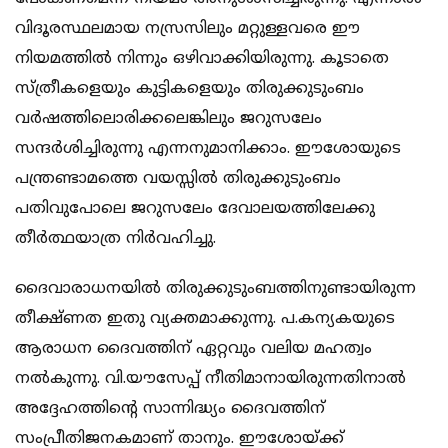
വിദൂരസ്ഥലമായ നസ്രസിലും മറ്റുള്ളവരെ ഈ
നിയമത്തില്‍ നിന്നും ഒഴിവാക്കിയിരുന്നു. കൂടാതെ
സ്ത്രീകളെയും കുട്ടികളെയും തിരുക്കുടുംബം
വര്‍ഷത്തിലൊരിക്കലെങ്കിലും ജറുസലേം
സന്ദര്‍ശിച്ചിരുന്നു എന്നനുമാനിക്കാം. ഈശോയുടെ
പന്ത്രണ്ടാമത്തെ വയസ്സില്‍ തിരുക്കുടുംബം
പതിവുപോലെ ജറുസലേം ദേവാലയത്തിലേക്കു
തീര്‍ത്ഥയാത്ര നിര്‍വഹിച്ചു.
ദൈവാരാധനയില്‍ തിരുക്കുടുംബത്തിനുണ്ടായിരുന്ന
തീക്ഷ്ണത ഇതു വ്യക്തമാക്കുന്നു. പ.കന്യകയുടെ
ആരാധന ദൈവത്തിന് ഏറ്റവും വലിയ മഹത്വം
നല്‍കുന്നു. വി.യൗസേപ്പ് നീതിമാനായിരുന്നതിനാല്‍
അദ്ദേഹത്തിന്‍റെ സാന്നിദ്ധ്യം ദൈവത്തിന്
സംപ്രീതിജനകമാണ് താനും. ഈശോയ്ക്ക്