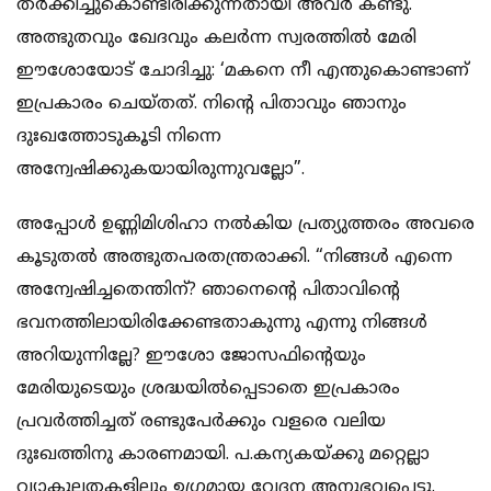
തര്‍ക്കിച്ചുകൊണ്ടിരിക്കുന്നതാ
യി അവര്‍ കണ്ടു.
അത്ഭുതവും ഖേദവും കലര്‍ന്ന സ്വരത്തില്‍ മേരി
ഈശോയോട് ചോദിച്ചു: ‘മകനെ നീ എന്തുകൊണ്ടാണ്
ഇപ്രകാരം ചെയ്തത്. നിന്‍റെ പിതാവും ഞാനും
ദുഃഖത്തോടുകൂടി നിന്നെ
അന്വേഷിക്കുകയായിരുന്നുവല്ലോ”.
അപ്പോള്‍ ഉണ്ണിമിശിഹാ നല്‍കിയ പ്രത്യുത്തരം അവരെ
കൂടുതല്‍ അത്ഭുതപരതന്ത്രരാക്കി. “നിങ്ങള്‍ എന്നെ
അന്വേഷിച്ചതെന്തിന്? ഞാനെന്‍റെ പിതാവിന്‍റെ
ഭവനത്തിലായിരിക്കേണ്ടതാകുന്നു എന്നു നിങ്ങള്‍
അറിയുന്നില്ലേ? ഈശോ ജോസഫിന്‍റെയും
മേരിയുടെയും ശ്രദ്ധയില്‍പ്പെടാതെ ഇപ്രകാരം
പ്രവര്‍ത്തിച്ചത് രണ്ടുപേര്‍ക്കും വളരെ വലിയ
ദുഃഖത്തിനു കാരണമായി. പ.കന്യകയ്ക്കു മറ്റെല്ലാ
വ്യാകുലതകളിലും ഉഗ്രമായ വേദന അനുഭവപ്പെട്ടു.