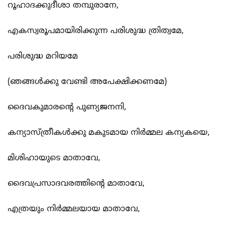
റൂഹാദക്കുദീശാ തമ്പുരാനേ,
എകസ്വരൂപമായിരിക്കുന്ന പരിശുദ്ധ ത്രിത്വമേ,
പരിശുദ്ധ മറിയമേ
(ഞങ്ങള്‍ക്കു വേണ്ടി അപേക്ഷിക്കണമേ)
ദൈവകുമാരന്‍റെ പുണ്യജനനി,
കന്യാസ്ത്രീകള്‍ക്കു മകുടമായ നിര്‍മ്മല കന്യകയെ,
മിശിഹായുടെ മാതാവേ,
ദൈവപ്രസാദവരത്തിന്‍റെ മാതാവേ,
എത്രയും നിര്‍മ്മലയായ മാതാവേ,