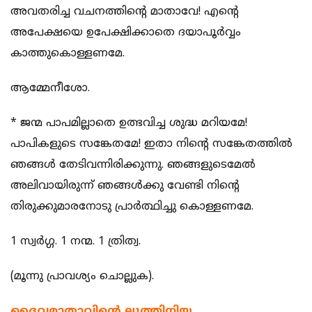
അവതരിച്ച വചനത്തിന്‍റെ മാതാവേ! എന്‍റെ
അപേക്ഷയെ ഉപേക്ഷിക്കാതെ ദയാപൂര്‍വ്വം
കാത്തുകൊള്ളണമേ.
ആമ്മേനീശോ.
* ജന്മ പാപമില്ലാതെ ഉത്ഭവിച്ച ശുദ്ധ മറിയമേ!
പാപികളുടെ സങ്കേതമേ! ഇതാ നിന്‍റെ സങ്കേതത്തില്‍
ഞങ്ങള്‍ തേടിവന്നിരിക്കുന്നു. ഞങ്ങളുടെമേല്‍
അലിവായിരുന്ന് ഞങ്ങള്‍ക്കു വേണ്ടി നിന്‍റെ
തിരുക്കുമാരനോടു പ്രാര്‍ത്ഥിച്ചു കൊള്ളണമേ.
1 സ്വര്‍ഗ്ഗ. 1 നന്മ. 1 ത്രിത്വ.
(മൂന്നു പ്രാവശ്യം ചൊല്ലുക).
ദൈവമാതാവിന്റെ ലുത്തിനിയ