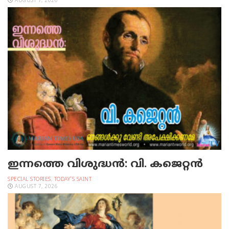
AUGUST 7, 2026
ഇന്നത്തെ വിശുദ്ധന്‍: വി. കജെറ്റന്‍
SPECIAL STORIES
,
TODAY'S SAINT
AUGUST 7, 2026