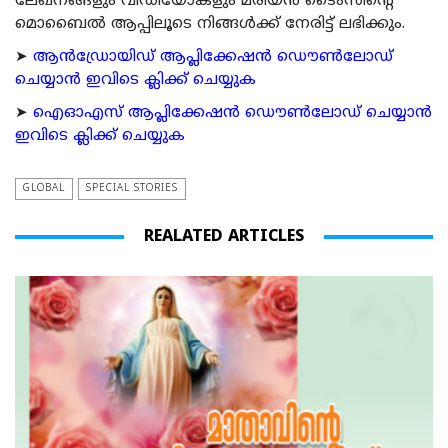
ലേഖനങ്ങളും വീഡിയോകളും മരിയന്‍ ടൈംസിന്റെ
മൊബൈല്‍ ആപ്പിലൂടെ നിങ്ങള്‍ക്ക് നേരിട്ട് ലഭിക്കും.
➤
ആന്‍ഡ്രോയിഡ് ആപ്ലിക്കേഷന്‍ ഡൌണ്‍ലോഡ്
ചെയ്യാന്‍ ഇവിടെ ക്ലിക്ക് ചെയ്യുക
➤
ഐഓഎസ് ആപ്ലിക്കേഷന്‍ ഡൌണ്‍ലോഡ് ചെയ്യാന്‍
ഇവിടെ ക്ലിക്ക് ചെയ്യുക
GLOBAL
SPECIAL STORIES
REALATED ARTICLES