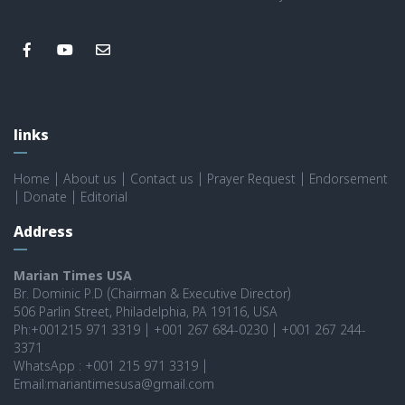
links
Home
|
About us
|
Contact us
|
Prayer Request
|
Endorsement
|
Donate
|
Editorial
Address
Marian Times USA
Br. Dominic P.D (Chairman & Executive Director)
506 Parlin Street, Philadelphia, PA 19116, USA
Ph:+001215 971 3319 | +001 267 684-0230 | +001 267 244-
3371
WhatsApp : +001 215 971 3319 |
Email:mariantimesusa@gmail.com