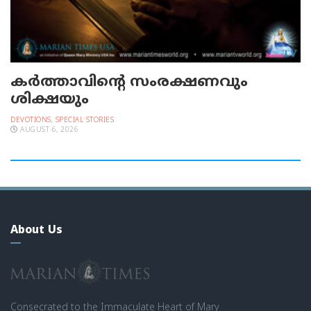
കർത്താവിന്റെ സംരക്ഷണവും
ശിക്ഷയും
DEVOTIONS
,
SPECIAL STORIES
AUGUST 6, 2026
About Us
Consecrated to the Immaculate Heart of Mary