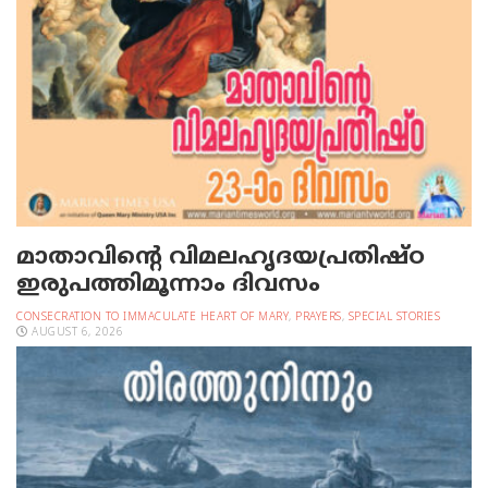
മാതാവിന്റെ വിമലഹൃദയപ്രതിഷ്ഠ
ഇരുപത്തിമൂന്നാം ദിവസം
CONSECRATION TO IMMACULATE HEART OF MARY
,
PRAYERS
,
SPECIAL STORIES
AUGUST 6, 2026