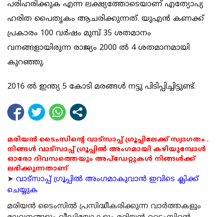
പരിഹരിക്കുക എന്ന ലക്ഷ്യത്തോടെയാണ് എത്യോപ്യ
ഹരിത പൈതൃകം ആചരിക്കുന്നത്. യുഎന്‍ കണക്ക്
പ്രകാരം 100 വര്‍ഷം മുമ്പ് 35 ശതമാനം
വനങ്ങളായിരുന്ന രാജ്യം 2000 ല്‍ 4 ശതമാനമായി
കുറഞ്ഞു.
2016 ല്‍ ഇന്ത്യ 5 കോടി മരങ്ങള്‍ നട്ടു പിടിപ്പിച്ചിട്ടുണ്ട്.
മരിയൻ ടൈംസിന്റെ വാട്സാപ്പ് ഗ്രൂപ്പിലേക്ക് സ്വാഗതം .
നിങ്ങൾ വാട്സാപ്പ് ഗ്രൂപ്പിൽ അംഗമായി കഴിയുമ്പോൾ
ഓരോ ദിവസത്തെയും അപ്ഡേറ്റുകൾ നിങ്ങൾക്ക്
ലഭിക്കുന്നതാണ്
➤
വാട്സാപ്പ് ഗ്രൂപ്പിൽ അംഗമാകുവാൻ ഇവിടെ ക്ലിക്ക്
ചെയ്യുക
മരിയന്‍ ടൈംസില്‍ പ്രസിദ്ധീകരിക്കുന്ന വാര്‍ത്തകളും