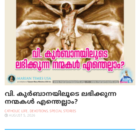
വി. കുര്‍ബാനയിലൂടെ ലഭിക്കുന്ന
നന്മകള്‍ എന്തെല്ലാം?
CATHOLIC LIFE
,
DEVOTIONS
,
SPECIAL STORIES
AUGUST 5, 2026