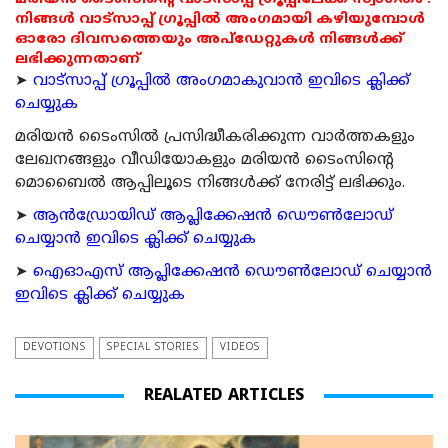
നിങ്ങൾ വാട്സാപ്പ് ഗ്രൂപ്പിൽ അംഗമായി കഴിയുമ്പോൾ
ഓരോ ദിവസത്തെയും അപ്ഡേറ്റുകൾ നിങ്ങൾക്ക്
ലഭിക്കുന്നതാണ്
➤
വാട്സാപ്പ് ഗ്രൂപ്പിൽ അംഗമാകുവാൻ ഇവിടെ ക്ലിക്ക്
ചെയ്യുക
മരിയന്‍ ടൈംസില്‍ പ്രസിദ്ധീകരിക്കുന്ന വാര്‍ത്തകളും
ലേഖനങ്ങളും വീഡിയോകളും മരിയന്‍ ടൈംസിന്റെ
മൊബൈല്‍ ആപ്പിലൂടെ നിങ്ങള്‍ക്ക് നേരിട്ട് ലഭിക്കും.
➤
ആന്‍ഡ്രോയിഡ് ആപ്ലിക്കേഷന്‍ ഡൌണ്‍ലോഡ്
ചെയ്യാന്‍ ഇവിടെ ക്ലിക്ക് ചെയ്യുക
➤
ഐഓഎസ് ആപ്ലിക്കേഷന്‍ ഡൌണ്‍ലോഡ് ചെയ്യാന്‍
ഇവിടെ ക്ലിക്ക് ചെയ്യുക
DEVOTIONS
SPECIAL STORIES
VIDEOS
REALATED ARTICLES