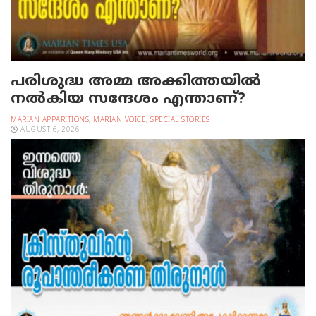
പരിശുദ്ധ അമ്മ അക്കിത്തയില്‍
നല്‍കിയ സന്ദേശം എന്താണ്?
MARIAN APPARITIONS
,
MARIAN VOICE
,
SPECIAL STORIES
AUGUST 6, 2026