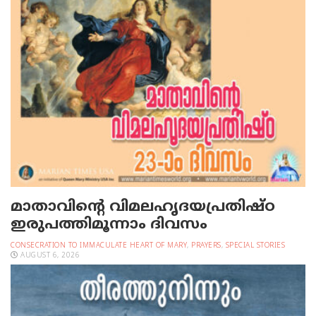
മാതാവിന്റെ വിമലഹൃദയപ്രതിഷ്ഠ
ഇരുപത്തിമൂന്നാം ദിവസം
CONSECRATION TO IMMACULATE HEART OF MARY
,
PRAYERS
,
SPECIAL STORIES
AUGUST 6, 2026