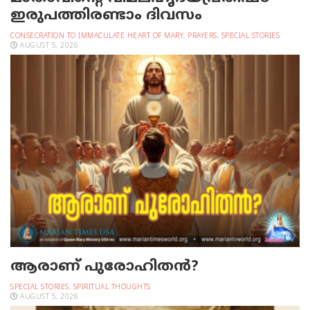
ഇരുപത്തിരണ്ടാം ദിവസം
CONSECRATION TO IMMACULATE HEART OF MARY
,
PRAYERS
,
SPECIAL STORIES
AUGUST 5, 2026
ആരാണ് പുരോഹിതൻ?
SPECIAL STORIES
,
SPIRITUAL THOUGHTS
AUGUST 5, 2026