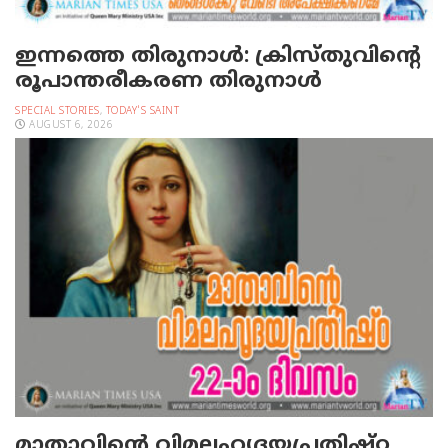
ഇന്നത്തെ തിരുനാള്‍: ക്രിസ്തുവിന്റെ
രൂപാന്തരീകരണ തിരുനാള്‍
SPECIAL STORIES
,
TODAY'S SAINT
AUGUST 6, 2026
മാതാവിന്റെ വിമലഹൃദയപ്രതിഷ്ഠ